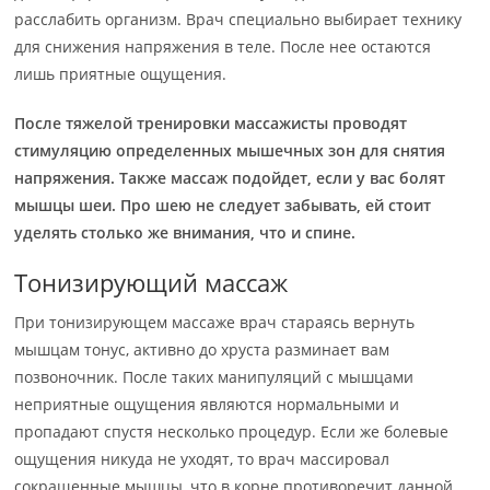
расслабить организм. Врач специально выбирает технику
для снижения напряжения в теле. После нее остаются
лишь приятные ощущения.
После тяжелой тренировки массажисты проводят
стимуляцию определенных мышечных зон для снятия
напряжения. Также массаж подойдет, если у вас болят
мышцы шеи. Про шею не следует забывать, ей стоит
уделять столько же внимания, что и спине.
Тонизирующий массаж
При тонизирующем массаже врач стараясь вернуть
мышцам тонус, активно до хруста разминает вам
позвоночник. После таких манипуляций с мышцами
неприятные ощущения являются нормальными и
пропадают спустя несколько процедур. Если же болевые
ощущения никуда не уходят, то врач массировал
сокращенные мышцы, что в корне противоречит данной