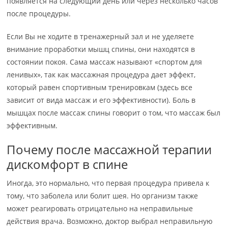
появляется на следующий день или через несколько часов
после процедуры.
Если Вы не ходите в тренажерный зал и не уделяете
внимание проработки мышц спины, они находятся в
состоянии покоя. Сама массаж называют «спортом для
ленивых», так как массажная процедура дает эффект,
который равен спортивным тренировкам (здесь все
зависит от вида массаж и его эффективности). Боль в
мышцах после массаж спины говорит о том, что массаж был
эффективным.
Почему после массажной терапии
дискомфорт в спине
Иногда, это нормально, что первая процедура привела к
тому, что заболела или болит шея. Но организм также
может реагировать отрицательно на неправильные
действия врача. Возможно, доктор выбрал неправильную