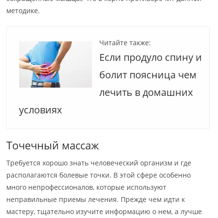
методике.
Читайте также:
Если продуло спину и
болит поясница чем
лечить в домашних
условиях
Точечный массаж
Требуется хорошо знать человеческий организм и где
располагаются болевые точки. В этой сфере особенно
много непрофессионалов, которые используют
неправильные приемы лечения. Прежде чем идти к
мастеру, тщательно изучите информацию о нем, а лучше