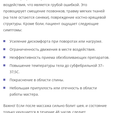
воздействия, что является грубой ошибкой. Это
провоцирует смещение позвонков, травму мягких тканей
(на теле остаются синяки), повреждение костно-хрящевой
структуры. Кроме боли, пациент ощущает следующие
симптомы:
Усиление дискомфорта при поворотах или нагрузке.
Ограниченность движения в месте воздействия.
Неэффективность приема обезболивающих препаратов.
Повышение температуры тела до субфебрильной 37–
37,5С.
Покраснение в области спины.
Небольшая припухлость или отечность в области
работы мастера.
Важно! Если после массажа сильно болит шея, и состояние
только ухудшается в течение 48 часов, следует