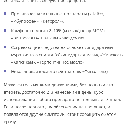
если болит спина, следующие средства:
Противовоспалительные препараты («Найз»,
«Ибупрофен», «Кеторол»).
Камфорное масло 2–10% (мазь «Доктор МОМ»,
«Випросал В», Бальзам «Звездочка»).
Согревающие средства на основе скипидара или
муравьиного спирта («Скипидарная мазь», «Живокост»,
«Капсикам», «Терпентинное масло»).
Никотиновая кислота («Беталгон», «Финалгон»).
Мажется гель мягкими движениями, без попытки его
втереть, достаточно 2–3 нанесений в день. Курс
использования любого препарата не превышает 5 дней.
Если после первого дня облегчения не наступает, и
появляются другие симптомы, стоит сообщить об этом
врачу.