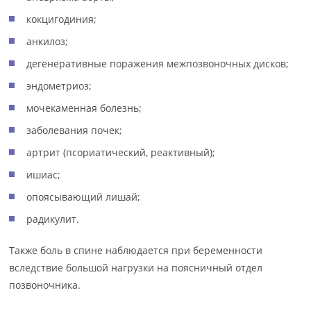
кокцигодиния;
анкилоз;
дегенеративные поражения межпозвоночных дисков;
эндометриоз;
мочекаменная болезнь;
заболевания почек;
артрит (псориатический, реактивный);
ишиас;
опоясывающий лишай;
радикулит.
Также боль в спине наблюдается при беременности
вследствие большой нагрузки на поясничный отдел
позвоночника.