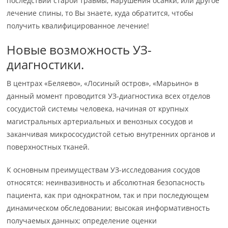
последствий старой травмы, нарушения осанки, или другое
лечение спины, то Вы знаете, куда обратится, чтобы
получить квалифицированное лечение!
Новые возможность УЗ-
диагностики.
В центрах «Беляево», «Лосиный остров», «Марьино» в
данный момент проводится УЗ-диагностика всех отделов
сосудистой системы человека, начиная от крупных
магистральных артериальных и венозных сосудов и
заканчивая микрососудистой сетью внутренних органов и
поверхностных тканей.
К основным преимуществам УЗ-исследования сосудов
относятся: неинвазивность и абсолютная безопасность
пациента, как при однократном, так и при последующем
динамическом обследовании; высокая информативность
получаемых данных; определение оценки