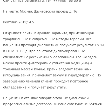
Сайт: clinica-paramita.ru; Тел: +7 (495) 153-30-51
На карте: Москва, Шмитовский проезд, д. 16
Рейтинг (2019): 4.5
Открывает рейтинг лучших Парамита, применяющая
традиционные и современные методы терапии. Все
пациенты проходят диагностику, получают результаты УЗИ,
КТ и МРТ. В центре работают дипломированные
специалисты с российским образованием. Только здесь
можно пройти фитотерапию (тибетская медицина) и
точечный массаж Ку-нье. Врачи владеют техниками
иглоукалывания, применяют вакуум и гирудотерапию. По
завершению лечения клиент проходит повторное
обследование и получает результаты.
Пациенты в отзывах говорят о точных диагнозах и
профессионализме докторов. Многие советуют не бояться