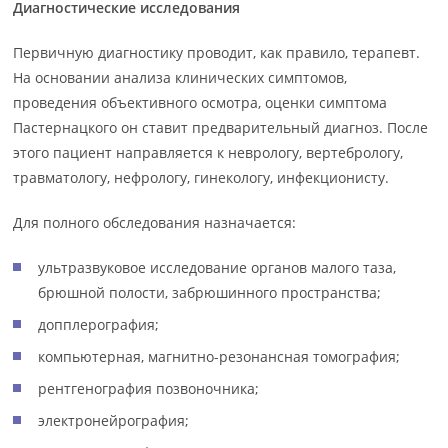
Диагностические исследования
Первичную диагностику проводит, как правило, терапевт.
На основании анализа клинических симптомов,
проведения объективного осмотра, оценки симптома
Пастернацкого он ставит предварительный диагноз. После
этого пациент направляется к неврологу, вертебрологу,
травматологу, нефрологу, гинекологу, инфекционисту.
Для полного обследования назначается:
ультразвуковое исследование органов малого таза,
брюшной полости, забрюшинного пространства;
допплерография;
компьютерная, магнитно-резонансная томография;
рентгенография позвоночника;
электронейрография;