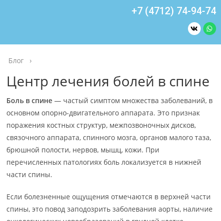
+7 (4712) 74-94-74
Блог
›
Центр лечения болей в спине
Боль в спине
— частый симптом множества заболеваний, в
основном опорно-двигательного аппарата. Это признак
поражения костных структур, межпозвоночных дисков,
связочного аппарата, спинного мозга, органов малого таза,
брюшной полости, нервов, мышц, кожи. При
перечисленных патологиях боль локализуется в нижней
части спины.
Если болезненные ощущения отмечаются в верхней части
спины, это повод заподозрить заболевания аорты, наличие