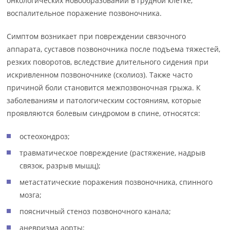
онкологических новообразований в грудной клетке,
воспалительное поражение позвоночника.
Симптом возникает при повреждении связочного
аппарата, суставов позвоночника после подъема тяжестей,
резких поворотов, вследствие длительного сидения при
искривленном позвоночнике (сколиоз). Также часто
причиной боли становится межпозвоночная грыжа. К
заболеваниям и патологическим состояниям, которые
проявляются болевым синдромом в спине, относятся:
остеохондроз;
травматическое повреждение (растяжение, надрыв
связок, разрыв мышц);
метастатические поражения позвоночника, спинного
мозга;
поясничный стеноз позвоночного канала;
аневризма аорты;