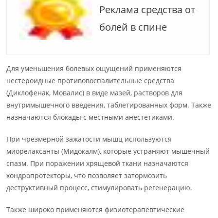
Реклама средства от
болей в спине
Для уменьшения болевых ощущений применяются
нестероидные противовоспалительные средства
(Диклофенак, Мовалис) в виде мазей, растворов для
внутримышечного введения, таблетированных форм. Также
назначаются блокады с местными анестетиками.
При чрезмерной зажатости мышц используются
миорелаксанты (Мидокалм), которые устраняют мышечный
спазм. При поражении хрящевой ткани назначаются
хондропротекторы, что позволяет затормозить
деструктивный процесс, стимулировать регенерацию.
Также широко применяются физиотерапевтические