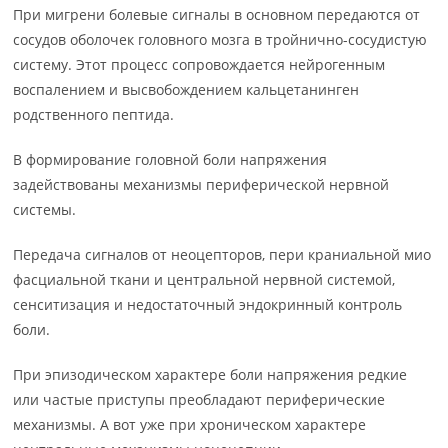
При мигрени болевые сигналы в основном передаются от
сосудов оболочек головного мозга в тройнично-сосудистую
систему. Этот процесс сопровождается нейрогенным
воспалением и высвобождением кальцетанинген
родственного пептида.
В формирование головной боли напряжения
задействованы механизмы периферической нервной
системы.
Передача сигналов от неоцепторов, пери краниальной мио
фасциальной ткани и центральной нервной системой,
сенситизация и недостаточный эндокринный контроль
боли.
При эпизодическом характере боли напряжения редкие
или частые приступы преобладают периферические
механизмы. А вот уже при хроническом характере