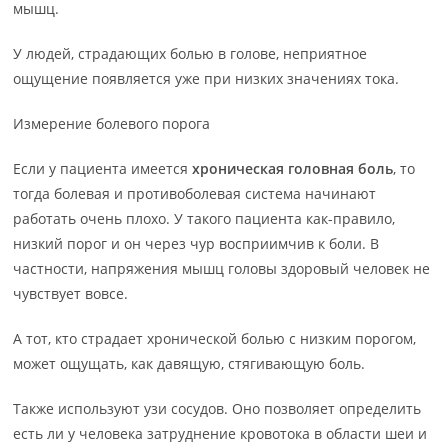
мышц.
У людей, страдающих болью в голове, неприятное
ощущение появляется уже при низких значениях тока.
Измерение болевого порога
Если у пациента имеется
хроническая головная боль
, то
тогда болевая и противоболевая система начинают
работать очень плохо. У такого пациента как-правило,
низкий порог и он через чур восприимчив к боли. В
частности, напряжения мышц головы здоровый человек не
чувствует вовсе.
А тот, кто страдает хронической болью с низким порогом,
может ощущать, как давящую, стягивающую боль.
Также используют узи сосудов. Оно позволяет определить
есть ли у человека затруднение кровотока в области шеи и