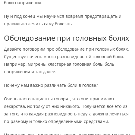
боли напряжения.
Ну и под конец мы научимся вовремя предотвращать и
правильно лечить саму болезнь.
Обследование при головных болях
Давайте поговорим про обследование при головных болях.
Существует очень много разновидностей головной боли.
Например, мигрень, кластерная головная боль, боль
напряжения и так далее.
Почему нам важно различать боли в голове?
Очень часто пациенты говорят, что они принимают
лекарства, но толку от них никакого. Получается все это из-
за того, что каждая разновидность недуга должна лечиться
по-разному и только определенными средствами.
Например, есть препараты, которые подходят при мигрени,