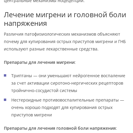
центральные механизмы ноцецепции.
Лечение мигрени и головной боли
напряжения
Различия патофизиологических механизмов объясняют
почему для купирования острых приступов мигрени и ГНБ
используют разные лекарственные средства.
Препараты для лечения мигрени
:
Триптаны — они уменьшают нейрогенное воспаление
за счет активации сиротоно-нергических рецепторов
тройнично-сосудистой системы
Нестероидные противовоспалительные препараты —
очень хорошо подходят для купирования острых
приступов мигрени
Препараты для лечения головной боли напряжения
: