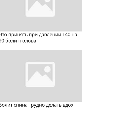
Что принять при давлении 140 на
90 болит голова
Болит спина трудно делать вдох