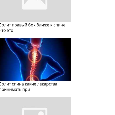
Болит правый бок ближе к спине
что это
Болит спина какие лекарства
принимать при