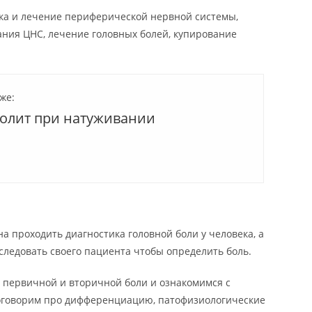
ка и лечение периферической нервной системы,
ания ЦНС, лечение головных болей, купирование
же:
болит при натуживании
на проходить диагностика головной боли у человека, а
следовать своего пациента чтобы определить боль.
первичной и вторичной боли и ознакомимся с
оговорим про дифференциацию, патофизиологические