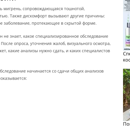
 мигрень, сопровождающаяся тошнотой,
тью. Также дискомфорт вызывают другие причины:
ое заболевание, протекающее в скрытой форме.
 он не знает, какое специализированное обследование
 После опроса, уточнения жалоб, визуального осмотра,
ет, какие анализы нужно сдать, и каких специалистов
Сп
ко
обследование начинается со сдачи общих анализов
показывается:
По