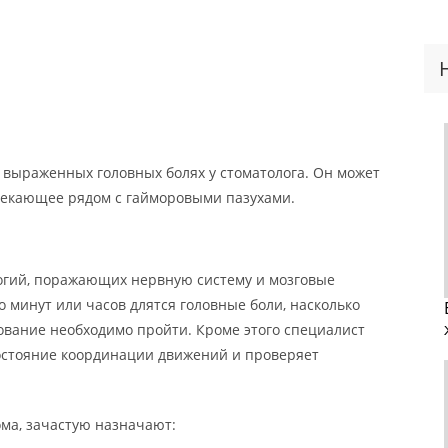
 выраженных головных болях у стоматолога. Он может
текающее рядом с гайморовыми пазухами.
огий, поражающих нервную систему и мозговые
о минут или часов длятся головные боли, насколько
ование необходимо пройти. Кроме этого специалист
остояние координации движений и проверяет
ма, зачастую назначают: