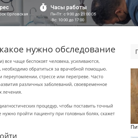
рес
Часы работы
урск Орловская
Пн-Пт: с 9:00 до 21:00 Сб
-Вс: 10:00 до 17:00
 какое нужно обследование
и) все чаще беспокоят человека, усиливаются,
я, необходимо обратиться за врачебной помощью.
и переутомлении, стрессе или перегреве. Часто
развития различных заболеваний, своевременное
х лечения.
диагностических процедур, чтобы поставить точный
е нужно пройти пациенту при головных болях, скажет
Пи
пойти