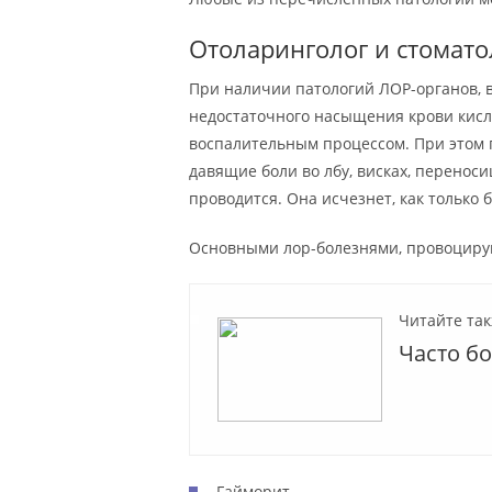
Отоларинголог и стомато
При наличии патологий ЛОР-органов, в
недостаточного насыщения крови кисл
воспалительным процессом. При этом
давящие боли во лбу, висках, переноси
проводится. Она исчезнет, как только
Основными лор-болезнями, провоциру
Читайте так
Часто б
Гайморит.