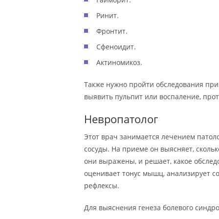
Ринит.
Фронтит.
Сфеноидит.
Актиномикоз.
Также нужно пройти обследования при
выявить пульпит или воспаление, про
Невропатолог
Этот врач занимается лечением патол
сосуды. На приеме он выясняет, скольк
они выражены, и решает, какое обслед
оценивает тонус мышц, анализирует с
рефлексы.
Для выяснения генеза болевого синдро