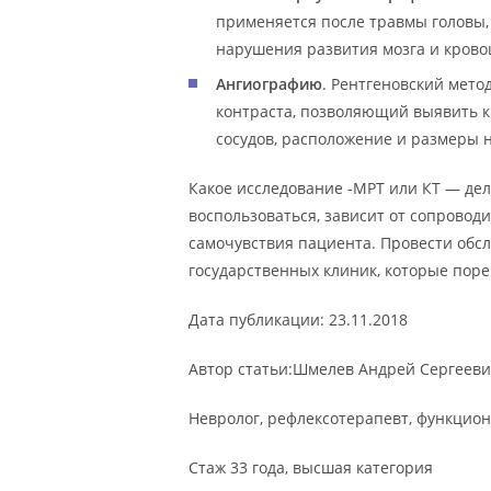
применяется после травмы головы,
нарушения развития мозга и крово
Ангиографию
. Рентгеновский мето
контраста, позволяющий выявить 
сосудов, расположение и размеры 
Какое исследование -МРТ или КТ — дел
воспользоваться, зависит от сопровод
самочувствия пациента. Провести обс
государственных клиник, которые поре
Дата публикации: 23.11.2018
Автор статьи:Шмелев Андрей Сергеев
Невролог, рефлексотерапевт, функцио
Стаж 33 года, высшая категория