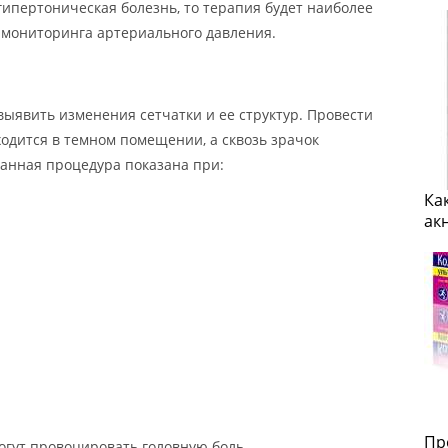
гипертоническая болезнь, то терапия будет наиболее
 мониторинга артериального давления.
выявить изменения сетчатки и ее структур. Провести
одится в темном помещении, а сквозь зрачок
Данная процедура показана при:
Ка
ак
Пр
гут провоцировать головную боль.