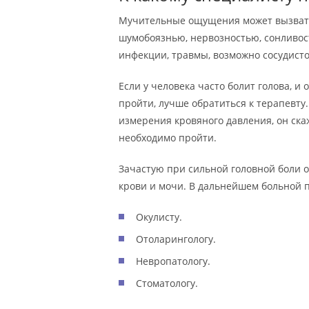
Мучительные ощущения может вызвать
шумобоязнью, нервозностью, сонливос
инфекции, травмы, возможно сосудист
Если у человека часто болит голова, и
пройти, лучше обратиться к терапевту.
измерения кровяного давления, он скаж
необходимо пройти.
Зачастую при сильной головной боли 
крови и мочи. В дальнейшем больной 
Окулисту.
Отоларингологу.
Невропатологу.
Стоматологу.