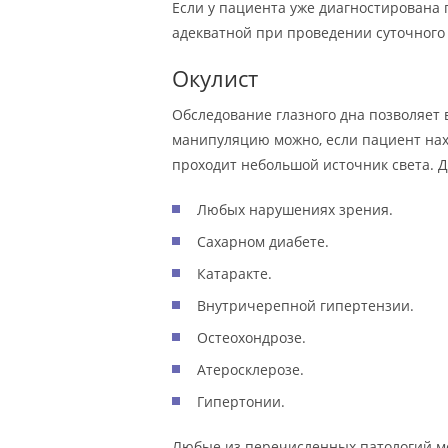
Если у пациента уже диагностирована 
адекватной при проведении суточного
Окулист
Обследование глазного дна позволяет 
манипуляцию можно, если пациент нах
проходит небольшой источник света. 
Любых нарушениях зрения.
Сахарном диабете.
Катаракте.
Внутричерепной гипертензии.
Остеохондрозе.
Атеросклерозе.
Гипертонии.
Любые из перечисленных патологий мо