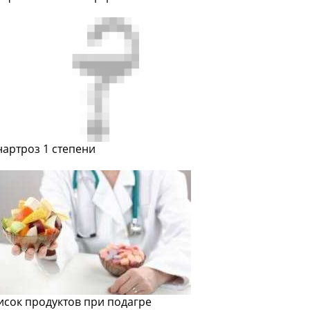
нартроз 1 степени
исок продуктов при подагре