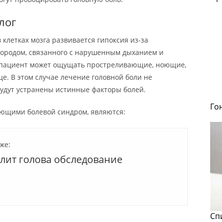
лог
 клетках мозга развивается гипоксия из-за
ородом, связанного с нарушенным дыханием и
 пациент может ощущать простреливающие, ноющие,
це. В этом случае лечение головной боли не
 будут устранены истинные факторы болей.
Го
ющими болевой синдром, являются:
же:
олит голова обследование
Сп