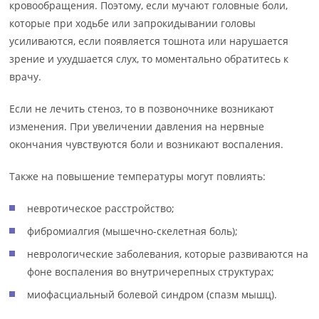
кровообращения. Поэтому, если мучают головные боли,
которые при ходьбе или запрокидывании головы
усиливаются, если появляется тошнота или нарушается
зрение и ухудшается слух, то моментально обратитесь к
врачу.
Если не лечить стеноз, то в позвоночнике возникают
изменения. При увеличении давления на нервные
окончания чувствуются боли и возникают воспаления.
Также на повышение температуры могут повлиять:
невротическое расстройство;
фибромиалгия (мышечно-скелетная боль);
неврологические заболевания, которые развиваются на
фоне воспаления во внутричерепных структурах;
миофасциальный болевой синдром (спазм мышц).