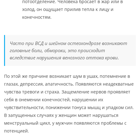
потоотделение. Человека бросает в жар или в
холод, он ощущает прилив тепла к лицу и
конечностям.
Часто при ВСД и шейном остеохондрозе возникают
головные боли, обмороки, это происходит
вследствие нарушения венозного оттока крови.
По этой же причине возникает шум в ушах, потемнение в
глазах, депрессия, апатичность. Появляются неадекватные
чувства тревоги и страха. Защемление нервов проявляет
себя в онемении конечностей, нарушении их
чувствительности, понижении тонуса мышц и упадком сил.
В запущенных случаях у женщин может нарушаться
менструальный цикл, у мужчин появляются проблемы с
потенцией.