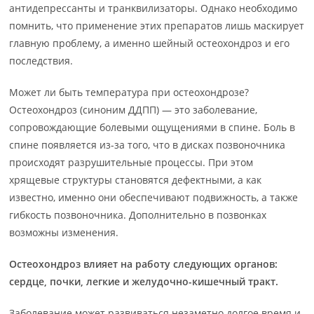
антидепрессанты и транквилизаторы. Однако необходимо
помнить, что применение этих препаратов лишь маскирует
главную проблему, а именно шейный остеохондроз и его
последствия.
Может ли быть температура при остеохондрозе?
Остеохондроз (синоним ДДПП) — это заболевание,
сопровождающие болевыми ощущениями в спине. Боль в
спине появляется из-за того, что в дисках позвоночника
происходят разрушительные процессы. При этом
хрящевые структуры становятся дефектными, а как
известно, именно они обеспечивают подвижность, а также
гибкость позвоночника. Дополнительно в позвонках
возможны изменения.
Остеохондроз влияет на работу следующих органов:
сердце, почки, легкие и желудочно-кишечный тракт.
Заболевание может развиваться незаметно долгое время и