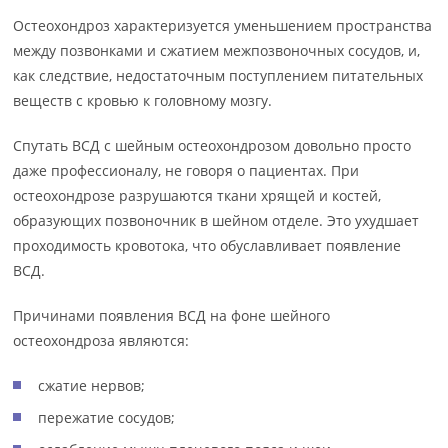
Остеохондроз характеризуется уменьшением пространства
между позвонками и сжатием межпозвоночных сосудов, и,
как следствие, недостаточным поступлением питательных
веществ с кровью к головному мозгу.
Спутать ВСД с шейным остеохондрозом довольно просто
даже профессионалу, не говоря о пациентах. При
остеохондрозе разрушаются ткани хрящей и костей,
образующих позвоночник в шейном отделе. Это ухудшает
проходимость кровотока, что обуславливает появление
ВСД.
Причинами появления ВСД на фоне шейного
остеохондроза являются:
сжатие нервов;
пережатие сосудов;