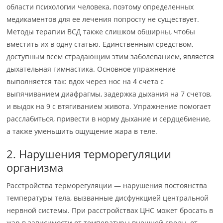
области психологии человека, поэтому определенных
медикаментов для ее лечения попросту не существует.
Методы терапии ВСД также слишком обширны, чтобы
вместить их в одну статью. Единственным средством,
доступным всем страдающим этим заболеванием, является
дыхательная гимнастика. Основное упражнение
выполняется так: вдох через нос на 4 счета с
выпячиванием диафрагмы, задержка дыхания на 7 счетов,
и выдох на 9 с втягиванием живота. Упражнение помогает
расслабиться, привести в норму дыхание и сердцебиение,
а также уменьшить ощущение жара в теле.
2. Нарушения терморегуляции
организма
Расстройства терморегуляции — нарушения постоянства
температуры тела, вызванные дисфункцией центральной
нервной системы. При расстройствах ЦНС может бросать в
жар в зависимости от температуры внешней среды, от