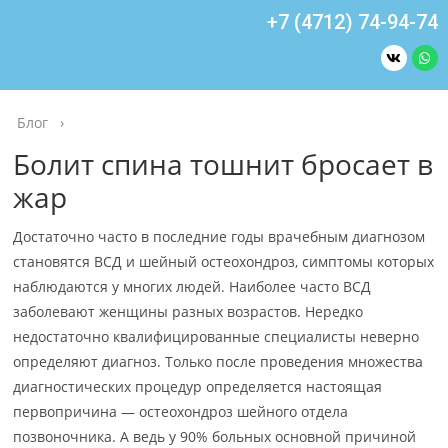
+7 (4712) 74-94-74
Блог
›
Болит спина тошнит бросает в
жар
Достаточно часто в последние годы врачебным диагнозом
становятся ВСД и шейный остеохондроз, симптомы которых
наблюдаются у многих людей. Наиболее часто ВСД
заболевают женщины разных возрастов. Нередко
недостаточно квалифицированные специалисты неверно
определяют диагноз. Только после проведения множества
диагностических процедур определяется настоящая
первопричина — остеохондроз шейного отдела
позвоночника. А ведь у 90% больных основной причиной