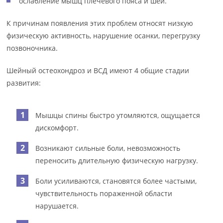
ослабление мышц плечевого пояса и шеи.
К причинам появления этих проблем относят низкую
физическую активность, нарушение осанки, перегрузку
позвоночника.
Шейный остеохондроз и ВСД имеют 4 общие стадии
развития:
Мышцы спины быстро утомляются, ощущается
дискомфорт.
Возникают сильные боли, невозможность
переносить длительную физическую нагрузку.
Боли усиливаются, становятся более частыми,
чувствительность пораженной области
нарушается.