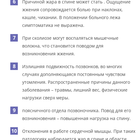
Причиной жара в спине может стать . Ощущение
жжения сопровождается болью при наклонах,
кашле, чихании. В положении больного лежа
симптоматика не выражена.
При сколиозе могут воспаляться мышечные
волокна, что становится поводом для
возникновения жжения.
Излишняя подвижность позвонков, во многих
случаях дополняющаяся постоянным чувством
утомления. Распространенные причины данного
заболевания – травмы, лишний вес, физические
нагрузки сверх меры.
поясничного отдела позвоночника. Повод для его
возникновения – повышенная нагрузка на спину.
Отклонения в работе сердечной мышцы. При таких
патологиях наблюдается жар в спине и области