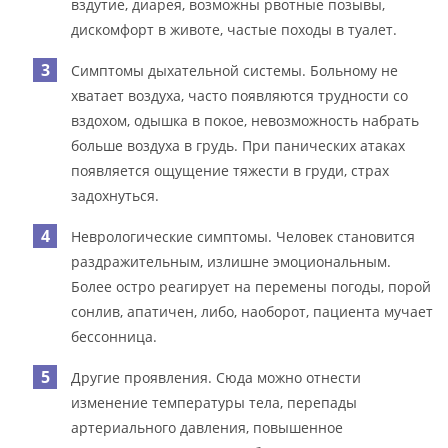
вздутие, диарея, возможны рвотные позывы,
дискомфорт в животе, частые походы в туалет.
Симптомы дыхательной системы. Больному не
хватает воздуха, часто появляются трудности со
вздохом, одышка в покое, невозможность набрать
больше воздуха в грудь. При панических атаках
появляется ощущение тяжести в груди, страх
задохнуться.
Неврологические симптомы. Человек становится
раздражительным, излишне эмоциональным.
Более остро реагирует на перемены погоды, порой
сонлив, апатичен, либо, наоборот, пациента мучает
бессонница.
Другие проявления. Сюда можно отнести
изменение температуры тела, перепады
артериального давления, повышенное