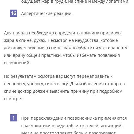
ощущает жар в груди, на спине и между лопатками.
Аллергические реакции.
Для начала необходимо определить причину приливов
жара в спине, руках. Несмотря на неудобства, которые
доставляет жжение в спине, важно обратиться к терапевту
или врачу общей практики, чтобы избежать появления
осложнений.
По результатам осмотра вас могут перенаправить к
неврологу, урологу, гинекологу. Для избавления от жара в
спине доктор должен выяснить причину при подробном
осмотре:
При переохлаждении позвоночника применяются
спазмолитики в виде таблеток, гелей, инъекций.
Мази не просто утоляют боль, а разогревают