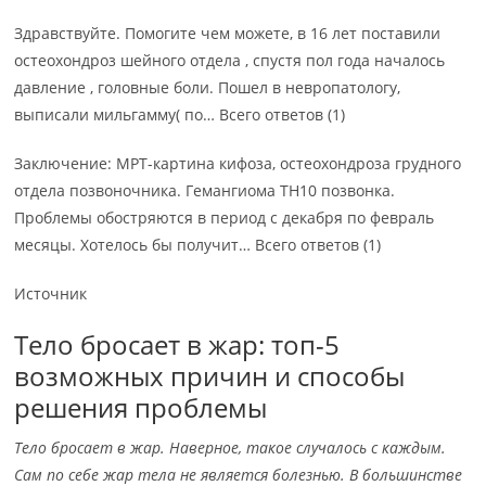
Здравствуйте. Помогите чем можете, в 16 лет поставили
остеохондроз шейного отдела , спустя пол года началось
давление , головные боли. Пошел в невропатологу,
выписали мильгамму( по… Всего ответов (1)
Заключение: МРТ-картина кифоза, остеохондроза грудного
отдела позвоночника. Гемангиома ТН10 позвонка.
Проблемы обостряются в период с декабря по февраль
месяцы. Хотелось бы получит… Всего ответов (1)
Источник
Тело бросает в жар: топ-5
возможных причин и способы
решения проблемы
Тело бросает в жар. Наверное, такое случалось с каждым.
Сам по себе жар тела не является болезнью. В большинстве