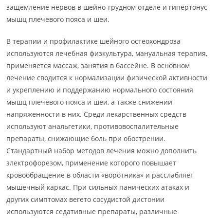
защемление нервов в шейно-грудном отделе и гипертонус
мышц плечевого пояса и шеи.
В терапии и профилактике шейного остеохондроза
используются лечебная физкультура, мануальная терапия,
применяется массаж, занятия в бассейне. В основном
лечение сводится к нормализации физической активности
и укреплению и поддержанию нормального состояния
мышц плечевого пояса и шеи, а также снижении
напряженности в них. Среди лекарственных средств
используют анальгетики, противовоспалительные
препараты, снижающие боль при обострении.
Стандартный набор методов лечения можно дополнить
электрофорезом, применение которого повышает
кровообращение в области «воротника» и расслабляет
мышечный каркас. При сильных панических атаках и
других симптомах вегето сосудистой дистонии
используются седативные препараты, различные