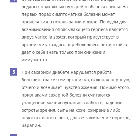
водяных подкожных пузырей в области спины. На
первых порах симптоматика болезни может
проявляться в покалывании и жаре. Поводом для
возникновения опоясывающего герпеса является
вирус Varicella zoster, который присутствует в
организме у каждого переболевшего ветрянкой, а
дает о себе знать только при снижении
иммунитета.
При сахарном диабете нарушается работа
большинства систем организма, включая нервную,
отчего и возникает чувство жжения. Помимо этого,
признаками сахарной болезни считаются
учащенное мочеиспускание, слабость, падение
остроты зрения, сыпь на коже, ожирение либо
недостаточность веса, долгое заживление порезов,
царапин.