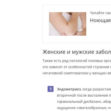
Читайте так
Ноющая 
Женские и мужские забо
Также есть ряд патологий половых орг
это зависит от особенностей строени
негативной симптоматики у женщин я
Эндометриоз
, когда разраста
вторичной после воспаления п
гормональный дисбаланс, або
ощущения схваткообразные, но