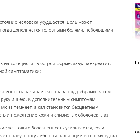
стояние человека ухудшается. Боль может
иногда дополняется головными болями, небольшими
Пр
ь на холецистит в острой форме, язву, панкреатит,
ной симптоматики:
зненность начинается справа под ребрами, затем
к, руку и шею. К дополнительным симптомам
 Моча темнеет, а кал становится бесцветным.
ть и пожелтение кожи и слизистых оболочек глаз.
ие же, только болезненность усиливается, если
Го
яет правую ногу либо при пальпации во время вдоха