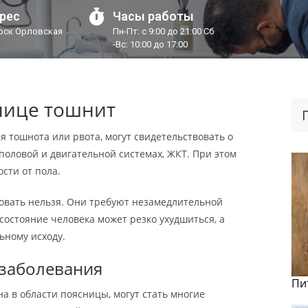
рес
Часы работы
урск Орловская
Пн-Пт: с 9:00 до 21:00 Сб
-Вс: 10:00 до 17:00
нице тошнит
я тошнота или рвота, могут свидетельствовать о
оловой и двигательной системах, ЖКТ. При этом
сти от пола.
вать нельзя. Они требуют незамедлительной
состояние человека может резко ухудшиться, а
ьному исходу.
заболевания
Пи
а в области поясницы, могут стать многие