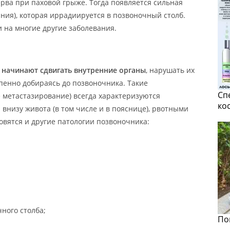
рва при паховой грыже. Тогда появляется сильная
ания), которая иррадиируется в позвоночный столб.
 на многие другие заболевания.
 начинают сдвигать внутренние органы
, нарушать их
епенно добираясь до позвоночника. Такие
Сп
е метастазирование) всегда характеризуются
ко
изу живота (в том числе и в пояснице), рвотными
вятся и другие патологии позвоночника:
ного столба;
По