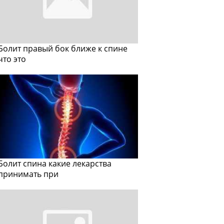
Болит правый бок ближе к спине
что это
Болит спина какие лекарства
принимать при