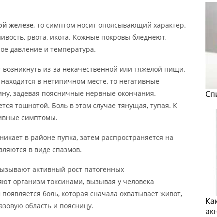
ой железе
, то симптом носит опоясывающий характер.
ивость, рвота, икота. Кожные покровы бледнеют,
ое давление и температура.
 возникнуть из-за некачественной или тяжелой пищи,
 находится в нетипичном месте, то негативные
ну, задевая поясничные нервные окончания.
Сп
ся тошнотой. Боль в этом случае тянущая, тупая. К
тивные симптомы.
никает в районе пупка, затем распространяется на
ляются в виде спазмов.
ызывают активный рост патогенных
ют организм токсинами, вызывая у человека
 появляется боль, которая сначала охватывает живот,
Ка
азовую область и поясницу.
ак