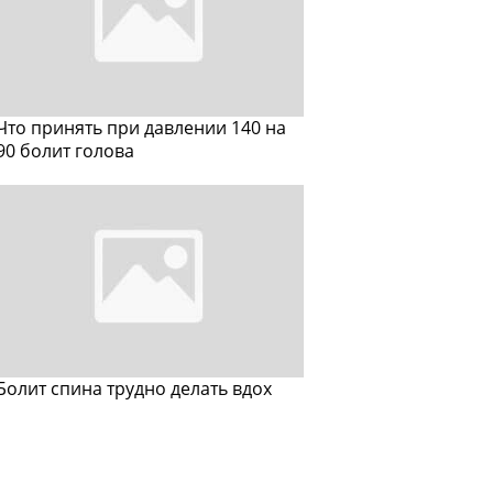
Что принять при давлении 140 на
90 болит голова
Болит спина трудно делать вдох