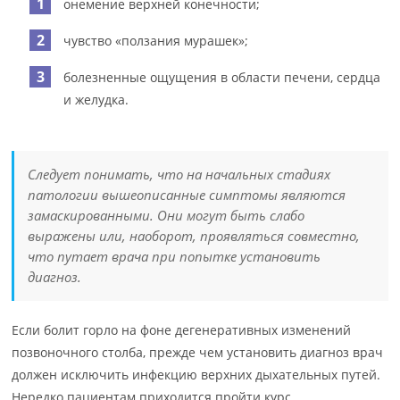
онемение верхней конечности;
чувство «ползания мурашек»;
болезненные ощущения в области печени, сердца
и желудка.
Следует понимать, что на начальных стадиях
патологии вышеописанные симптомы являются
замаскированными. Они могут быть слабо
выражены или, наоборот, проявляться совместно,
что путает врача при попытке установить
диагноз.
Если болит горло на фоне дегенеративных изменений
позвоночного столба, прежде чем установить диагноз врач
должен исключить инфекцию верхних дыхательных путей.
Нередко пациентам приходится пройти курс