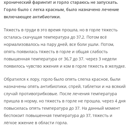
хронический фарингит и горло стараюсь не запускать.
Горло было с легка красным, было назначено лечение
включающее антибиотики.
Тяжесть в груди в это время прошла, но в горле тяжесть
осталась скачущая температура до 37,2. Потом всё
нормализовалось на пару дней, все боли ушли. Потом,
опять появилась тяжесть в горле и общая слабость
повышенная температура от 36,7 до 37. через 3 недели
появилось чувство жжения и ком в горле тяжесть в желудке.
Обратился к лору, горло было опять слегка красное, были
назначены опять антибиотики, спрей, таблетки и на всякий
случай противогрибковые. После лечения температура
пришла в норму, но тяжесть в горле не прошла, через 4 дня
повысилась опять температура до 37. На данный момент
беспокоит повышенная температура до 37, тяжесть и
лёгкое жжение в области горла.