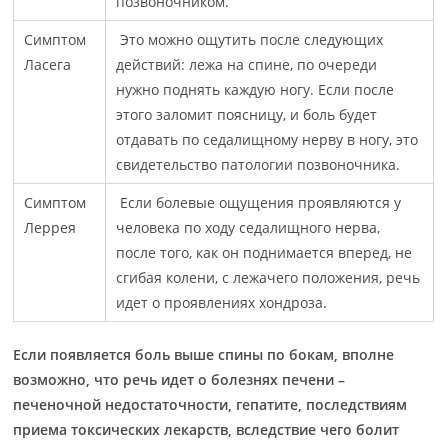
позвоночником.
Симптом
Это можно ощутить после следующих
Ласега
действий: лежа на спине, по очереди
нужно поднять каждую ногу. Если после
этого заломит поясницу, и боль будет
отдавать по седалищному нерву в ногу, это
свидетельство патологии позвоночника.
Симптом
Если болевые ощущения проявляются у
Леррея
человека по ходу седалищного нерва,
после того, как он поднимается вперед, не
сгибая колени, с лежачего положения, речь
идет о проявлениях хондроза.
Если появляется боль выше спины по бокам, вполне
возможно, что речь идет о болезнях печени –
печеночной недостаточности, гепатите, последствиям
приема токсических лекарств, вследствие чего болит