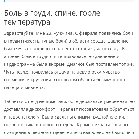
Боль в груди, спине, горле,
температура
Здравствуйте! Мне 23, мужчина. С февраля появились боли
в груди (тяжесть, тупые боли) в области сердца, давление
было чуть повышено, терапевт поставил диагноз всд. В
апреле, боль в груди опять появилась, но давление и
кардиограмма была внорме. Диагноз был поставлен тот же.
Чуть позже, появилась отдача на левую руку, чувство
онемения и кручения в основном области безымянного
пальца и мизинца.
Таблетки от всд не помогали, боль держалась умеренная, но
доставляла дискомфорт. Терапевт посоветовала обратиться
к невропатологу. Были сделаны снимки грудной клетки,
позвоночника и шейного отдела. Кроме незначительного
смещения в шейном отделе, ничего выявлено не было. Был