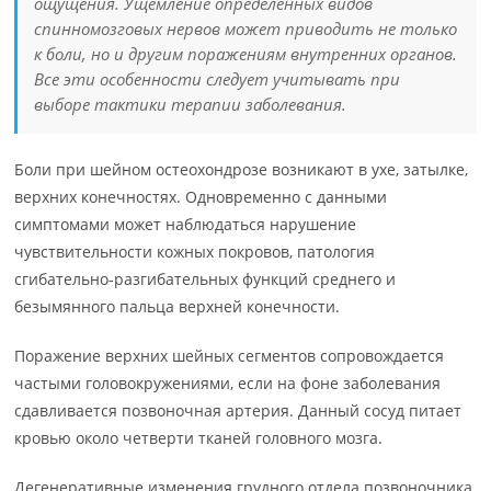
ощущения. Ущемление определенных видов
спинномозговых нервов может приводить не только
к боли, но и другим поражениям внутренних органов.
Все эти особенности следует учитывать при
выборе тактики терапии заболевания.
Боли при шейном остеохондрозе возникают в ухе, затылке,
верхних конечностях. Одновременно с данными
симптомами может наблюдаться нарушение
чувствительности кожных покровов, патология
сгибательно-разгибательных функций среднего и
безымянного пальца верхней конечности.
Поражение верхних шейных сегментов сопровождается
частыми головокружениями, если на фоне заболевания
сдавливается позвоночная артерия. Данный сосуд питает
кровью около четверти тканей головного мозга.
Дегенеративные изменения грудного отдела позвоночника