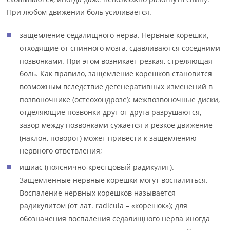
При любом движении боль усиливается.
защемление седалищного нерва. Нервные корешки,
отходящие от спинного мозга, сдавливаются соседними
позвонками. При этом возникает резкая, стреляющая
боль. Как правило, защемление корешков становится
возможным вследствие дегенеративных изменений в
позвоночнике (остеохондрозе): межпозвоночные диски,
отделяющие позвонки друг от друга разрушаются,
зазор между позвонками сужается и резкое движение
(наклон, поворот) может привести к защемлению
нервного ответвления;
ишиас (пояснично-крестцовый радикулит).
Защемленные нервные корешки могут воспалиться.
Воспаление нервных корешков называется
радикулитом (от лат. radicula – «корешок»); для
обозначения воспаления седалищного нерва иногда