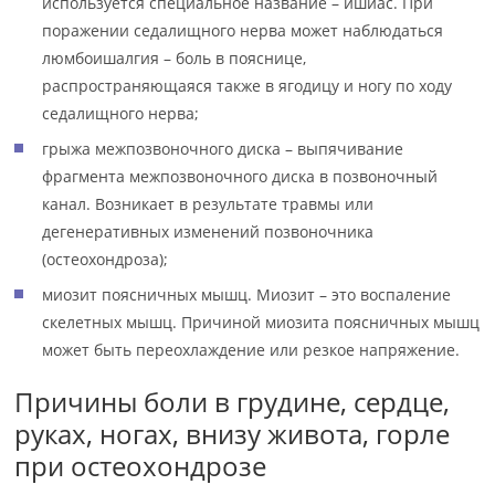
используется специальное название – ишиас. При
поражении седалищного нерва может наблюдаться
люмбоишалгия – боль в пояснице,
распространяющаяся также в ягодицу и ногу по ходу
седалищного нерва;
грыжа межпозвоночного диска – выпячивание
фрагмента межпозвоночного диска в позвоночный
канал. Возникает в результате травмы или
дегенеративных изменений позвоночника
(остеохондроза);
миозит поясничных мышц. Миозит – это воспаление
скелетных мышц. Причиной миозита поясничных мышц
может быть переохлаждение или резкое напряжение.
Причины боли в грудине, сердце,
руках, ногах, внизу живота, горле
при остеохондрозе