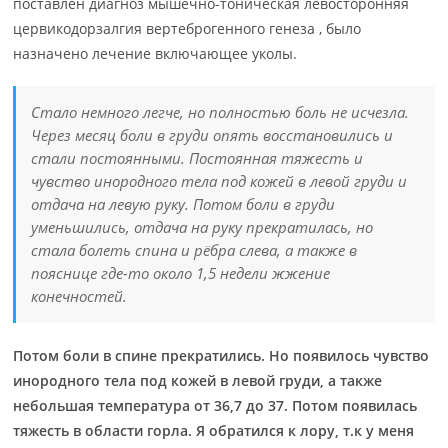
поставлен диагноз мышечно-тоническая левосторонняя
цервикодорзалгия вертеброгенного генеза , было
назначено лечение включающее уколы.
Стало немного легче, но полностью боль не исчезла.
Через месяц боли в груди опять восстановились и
стали постоянными. Постоянная тяжесть и
чувство инородного тела под кожей в левой груди и
отдача на левую руку. Потом боли в груди
уменьшились, отдача на руку прекратилась, но
стала болеть спина и рёбра слева, а также в
пояснице где-то около 1,5 недели жжение
конечностей.
Потом боли в спине прекратились. Но появилось чувство
инородного тела под кожей в левой груди, а также
небольшая температура от 36,7 до 37. Потом появилась
тяжесть в области горла. Я обратился к лору, т.к у меня