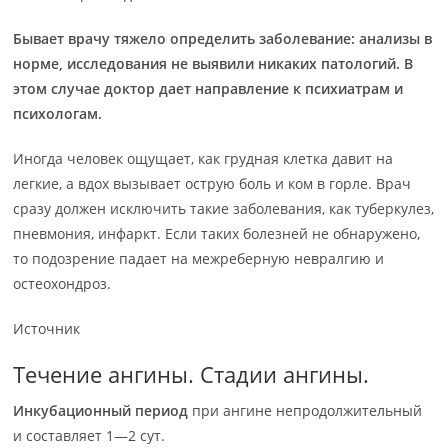
Бывает врачу тяжело определить заболевание: анализы в
норме, исследования не выявили никаких патологий. В
этом случае доктор дает направление к психиатрам и
психологам.
Иногда человек ощущает, как грудная клетка давит на
легкие, а вдох вызывает острую боль и ком в горле. Врач
сразу должен исключить такие заболевания, как туберкулез,
пневмония, инфаркт. Если таких болезней не обнаружено,
то подозрение падает на межреберную невралгию и
остеохондроз.
Источник
Течение ангины. Стадии ангины.
Инкубационный период
при ангине непродолжительный
и составляет 1—2 сут.