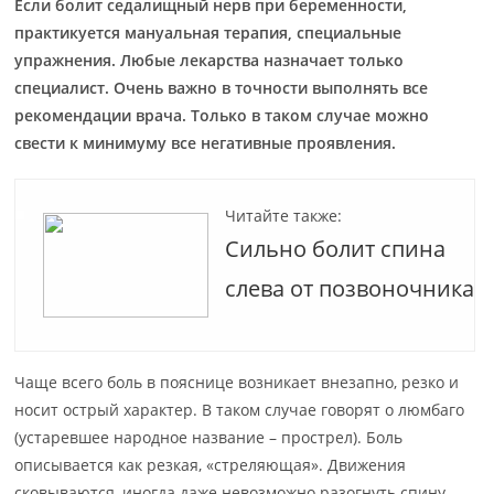
Если болит седалищный нерв при беременности,
практикуется мануальная терапия, специальные
упражнения. Любые лекарства назначает только
специалист. Очень важно в точности выполнять все
рекомендации врача. Только в таком случае можно
свести к минимуму все негативные проявления.
Читайте также:
Сильно болит спина
слева от позвоночника
Чаще всего боль в пояснице возникает внезапно, резко и
носит острый характер. В таком случае говорят о люмбаго
(устаревшее народное название – прострел). Боль
описывается как резкая, «стреляющая». Движения
сковываются, иногда даже невозможно разогнуть спину.