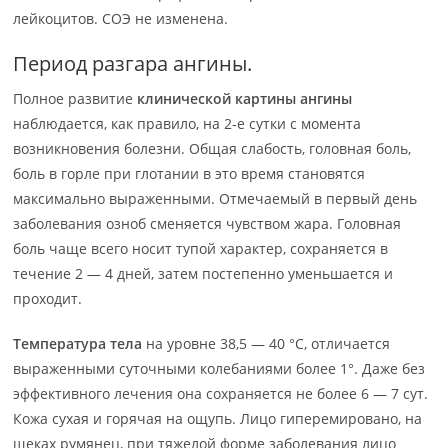
лейкоцитов. СОЭ не изменена.
Период разгара ангины.
Полное развитие
клинической картины ангины
наблюдается, как правило, на 2-е сутки с момента
возникновения болезни. Общая слабость, головная боль,
боль в горле при глотании в это время становятся
максимально выраженными. Отмечаемый в первый день
заболевания озноб сменяется чувством жара. Головная
боль чаще всего носит тупой характер, сохраняется в
течение 2 — 4 дней, затем постепенно уменьшается и
проходит.
Температура тела
на уровне 38,5 — 40 °С, отличается
выраженными суточными колебаниями более 1°. Даже без
эффективного лечения она сохраняется не более 6 — 7 сут.
Кожа сухая и горячая на ощупь. Лицо гиперемировано, на
щеках румянец, при тяжелой форме заболевания лицо