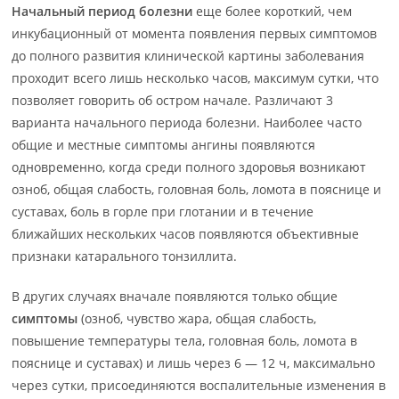
Начальный период болезни
еще более короткий, чем
инкубационный от момента появления первых симптомов
до полного развития клинической картины заболевания
проходит всего лишь несколько часов, максимум сутки, что
позволяет говорить об остром начале. Различают 3
варианта начального периода болезни. Наиболее часто
общие и местные симптомы ангины появляются
одновременно, когда среди полного здоровья возникают
озноб, общая слабость, головная боль, ломота в пояснице и
суставах, боль в горле при глотании и в течение
ближайших нескольких часов появляются объективные
признаки катарального тонзиллита.
В других случаях вначале появляются только общие
симптомы
(озноб, чувство жара, общая слабость,
повышение температуры тела, головная боль, ломота в
пояснице и суставах) и лишь через 6 — 12 ч, максимально
через сутки, присоединяются воспалительные изменения в