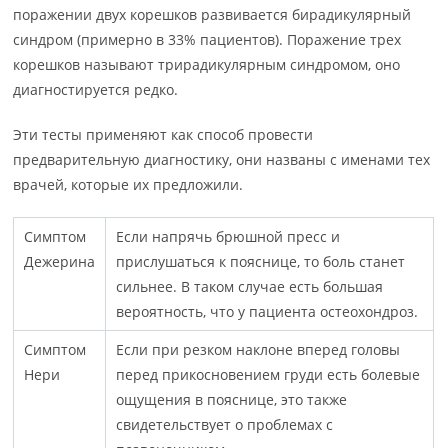
поражении двух корешков развивается бирадикулярный
синдром (примерно в 33% пациентов). Поражение трех
корешков называют трирадикулярным синдромом, оно
диагностируется редко.
Эти тесты применяют как способ провести
предварительную диагностику, они названы с именами тех
врачей, которые их предложили.
Симптом
Если напрячь брюшной пресс и
Дежерина
прислушаться к пояснице, то боль станет
сильнее. В таком случае есть большая
вероятность, что у пациента остеохондроз.
Симптом
Если при резком наклоне вперед головы
Нери
перед прикосновением груди есть болевые
ощущения в пояснице, это также
свидетельствует о проблемах с