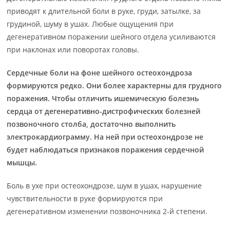
приводят к длительной боли в руке, груди, затылке, за
грудиной, шуму в ушах. Любые ощущения при
дегенеративном поражении шейного отдела усиливаются
при наклонах или поворотах головы.
Сердечные боли на фоне шейного остеохондроза
формируются редко. Они более характерны для грудного
поражения. Чтобы отличить ишемическую болезнь
сердца от дегенеративно-дистрофических болезней
позвоночного столба, достаточно выполнить
электрокардиограмму. На ней при остеохондрозе не
будет наблюдаться признаков поражения сердечной
мышцы.
Боль в ухе при остеохондрозе, шум в ушах, нарушение
чувствительности в руке формируются при
дегенеративном изменении позвоночника 2-й степени.