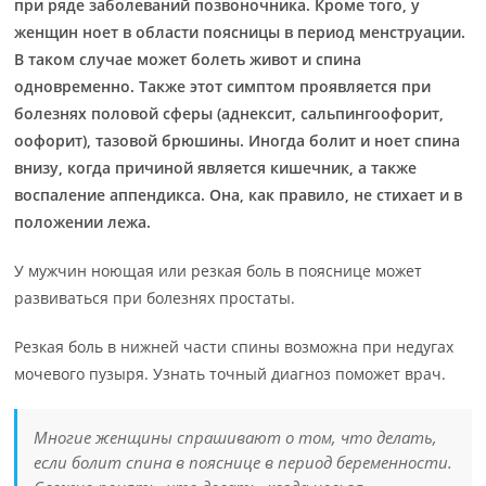
при ряде заболеваний позвоночника. Кроме того, у
женщин ноет в области поясницы в период менструации.
В таком случае может болеть живот и спина
одновременно. Также этот симптом проявляется при
болезнях половой сферы (аднексит, сальпингоофорит,
оофорит), тазовой брюшины. Иногда болит и ноет спина
внизу, когда причиной является кишечник, а также
воспаление аппендикса. Она, как правило, не стихает и в
положении лежа.
У мужчин ноющая или резкая боль в пояснице может
развиваться при болезнях простаты.
Резкая боль в нижней части спины возможна при недугах
мочевого пузыря. Узнать точный диагноз поможет врач.
Многие женщины спрашивают о том, что делать,
если болит спина в пояснице в период беременности.