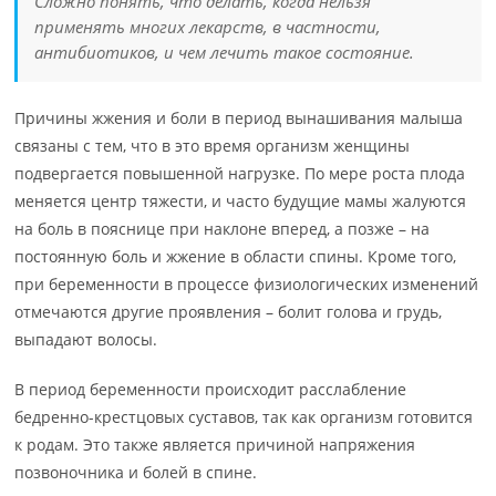
Сложно понять, что делать, когда нельзя
применять многих лекарств, в частности,
антибиотиков, и чем лечить такое состояние.
Причины жжения и боли в период вынашивания малыша
связаны с тем, что в это время организм женщины
подвергается повышенной нагрузке. По мере роста плода
меняется центр тяжести, и часто будущие мамы жалуются
на боль в пояснице при наклоне вперед, а позже – на
постоянную боль и жжение в области спины. Кроме того,
при беременности в процессе физиологических изменений
отмечаются другие проявления – болит голова и грудь,
выпадают волосы.
В период беременности происходит расслабление
бедренно-крестцовых суставов, так как организм готовится
к родам. Это также является причиной напряжения
позвоночника и болей в спине.