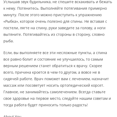
Услышав звук будильника, не спешите вскакивать и бежать
к нему. Потянитесь. Выполняйте потягивания примерно
минуту. После этого можно приступить к упражнению
«Рыбка», которое очень полезно для спины. Не вставая с
постели, лягте на спину, руки заведите за голову, а ноги
вытяните. Потягивайтесь из стороны в сторону, словно
рыба.
Если, вы выполняете все эти несложные пункты, а спина
все равно болит и состояние не улучшилось, то самым
верным решением станет обратиться к врачу. Скорее
всего, причина кроется в чем-то другом, а вовсе не в
сидячей работе. Врач поможет вам с лечением, назначит
массаж или посоветует носить ортопедический корсет.
Главное, не занимайтесь самолечением. Всегда ставьте
свое здоровье на первое место, следуйте нашим советам и
тогда работа будет приносить только радость!
About You