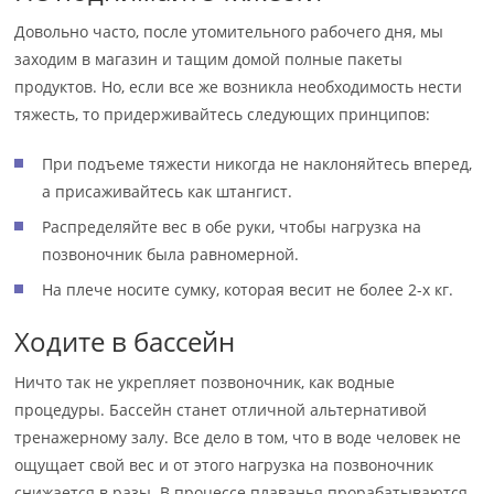
Довольно часто, после утомительного рабочего дня, мы
заходим в магазин и тащим домой полные пакеты
продуктов. Но, если все же возникла необходимость нести
тяжесть, то придерживайтесь следующих принципов:
При подъеме тяжести никогда не наклоняйтесь вперед,
а присаживайтесь как штангист.
Распределяйте вес в обе руки, чтобы нагрузка на
позвоночник была равномерной.
На плече носите сумку, которая весит не более 2-х кг.
Ходите в бассейн
Ничто так не укрепляет позвоночник, как водные
процедуры. Бассейн станет отличной альтернативой
тренажерному залу. Все дело в том, что в воде человек не
ощущает свой вес и от этого нагрузка на позвоночник
снижается в разы. В процессе плаванья прорабатываются