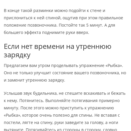
В конце такой разминки можно подойти к стене и
прислониться к ней спиной, ощутив при этом правильное
положение позвоночника. Постойте так 5 минут. А для
большего эффекта поднимите руки вверх.
Если нет времени на утреннюю
зарядку
Предлагаем вам утром проделывать упражнение «Рыбка».
Оно не только улучшит состояние вашего позвоночника, но
и заменит утреннюю зарядку.
Услышав звук будильника, не спешите вскакивать и бежать
к нему. Потянитесь. Выполняйте потягивания примерно
минуту. После этого можно приступить к упражнению
«Рыбка», которое очень полезно для спины. Не вставая с
постели, лягте на спину, руки заведите за голову, а ноги
вытяните. Потягивайтесь из стороны в сторону, словно