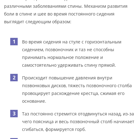
различными заболеваниями спины. Механизм развития
боли в спине и шее во время постоянного сидения
выглядит следующим образом:
Во время сидения на стуле с горизонтальным
сидением, позвоночник и таз не способны
принимать нормальное положение и
самостоятельно удерживать спину прямой.
Происходит повышение давления внутри
позвонковых дисков, тяжесть позвоночного столба
провоцирует расхождение крестца, сжимая его
основание.
Таз постоянно стремится отодвинуться назад, из-за
чего поясница и весь позвоночный столб начинает
сгибаться, формируется горб.