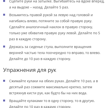
Сцепите руки на затылке. Выгибайтесь на вдохе вперед,
а на выдохе – назад. Делайте 5 раз.
Возьмитесь правой рукой за левую над головой и
нагибаясь влево, потяните за собой правую руку.
Сделайте аналогичный наклон в правую сторону,
только уже обхватив правую руку левой. Делайте по 5
раз в каждую сторону.
Держась за сиденье стула, выполните вращения
верхней частью тела поочередно то вправо, то влево.
Делайте до 10 раз в каждую сторону.
Упражнения для рук
Сжимайте кулаки на обеих руках. Делайте 10 раз, а в
десятый раз сожмите максимально крепко, затем
встряхнув кисти рук, как будто бы на них вода.
Вращайте кулаками то в одну сторону, то в другую.
Делайте по 10 раз в каждую сторону.