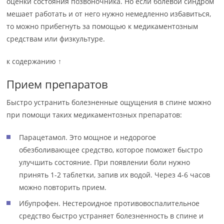
оценки состояния позвоночника. Но если болевой синдром
мешает работать и от него нужно немедленно избавиться,
то можно прибегнуть за помощью к медикаментозным
средствам или физкультуре.
к содержанию ↑
Прием препаратов
Быстро устранить болезненные ощущения в спине можно
при помощи таких медикаментозных препаратов:
Парацетамол. Это мощное и недорогое
обезболивающее средство, которое поможет быстро
улучшить состояние. При появлении боли нужно
принять 1-2 таблетки, запив их водой. Через 4-6 часов
можно повторить прием.
Ибупрофен. Нестероидное противовоспалительное
средство быстро устраняет болезненность в спине и