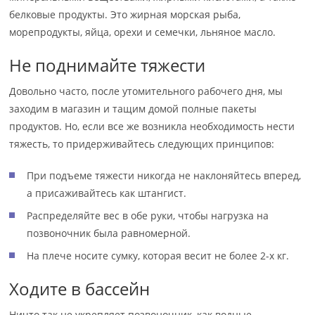
белковые продукты. Это жирная морская рыба,
морепродукты, яйца, орехи и семечки, льняное масло.
Не поднимайте тяжести
Довольно часто, после утомительного рабочего дня, мы
заходим в магазин и тащим домой полные пакеты
продуктов. Но, если все же возникла необходимость нести
тяжесть, то придерживайтесь следующих принципов:
При подъеме тяжести никогда не наклоняйтесь вперед,
а присаживайтесь как штангист.
Распределяйте вес в обе руки, чтобы нагрузка на
позвоночник была равномерной.
На плече носите сумку, которая весит не более 2-х кг.
Ходите в бассейн
Ничто так не укрепляет позвоночник, как водные