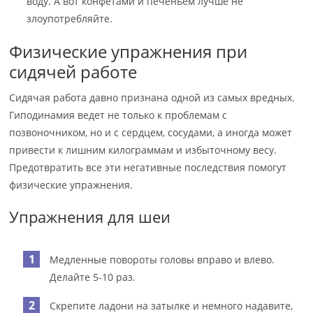
воду. А вот конфетами и печеньем лучше не
злоупотребляйте.
Физические упражнения при
сидячей работе
Сидячая работа давно признана одной из самых вредных.
Гиподинамия ведет не только к проблемам с
позвоночником, но и с сердцем, сосудами, а иногда может
привести к лишним килограммам и избыточному весу.
Предотвратить все эти негативные последствия помогут
физические упражнения.
Упражнения для шеи
Медленные повороты головы вправо и влево.
Делайте 5-10 раз.
Скрепите ладони на затылке и немного надавите,