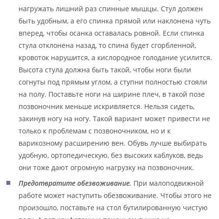
нагружать лишний раз спинные мышцы. Стул должен
быть удобным, а его спинка прямой или наклонена чуть
вперед, чтобы осанка оставалась ровной. Если спинка
стула отклонена назад, то спина будет сгорбленной,
кровоток нарушится, а кислородное голодание усилится.
Высота стула должна быть такой, чтобы ноги были
согнуты под прямым углом, а ступни полностью стояли
на полу. Поставьте ноги на ширине плеч, в такой позе
позвоночник меньше искривляется. Нельзя сидеть,
закинув ногу на ногу. Такой вариант может привести не
только к проблемам с позвоночником, но и к
варикозному расширению вен. Обувь лучше выбирать
удобную, ортопедическую, без высоких каблуков, ведь
они тоже дают огромную нагрузку на позвоночник.
Предотвратите обезвоживание.
При малоподвижной
работе может наступить обезвоживание. Чтобы этого не
произошло, поставьте на стол бутилированную чистую