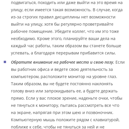
подвигаться, походить или даже выйти на это время на
улицу, если имеется такая возможность. В случае, когда
из-за строгих правил дисциплины нет возможности
выйти на улицу, хотя бы регулярно проветривайте
рабочее помещение. Убедите коллег, что им это тоже
необходимо. Кроме этого, планируйте ваши дела на
каждый час работы, таким образом вы станете больше
успевать, а благодаря перерывам прибавится силы.
Обратите внимание на рабочее место и свою позу.
Если
вы работник офиса и ведете свою деятельность за
компьютером, расположите монитор на уровне глаз.
Таким образом, вы не будете постоянно наклонять
голову вниз или запрокидывать ее, а будете держать
прямо. Если у вас плохое зрение, наденьте очки, чтобы
не тянуться к монитору, пытаясь рассмотреть все что
на экране, напрягая при этом шею и позвоночник.
Компьютерную мышь положите рядом с клавиатурой,
поближе к себе, чтобы не тянуться за ней и не