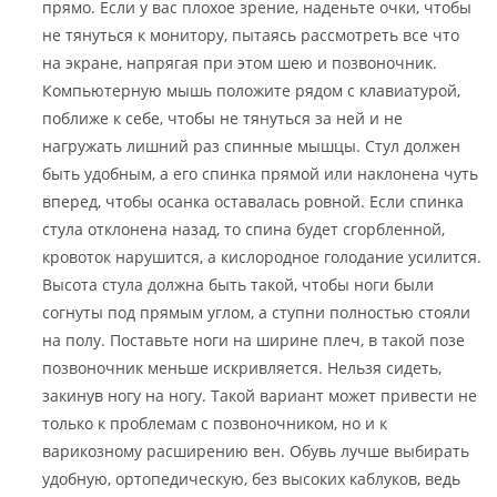
прямо. Если у вас плохое зрение, наденьте очки, чтобы
не тянуться к монитору, пытаясь рассмотреть все что
на экране, напрягая при этом шею и позвоночник.
Компьютерную мышь положите рядом с клавиатурой,
поближе к себе, чтобы не тянуться за ней и не
нагружать лишний раз спинные мышцы. Стул должен
быть удобным, а его спинка прямой или наклонена чуть
вперед, чтобы осанка оставалась ровной. Если спинка
стула отклонена назад, то спина будет сгорбленной,
кровоток нарушится, а кислородное голодание усилится.
Высота стула должна быть такой, чтобы ноги были
согнуты под прямым углом, а ступни полностью стояли
на полу. Поставьте ноги на ширине плеч, в такой позе
позвоночник меньше искривляется. Нельзя сидеть,
закинув ногу на ногу. Такой вариант может привести не
только к проблемам с позвоночником, но и к
варикозному расширению вен. Обувь лучше выбирать
удобную, ортопедическую, без высоких каблуков, ведь