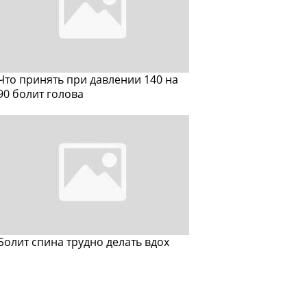
Что принять при давлении 140 на
90 болит голова
Болит спина трудно делать вдох