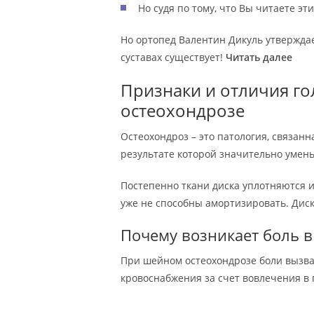
Но судя по тому, что Вы читаете э
Но ортопед Валентин Дикуль утверждае
суставах существует!
Читать далее
Признаки и отличия г
остеохондрозе
Остеохондроз – это патология, связан
результате которой значительно умень
Постепенно ткани диска уплотняются и 
уже не способны амортизировать. Дис
Почему возникает боль в
При шейном остеохондрозе боли вызв
кровоснабжения за счет вовлечения в п