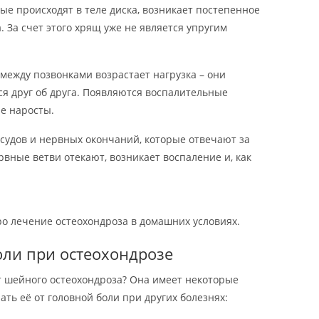
ые происходят в теле диска, возникает постепенное
 За счет этого хрящ уже не является упругим
между позвонками возрастает нагрузка – они
ся друг об друга. Появляются воспалительные
е наросты.
осудов и нервных окончаний, которые отвечают за
вные ветви отекают, возникает воспаление и, как
о лечение остеохондроза в домашних условиях.
оли при остеохондрозе
от шейного остеохондроза? Она имеет некоторые
ть её от головной боли при других болезнях: