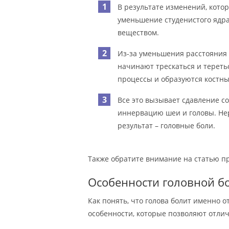
В результате изменений, котор
уменьшение студенистого ядра.
веществом.
Из-за уменьшения расстояния 
начинают трескаться и тереть
процессы и образуются костны
Все это вызывает сдавление с
иннервацию шеи и головы. Нер
результат – головные боли.
Также обратите внимание на статью пр
Особенности головной б
Как понять, что голова болит именно 
особенности, которые позволяют отлича