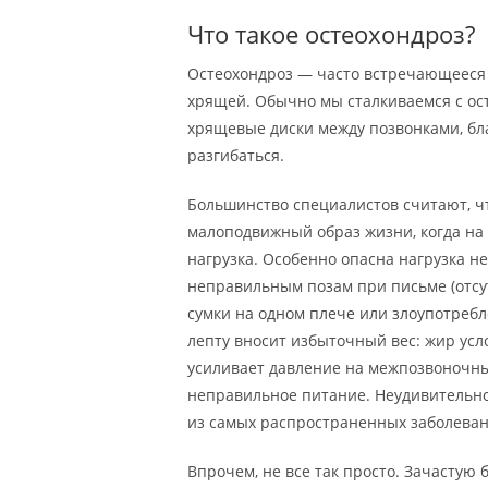
Что такое остеохондроз?
Остеохондроз — часто встречающееся 
хрящей. Обычно мы сталкиваемся с ос
хрящевые диски между позвонками, бл
разгибаться.
Большинство специалистов считают, ч
малоподвижный образ жизни, когда на
нагрузка. Особенно опасна нагрузка 
неправильным позам при письме (отсу
сумки на одном плече или злоупотреб
лепту вносит избыточный вес: жир ус
усиливает давление на межпозвоночны
неправильное питание. Неудивительно,
из самых распространенных заболеван
Впрочем, не все так просто. Зачастую