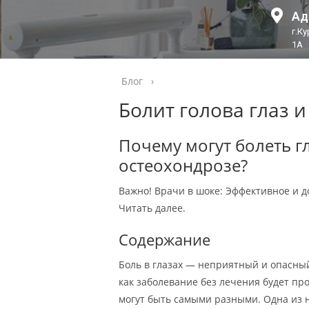
Ад
г.К
1А
Блог
›
Болит голова глаз 
Почему могут болеть г
остеохондрозе?
Важно! Врачи в шоке: Эффективное и до
Читать далее.
Содержание
Боль в глазах — неприятный и опасный
как заболевание без лечения будет про
могут быть самыми разными. Одна из 