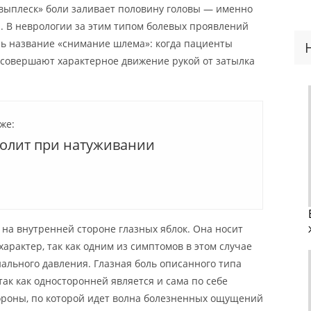
«выплеск» боли заливает половину головы — именно
а. В неврологии за этим типом болевых проявлений
ь название «снимание шлема»: когда пациенты
совершают характерное движение рукой от затылка
же:
болит при натуживании
 на внутренней стороне глазных яблок. Она носит
арактер, так как одним из симптомов в этом случае
ального давления. Глазная боль описанного типа
так как односторонней является и сама по себе
тороны, по которой идет волна болезненных ощущений