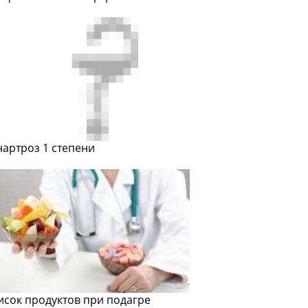
нартроз 1 степени
исок продуктов при подагре