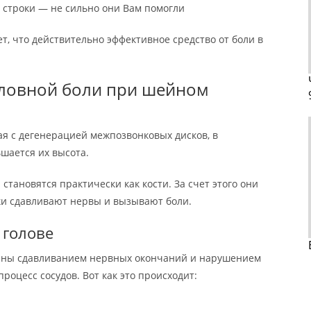
ти строки — не сильно они Вам помогли
т, что действительно эффективное средство от боли в
оловной боли при шейном
ная с дегенерацией межпозвонковых дисков, в
шается их высота.
становятся практически как кости. За счет этого они
ки сдавливают нервы и вызывают боли.
 голове
аны сдавливанием нервных окончаний и нарушением
роцесс сосудов. Вот как это происходит: