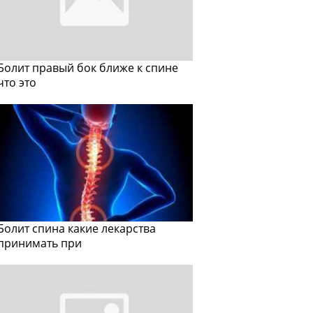
Болит правый бок ближе к спине
что это
Болит спина какие лекарства
принимать при