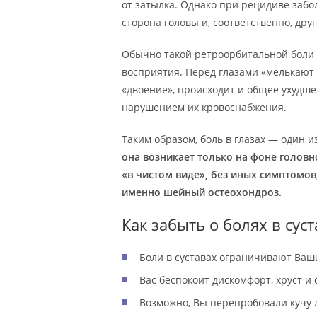
от затылка. Однако при рецидиве забо
сторона головы и, соответственно, друг
Обычно такой ретроорбитальной боли 
восприятия. Перед глазами «мелькают 
«двоение», происходит и общее ухудше
нарушением их кровоснабжения.
Таким образом, боль в глазах — один 
она возникает только на фоне голов
«в чистом виде», без иных симптомов
именно шейный остеохондроз.
Как забыть о болях в суст
Боли в суставах ограничивают Ва
Вас беспокоит дискомфорт, хруст и
Возможно, Вы перепробовали кучу л