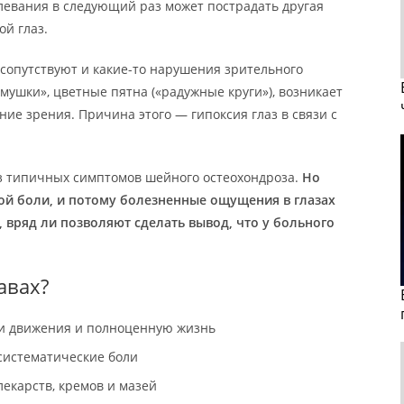
левания в следующий раз может пострадать другая
ой глаз.
сопутствуют и какие-то нарушения зрительного
мушки», цветные пятна («радужные круги»), возникает
ние зрения. Причина этого — гипоксия глаз в связи с
из типичных симптомов шейного остеохондроза.
Но
ной боли, и потому болезненные ощущения в глазах
, вряд ли позволяют сделать вывод, что у больного
авах?
ши движения и полноценную жизнь
 систематические боли
екарств, кремов и мазей