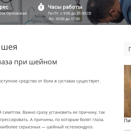
рес
Часы работы
урск Орловская
Пн-Пт: с 9:00 до 21:00 Сб
-Вс: 10:00 до 17:00
и шея
лаза при шейном
ступное средство от боли в суставах существует.
 симптом. Важно сразу установить ее причину, так
грессировать. А причины, по которым болят глаза,
Пи
наиболее серьезных — шейный остеохондроз.