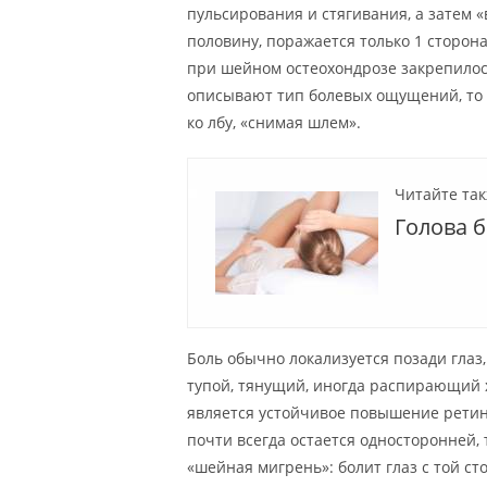
пульсирования и стягивания, а затем 
половину, поражается только 1 сторон
при шейном остеохондрозе закрепилос
описывают тип болевых ощущений, то 
ко лбу, «снимая шлем».
Читайте так
Голова 
Боль обычно локализуется позади глаз,
тупой, тянущий, иногда распирающий х
является устойчивое повышение ретин
почти всегда остается односторонней, 
«шейная мигрень»: болит глаз с той с