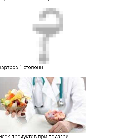
нартроз 1 степени
исок продуктов при подагре