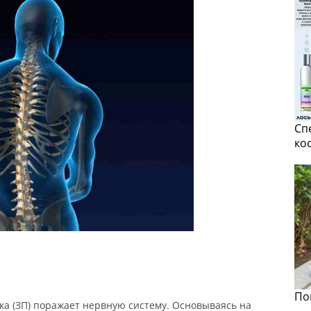
Сп
ко
По
а (ЗП) поражает нервную систему. Основываясь на