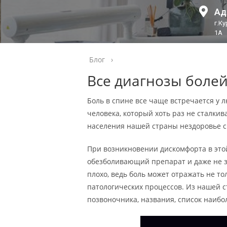
Ад
г.К
1А
Блог
›
Все диагнозы боле
Боль в спине все чаще встречается у 
человека, который хоть раз не сталки
населения нашей страны нездоровье с
При возникновении дискомфорта в это
обезболивающий препарат и даже не з
плохо, ведь боль может отражать не то
патологических процессов. Из нашей с
позвоночника, названия, список наибо