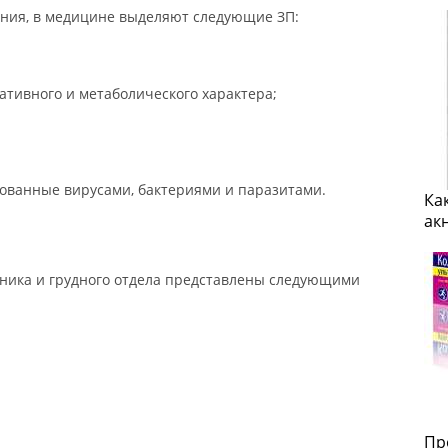
ения, в медицине выделяют следующие ЗП:
тивного и метаболического характера;
ованные вирусами, бактериями и паразитами.
Ка
ак
ника и грудного отдела представлены следующими
Пр