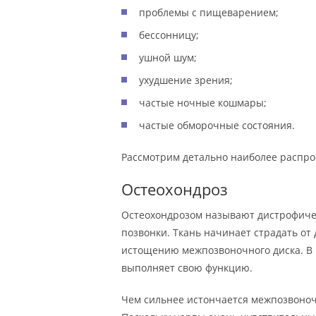
проблемы с пищеварением;
бессонницу;
ушной шум;
ухудшение зрения;
частые ночные кошмары;
частые обморочные состояния.
Рассмотрим детально наиболее распро
Остеохондроз
Остеохондрозом называют дистрофиче
позвонки. Ткань начинает страдать от
истощению межпозвоночного диска. В и
выполняет свою функцию.
Чем сильнее истончается межпозвоноч