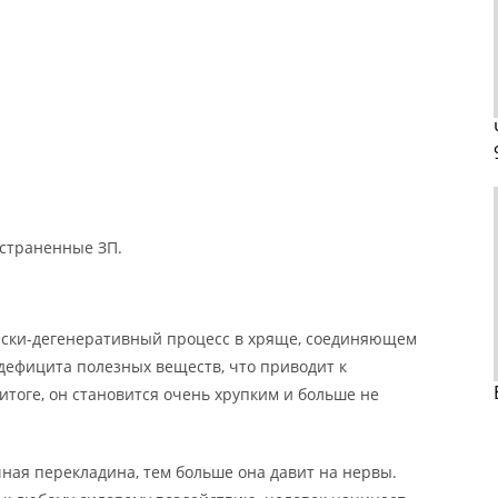
страненные ЗП.
ски-дегенеративный процесс в хряще, соединяющем
 дефицита полезных веществ, что приводит к
тоге, он становится очень хрупким и больше не
ная перекладина, тем больше она давит на нервы.