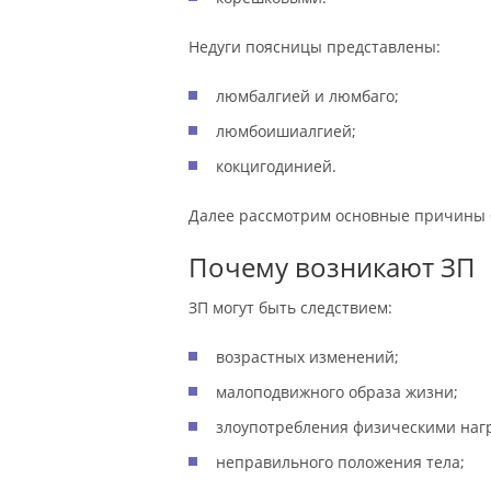
Недуги поясницы представлены:
люмбалгией и люмбаго;
люмбоишиалгией;
кокцигодинией.
Далее рассмотрим основные причины 
Почему возникают ЗП
ЗП могут быть следствием:
возрастных изменений;
малоподвижного образа жизни;
злоупотребления физическими наг
неправильного положения тела;