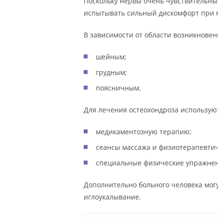
Поскольку нервы очень чувствительны
испытывать сильный дискомфорт при
В зависимости от области возникновен
шейным;
грудным;
поясничным.
Для лечения остеохондроза использую
медикаментозную терапию;
сеансы массажа и физиотерапевтич
специальные физические упражнен
Дополнительно больного человека мог
иглоукалывание.