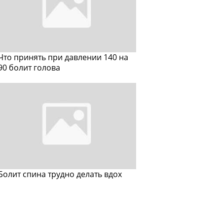
Что принять при давлении 140 на
90 болит голова
Болит спина трудно делать вдох