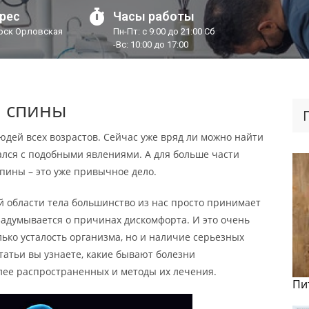
рес
Часы работы
урск Орловская
Пн-Пт: с 9:00 до 21:00 Сб
-Вс: 10:00 до 17:00
й спины
людей всех возрастов. Сейчас уже вряд ли можно найти
вался с подобными явлениями. А для больше части
пины – это уже привычное дело.
й области тела большинство из нас просто принимает
адумывается о причинах дискомфорта. И это очень
лько усталость организма, но и наличие серьезных
татьи вы узнаете, какие бывают болезни
лее распространенных и методы их лечения.
Пи