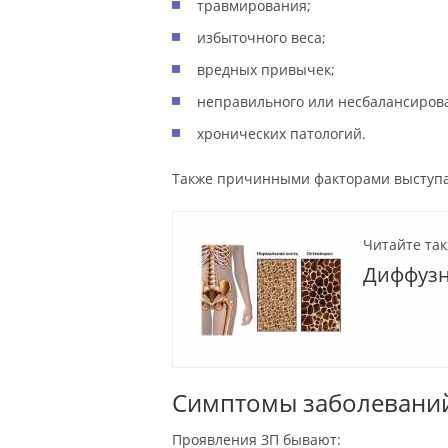
травмирования;
избыточного веса;
вредных привычек;
неправильного или несбалансиров
хронических патологий.
Также причинными факторами выступа
Читайте так
Диффузн
Симптомы заболеваний
Проявления ЗП бывают: