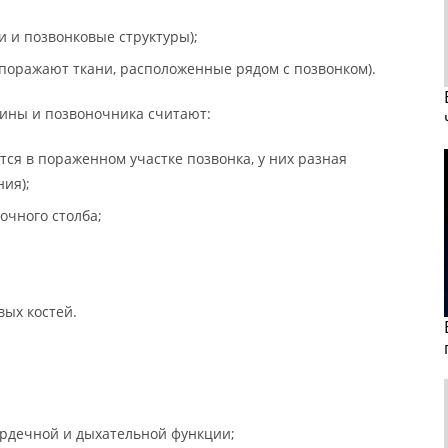
 и позвонковые структуры);
поражают ткани, расположенные рядом с позвонком).
ины и позвоночника считают:
тся в пораженном участке позвонка, у них разная
ия);
очного столба;
ых костей.
ердечной и дыхательной функции;