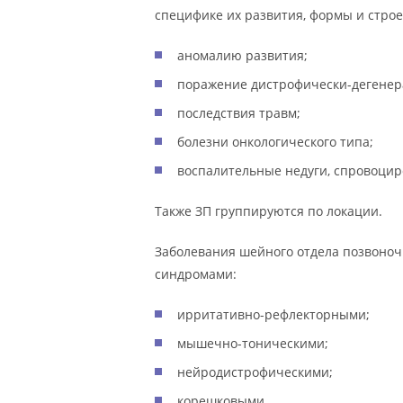
специфике их развития, формы и стро
аномалию развития;
поражение дистрофически-дегенера
последствия травм;
болезни онкологического типа;
воспалительные недуги, спровоцир
Также ЗП группируются по локации.
Заболевания шейного отдела позвоноч
синдромами:
ирритативно-рефлекторными;
мышечно-тоническими;
нейродистрофическими;
корешковыми.