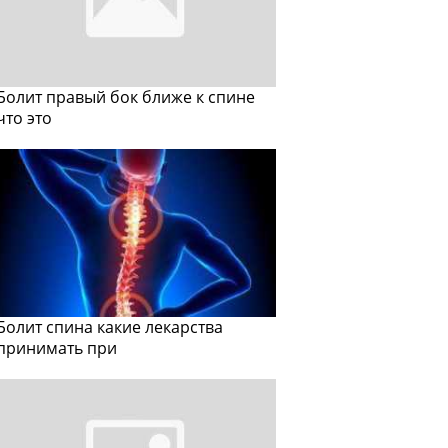
Болит правый бок ближе к спине
что это
Болит спина какие лекарства
принимать при