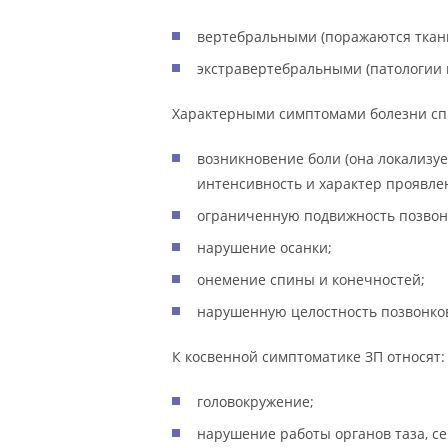
вертебральными (поражаются ткани
экстравертебральными (патологии 
Характерными симптомами болезни сп
возникновение боли (она локализуе
интенсивность и характер проявлен
ограниченную подвижность позвон
нарушение осанки;
онемение спины и конечностей;
нарушенную целостность позвонков
К косвенной симптоматике ЗП относят:
головокружение;
нарушение работы органов таза, с