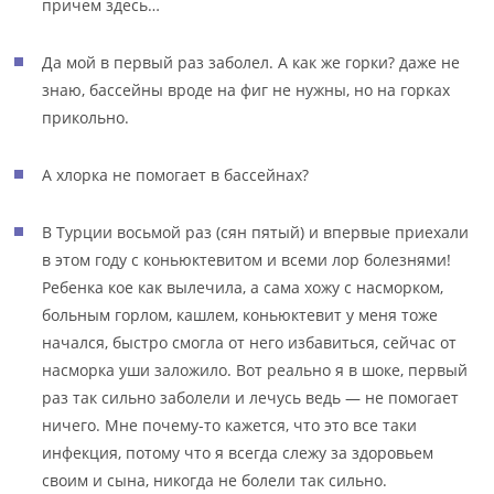
причем здесь…
Да мой в первый раз заболел. А как же горки? даже не
знаю, бассейны вроде на фиг не нужны, но на горках
прикольно.
А хлорка не помогает в бассейнах?
В Турции восьмой раз (сян пятый) и впервые приехали
в этом году с коньюктевитом и всеми лор болезнями!
Ребенка кое как вылечила, а сама хожу с насморком,
больным горлом, кашлем, коньюктевит у меня тоже
начался, быстро смогла от него избавиться, сейчас от
насморка уши заложило. Вот реально я в шоке, первый
раз так сильно заболели и лечусь ведь — не помогает
ничего. Мне почему-то кажется, что это все таки
инфекция, потому что я всегда слежу за здоровьем
своим и сына, никогда не болели так сильно.