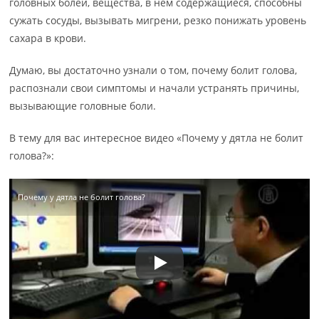
головных болей, вещества, в нем содержащиеся, способны
сужать сосуды, вызывать мигрени, резко понижать уровень
сахара в крови.
Думаю, вы достаточно узнали о том, почему болит голова,
распознали свои симптомы и начали устранять причины,
вызывающие головные боли.
В тему для вас интересное видео «Почему у дятла не болит
голова?»:
Почему у дятла не болит голова?