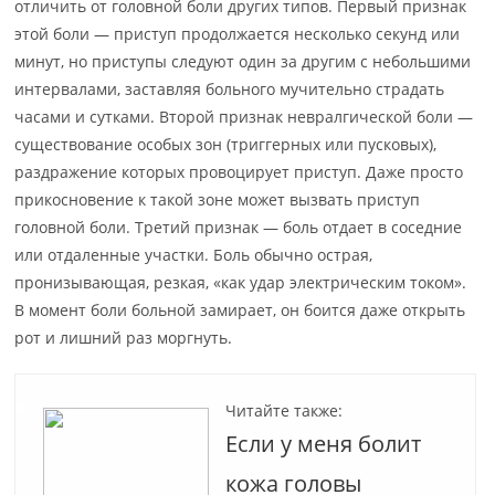
отличить от головной боли других типов. Первый признак
этой боли — приступ продолжается несколько секунд или
минут, но приступы следуют один за другим с небольшими
интервалами, заставляя больного мучительно страдать
часами и сутками. Второй признак невралгической боли —
существование особых зон (триггерных или пусковых),
раздражение которых провоцирует приступ. Даже просто
прикосновение к такой зоне может вызвать приступ
головной боли. Третий признак — боль отдает в соседние
или отдаленные участки. Боль обычно острая,
пронизывающая, резкая, «как удар электрическим током».
В момент боли больной замирает, он боится даже открыть
рот и лишний раз моргнуть.
Читайте также:
Если у меня болит
кожа головы