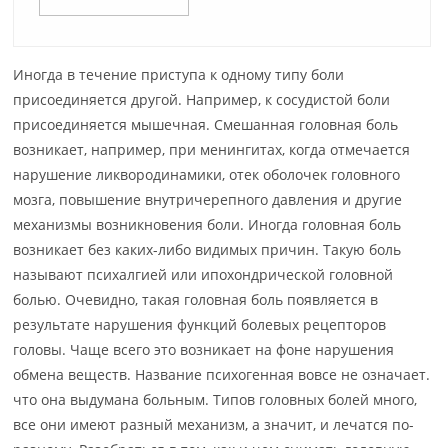
Иногда в течение приступа к одному типу боли
присоединяется другой. Например, к сосудистой боли
присоединяется мышечная. Смешанная головная боль
возникает, например, при менингитах, когда отмечается
нарушение ликвородинамики, отек оболочек головного
мозга, повышение внутричерепного давления и другие
механизмы возникновения боли. Иногда головная боль
возникает без каких-либо видимых причин. Такую боль
называют психалгией или ипохондрической головной
болью. Очевидно, такая головная боль появляется в
результате нарушения функций болевых рецепторов
головы. Чаще всего это возникает на фоне нарушения
обмена веществ. Название психогенная вовсе не означает.
что она выдумана больным. Типов головных болей много,
все они имеют разный механизм, а значит, и лечатся по-