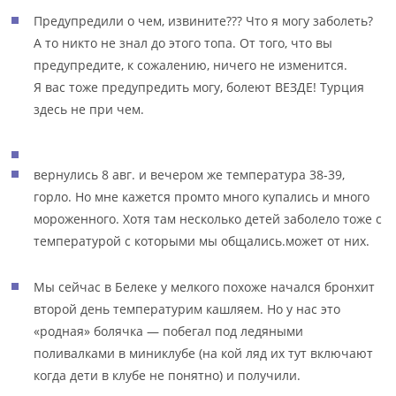
Предупредили о чем, извините??? Что я могу заболеть?
А то никто не знал до этого топа. От того, что вы
предупредите, к сожалению, ничего не изменится.
Я вас тоже предупредить могу, болеют ВЕЗДЕ! Турция
здесь не при чем.
вернулись 8 авг. и вечером же температура 38-39,
горло. Но мне кажется промто много купались и много
мороженного. Хотя там несколько детей заболело тоже с
температурой с которыми мы общались.может от них.
Мы сейчас в Белеке у мелкого похоже начался бронхит
второй день температурим кашляем. Но у нас это
«родная» болячка — побегал под ледяными
поливалками в миниклубе (на кой ляд их тут включают
когда дети в клубе не понятно) и получили.