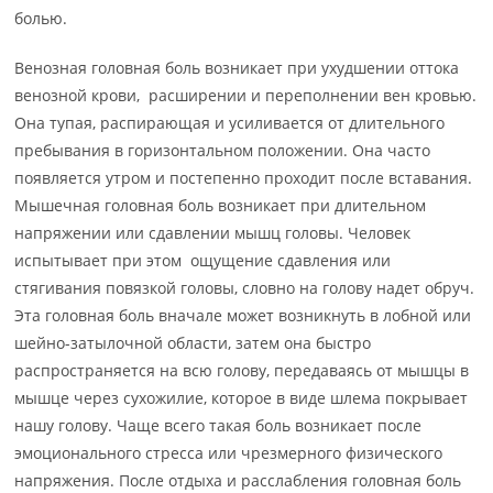
болью.
Венозная головная боль возникает при ухудшении оттока
венозной крови, расширении и переполнении вен кровью.
Она тупая, распирающая и усиливается от длительного
пребывания в горизонтальном положении. Она часто
появляется утром и постепенно проходит после вставания.
Мышечная головная боль возникает при длительном
напряжении или сдавлении мышц головы. Человек
испытывает при этом ощущение сдавления или
стягивания повязкой головы, словно на голову надет обруч.
Эта головная боль вначале может возникнуть в лобной или
шейно-затылочной области, затем она быстро
распространяется на всю голову, передаваясь от мышцы в
мышце через сухожилие, которое в виде шлема покрывает
нашу голову. Чаще всего такая боль возникает после
эмоционального стресса или чрезмерного физического
напряжения. После отдыха и расслабления головная боль