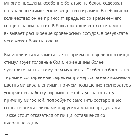
Многие продукты, особенно богатые на белок, содержат
натуральное химическое вещество тирамин. В небольших
количествах он не приносит вреда, но со временем его
концентрация растет. В больших количествах тирамин
вызывает расширение кровеносных сосудов, в результате
чего может болеть голова.
Вы могли и сами заметить, что прием определенной пищи
стимулирует головные боли, и женщины более
чувствительны к этому, чем мужчины. Особенно богаты на
тирамин состаренные сыры, например, со всевозможными
цветными вкраплениями, причем повышение температуры
ускоряет выработку тирамина. Чтобы устранить эту
причину мигреней, попробуйте заменить состаренные
сыры свежими сливками и другими молокопродуктами.
Также стоит отказаться от пищи, оставшейся со
вчерашнего дня.