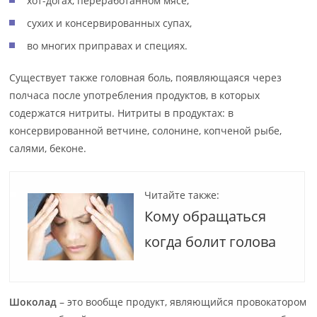
хот-догах, переработанном мясе,
сухих и консервированных супах,
во многих приправах и специях.
Существует также головная боль, появляющаяся через
полчаса после употребления продуктов, в которых
содержатся нитриты. Нитриты в продуктах: в
консервированной ветчине, солонине, копченой рыбе,
салями, беконе.
Читайте также:
Кому обращаться
когда болит голова
Шоколад
– это вообще продукт, являющийся провокатором