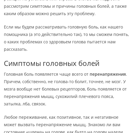
рассмотрим симптомы и причины головных болей, а также
каким образом можно решить эту проблему.
Если мы будем рассматривать головную боль, как нашего
помощника (а это действительно так), то мы сможем понять,
о каких проблемах со здоровьем голова пытается нам
рассказать.
Симптомы головных болей
Головная боль появляется чаще всего от
перенапряжения
.
Причем, собственно, не голова-то болит, точнее, не мозг. У
мозга вообще нет болевых рецепторов, боль появляется от
перенапряжения мышц, сухожилий плечевого пояса,
затылка, лба, связок.
Любое переживание, как позитивное, так и негативное
может вызвать перенапряжение мышц. Знакомо ли вам
состояние «шлема» на голове, как будто на голову надели