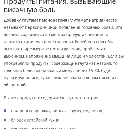
Продукты питания, вызывающие
височную боль
Добавку глутамат мононатрия (глутамат натрия)
часто
называют первопричиной появления головных болей. Эта
добавка содержится во многих продуктах питания и
напитках, причем, кроме головных болей она способна
вызывать чрезмерное потоотделение, проблемы с
дыханием, напряжение мышц на лице и челюстей. Если вы
употребляли продукты, содержащие глутамат натрия, то
головная боль, появившаяся минут через 15-30, будет
пульсирующаяся, тупая, локализована в левом виске и в
области лба.
В каких продуктах содержится глутамат натрия:
в жареных орешках, чипсах, соусах, подливах,
блюдах китайской кухни,