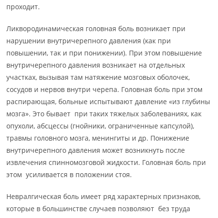
проходит.
Ликвородинамическая головная боль возникает при
нарушении внутричерепного давления (как при
повышении, так и при понижении). При этом повышение
внутричерепного давления возникает на отдельных
участках, вызывая там натяжение мозговых оболочек,
сосудов и нервов внутри черепа. Головная боль при этом
распирающая, больные испытывают давление «из глубины
мозга». Это бывает при таких тяжелых заболеваниях, как
опухоли, абсцессы (гнойники, ограниченные капсулой),
травмы головного мозга, менингиты и др. Понижение
внутричерепного давления может возникнуть после
извлечения спинномозговой жидкости. Головная боль при
этом усиливается в положении стоя.
Невралгическая боль имеет ряд характерных признаков,
которые в большинстве случаев позволяют без труда