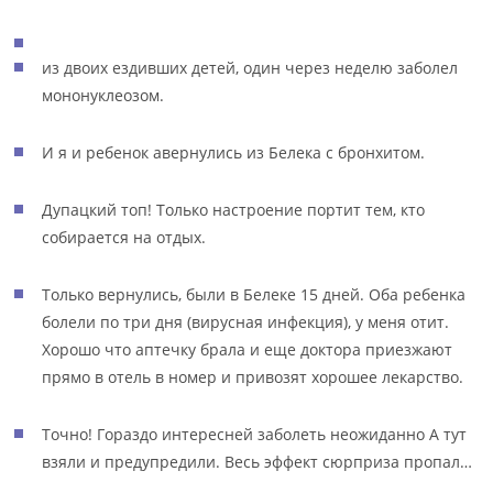
из двоих ездивших детей, один через неделю заболел
мононуклеозом.
И я и ребенок авернулись из Белека с бронхитом.
Дупацкий топ! Только настроение портит тем, кто
собирается на отдых.
Только вернулись, были в Белеке 15 дней. Оба ребенка
болели по три дня (вирусная инфекция), у меня отит.
Хорошо что аптечку брала и еще доктора приезжают
прямо в отель в номер и привозят хорошее лекарство.
Точно! Гораздо интересней заболеть неожиданно А тут
взяли и предупредили. Весь эффект сюрприза пропал…