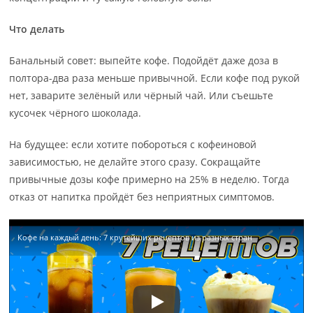
Что делать
Банальный совет: выпейте кофе. Подойдёт даже доза в
полтора-два раза меньше привычной. Если кофе под рукой
нет, заварите зелёный или чёрный чай. Или съешьте
кусочек чёрного шоколада.
На будущее: если хотите побороться с кофеиновой
зависимостью, не делайте этого сразу. Сокращайте
привычные дозы кофе примерно на 25% в неделю. Тогда
отказ от напитка пройдёт без неприятных симптомов.
Кофе на каждый день: 7 крутейших рецептов из разных стран