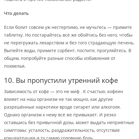
Что делать
Если болит совсем уж нестерпимо, не мучьтесь — примите
таблетку. Но постарайтесь всё же обойтись без него, чтобы
не перегружать лекарством и без того страдающую печень.
Выпейте воды, примите сорбент, поспите, прогуляйтесь. В
общем, попробуйте разные способы избавления от
похмелья.
10. Вы пропустили утренний кофе
Зависимость от кофе — это не миф . К счастью, кофеин
влияет на наш организм не так мощно, как другие
разрешённые наркотики вроде сигарет или алкоголя.
Однако организм к нему всё же привыкает. И резко
оставшись без привычной дозы, может выдать неприятные
симптомы: усталость, раздражительность, отсутствие
концентрации и ту самую головную боль.