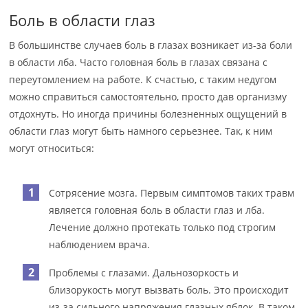
Боль в области глаз
В большинстве случаев боль в глазах возникает из-за боли
в области лба. Часто головная боль в глазах связана с
переутомлением на работе. К счастью, с таким недугом
можно справиться самостоятельно, просто дав организму
отдохнуть. Но иногда причины болезненных ощущений в
области глаз могут быть намного серьезнее. Так, к ним
могут относиться:
Сотрясение мозга. Первым симптомов таких травм
является головная боль в области глаз и лба.
Лечение должно протекать только под строгим
наблюдением врача.
Проблемы с глазами. Дальнозоркость и
близорукость могут вызвать боль. Это происходит
из-за сильного напряжения глазных яблок. В таком