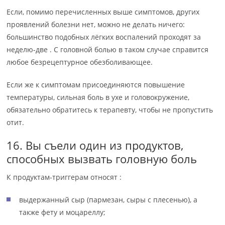
Если, помимо перечисленных выше симптомов, других
проявлений болезни нет, можно не делать ничего:
большинство подобных лёгких воспалений проходят за
неделю-две . С головной болью в таком случае справится
любое безрецептурное обезболивающее.
Если же к симптомам присоединяются повышение
температуры, сильная боль в ухе и головокружение,
обязательно обратитесь к терапевту, чтобы не пропустить
отит.
16. Вы съели один из продуктов,
способных вызвать головную боль
К продуктам-триггерам относят :
выдержанный сыр (пармезан, сыры с плесенью), а
также фету и моцареллу;