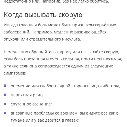
недостаточно или, напротив, без неё легко обойтись.
Когда вызывать скорую
Иногда головная боль может быть признаком серьёзных
заболеваний. Например, медленно развивающейся
опухоли или стремительного инсульта.
Немедленно обращайтесь к врачу или вызывайте скорую,
если боль внезапная и очень сильная, почти невыносимая,
а также если она сопровождается одним из следующих
симптомов:
онемение или слабость одной стороны лица либо тела;
невнятная речь;
спутанное сознание;
внезапные проблемы со зрением: вы видите всё как в
тумане или у вас двоится в глазах;