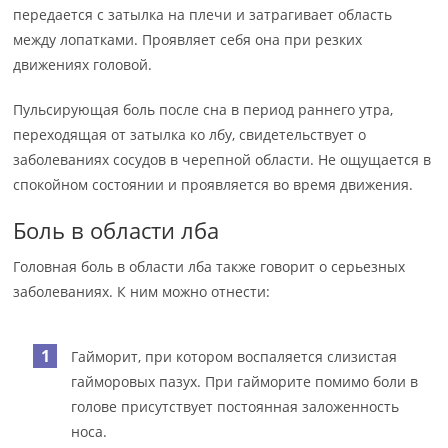
передается с затылка на плечи и затрагивает область
между лопатками. Проявляет себя она при резких
движениях головой.
Пульсирующая боль после сна в период раннего утра,
переходящая от затылка ко лбу, свидетельствует о
заболеваниях сосудов в черепной области. Не ощущается в
спокойном состоянии и проявляется во время движения.
Боль в области лба
Головная боль в области лба также говорит о серьезных
заболеваниях. К ним можно отнести:
Гайморит, при котором воспаляется слизистая
гайморовых пазух. При гайморите помимо боли в
голове присутствует постоянная заложенность
носа.