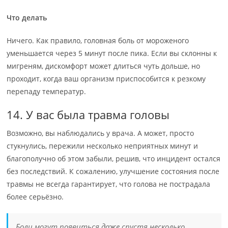
Что делать
Ничего. Как правило, головная боль от мороженого
уменьшается через 5 минут после пика. Если вы склонны к
мигреням, дискомфорт может длиться чуть дольше, но
проходит, когда ваш организм приспособится к резкому
перепаду температур.
14. У вас была травма головы
Возможно, вы наблюдались у врача. А может, просто
стукнулись, пережили несколько неприятных минут и
благополучно об этом забыли, решив, что инцидент остался
без последствий. К сожалению, улучшение состояния после
травмы не всегда гарантирует, что голова не пострадала
более серьёзно.
Боли могут появиться даже спустя несколько