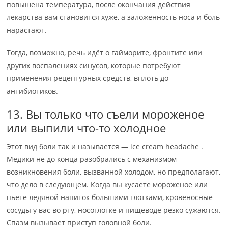
повышена температура, после окончания действия
лекарства вам становится хуже, а заложенность носа и боль
нарастают.
Тогда, возможно, речь идёт о гайморите, фронтите или
других воспалениях синусов, которые потребуют
применения рецептурных средств, вплоть до
антибиотиков.
13. Вы только что съели мороженое
или выпили что-то холодное
Этот вид боли так и называется — ice cream headache .
Медики не до конца разобрались с механизмом
возникновения боли, вызванной холодом, но предполагают,
что дело в следующем. Когда вы кусаете мороженое или
пьёте ледяной напиток большими глотками, кровеносные
сосуды у вас во рту, носоглотке и пищеводе резко сужаются.
Спазм вызывает приступ головной боли.