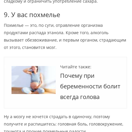
сладкому и ограничить употребление сахара.
9. У вас похмелье
Похмелье — это, по сути, отравление организма
продуктами распада этанола. Кроме того, алкоголь
вызывает обезвоживание, и первым органом, страдающим
от этого, становится мозг.
Читайте также:
Почему при
беременности болит
всегда голова
Ну а мозгу не хочется страдать в одиночку, поэтому
получите и распишитесь: головная боль, головокружение,
тошнота и прочие похмельные радости.