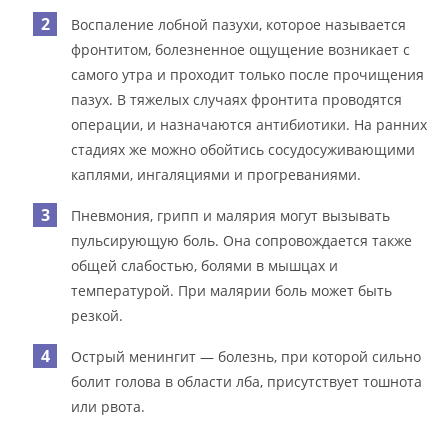
Воспаление лобной пазухи, которое называется
фронтитом, болезненное ощущение возникает с
самого утра и проходит только после прочищения
пазух. В тяжелых случаях фронтита проводятся
операции, и назначаются антибиотики. На ранних
стадиях же можно обойтись сосудосуживающими
каплями, ингаляциями и прогреваниями.
Пневмония, грипп и малярия могут вызывать
пульсирующую боль. Она сопровождается также
общей слабостью, болями в мышцах и
температурой. При малярии боль может быть
резкой.
Острый менингит — болезнь, при которой сильно
болит голова в области лба, присутствует тошнота
или рвота.