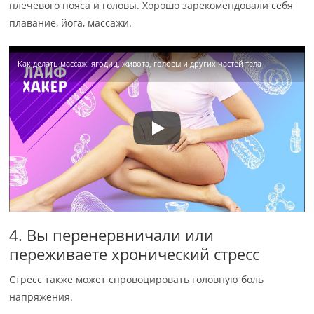
плечевого пояса и головы. Хорошо зарекомендовали себя
плавание, йога, массажи.
Как делать массаж: ягодиц, живота, головы и других частей тела
4. Вы перенервничали или
переживаете хронический стресс
Стресс также может спровоцировать головную боль
напряжения.