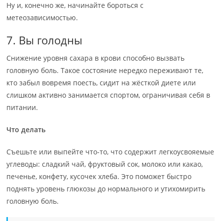
Ну и, конечно же, начинайте бороться с
метеозависимостью.
7. Вы голодны
Снижение уровня сахара в крови способно вызвать
головную боль. Такое состояние нередко переживают те,
кто забыл вовремя поесть, сидит на жёсткой диете или
слишком активно занимается спортом, ограничивая себя в
питании.
Что делать
Съешьте или выпейте что-то, что содержит легкоусвояемые
углеводы: сладкий чай, фруктовый сок, молоко или какао,
печенье, конфету, кусочек хлеба. Это поможет быстро
поднять уровень глюкозы до нормального и утихомирить
головную боль.