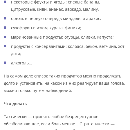
некоторые фрукты и ягоды: спелые бананы,
цитрусовые, киви, ананас, авокадо, малину.
орехи, в первую очередь миндаль, и арахис;
сухофрукты: изюм, курага, финики;
маринованные продукты: огурцы, оливки, капуста;
продукты с консервантами: колбаса, бекон, ветчина, хот-
доги;
алкоголь…
На самом деле список таких продуктов можно продолжать
долго и установить, на какой из них реагирует ваша голова,
можно только путём наблюдений.
Что делать
Тактически — принять любое безрецептурное
обезболивающее, если боль мешает. Стратегически —