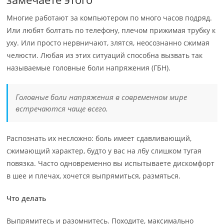
Многие работают за компьютером по много часов подряд.
Или любят болтать по телефону, плечом прижимая трубку к
уху. Или просто нервничают, злятся, неосознанно сжимая
челюсти. Любая из этих ситуаций способна вызвать так
называемые головные боли напряжения (ГБН).
Головные боли напряжения в современном мире
встречаются чаще всего.
Распознать их несложно: боль имеет сдавливающий,
сжимающий характер, будто у вас на лбу слишком тугая
повязка. Часто одновременно вы испытываете дискомфорт
в шее и плечах, хочется выпрямиться, размяться.
Что делать
Выпрямитесь и разомнитесь. Походите, максимально