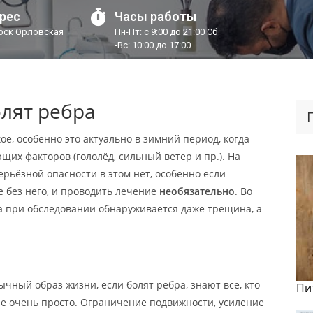
рес
Часы работы
урск Орловская
Пн-Пт: с 9:00 до 21:00 Сб
-Вс: 10:00 до 17:00
лят ребра
е, особенно это актуально в зимний период, когда
их факторов (гололёд, сильный ветер и пр.). На
ерьёзной опасности в этом нет, особенно если
 без него, и проводить лечение
необязательно
. Во
 а при обследовании обнаруживается даже трещина, а
ычный образ жизни, если болят ребра, знают все, кто
Пи
 не очень просто. Ограничение подвижности, усиление