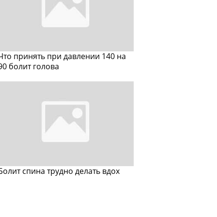
Что принять при давлении 140 на
90 болит голова
Болит спина трудно делать вдох