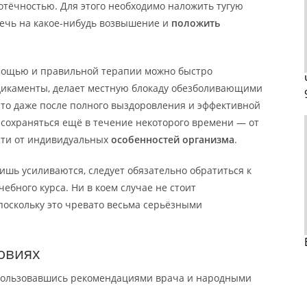
отёчностью. Для этого необходимо наложить тугую
лечь на какое-нибудь возвышение и
положить
мощью и правильной терапии можно быстро
дикаменты, делает местную блокаду обезболивающими
что даже после полного выздоровления и эффективной
сохраняться ещё в течение некоторого времени — от
ости от индивидуальных
особенностей организма
.
лишь усиливаются, следует обязательно обратиться к
ебного курса. Ни в коем случае не стоит
 поскольку это чревато весьма серьёзными
овиях
спользовавшись рекомендациями врача и народными