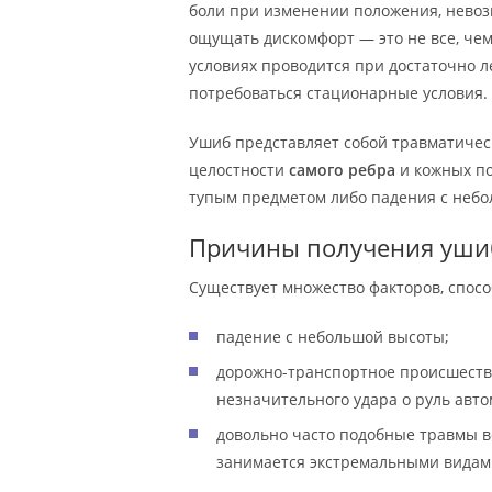
боли при изменении положения, нево
ощущать дискомфорт — это не все, че
условиях проводится при достаточно л
потребоваться стационарные условия.
Ушиб представляет собой травматичес
целостности
самого ребра
и кожных по
тупым предметом либо падения с небо
Причины получения уши
Существует множество факторов, спосо
падение с небольшой высоты;
дорожно-транспортное происшестви
незначительного удара о руль авто
довольно часто подобные травмы вс
занимается экстремальными видам