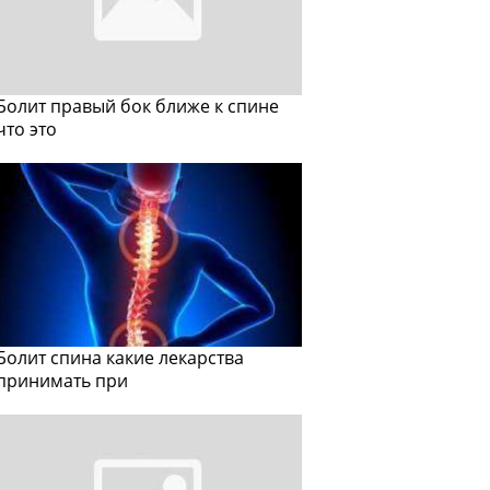
Болит правый бок ближе к спине
что это
Болит спина какие лекарства
принимать при