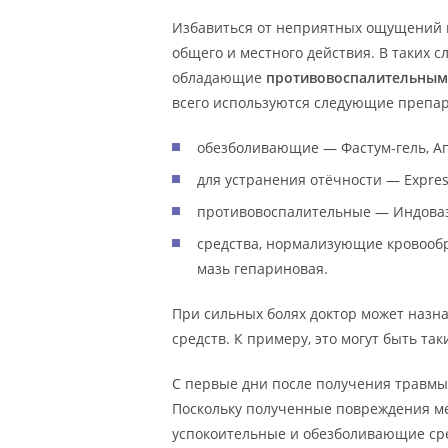
Избавиться от неприятных ощущений 
общего и местного действия. В таких 
обладающие
противовоспалительным
всего используются следующие препа
обезболивающие — Фастум-гель, А
для устранения отёчности — Express
противовоспалительные — Индоваз
средства, нормализующие кровоо
мазь гепариновая.
При сильных болях доктор может назн
средств. К примеру, это могут быть та
С первые дни после получения травм
Поскольку полученные повреждения м
успокоительные и обезболивающие сре