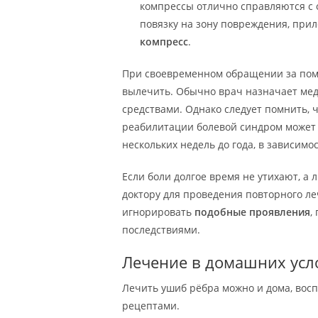
компрессы отлично справляются с 
повязку на зону повреждения, при
компресс
.
При своевременном обращении за по
вылечить. Обычно врач назначает ме
средствами. Однако следует помнить, 
реабилитации болевой синдром может 
нескольких недель до года, в зависим
Если боли долгое время не утихают, а 
доктору для проведения повторного леч
игнорировать
подобные проявления
,
последствиями.
Лечение в домашних усл
Лечить ушиб рёбра можно и дома, во
рецептами.