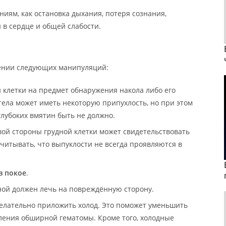
ниям, как остановка дыхания, потеря сознания,
 в сердце и общей слабости.
ении следующих манипуляций:
 клетки на предмет обнаружения накола либо его
ела может иметь некоторую припухлость, но при этом
лубоких вмятин быть не должно.
вой стороны грудной клетки может свидетельствовать
учитывать, что выпуклости не всегда проявляются в
в покое
.
ной должен лечь на повреждённую сторону.
желательно приложить холод. Это поможет уменьшить
вления обширной гематомы. Кроме того, холодные