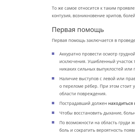
То же самое относится к таким проявле
контузия, возникновение хрипов, болей
Первая помощь
Первая помощь заключается в провед
Аккуратно провести осмотр грудной
исключения. Ушибленный участок т
никаких сильных выпуклостей или г
Наличие выступов с левой или пра
о переломе рёбер. При этом стоит 
области повреждения.
Пострадавший должен
находиться 
Чтобы восстановить дыхание, боль
По возможности на область груди 
боль и сократить вероятность поя