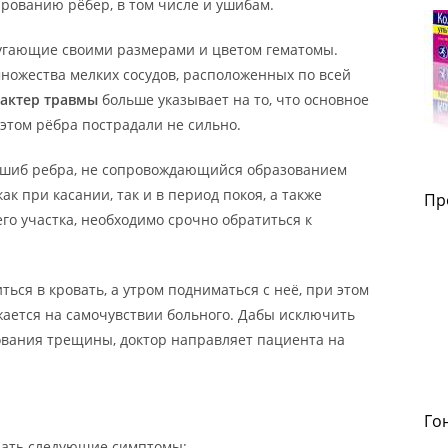
ованию рёбер, в том числе и ушибам.
угающие своими размерами и цветом гематомы.
ножества мелких сосудов, расположенных по всей
актер травмы
больше указывает на то, что основное
этом рёбра пострадали не сильно.
ушиб ребра, не сопровождающийся образованием
ак при касании, так и в период покоя, а также
Пр
о участка, необходимо срочно обратиться к
ться в кровать, а утром подниматься с неё, при этом
жается на самочувствии больного. Дабы исключить
ования трещины, доктор направляет пациента на
Го
дать следующие симптомы: