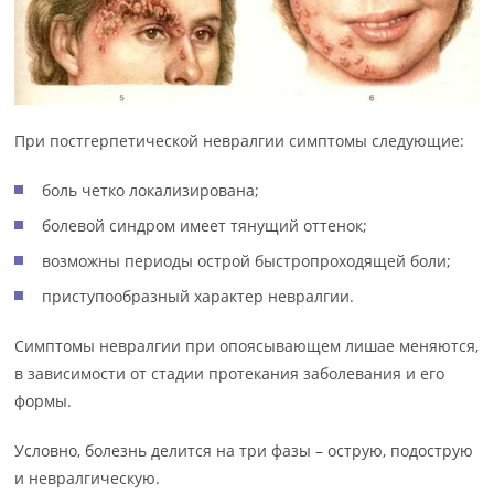
При постгерпетической невралгии симптомы следующие:
боль четко локализирована;
болевой синдром имеет тянущий оттенок;
возможны периоды острой быстропроходящей боли;
приступообразный характер невралгии.
Симптомы невралгии при опоясывающем лишае меняются,
в зависимости от стадии протекания заболевания и его
формы.
Условно, болезнь делится на три фазы – острую, подострую
и невралгическую.