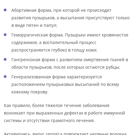
Абортивная форма, при которой не происходит
развития пузырьков, а высыпания присутствуют только
в виде пятен и папул;
Геморрагическая форма. Пузырьки имеют кровянистое
содержимое, а воспалительный процесс
распространяется глубоко в толщу кожи;
Гангренозная форма с развитием омертвения тканей в
области пузырьков, после которых остаются рубцы;
Генерализованная форма характеризуется
расположением пузырьковых высыпаний по всему
кожному покрову.
Как правило, более тяжелое течение заболевания
возникает при выраженных дефектах в работе иммунной
системы и отсутствии грамотного лечения.
Активируясь, вирус герпеса повреждает нервные волокна,