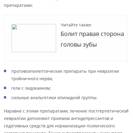
препаратами:
Читайте также:
Болит правая сторона
головы зубы
противоэпилептические препараты при невралгии
тройничного нерва;
гели с лидокаином;
сильные анальгетики опиоидной группы.
Наравне с этими препаратами, лечение постгерпетической
невралгии дополняют приемом антидепрессантов и
седативных средств для нормализации психического