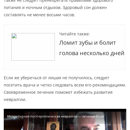
Также не следует пренебрегать правилами здорового
питания и ночным отдыхом. Здоровый сон должен
составлять не менее восьми часов.
Читайте также:
Ломит зубы и болит
голова несколько дней
Если же уберечься от лишая не получилось, следует
посетить врача и четко следовать всем его рекомендациям.
Своевременное лечение поможет избежать развития
невралгии.
Межреберная постгерпетическая невралгия — лечение боли