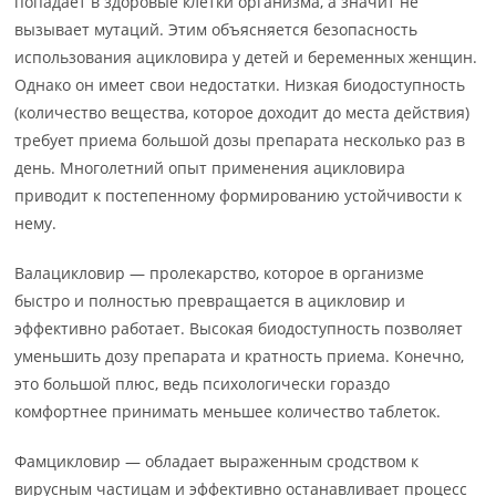
попадает в здоровые клетки организма, а значит не
вызывает мутаций. Этим объясняется безопасность
использования ацикловира у детей и беременных женщин.
Однако он имеет свои недостатки. Низкая биодоступность
(количество вещества, которое доходит до места действия)
требует приема большой дозы препарата несколько раз в
день. Многолетний опыт применения ацикловира
приводит к постепенному формированию устойчивости к
нему.
Валацикловир — пролекарство, которое в организме
быстро и полностью превращается в ацикловир и
эффективно работает. Высокая биодоступность позволяет
уменьшить дозу препарата и кратность приема. Конечно,
это большой плюс, ведь психологически гораздо
комфортнее принимать меньшее количество таблеток.
Фамцикловир — обладает выраженным сродством к
вирусным частицам и эффективно останавливает процесс