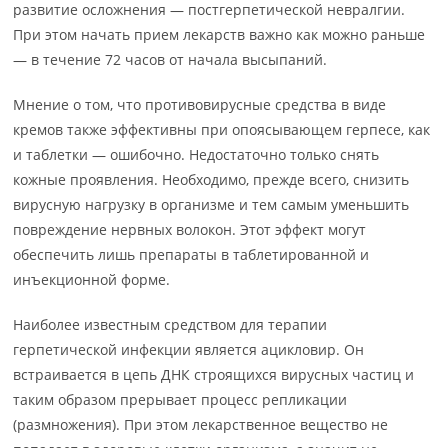
развитие осложнения — постгерпетической невралгии.
При этом начать прием лекарств важно как можно раньше
— в течение 72 часов от начала высыпаний.
Мнение о том, что противовирусные средства в виде
кремов также эффективны при опоясывающем герпесе, как
и таблетки — ошибочно. Недостаточно только снять
кожные проявления. Необходимо, прежде всего, снизить
вирусную нагрузку в организме и тем самым уменьшить
повреждение нервных волокон. Этот эффект могут
обеспечить лишь препараты в таблетированной и
инъекционной форме.
Наиболее известным средством для терапии
герпетической инфекции является ацикловир. Он
встраивается в цепь ДНК строящихся вирусных частиц и
таким образом прерывает процесс репликации
(размножения). При этом лекарственное вещество не