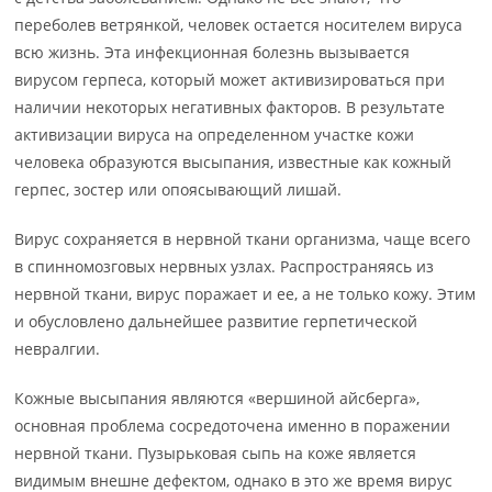
переболев ветрянкой, человек остается носителем вируса
всю жизнь. Эта инфекционная болезнь вызывается
вирусом герпеса, который может активизироваться при
наличии некоторых негативных факторов. В результате
активизации вируса на определенном участке кожи
человека образуются высыпания, известные как кожный
герпес, зостер или опоясывающий лишай.
Вирус сохраняется в нервной ткани организма, чаще всего
в спинномозговых нервных узлах. Распространяясь из
нервной ткани, вирус поражает и ее, а не только кожу. Этим
и обусловлено дальнейшее развитие герпетической
невралгии.
Кожные высыпания являются «вершиной айсберга»,
основная проблема сосредоточена именно в поражении
нервной ткани. Пузырьковая сыпь на коже является
видимым внешне дефектом, однако в это же время вирус