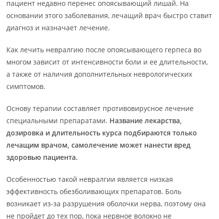
пациент недавно перенес опоясывающий лишай. На
основании этого заболевания, лечащий врач быстро ставит
диагноз и назначает лечение.
Как лечить невралгию после опоясывающего герпеса во
многом зависит от интенсивности боли и ее длительности,
а также от наличия дополнительных неврологических
симптомов.
Основу терапии составляет противовирусное лечение
специальными препаратами.
Название лекарства,
дозировка и длительность курса подбираются только
лечащим врачом, самолечение может нанести вред
здоровью пациента.
Особенностью такой невралгии является низкая
эффективность обезболивающих препаратов. Боль
возникает из-за разрушения оболочки нерва, поэтому она
не пройдет до тех пор, пока нервное волокно не