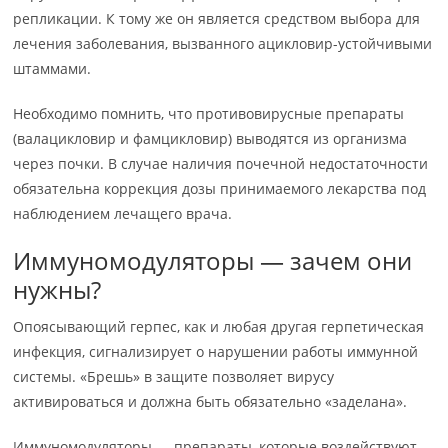
репликации. К тому же он является средством выбора для
лечения заболевания, вызванного ацикловир-устойчивыми
штаммами.
Необходимо помнить, что противовирусные препараты
(валацикловир и фамцикловир) выводятся из организма
через почки. В случае наличия почечной недостаточности
обязательна коррекция дозы принимаемого лекарства под
наблюдением лечащего врача.
Иммуномодуляторы — зачем они
нужны?
Опоясывающий герпес, как и любая другая герпетическая
инфекция, сигнализирует о нарушении работы иммунной
системы. «Брешь» в защите позволяет вирусу
активироваться и должна быть обязательно «заделана».
Иммуномодуляторы — препараты, которые воздействуют