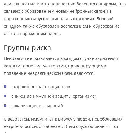
длительностью и интенсивностью болевого синдрома, что
связано с образованием новых нейронных связей в
пораженных вирусом спинальных ганглиях. Болевой
синдром также обусловлен воспалением и образование
отека в пораженном нерве.
Группы риска
Невралгия не развивается в каждом случае заражения
кожным герпесом. Факторами, провоцирующими
появление невралгической боли, являются:
старший возраст пациентов;
снижение иммунной защиты организма;
локализация высыпаний.
С возрастом, иммунитет к вирусу у людей, переболевших
ветряной оспой, ослабевает. Этим обуславливается тот