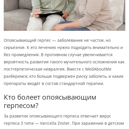
Опоясывающий герпес — заболевание не частое, но
серьезное. К его лечению нужно подходить внимательно и
без промедления. В противном случае увеличивается
вероятность развития такого мучительного осложнения как
постгерпетическая невралгия. Вместе с MedAboutMe
разберемся, кто больше подвержен риску заболеть, и какие
препараты входят в состав стандартной терапии.
Кто болеет опоясывающим
герпесом?
За развитие опоясывающего герпеса отвечает вирус
герпеса 3 типа — Varicella Zoster. При заражении в детском