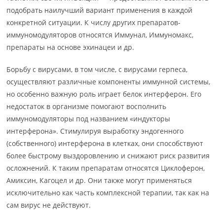
подобрать наилучший вариант применения в каждой
конкретной ситуации. К числу других препаратов-
иммуномодуляторов относятся Иммунал, Иммуномакс,
препараты на основе эхинацеи и др.
Борьбу с вирусами, в том числе, с вирусами герпеса,
осуществляют различные компоненты иммунной системы,
но особенно важную роль играет белок интерферон. Его
недостаток в организме помогают восполнить
иммуномодуляторы под названием «индукторы
интерферона». Стимулируя выработку эндогенного
(собственного) интерферона в клетках, они способствуют
более быстрому выздоровлению и снижают риск развития
осложнений. К таким препаратам относятся Циклоферон,
Амиксин, Кагоцел и др. Они также могут применяться
исключительно как часть комплексной терапии, так как на
сам вирус не действуют.