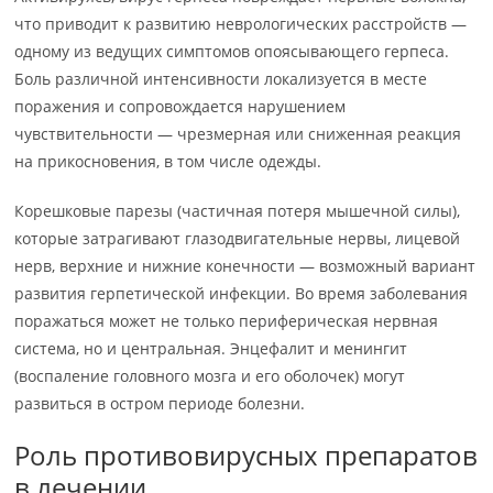
что приводит к развитию неврологических расстройств —
одному из ведущих симптомов опоясывающего герпеса.
Боль различной интенсивности локализуется в месте
поражения и сопровождается нарушением
чувствительности — чрезмерная или сниженная реакция
на прикосновения, в том числе одежды.
Корешковые парезы (частичная потеря мышечной силы),
которые затрагивают глазодвигательные нервы, лицевой
нерв, верхние и нижние конечности — возможный вариант
развития герпетической инфекции. Во время заболевания
поражаться может не только периферическая нервная
система, но и центральная. Энцефалит и менингит
(воспаление головного мозга и его оболочек) могут
развиться в остром периоде болезни.
Роль противовирусных препаратов
в лечении