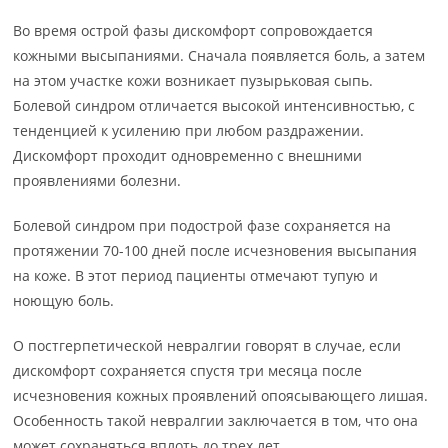
Во время острой фазы дискомфорт сопровождается
кожными высыпаниями. Сначала появляется боль, а затем
на этом участке кожи возникает пузырьковая сыпь.
Болевой синдром отличается высокой интенсивностью, с
тенденцией к усилению при любом раздражении.
Дискомфорт проходит одновременно с внешними
проявлениями болезни.
Болевой синдром при подострой фазе сохраняется на
протяжении 70-100 дней после исчезновения высыпания
на коже. В этот период пациенты отмечают тупую и
ноющую боль.
О постгерпетической невралгии говорят в случае, если
дискомфорт сохраняется спустя три месяца после
исчезновения кожных проявлений опоясывающего лишая.
Особенность такой невралгии заключается в том, что она
может сохраняться вплоть до трех лет.