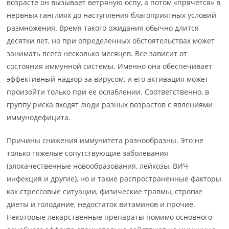
возрасте он вызывает ветряную оспу, а потом «прячется» в
нервных ганглиях до наступления благоприятных условий
размножения. Время такого ожидания обычно длится
десятки лет, но при определенных обстоятельствах может
занимать всего несколько месяцев. Все зависит от
состояния иммунной системы. Именно она обеспечивает
эффективный надзор за вирусом, и его активация может
произойти только при ее ослаблении. Соответственно, в
группу риска входят люди разных возрастов с явлениями
иммунодефицита.
Причины снижения иммунитета разнообразны. Это не
только тяжелые сопутствующие заболевания
(злокачественные новообразования, лейкозы, ВИЧ-
инфекция и другие), но и такие распространенные факторы
как стрессовые ситуации, физические травмы, строгие
диеты и голодание, недостаток витаминов и прочие.
Некоторые лекарственные препараты помимо основного