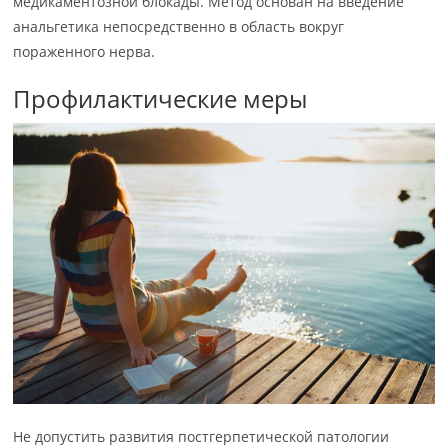
медикаментозной блокады. Метод основан на введение
анальгетика непосредственно в область вокруг
пораженного нерва.
Профилактические меры
Не допустить развития постгерпетической патологии