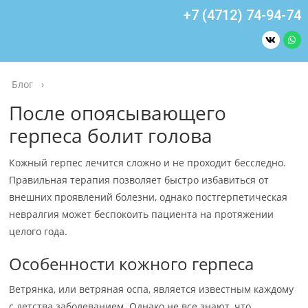
+7 (4712) 74-94-74
Блог
›
После опоясывающего
герпеса болит голова
Кожный герпес лечится сложно и не проходит бесследно.
Правильная терапия позволяет быстро избавиться от
внешних проявлений болезни, однако постгерпетическая
невралгия может беспокоить пациента на протяжении
целого года.
Особенности кожного герпеса
Ветрянка, или ветряная оспа, является известным каждому
с детства заболеванием. Однако не все знают, что