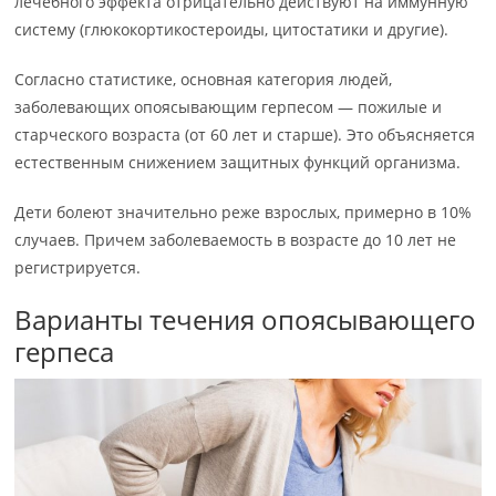
лечебного эффекта отрицательно действуют на иммунную
систему (глюкокортикостероиды, цитостатики и другие).
Согласно статистике, основная категория людей,
заболевающих опоясывающим герпесом — пожилые и
старческого возраста (от 60 лет и старше). Это объясняется
естественным снижением защитных функций организма.
Дети болеют значительно реже взрослых, примерно в 10%
случаев. Причем заболеваемость в возрасте до 10 лет не
регистрируется.
Варианты течения опоясывающего
герпеса