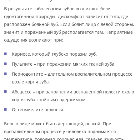
В результате заболевания зубов возникают боли
одонтогенной природы. Дискомфорт зависит от того, где
расположен больной зуб. Если болит лицо с левой стороны,
значит и пораженный зуб располагается там. Неприятные
ощущения возникают при:
Кариесе, который глубоко поразил зуб.
Пульпите – при поражении мягких тканей зуба.
Периодонтите – длительном воспалительном процессе
возле корня зуба.
Абсцессе – при заполнении воспаленной полости около
корня зуба гнойным содержимым.
Остеомиелите челюсти.
Боль в лице может быть дергающей, резкой. При
воспалительном процессе у человека поднимается
температура. Холодная, горячая еда, сладкая жидкость,