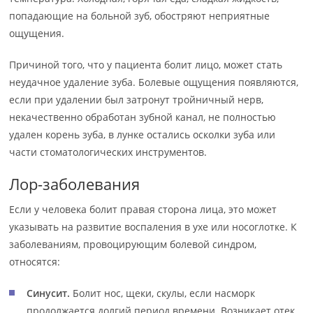
попадающие на больной зуб, обостряют неприятные
ощущения.
Причиной того, что у пациента болит лицо, может стать
неудачное удаление зуба. Болевые ощущения появляются,
если при удалении был затронут тройничный нерв,
некачественно обработан зубной канал, не полностью
удален корень зуба, в лунке остались осколки зуба или
части стоматологических инструментов.
Лор-заболевания
Если у человека болит правая сторона лица, это может
указывать на развитие воспаления в ухе или носоглотке. К
заболеваниям, провоцирующим болевой синдром,
относятся:
Синусит.
Болит нос, щеки, скулы, если насморк
продолжается долгий период времени. Возникает отек