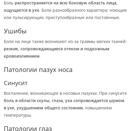
Боль
распространяется на всю боковую область лица,
ощущается в ухе
. Боли разнообразного характера: ноющие
или пульсирующие, приступообразные или постоянные.
Ушибы
Боли на лице также возникают из-за травмы мягких тканей:
резкие, сопровождающиеся отеком и подкожным
кровоизлиянием
.
Патологии пазух носа
Синусит
Воспаление, возникающее в носовых пазухах. При синусите
боль в области скулы, глаза, уха сопровождается шумом
в ухе, ухудшением общего состояния
, повышением
температуры.
Патологии глаз