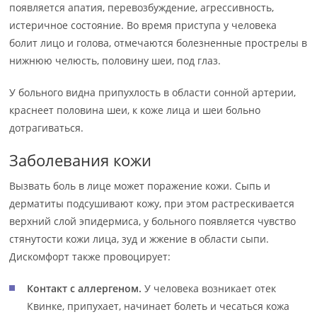
появляется апатия, перевозбуждение, агрессивность,
истеричное состояние. Во время приступа у человека
болит лицо и голова, отмечаются болезненные прострелы в
нижнюю челюсть, половину шеи, под глаз.
У больного видна припухлость в области сонной артерии,
краснеет половина шеи, к коже лица и шеи больно
дотрагиваться.
Заболевания кожи
Вызвать боль в лице может поражение кожи. Сыпь и
дерматиты подсушивают кожу, при этом растрескивается
верхний слой эпидермиса, у больного появляется чувство
стянутости кожи лица, зуд и жжение в области сыпи.
Дискомфорт также провоцирует:
Контакт с аллергеном.
У человека возникает отек
Квинке, припухает, начинает болеть и чесаться кожа