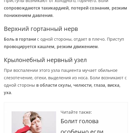
Приступы возникают от холодного, горячего. Боли
сопровождаются тахикардией, потерей сознания, резким
понижением давления
.
Верхний гортанный нерв
Боль в гортани
с одной стороны, отдает в плечо. Приступ
провоцируется кашлем, резким движением
.
Крылонебный нервный узел
При воспалении этого узла пациента мучает обильное
слезотечение, отеки, выделения из носа. Боли возникают с
одной стороны
в области скулы, челюсти, глаза, виска,
уха
.
Читайте также:
Болит голова
особенно если