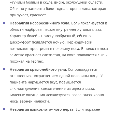
жгучими болями в скуле, виске, околоушной области.
Обычно у пациента болит одна сторона лица, которая
припухает, краснеет.
Невралгия носоресничного узла.
Боль локализуется в
области надбровья, возле внутреннего уголка глаза.
Характер болей – приступообразный, обычно
дискомфорт появляется ночью. Периодически
возникают прострелы в половину носа. В полости носа
заметно краснеет слизистая, на коже появляется сыпь,
похожая на герпес.
Невралгия крылонебного узла.
Сопровождается
отечностью, покраснением одной половины лица. У
пациента нарушается вкус, повышается
слюноотделение, слезотечение из одного глаза.
Болевые ощущения локализуются возле глаза, корня
носа, верней челюсти.
Невралгия языкоглоточного нерва.
Если поражен