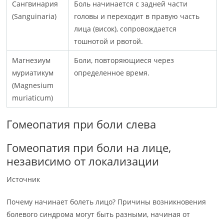
Сангвинария
Боль начинается с задней части
(Sanguinaria)
головы и переходит в правую часть
лица (висок), сопровождается
тошнотой и рвотой.
Магнезиум
Боли, повторяющиеся через
муриатикум
определенное время.
(Magnesium
muriaticum)
Гомеопатия при боли слева
Гомеопатия при боли на лице,
независимо от локализации
Источник
Почему начинает болеть лицо? Причины возникновения
болевого синдрома могут быть разными, начиная от