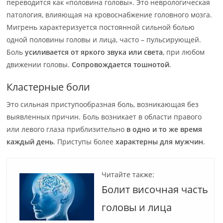
переводится как «половина головы». Это неврологическая
патология, влияющая на кровоснабжение головного мозга.
Мигрень
характеризуется постоянной сильной болью
одной половины головы и лица, часто – пульсирующей.
Боль
усиливается от яркого звука или света
, при любом
движении головы.
Сопровождается тошнотой
.
Кластерные боли
Это сильная приступообразная боль, возникающая без
выявленных причин. Боль возникает в области правого
или левого глаза приблизительно
в одно и то же время
каждый день
. Приступы более
характерны для мужчин
.
Читайте также:
Болит височная часть
головы и лица