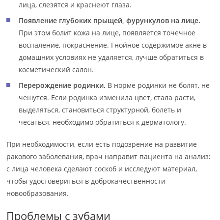
лица, слезятся и краснеют глаза.
Появление глубоких прыщей, фурункулов на лице.
При этом болит кожа на лице, появляется точечное
воспаление, покраснение. Гнойное содержимое акне в
домашних условиях не удаляется, лучше обратиться в
косметический салон.
Перерождение родинки.
В норме родинки не болят, не
чешутся. Если родинка изменила цвет, стала расти,
выделяться, становиться структурной, болеть и
чесаться, необходимо обратиться к дерматологу.
При необходимости, если есть подозрение на развитие
ракового заболевания, врач направит пациента на анализ:
с лица человека сделают соскоб и исследуют материал,
чтобы удостовериться в доброкачественности
новообразования.
Проблемы с зубами