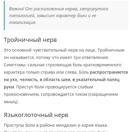
Важно! От расположения нерва, затронутого
патологией, зависит характер боли и ее
локализация.
Тройничный нерв
Это основной чувствительный нерв на лице. Тройничным
он называется, потому что имеет три ответвления.
Симптомы: сильная стреляющая боль кратковременного
характера только справа или слева. Боль
распространяется
на ухо, челюсть, в область шеи, в указательный палец
руки
. Приступ боли провоцируется слабым
прикосновением, сопровождается тиком (сокращением
мышц).
Языкоглоточный нерв
Приступы боли в районе миндалин и корня языка.