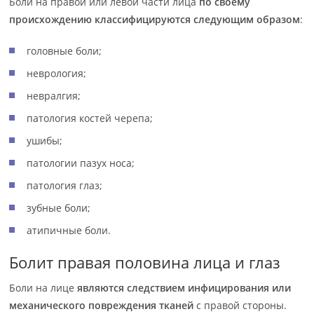
Боли на правой или левой части лица
по своему
происхождению классифицируются следующим образом
:
головные боли;
неврология;
невралгия;
патология костей черепа;
ушибы;
патологии пазух носа;
патология глаз;
зубные боли;
атипичные боли.
Болит правая половина лица и глаз
Боли на лице
являются следствием инфицирования или
механического повреждения тканей
с правой стороны.