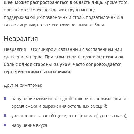
шее, может распространяться в область лица
. Кроме того,
повышается тонус нескольких групп мышц:
поддерживающих позвоночный столб, подзатылочных, а
также лицевых, из-за чего тоже возникают боли.
Невралгия
Невралгия – это синдром, связанный с воспалением или
сдавлением нерва. При этом на лице
возникает сильная
боль с одной стороны, за ухом, часто сопровождается
герпетическими высыпаниями
.
Другие симптомы:
нарушение мимики на одной половине, асимметрия во
время смеха и выражения остальных эмоций;
увеличение глазной щели, лагофтальма (сухость глаза);
нарушение вкуса.