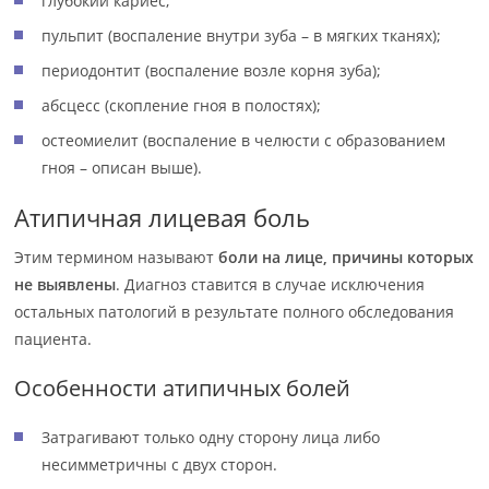
глубокий кариес;
пульпит (воспаление внутри зуба – в мягких тканях);
периодонтит (воспаление возле корня зуба);
абсцесс (скопление гноя в полостях);
остеомиелит (воспаление в челюсти с образованием
гноя – описан выше).
Атипичная лицевая боль
Этим термином называют
боли на лице, причины которых
не выявлены
. Диагноз ставится в случае исключения
остальных патологий в результате полного обследования
пациента.
Особенности атипичных болей
Затрагивают только одну сторону лица либо
несимметричны с двух сторон.