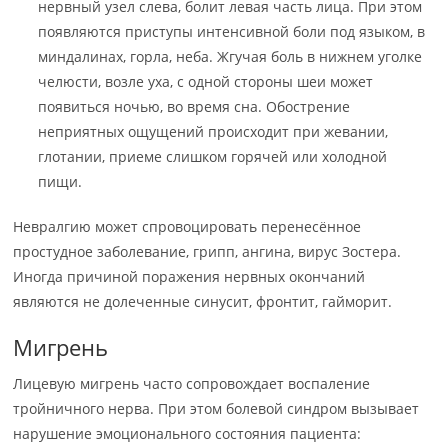
нервный узел слева, болит левая часть лица. При этом
появляются приступы интенсивной боли под языком, в
миндалинах, горла, неба. Жгучая боль в нижнем уголке
челюсти, возле уха, с одной стороны шеи может
появиться ночью, во время сна. Обострение
неприятных ощущений происходит при жевании,
глотании, приеме слишком горячей или холодной
пищи.
Невралгию может спровоцировать перенесённое
простудное заболевание, грипп, ангина, вирус Зостера.
Иногда причиной поражения нервных окончаний
являются не долеченные синусит, фронтит, гайморит.
Мигрень
Лицевую мигрень часто сопровождает воспаление
тройничного нерва. При этом болевой синдром вызывает
нарушение эмоционального состояния пациента: