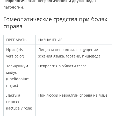
неврологических, невралгических и других видах
патологии
.
Гомеопатические средства при болях
справа
ПРЕПАРАТЫ
НАЗНАЧЕНИЕ
Ирис (Iris
Лицевая невралгия, с ощущение
versicolor)
жжения языка, гортани, пищевода.
Хелидониум
Невралгия в области глаза.
майус
(Chelidonium
majus)
Лактука
При любой невралгии справа на лице.
вироза
(lactuca virosa)