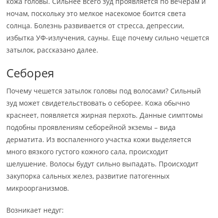
кожа головы. Сильнее всего зуд проявляется по вечерам и
ночам, поскольку это мелкое насекомое боится света
солнца. Болезнь развивается от стресса, депрессии,
избытка УФ-излучения, сауны. Еще почему сильно чешется
затылок, рассказано далее.
Себорея
Почему чешется затылок головы под волосами? Сильный
зуд может свидетельствовать о себорее. Кожа обычно
краснеет, появляется жирная перхоть. Данные симптомы
подобны проявлениям себорейной экземы – вида
дерматита. Из воспаленного участка кожи выделяется
много вязкого густого кожного сала, происходит
шелушение. Волосы будут сильно выпадать. Происходит
закупорка сальных желез, развитие патогенных
микроорганизмов.
Возникает недуг: