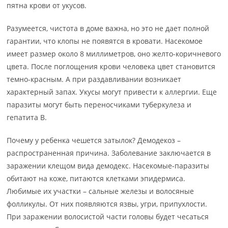
пятна крови от укусов.
Разумеется, чистота в доме важна, но это не дает полной
гарантии, что клопы не появятся в кровати. Насекомое
имеет размер около 8 миллиметров, оно желто-коричневого
цвета. После поглощения крови человека цвет становится
темно-красным. А при раздавливании возникает
характерный запах. Укусы могут привести к аллергии. Еще
паразиты могут быть переносчиками туберкулеза и
гепатита В.
Почему у ребенка чешется затылок? Демодекоз –
распространенная причина. Заболевание заключается в
заражении клещом вида демодекс. Насекомые-паразиты
обитают на коже, питаются клетками эпидермиса.
Любимые их участки – сальные железы и волосяные
фолликулы. От них появляются язвы, угри, припухлости.
При заражении волосистой части головы будет чесаться