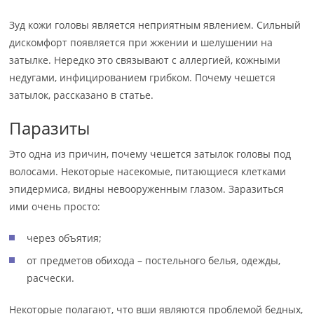
Зуд кожи головы является неприятным явлением. Сильный
дискомфорт появляется при жжении и шелушении на
затылке. Нередко это связывают с аллергией, кожными
недугами, инфицированием грибком. Почему чешется
затылок, рассказано в статье.
Паразиты
Это одна из причин, почему чешется затылок головы под
волосами. Некоторые насекомые, питающиеся клетками
эпидермиса, видны невооруженным глазом. Заразиться
ими очень просто:
через объятия;
от предметов обихода – постельного белья, одежды,
расчески.
Некоторые полагают, что вши являются проблемой бедных,