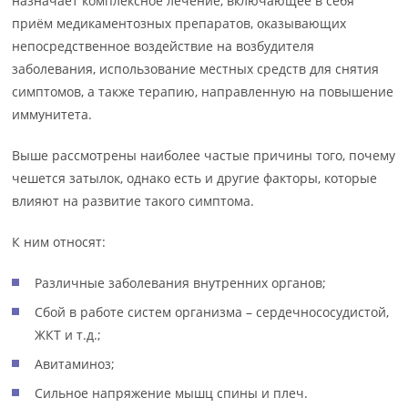
назначает комплексное лечение, включающее в себя
приём медикаментозных препаратов, оказывающих
непосредственное воздействие на возбудителя
заболевания, использование местных средств для снятия
симптомов, а также терапию, направленную на повышение
иммунитета.
Выше рассмотрены наиболее частые причины того, почему
чешется затылок, однако есть и другие факторы, которые
влияют на развитие такого симптома.
К ним относят:
Различные заболевания внутренних органов;
Сбой в работе систем организма – сердечнососудистой,
ЖКТ и т.д.;
Авитаминоз;
Сильное напряжение мышц спины и плеч.