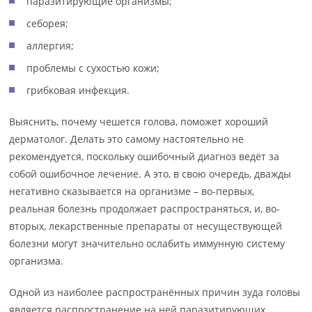
паразитирующие организмы;
себорея;
аллергия;
проблемы с сухостью кожи;
грибковая инфекция.
Выяснить, почему чешется голова, поможет хороший
дерматолог. Делать это самому настоятельно не
рекомендуется, поскольку ошибочный диагноз ведёт за
собой ошибочное лечение. А это, в свою очередь, дважды
негативно сказывается на организме – во-первых,
реальная болезнь продолжает распространяться, и, во-
вторых, лекарственные препараты от несуществующей
болезни могут значительно ослабить иммунную систему
организма.
Одной из наиболее распространённых причин зуда головы
является распространение на ней паразитирующих