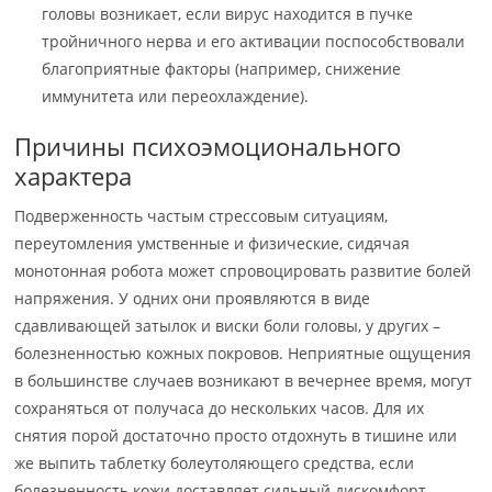
головы возникает, если вирус находится в пучке
тройничного нерва и его активации поспособствовали
благоприятные факторы (например, снижение
иммунитета или переохлаждение).
Причины психоэмоционального
характера
Подверженность частым стрессовым ситуациям,
переутомления умственные и физические, сидячая
монотонная робота может спровоцировать развитие болей
напряжения. У одних они проявляются в виде
сдавливающей затылок и виски боли головы, у других –
болезненностью кожных покровов. Неприятные ощущения
в большинстве случаев возникают в вечернее время, могут
сохраняться от получаса до нескольких часов. Для их
снятия порой достаточно просто отдохнуть в тишине или
же выпить таблетку болеутоляющего средства, если
болезненность кожи доставляет сильный дискомфорт.