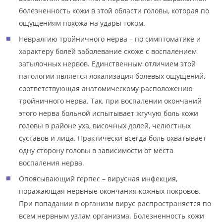
болезненность кожи в этой области головы, которая по
ощущениям похожа на удары током.
Невралгию тройничного нерва – по симптоматике и
характеру болей заболевание схоже с воспалением
затылочных нервов. Единственным отличием этой
патологии является локализация болевых ощущений,
соответствующая анатомическому расположению
тройничного нерва. Так, при воспалении окончаний
этого нерва больной испытывает жгучую боль кожи
головы в районе уха, височных долей, челюстных
суставов и лица. Практически всегда боль охватывает
одну сторону головы в зависимости от места
воспаления нерва.
Опоясывающий герпес – вирусная инфекция,
поражающая нервные окончания кожных покровов.
При попадании в организм вирус распространяется по
всем нервным узлам организма. Болезненность кожи