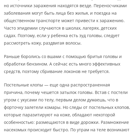
но источники заражения находятся везде. Переносчиками
заболевания могут быть лица без жилья, и поездка на
общественном транспорте может привести к заражению.
Часто эпидемии случаются в школах, лагерях, детских
садах. Поэтому, если у ребенка есть зуд головы, следует
рассмотреть кожу, раздвигая волосы.
Раньше боролись со вшами с помощью бритья головы и
обработки бензином. А сейчас есть много эффективных
средств, поэтому сбривание локонов не требуется.
Постельные клопы — еще одна распространенная
причина, почему чешется затылок головы. Встав с постели
утром с укусами по телу, первым делом думаешь, что в
форточку залетели комары. Но следы от постельных клопов,
которые паразитируют на коже, обладают некоторой
особенностью: размещаются в виде дорожки. Размножение
насекомых происходит быстро. По утрам на теле возникают