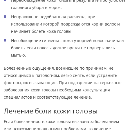
Переохлаждение кожи головы в результате прогулок без
головного убора в мороз.
Неправильно подобранная расческа, при
использовании которой повреждаются корни волос и
начинает болеть кожа головы.
Несоблюдение гигиены – кожа у корней волос начинает
болеть, если волосы долгое время не подвергались
мытью.
Болезненные ощущения, возникшие по причинам, не
относящимся к патологиям, легко снять, если устранить
факторы, их вызывающие. При подозрении на серьезные
заболевания кожи головы необходима консультация
специалистов и соответствующее лечение.
Лечение боли кожи головы
Если болезненность кожи головы вызвана заболеванием
или психоэмоциональными проблемами, то лечение