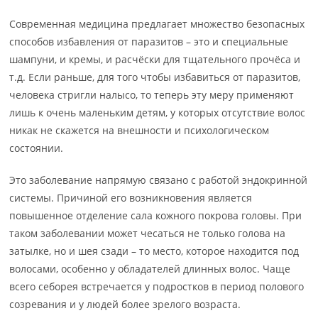
Современная медицина предлагает множество безопасных
способов избавления от паразитов – это и специальные
шампуни, и кремы, и расчёски для тщательного прочёса и
т.д. Если раньше, для того чтобы избавиться от паразитов,
человека стригли налысо, то теперь эту меру применяют
лишь к очень маленьким детям, у которых отсутствие волос
никак не скажется на внешности и психологическом
состоянии.
Это заболевание напрямую связано с работой эндокринной
системы. Причиной его возникновения является
повышенное отделение сала кожного покрова головы. При
таком заболевании может чесаться не только голова на
затылке, но и шея сзади – то место, которое находится под
волосами, особенно у обладателей длинных волос. Чаще
всего себорея встречается у подростков в период полового
созревания и у людей более зрелого возраста.