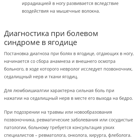
иррадиацией в ногу развивается вследствие
воздействия на мышечные волокна.
Диагностика при болевом
синдроме в ягодице
Постановка диагноза при болях в ягодице, отдающих в ногу,
начинается со сбора анамнеза и внешнего осмотра
больного, в ходе которого невролог исследует позвоночник,
седалищный нерв и ткани ягодиц.
Для люмбоишиалгии характерна сильная боль при
нажатии на седалищный нерв в месте его выхода на бедро.
При подозрении на травмы или новообразования
позвоночника, ревматические заболевания или сосудистые
патологии, больному требуется консультация узких
специалистов – ревматолога, онколога, хирурга, флеболога.