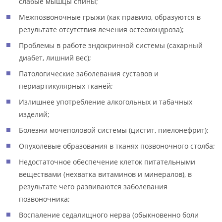
слабые мышцы спины;
Межпозвоночные грыжи (как правило, образуются в
результате отсутствия лечения остеохондроза);
Проблемы в работе эндокринной системы (сахарный
диабет, лишний вес);
Патологические заболевания суставов и
периартикулярных тканей;
Излишнее употребление алкогольных и табачных
изделий;
Болезни мочеполовой системы (цистит, пиелонефрит);
Опухолевые образования в тканях позвоночного столба;
Недостаточное обеспечение клеток питательными
веществами (нехватка витаминов и минералов), в
результате чего развиваются заболевания
позвоночника;
Воспаление седалищного нерва (обыкновенно боли