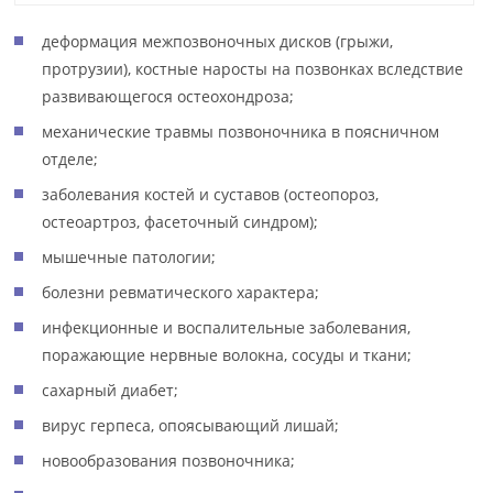
деформация межпозвоночных дисков (грыжи,
протрузии), костные наросты на позвонках вследствие
развивающегося остеохондроза;
механические травмы позвоночника в поясничном
отделе;
заболевания костей и суставов (остеопороз,
остеоартроз, фасеточный синдром);
мышечные патологии;
болезни ревматического характера;
инфекционные и воспалительные заболевания,
поражающие нервные волокна, сосуды и ткани;
сахарный диабет;
вирус герпеса, опоясывающий лишай;
новообразования позвоночника;