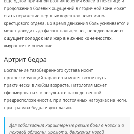
Ещё одной причиной возникновения болей в пояснице и
продолжения болевых ощущений в ягодичной зоне может
стать поражение нервных корешков пояснично-
крестцового отдела. Во время движения боль усиливается и
может доходить до фаланг пальцев ног, нередко
пациент
ощущает холодок или жар в нижних конечностях
,
«мурашки» и онемение.
Артрит бедра
Воспаление тазобедренного сустава носит
прогрессирующий характер и может возникнуть
практически в любом возрасте. Патология может
сформироваться в результате наследственной
предрасположенности, при постоянных нагрузках на ноги,
при травмах бедра и дисплазии.
Для заболевания характерные резкие боли в ногах и в
паховой области, хромота, движения ногой