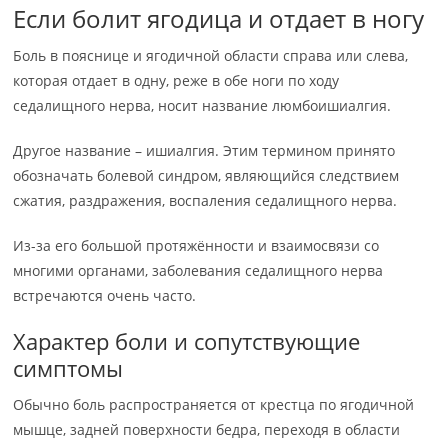
Если болит ягодица и отдает в ногу
Боль в пояснице и ягодичной области справа или слева,
которая отдает в одну, реже в обе ноги по ходу
седалищного нерва, носит название люмбоишиалгия.
Другое название – ишиалгия. Этим термином принято
обозначать болевой синдром, являющийся следствием
сжатия, раздражения, воспаления седалищного нерва.
Из-за его большой протяжённости и взаимосвязи со
многими органами, заболевания седалищного нерва
встречаются очень часто.
Характер боли и сопутствующие
симптомы
Обычно боль распространяется от крестца по ягодичной
мышце, задней поверхности бедра, переходя в области