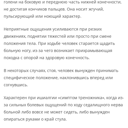
голени на боковую и переднюю часть нижней конечности,
не достигая кончиков пальцев. Она носит жгучий,
пульсирующий или ноющий характер.
Неприятные ощущения усиливаются при резких
движениях, поднятии тяжестей или просто при смене
положения тела. При ходьбе человек старается щадить
больную ногу, из-за чего возникает прихрамывающая
походка с опорой на здоровую конечность.
В некоторых случаях, стоя, человек вынужден принимать
специфическое положение, наклонившись вперед или
согнувшись.
Характерен при ишиалгии «симптом треножника», когда из-
за сильных болевых ощущений по ходу седалищного нерва
больной либо вовсе не может сидеть, либо вынужден
опираться руками о край стула.