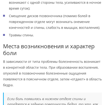
возникают с одной стороны тела, усиливаются в ночное
время суток);
Смещение дисков позвоночника (помимо болей в
поврежденном отделе могут возникать онемение
конечностей и спины, слабость в мышцах, воспаления);
Травмы спины.
Места возникновения и характер
боли
В зависимости от типа проблемы болезненность возникает
в конкретной области тела. При образовании воспаления,
опухолей в позвоночнике болезненные ощущения
появляются в поясничном отделе, затем «отдают» в область
бедра.
Если боль появилась в нижнем отделе спины и
передается в заднюю поверхность бедра, то это, как