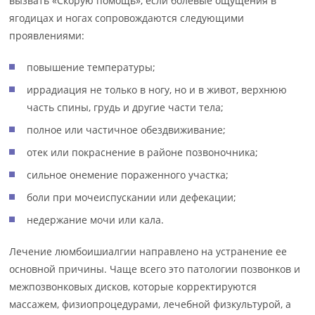
вызвать «Скорую помощь», если болевые ощущения в
ягодицах и ногах сопровождаются следующими
проявлениями:
повышение температуры;
иррадиация не только в ногу, но и в живот, верхнюю
часть спины, грудь и другие части тела;
полное или частичное обездвиживание;
отек или покраснение в районе позвоночника;
сильное онемение пораженного участка;
боли при мочеиспускании или дефекации;
недержание мочи или кала.
Лечение люмбоишиалгии направлено на устранение ее
основной причины. Чаще всего это патологии позвонков и
межпозвонковых дисков, которые корректируются
массажем, физиопроцедурами, лечебной физкультурой, а