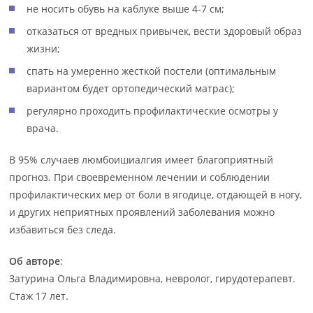
не носить обувь на каблуке выше 4-7 см;
отказаться от вредных привычек, вести здоровый образ
жизни;
спать на умеренно жесткой постели (оптимальным
вариантом будет ортопедический матрас);
регулярно проходить профилактические осмотры у
врача.
В 95% случаев люмбоишиалгия имеет благоприятный
прогноз. При своевременном лечении и соблюдении
профилактических мер от боли в ягодице, отдающей в ногу,
и других неприятных проявлений заболевания можно
избавиться без следа.
Об авторе
:
Затурина Ольга Владимировна, невролог, гирудотерапевт.
Стаж 17 лет.