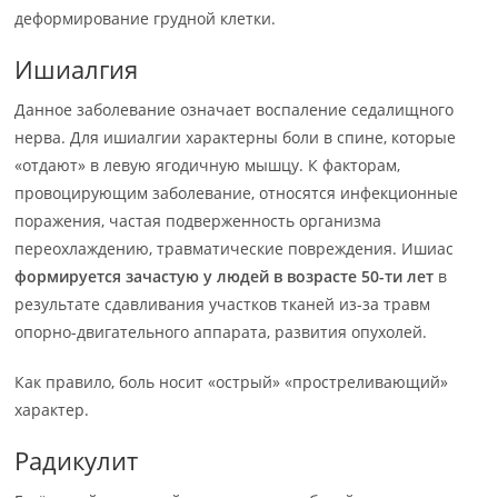
деформирование грудной клетки.
Ишиалгия
Данное заболевание означает воспаление седалищного
нерва. Для ишиалгии характерны боли в спине, которые
«отдают» в левую ягодичную мышцу. К факторам,
провоцирующим заболевание, относятся инфекционные
поражения, частая подверженность организма
переохлаждению, травматические повреждения. Ишиас
формируется зачастую у людей в возрасте 50-ти лет
в
результате сдавливания участков тканей из-за травм
опорно-двигательного аппарата, развития опухолей.
Как правило, боль носит «острый» «простреливающий»
характер.
Радикулит