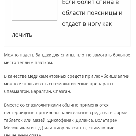
Если болит спина в
области поясницы и
отдает в ногу как
лечить
Можно надеть бандаж для спины, плотно замотать больное
место теплым платком.
В качестве медикаментозных средств при люмбоишиалгии
можно использовать спазмолитические препараты
Спазмалгон, Баралгин, Спазган.
Вместе со спазмолитиками обычно применяются
нестероидные противовоспалительные средства в форме
таблеток или мазей (Диклофенак, Дилакса, Вольтарен,
Мелоксикам и т.д.) или миорелаксанты, снимающие
мышечный спазм.