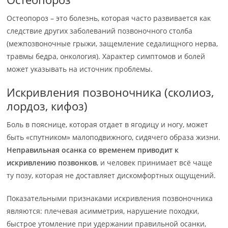
Остеопороз – это болезнь, которая часто развивается как
следствие других заболеваний позвоночного столба
(межпозвоночные грыжи, защемление седалищного нерва,
травмы бедра, онкология). Характер симптомов и болей
может указывать на источник проблемы.
Искривления позвоночника (сколиоз,
лордоз, кифоз)
Боль в пояснице, которая отдает в ягодицу и ногу, может
быть «спутником» малоподвижного, сидячего образа жизни.
Неправильная осанка со временем приводит к
искривлению позвонков
, и человек принимает всё чаще
ту позу, которая не доставляет дискомфортных ощущений.
Показательными признаками искривления позвоночника
являются: плечевая асимметрия, нарушение походки,
быстрое утомление при удержании правильной осанки,