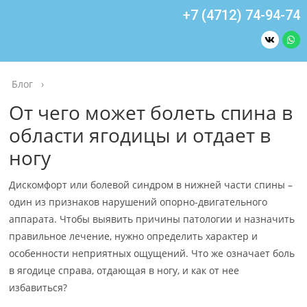
+7 (4712) 74-94-74
Блог
›
От чего может болеть спина в
области ягодицы и отдает в
ногу
Дискомфорт или болевой синдром в нижней части спины –
один из признаков нарушений опорно-двигательного
аппарата. Чтобы выявить причины патологии и назначить
правильное лечение, нужно определить характер и
особенности неприятных ощущений. Что же означает боль
в ягодице справа, отдающая в ногу, и как от нее
избавиться?