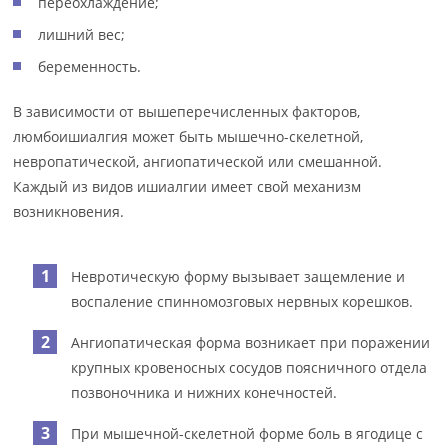
переохлаждение;
лишний вес;
беременность.
В зависимости от вышеперечисленных факторов,
люмбоишиалгия может быть мышечно-скелетной,
невропатической, ангиопатической или смешанной.
Каждый из видов ишиалгии имеет свой механизм
возникновения.
Невротическую форму вызывает защемление и
воспаление спинномозговых нервных корешков.
Ангиопатическая форма возникает при поражении
крупных кровеносных сосудов поясничного отдела
позвоночника и нижних конечностей.
При мышечной-скелетной форме боль в ягодице с