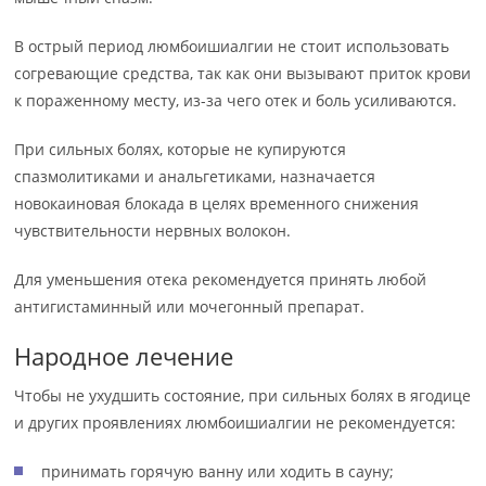
В острый период люмбоишиалгии не стоит использовать
согревающие средства, так как они вызывают приток крови
к пораженному месту, из-за чего отек и боль усиливаются.
При сильных болях, которые не купируются
спазмолитиками и анальгетиками, назначается
новокаиновая блокада в целях временного снижения
чувствительности нервных волокон.
Для уменьшения отека рекомендуется принять любой
антигистаминный или мочегонный препарат.
Народное лечение
Чтобы не ухудшить состояние, при сильных болях в ягодице
и других проявлениях люмбоишиалгии не рекомендуется:
принимать горячую ванну или ходить в сауну;