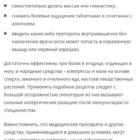
самостоятельно делать массаж или гимнастику;
снимать болевые ощущения таблетками в сочетании с
алкоголем;
вводить какие-либо препараты внутримышечно без
назначения врача (игла может попасть в пораженную
мышцу или нервный корешок).
Достаточно эффективны при болях в ягодице, отдающих в
ногу, и народные средства – компрессы и мази на основе
спирта, змеиного и пчелиного яда, настоев лекарственных
растений. Применять подобные рецепты следует с
большой осторожностью (некоторые из них вызывают
сильные аллергические реакции) после консультации со
специалистом.
Важно помнить, что медицинские препараты и другие
средства, применяющиеся в домашних условиях, могут
снять неприятные симптомы, но не избавляют от