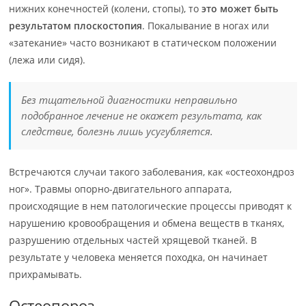
нижних конечностей (колени, стопы), то
это может быть
результатом плоскостопия
. Покалывание в ногах или
«затекание» часто возникают в статическом положении
(лежа или сидя).
Без тщательной диагностики неправильно
подобранное лечение не окажет результата, как
следствие, болезнь лишь усугубляется.
Встречаются случаи такого заболевания, как «остеохондроз
ног». Травмы опорно-двигательного аппарата,
происходящие в нем патологические процессы приводят к
нарушению кровообращения и обмена веществ в тканях,
разрушению отдельных частей хрящевой тканей. В
результате у человека меняется походка, он начинает
прихрамывать.
Остеопороз