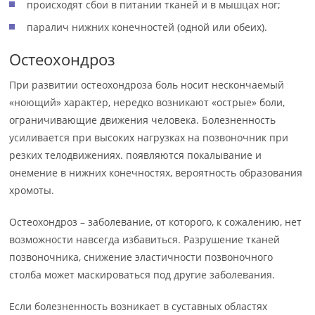
происходят сбои в питании тканей и в мышцах ног;
паралич нижних конечностей (одной или обеих).
Остеохондроз
При развитии остеохондроза боль носит нескончаемый
«ноющий» характер, нередко возникают «острые» боли,
ограничивающие движения человека. Болезненность
усиливается при высоких нагрузках на позвоночник при
резких телодвижениях. появляются покалывание и
онемение в нижних конечностях, вероятность образования
хромоты.
Остеохондроз – заболевание, от которого, к сожалению, нет
возможности навсегда избавиться. Разрушение тканей
позвоночника, снижение эластичности позвоночного
столба может маскироваться под другие заболевания.
Если болезненность возникает в суставных областях