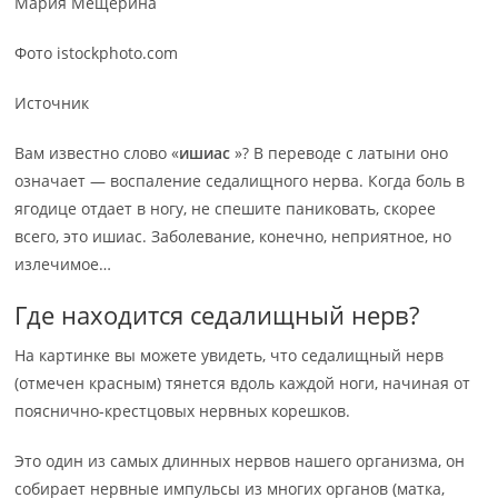
Мария Мещерина
Фото istockphoto.com
Источник
Вам известно слово «
ишиас
»? В переводе с латыни оно
означает — воспаление седалищного нерва. Когда боль в
ягодице отдает в ногу, не спешите паниковать, скорее
всего, это ишиас. Заболевание, конечно, неприятное, но
излечимое…
Где находится седалищный нерв?
На картинке вы можете увидеть, что седалищный нерв
(отмечен красным) тянется вдоль каждой ноги, начиная от
пояснично-крестцовых нервных корешков.
Это один из самых длинных нервов нашего организма, он
собирает нервные импульсы из многих органов (матка,