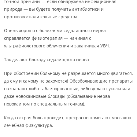
точной причины — если обнаружена инфекционная
природа — вы будете получать антибиотики и
противовоспалительные средства.
Очень хорошо с болезнями седалищного нерва
справляется физиотерапия — начиная с
ультрафиолетового облучения и заканчивая УВЧ.
Так делают блокаду седалищного нерва
При обострении больному не разрешается много двигаться,
да ему и самому не захочется! Обезболивающие препараты
назначают либо таблетированные, либо делают уколы или
даже новокаиновые блокады (обкалывание нерва
новокаином по специальным точкам).
Когда острая боль проходит, прекрасно помогают массаж и
лечебная физкультура.