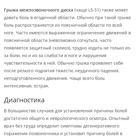
Грыжа межпозвоночного диска
(чаще L5-S1) также может
давать боль в ягодичной области. Обычно при такой грыже
боль распространяется из поясничной области по всей
ноге. Часто имеются выраженное ограничение движений в
поясничной области (невозможно согнуться, часто
появляется защитный сколиоз), трудно ходить не только из-
за боли, но и из-за слабости в ноге и нарушения
чувствительности в ней. Обычно грыжа проявляет себя
после резкого поднятия тяжести, неудачного падения,
неподготовленного движения. Чаще всего боль
интенсивная, острая.
Диагностика
В большинстве случаев для установления причины болей
достаточно общего и неврологического осмотра. Опытный
врач без труда определит симптомы дегенеративного
поражения позвоночника и установит причину болей в