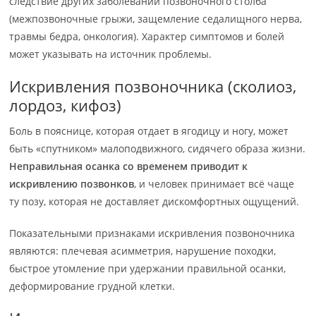
следствие других заболеваний позвоночного столба
(межпозвоночные грыжи, защемление седалищного нерва,
травмы бедра, онкология). Характер симптомов и болей
может указывать на источник проблемы.
Искривления позвоночника (сколиоз,
лордоз, кифоз)
Боль в пояснице, которая отдает в ягодицу и ногу, может
быть «спутником» малоподвижного, сидячего образа жизни.
Неправильная осанка со временем приводит к
искривлению позвонков
, и человек принимает всё чаще
ту позу, которая не доставляет дискомфортных ощущений.
Показательными признаками искривления позвоночника
являются: плечевая асимметрия, нарушение походки,
быстрое утомление при удержании правильной осанки,
деформирование грудной клетки.