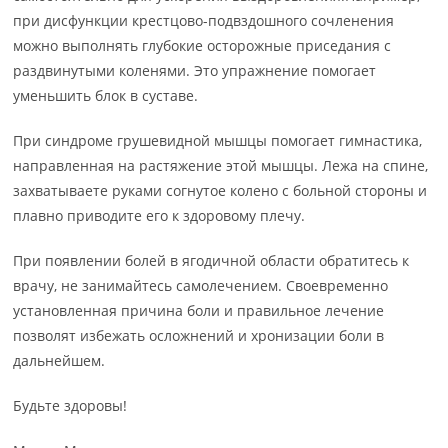
при дисфункции крестцово-подвздошного сочленения
можно выполнять глубокие осторожные приседания с
раздвинутыми коленями. Это упражнение помогает
уменьшить блок в суставе.
При синдроме грушевидной мышцы помогает гимнастика,
направленная на растяжение этой мышцы. Лежа на спине,
захватываете руками согнутое колено с больной стороны и
плавно приводите его к здоровому плечу.
При появлении болей в ягодичной области обратитесь к
врачу, не занимайтесь самолечением. Своевременно
установленная причина боли и правильное лечение
позволят избежать осложнений и хронизации боли в
дальнейшем.
Будьте здоровы!