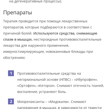
на дегенеративные процессы).
Препараты
Терапия проводится при помощи лекарственных
препаратов, которые подбираются в соответствии с
причиной болей.
Используются средства, снимающие
спазм в мышцах
, нестероидные противовоспалительные
лекарства для наружного применения,
иммуностимулирующие, новокаиновые блокады при
обострениях:
Противовоспалительные средства на
негормональной основе (НПВС) – «Ибупрофен»,
«Ортофен», «Кеторол». Снимают отечность тканей,
воспаление, устраняют боль.
Миорелаксанты – «Мидокалм». Снимают
напряжение в мышцах, в зависимости от тяжести