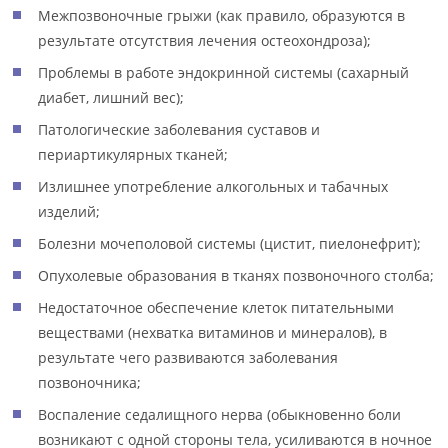
Межпозвоночные грыжи (как правило, образуются в
результате отсутствия лечения остеохондроза);
Проблемы в работе эндокринной системы (сахарный
диабет, лишний вес);
Патологические заболевания суставов и
периартикулярных тканей;
Излишнее употребление алкогольных и табачных
изделий;
Болезни мочеполовой системы (цистит, пиелонефрит);
Опухолевые образования в тканях позвоночного столба;
Недостаточное обеспечение клеток питательными
веществами (нехватка витаминов и минералов), в
результате чего развиваются заболевания
позвоночника;
Воспаление седалищного нерва (обыкновенно боли
возникают с одной стороны тела, усиливаются в ночное