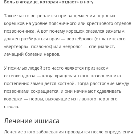
Боль в ягодице, которая «отдает» в ногу
Такое часто встречается при защемлении нервных
корешков на уровне поясничного или крестцового отделов
позвоночника. А вот почему корешок оказался зажатым,
должен разбираться врач — вертебролог (от латинского
«вертебра»- позвонок) или невролог — специалист,
лечащий болезни нервов.
У пожилых людей это часто является признаком
остеохондроза — когда хрящевая ткань позвоночника
постепенно замещается костной. Тогда расстояние между
позвонками сокращается, и они начинают сдавливать
корешки — нервы, выходящие из главного нервного
ствола.
Лечение ишиаса
Лечение этого заболевания проводится после определения