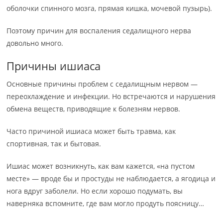
оболочки спинного мозга, прямая кишка, мочевой пузырь).
Поэтому причин для воспаления седалищного нерва
довольно много.
Причины ишиаса
Основные причины проблем с седалищным нервом —
переохлаждение и инфекции. Но встречаются и нарушения
обмена веществ, приводящие к болезням нервов.
Часто причиной ишиаса может быть травма, как
спортивная, так и бытовая.
Ишиас может возникнуть, как вам кажется, «на пустом
месте» — вроде бы и простуды не наблюдается, а ягодица и
нога вдруг заболели. Но если хорошо подумать, вы
наверняка вспомните, где вам могло продуть поясницу…