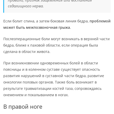
правило, признак защемления или воспаления
седалищного нерва.
Если болит спина, а затем боковая линия бедра,
проблемой
может быть межпозвоночная грыжа
.
Послеоперационные боли могут возникать в верхней части
бедра, ближе к паховой области, если операция была
сделана в области живота.
При возникновении одновременных болей в области
поясницы и в коленном суставе существует опасность
развития нарушений в суставной части бедра, развитие
онкологии половых органов. Также боль возникает в
результате травматизации костей таза, сопровождаясь
онемением и покалыванием в ногах.
В правой ноге