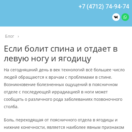
+7 (4712) 74-94-74
Блог
›
Если болит спина и отдает в
левую ногу и ягодицу
На сегодняшний день в век технологий всё большее число
людей обращаются к врачам с проблемами в спине.
Возникновение болезненных ощущений в поясничном
отделе с последующей иррадиацией в ноги может
сообщать о различного рода заболеваниях позвоночного
столба.
Боль, переходящая от поясничного отдела в ягодицы и
нижние конечности, является наиболее явным признаком