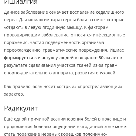
Ишиалгия
Данное заболевание означает воспаление седалищного
нерва. Для ишиалгии характерны боли в спине, которые
«отдают» в левую ягодичную мышцу. К факторам,
провоцирующим заболевание, относятся инфекционные
поражения, частая подверженность организма
переохлаждению, травматические повреждения. Ишиас
формируется зачастую у людей в возрасте 50-ти лет
в
результате сдавливания участков тканей из-за травм
опорно-двигательного аппарата, развития опухолей.
Как правило, боль носит «острый» «простреливающий»
характер.
Радикулит
Ещё одной причиной возникновения болей в пояснице и
продолжения болевых ощущений в ягодичной зоне может
стать поражение нервных корешков пояснично-