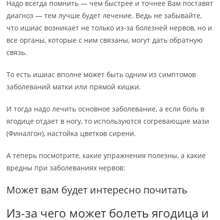
Надо всегда помнить — чем быстрее и точнее Вам поставят
диагноз — тем лучше будет лечение. Ведь не забывайте,
что ишиас возникает не только из-за болезней нервов, но и
все органы, которые с ним связаны, могут дать обратную
связь.
То есть ишиас вполне может быть одним из симптомов
заболеваний матки или прямой кишки.
И тогда надо лечить основное заболевание, а если боль в
ягодице отдает в ногу, то используются согревающие мази
(Финалгон), настойка цветков сирени.
А теперь посмотрите, какие упражнения полезны, а какие
вредны при заболеваниях нервов:
Может вам будет интересно почитать
Из-за чего может болеть ягодица и