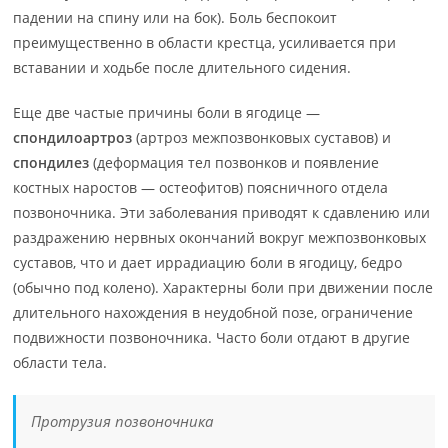
падении на спину или на бок). Боль беспокоит
преимущественно в области крестца, усиливается при
вставании и ходьбе после длительного сидения.
Еще две частые причины боли в ягодице —
спондилоартроз
(артроз межпозвонковых суставов) и
спондилез
(деформация тел позвонков и появление
костных наростов — остеофитов) поясничного отдела
позвоночника. Эти заболевания приводят к сдавлению или
раздражению нервных окончаний вокруг межпозвонковых
суставов, что и дает иррадиацию боли в ягодицу, бедро
(обычно под колено). Характерны боли при движении после
длительного нахождения в неудобной позе, ограничение
подвижности позвоночника. Часто боли отдают в другие
области тела.
Протрузия позвоночника