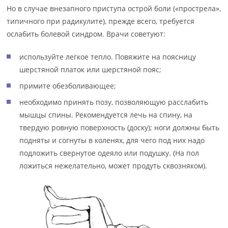
Но в случае внезапного приступа острой боли («прострела»,
типичного при радикулите), прежде всего, требуется
ослабить болевой синдром. Врачи советуют:
используйте легкое тепло. Повяжите на поясницу
шерстяной платок или шерстяной пояс;
примите обезболивающее;
необходимо принять позу, позволяющую расслабить
мышцы спины. Рекомендуется лечь на спину, на
твердую ровную поверхность (доску); ноги должны быть
подняты и согнуты в коленях, для чего под них надо
подложить свернутое одеяло или подушку. (На пол
ложиться нежелательно, может продуть сквозняком).