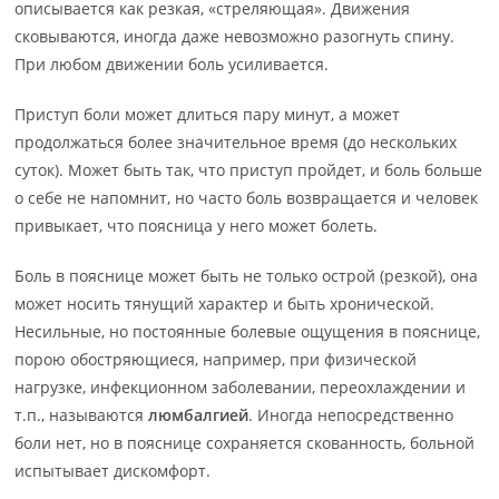
описывается как резкая, «стреляющая». Движения
сковываются, иногда даже невозможно разогнуть спину.
При любом движении боль усиливается.
Приступ боли может длиться пару минут, а может
продолжаться более значительное время (до нескольких
суток). Может быть так, что приступ пройдет, и боль больше
о себе не напомнит, но часто боль возвращается и человек
привыкает, что поясница у него может болеть.
Боль в пояснице может быть не только острой (резкой), она
может носить тянущий характер и быть хронической.
Несильные, но постоянные болевые ощущения в пояснице,
порою обостряющиеся, например, при физической
нагрузке, инфекционном заболевании, переохлаждении и
т.п., называются
люмбалгией
. Иногда непосредственно
боли нет, но в пояснице сохраняется скованность, больной
испытывает дискомфорт.