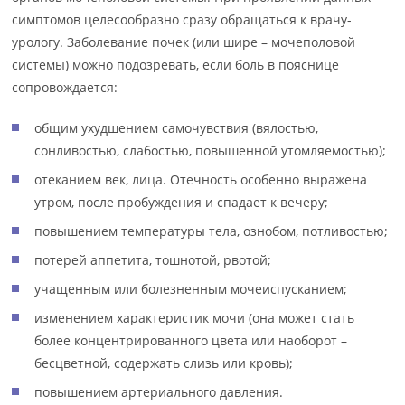
симптомов целесообразно сразу обращаться к врачу-
урологу. Заболевание почек (или шире – мочеполовой
системы) можно подозревать, если боль в пояснице
сопровождается:
общим ухудшением самочувствия (вялостью,
сонливостью, слабостью, повышенной утомляемостью);
отеканием век, лица. Отечность особенно выражена
утром, после пробуждения и спадает к вечеру;
повышением температуры тела, ознобом, потливостью;
потерей аппетита, тошнотой, рвотой;
учащенным или болезненным мочеиспусканием;
изменением характеристик мочи (она может стать
более концентрированного цвета или наоборот –
бесцветной, содержать слизь или кровь);
повышением артериального давления.