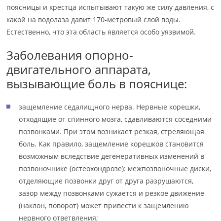
поясницы и крестца испытывают такую же силу давления, с
какой на водолаза давит 170-метровый слой воды.
Естественно, что эта область является особо уязвимой.
Заболевания опорно-
двигательного аппарата,
вызывающие боль в пояснице:
защемление седалищного нерва. Нервные корешки,
отходящие от спинного мозга, сдавливаются соседними
позвонками. При этом возникает резкая, стреляющая
боль. Как правило, защемление корешков становится
возможным вследствие дегенеративных изменений в
позвоночнике (остеохондрозе): межпозвоночные диски,
отделяющие позвонки друг от друга разрушаются,
зазор между позвонками сужается и резкое движение
(наклон, поворот) может привести к защемлению
нервного ответвления;