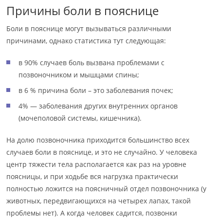
Причины боли в пояснице
Боли в пояснице могут вызываться различными
причинами, однако статистика тут следующая:
в 90% случаев боль вызвана проблемами с
позвоночником и мышцами спины;
в 6 % причина боли – это заболевания почек;
4% — заболевания других внутренних органов
(мочеполовой системы, кишечника).
На долю позвоночника приходится большинство всех
случаев боли в пояснице, и это не случайно. У человека
центр тяжести тела располагается как раз на уровне
поясницы, и при ходьбе вся нагрузка практически
полностью ложится на поясничный отдел позвоночника (у
животных, передвигающихся на четырех лапах, такой
проблемы нет). А когда человек садится, позвонки