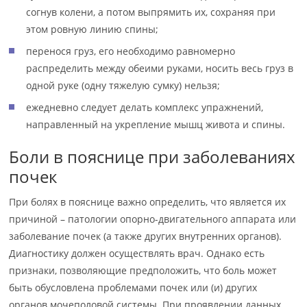
согнув колени, а потом выпрямить их, сохраняя при
этом ровную линию спины;
перенося груз, его необходимо равномерно
распределить между обеими руками, носить весь груз в
одной руке (одну тяжелую сумку) нельзя;
ежедневно следует делать комплекс упражнений,
направленный на укрепление мышц живота и спины.
Боли в пояснице при заболеваниях
почек
При болях в пояснице важно определить, что является их
причиной – патологии опорно-двигательного аппарата или
заболевание почек (а также других внутренних органов).
Диагностику должен осуществлять врач. Однако есть
признаки, позволяющие предположить, что боль может
быть обусловлена проблемами почек или (и) других
органов мочеполовой системы. При проявлении данных