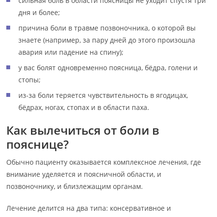
сильная боль в области поясницы не уходит спустя три
дня и более;
причина боли в травме позвоночника, о которой вы
знаете (например, за пару дней до этого произошла
авария или падение на спину);
у вас болят одновременно поясница, бёдра, голени и
стопы;
из-за боли теряется чувствительность в ягодицах,
бёдрах, ногах, стопах и в области паха.
Как вылечиться от боли в
пояснице?
Обычно пациенту оказывается комплексное лечения, где
внимание уделяется и поясничной области, и
позвоночнику, и близлежащим органам.
Лечение делится на два типа: консервативное и