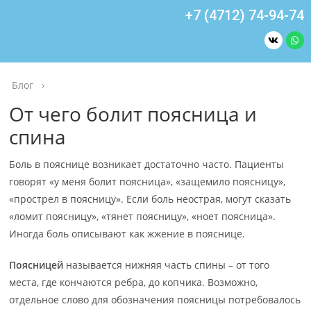
+7 (4712) 74-94-74
Блог
›
От чего болит поясница и
спина
Боль в пояснице возникает достаточно часто. Пациенты
говорят «у меня болит поясница», «защемило поясницу»,
«прострел в поясницу». Если боль неострая, могут сказать
«ломит поясницу», «тянет поясницу», «ноет поясница».
Иногда боль описывают как жжение в пояснице.
Поясницей
называется нижняя часть спины – от того
места, где кончаются ребра, до копчика. Возможно,
отдельное слово для обозначения поясницы потребовалось