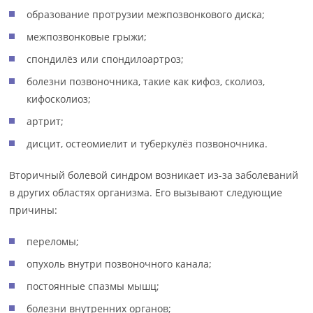
образование протрузии межпозвонкового диска;
межпозвонковые грыжи;
спондилёз или спондилоартроз;
болезни позвоночника, такие как кифоз, сколиоз,
кифосколиоз;
артрит;
дисцит, остеомиелит и туберкулёз позвоночника.
Вторичный болевой синдром возникает из-за заболеваний
в других областях организма. Его вызывают следующие
причины:
переломы;
опухоль внутри позвоночного канала;
постоянные спазмы мышц;
болезни внутренних органов;