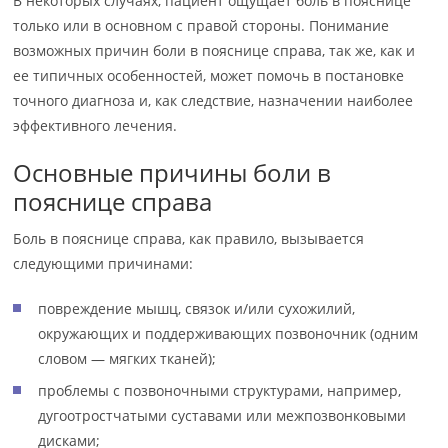
В некоторых случаях, пациент ощущает боль в пояснице
только или в основном с правой стороны. Понимание
возможных причин боли в пояснице справа, так же, как и
ее типичных особенностей, может помочь в постановке
точного диагноза и, как следствие, назначении наиболее
эффективного лечения.
Основные причины боли в
пояснице справа
Боль в пояснице справа, как правило, вызывается
следующими причинами:
повреждение мышц, связок и/или сухожилий,
окружающих и поддерживающих позвоночник (одним
словом — мягких тканей);
проблемы с позвоночными структурами, например,
дугоотростчатыми суставами или межпозвонковыми
дисками;