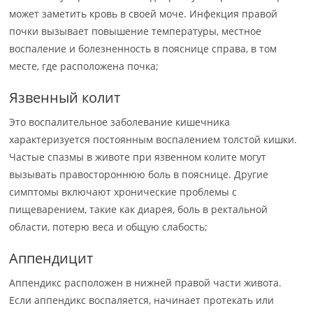
может заметить кровь в своей моче. Инфекция правой
почки вызывает повышение температуры, местное
воспаление и болезненность в пояснице справа, в том
месте, где расположена почка;
Язвенный колит
Это воспалительное заболевание кишечника
характеризуется постоянным воспалением толстой кишки.
Частые спазмы в животе при язвенном колите могут
вызывать правостороннюю боль в пояснице. Другие
симптомы включают хронические проблемы с
пищеварением, такие как диарея, боль в ректальной
области, потерю веса и общую слабость;
Аппендицит
Аппендикс расположен в нижней правой части живота.
Если аппендикс воспаляется, начинает протекать или