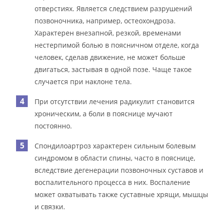
отверстиях. Является следствием разрушений
позвоночника, например, остеохондроза.
Характерен внезапной, резкой, временами
нестерпимой болью в поясничном отделе, когда
человек, сделав движение, не может больше
двигаться, застывая в одной позе. Чаще такое
случается при наклоне тела.
При отсутствии лечения радикулит становится
хроническим, а боли в пояснице мучают
постоянно.
Спондилоартроз характерен сильным болевым
синдромом в области спины, часто в пояснице,
вследствие дегенерации позвоночных суставов и
воспалительного процесса в них. Воспаление
может охватывать также суставные хрящи, мышцы
и связки.