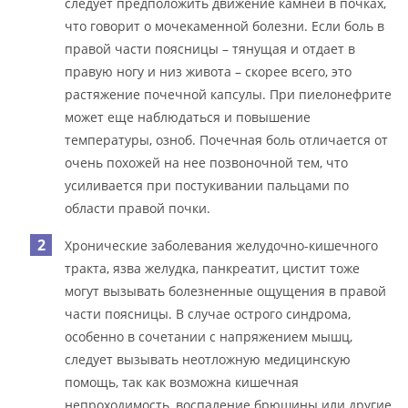
следует предположить движение камней в почках,
что говорит о мочекаменной болезни. Если боль в
правой части поясницы – тянущая и отдает в
правую ногу и низ живота – скорее всего, это
растяжение почечной капсулы. При пиелонефрите
может еще наблюдаться и повышение
температуры, озноб. Почечная боль отличается от
очень похожей на нее позвоночной тем, что
усиливается при постукивании пальцами по
области правой почки.
Хронические заболевания желудочно-кишечного
тракта, язва желудка, панкреатит, цистит тоже
могут вызывать болезненные ощущения в правой
части поясницы. В случае острого синдрома,
особенно в сочетании с напряжением мышц,
следует вызывать неотложную медицинскую
помощь, так как возможна кишечная
непроходимость, воспаление брюшины или другие