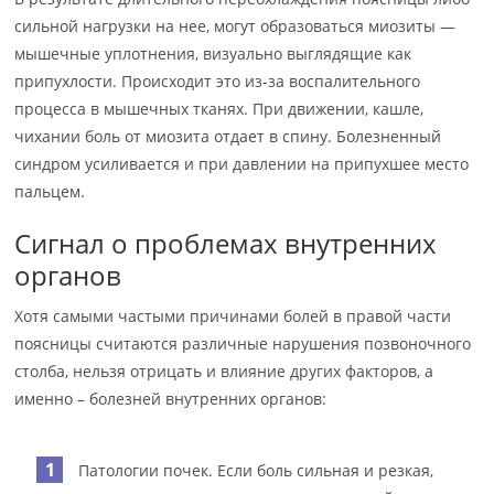
сильной нагрузки на нее, могут образоваться миозиты —
мышечные уплотнения, визуально выглядящие как
припухлости. Происходит это из-за воспалительного
процесса в мышечных тканях. При движении, кашле,
чихании боль от миозита отдает в спину. Болезненный
синдром усиливается и при давлении на припухшее место
пальцем.
Сигнал о проблемах внутренних
органов
Хотя самыми частыми причинами болей в правой части
поясницы считаются различные нарушения позвоночного
столба, нельзя отрицать и влияние других факторов, а
именно – болезней внутренних органов:
Патологии почек. Если боль сильная и резкая,