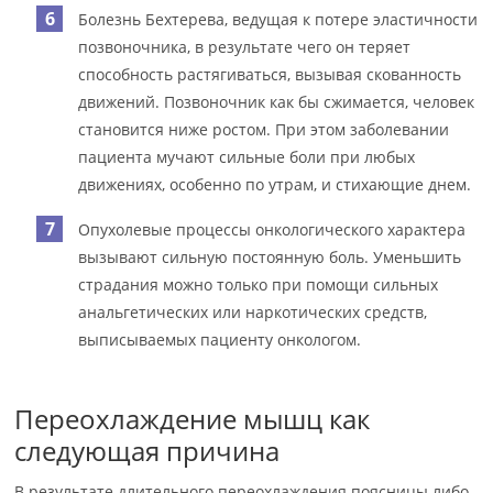
Болезнь Бехтерева, ведущая к потере эластичности
позвоночника, в результате чего он теряет
способность растягиваться, вызывая скованность
движений. Позвоночник как бы сжимается, человек
становится ниже ростом. При этом заболевании
пациента мучают сильные боли при любых
движениях, особенно по утрам, и стихающие днем.
Опухолевые процессы онкологического характера
вызывают сильную постоянную боль. Уменьшить
страдания можно только при помощи сильных
анальгетических или наркотических средств,
выписываемых пациенту онкологом.
Переохлаждение мышц как
следующая причина
В результате длительного переохлаждения поясницы либо