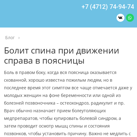
+7 (4712) 74-94-74
Блог
›
Болит спина при движении
справа в поясницы
Боль в правом боку, когда вся поясница оказывается
скованной, хорошо известна пожилым людям, но в
последнее время этот симптом все чаще отмечается даже у
молодых женщин на фоне беременности или одной из
болезней позвоночника – остеохондроз, радикулит и пр.
Врач обычно назначает прием болеутоляющих
медпрепаратов, чтобы купировать болевой синдром, а
затем проводит осмотр мышц спины и состояния
позвонков, чтобы установить причину. Важно не медлить с