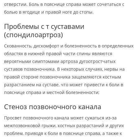
отверстии. Боль в пояснице справа может сочетаться с
болью в ягодице и правой ноге до стопы.
Проблемы с т суставами
(спондилоартроз)
Скованность, дискомфорт и болезненность в определенных
областях в нижней правой части спины являются
вероятными симптомами артроза дугоотростчатых
суставов позвоночника. В некоторых случаях, нервы на
правой стороне позвоночника защемляются костным
разрастанием на суставе, что может привести к боли в
пояснице справа и местной болезненности;
Стеноз позвоночного канала
Просвет позвоночного канала может сужаться из-за
межпозвонковой грыжи, костных разрастаний и других
проблем, приводя к боли в пояснице справа, а также к