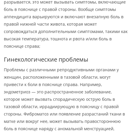
разрывается, это может вызывать симптомы, включающие
боль в пояснице с правой стороны. Вообще симптомы
аппендицита варьируются и включают внезапную боль в
правой нижней части живота, которая может
сопровождаться дополнительными симптомами, такими как
высокая температура, тошнота и рвота и/или боль в
пояснице справа;
Гинекологические проблемы
Проблемы с различными репродуктивными органами у
женщин, расположенными в тазовой области, могут
привести к боли в пояснице справа. Например,
эндометриоз — это распространенное заболевание,
которое может вызвать спорадическую острую боль в
тазовой области, иррадиирующую в поясницу с правой
стороны. Фиброматоз или появление разрастаний ткани в
матке или вокруг нее, может вызывать правостороннюю
боль в пояснице наряду с аномальной менструацией,