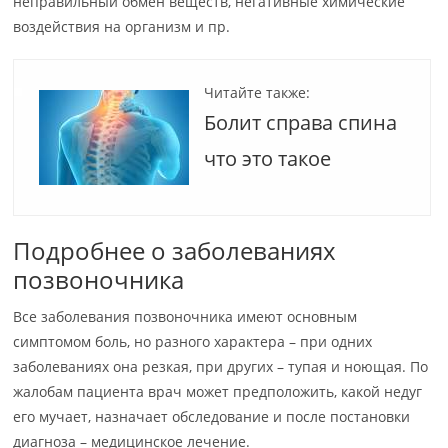
неправильный обмен веществ, негативные химические
воздействия на организм и пр.
Читайте также:
Болит справа спина
что это такое
Подробнее о заболеваниях
позвоночника
Все заболевания позвоночника имеют основным
симптомом боль, но разного характера – при одних
заболеваниях она резкая, при других – тупая и ноющая. По
жалобам пациента врач может предположить, какой недуг
его мучает, назначает обследование и после постановки
диагноза – медицинское лечение.