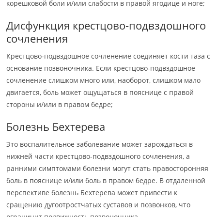
корешковой боли и/или слабости в правой ягодице и ноге;
Дисфункция крестцово-подвздошного
сочленения
Крестцово-подвздошное сочленение соединяет кости таза с
основание позвоночника. Если крестцово-подвздошное
сочленение слишком много или, наоборот, слишком мало
двигается, боль может ощущаться в пояснице с правой
стороны и/или в правом бедре;
Болезнь Бехтерева
Это воспалительное заболевание может зарождаться в
нижней части крестцово-подвздошного сочленения, а
ранними симптомами болезни могут стать правосторонняя
боль в пояснице и/или боль в правом бедре. В отдаленной
перспективе болезнь Бехтерева может привести к
сращению дугоотростчатых суставов и позвонков, что
ограничит подвижность позвоночника.