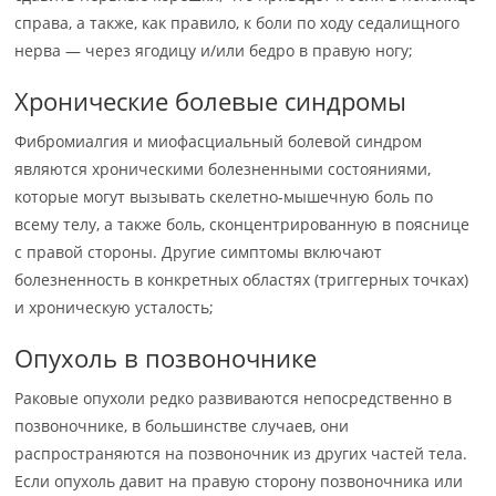
справа, а также, как правило, к боли по ходу седалищного
нерва — через ягодицу и/или бедро в правую ногу;
Хронические болевые синдромы
Фибромиалгия и миофасциальный болевой синдром
являются хроническими болезненными состояниями,
которые могут вызывать скелетно-мышечную боль по
всему телу, а также боль, сконцентрированную в пояснице
с правой стороны. Другие симптомы включают
болезненность в конкретных областях (триггерных точках)
и хроническую усталость;
Опухоль в позвоночнике
Раковые опухоли редко развиваются непосредственно в
позвоночнике, в большинстве случаев, они
распространяются на позвоночник из других частей тела.
Если опухоль давит на правую сторону позвоночника или