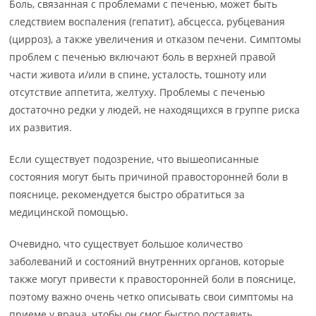
Боль, связанная с проблемами с печенью, может быть
следствием воспаления (гепатит), абсцесса, рубцевания
(цирроз), а также увеличения и отказом печени. Симптомы
проблем с печенью включают боль в верхней правой
части живота и/или в спине, усталость, тошноту или
отсутствие аппетита, желтуху. Проблемы с печенью
достаточно редки у людей, не находящихся в группе риска
их развития.
Если существует подозрение, что вышеописанные
состояния могут быть причиной правосторонней боли в
пояснице, рекомендуется быстро обратиться за
медицинской помощью.
Очевидно, что существует большое количество
заболеваний и состояний внутренних органов, которые
также могут привести к правосторонней боли в пояснице,
поэтому важно очень четко описывать свои симптомы на
приеме у врача, чтобы он смог быстро поставить