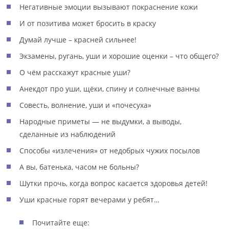
Негативные эмоции вызывают покраснение кожи
И от позитива может бросить в краску
Думай лучше – красней сильнее!
Экзамены, ругань, уши и хорошие оценки – что общего?
О чём расскажут красные уши?
Анекдот про уши, щёки, спину и солнечные ванны
Совесть, волнение, уши и «почесуха»
Народные приметы — не выдумки, а выводы,
сделанные из наблюдений
Способы «излечения» от недобрых чужих посылов
А вы, батенька, часом не больны?
Шутки прочь, когда вопрос касается здоровья детей!
Уши красные горят вечерами у ребят…
Почитайте еще: