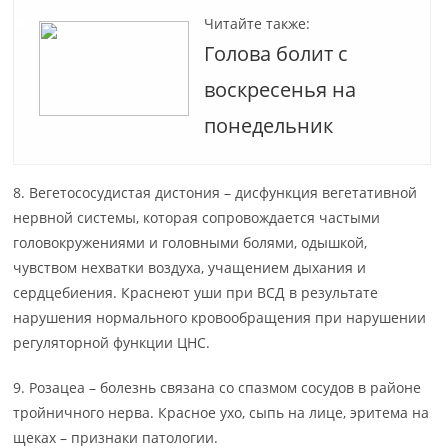
Читайте также:
Голова болит с
воскресенья на
понедельник
8. Вегетососудистая дистония – дисфункция вегетативной
нервной системы, которая сопровождается частыми
головокружениями и головными болями, одышкой,
чувством нехватки воздуха, учащением дыхания и
сердцебиения. Краснеют уши при ВСД в результате
нарушения нормального кровообращения при нарушении
регуляторной функции ЦНС.
9. Розацеа – болезнь связана со спазмом сосудов в районе
тройничного нерва. Красное ухо, сыпь на лице, эритема на
щеках – признаки патологии.