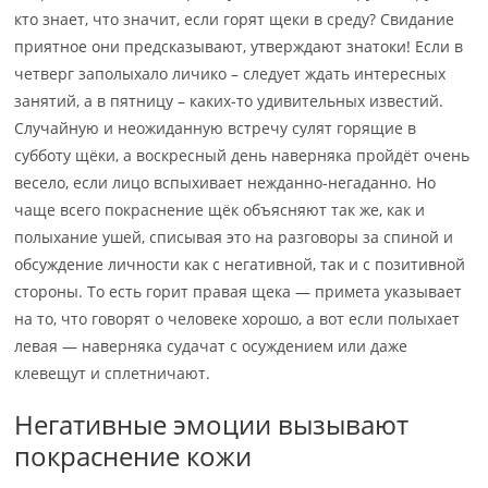
кто знает, что значит, если горят щеки в среду? Свидание
приятное они предсказывают, утверждают знатоки! Если в
четверг заполыхало личико – следует ждать интересных
занятий, а в пятницу – каких-то удивительных известий.
Случайную и неожиданную встречу сулят горящие в
субботу щёки, а воскресный день наверняка пройдёт очень
весело, если лицо вспыхивает нежданно-негаданно. Но
чаще всего покраснение щёк объясняют так же, как и
полыхание ушей, списывая это на разговоры за спиной и
обсуждение личности как с негативной, так и с позитивной
стороны. То есть горит правая щека — примета указывает
на то, что говорят о человеке хорошо, а вот если полыхает
левая — наверняка судачат с осуждением или даже
клевещут и сплетничают.
Негативные эмоции вызывают
покраснение кожи