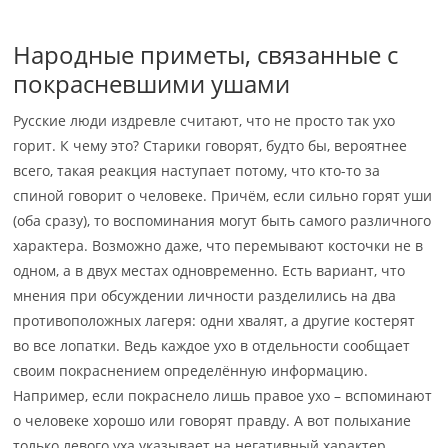
Народные приметы, связанные с
покрасневшими ушами
Русские люди издревле считают, что не просто так ухо
горит. К чему это? Старики говорят, будто бы, вероятнее
всего, такая реакция наступает потому, что кто-то за
спиной говорит о человеке. Причём, если сильно горят уши
(оба сразу), то воспоминания могут быть самого различного
характера. Возможно даже, что перемывают косточки не в
одном, а в двух местах одновременно. Есть вариант, что
мнения при обсуждении личности разделились на два
противоположных лагеря: одни хвалят, а другие костерят
во все лопатки. Ведь каждое ухо в отдельности сообщает
своим покраснением определённую информацию.
Например, если покраснело лишь правое ухо – вспоминают
о человеке хорошо или говорят правду. А вот полыхание
только левого уха указывает на негативный характер