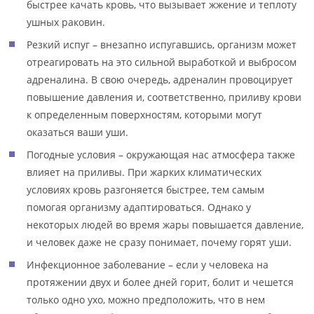
быстрее качать кровь, что вызывает жжение и теплоту
ушных раковин.
Резкий испуг – внезапно испугавшись, организм может
отреагировать на это сильной выработкой и выбросом
адреналина. В свою очередь, адреналин провоцирует
повышение давления и, соответственно, приливу крови
к определенным поверхностям, которыми могут
оказаться ваши уши.
Погодные условия – окружающая нас атмосфера также
влияет на приливы. При жарких климатических
условиях кровь разгоняется быстрее, тем самым
помогая организму адаптироваться. Однако у
некоторых людей во время жары повышается давление,
и человек даже не сразу понимает, почему горят уши.
Инфекционное заболевание – если у человека на
протяжении двух и более дней горит, болит и чешется
только одно ухо, можно предположить, что в нем