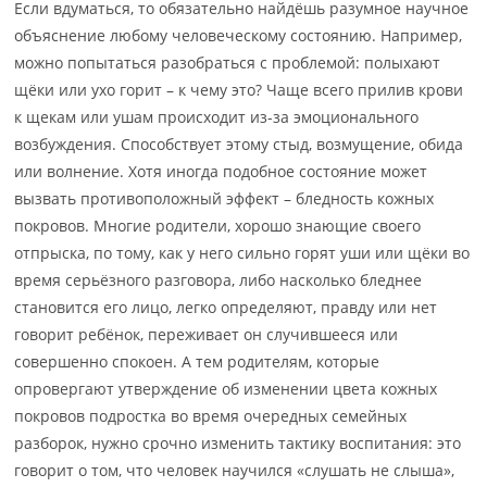
Если вдуматься, то обязательно найдёшь разумное научное
объяснение любому человеческому состоянию. Например,
можно попытаться разобраться с проблемой: полыхают
щёки или ухо горит – к чему это? Чаще всего прилив крови
к щекам или ушам происходит из-за эмоционального
возбуждения. Способствует этому стыд, возмущение, обида
или волнение. Хотя иногда подобное состояние может
вызвать противоположный эффект – бледность кожных
покровов. Многие родители, хорошо знающие своего
отпрыска, по тому, как у него сильно горят уши или щёки во
время серьёзного разговора, либо насколько бледнее
становится его лицо, легко определяют, правду или нет
говорит ребёнок, переживает он случившееся или
совершенно спокоен. А тем родителям, которые
опровергают утверждение об изменении цвета кожных
покровов подростка во время очередных семейных
разборок, нужно срочно изменить тактику воспитания: это
говорит о том, что человек научился «слушать не слыша»,