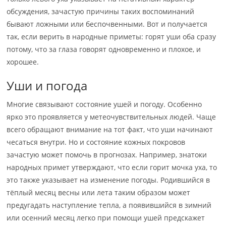
обсуждения, зачастую причины таких воспоминаний
бывают ложными или беспочвенными. Вот и получается
так, если верить в народные приметы: горят уши оба сразу
потому, что за глаза говорят одновременно и плохое, и
хорошее.
Уши и погода
Многие связывают состояние ушей и погоду. Особенно
ярко это проявляется у метеочувствительных людей. Чаще
всего обращают внимание на тот факт, что уши начинают
чесаться внутри. Но и состояние кожных покровов
зачастую может помочь в прогнозах. Например, знатоки
народных примет утверждают, что если горит мочка уха, то
это также указывает на изменение погоды. Родившийся в
тёплый месяц весны или лета таким образом может
предугадать наступление тепла, а появившийся в зимний
или осенний месяц легко при помощи ушей предскажет