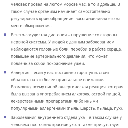
человек провел на лютом морозе час, а то и дольше. В
таком случае организм начинает самостоятельно
регулировать кровообращение, восстанавливая его на
месте обморожения.
Вегето-сосудистая дистония – нарушение со стороны
нервной системы. У людей с данным заболеванием
наблюдаются головные боли, перебои в работе сердца,
повышение артериального давления, что может
повлечь за собой покраснение ушей.
Аллергия – если у вас постоянно горят уши, стоит
обратить на это более пристальное внимание.
Возможно, всему виной аллергическая реакция, которая
была вызвана употреблением алкоголя, острой пищей,
лекарственными препаратами либо иными
популярными аллергенами (пыль, шерсть, пыльца, пух).
Заболевания внутреннего отдела уха – в таком случае у
человека постоянно красное ухо, а также присутствует