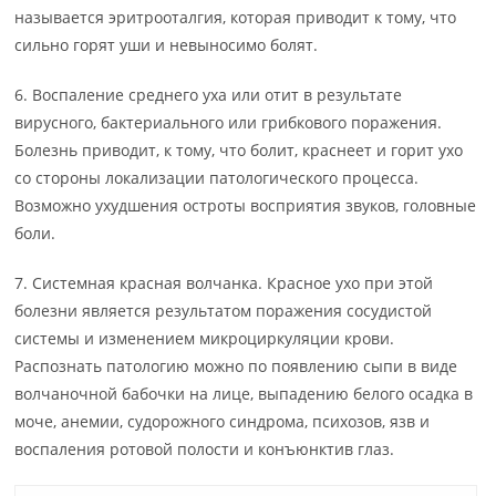
называется эритрооталгия, которая приводит к тому, что
сильно горят уши и невыносимо болят.
6. Воспаление среднего уха или отит в результате
вирусного, бактериального или грибкового поражения.
Болезнь приводит, к тому, что болит, краснеет и горит ухо
со стороны локализации патологического процесса.
Возможно ухудшения остроты восприятия звуков, головные
боли.
7. Системная красная волчанка. Красное ухо при этой
болезни является результатом поражения сосудистой
системы и изменением микроциркуляции крови.
Распознать патологию можно по появлению сыпи в виде
волчаночной бабочки на лице, выпадению белого осадка в
моче, анемии, судорожного синдрома, психозов, язв и
воспаления ротовой полости и конъюнктив глаз.