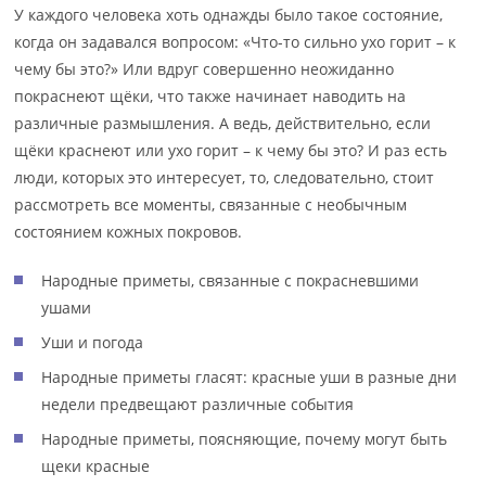
У каждого человека хоть однажды было такое состояние,
когда он задавался вопросом: «Что-то сильно ухо горит – к
чему бы это?» Или вдруг совершенно неожиданно
покраснеют щёки, что также начинает наводить на
различные размышления. А ведь, действительно, если
щёки краснеют или ухо горит – к чему бы это? И раз есть
люди, которых это интересует, то, следовательно, стоит
рассмотреть все моменты, связанные с необычным
состоянием кожных покровов.
Народные приметы, связанные с покрасневшими
ушами
Уши и погода
Народные приметы гласят: красные уши в разные дни
недели предвещают различные события
Народные приметы, поясняющие, почему могут быть
щеки красные