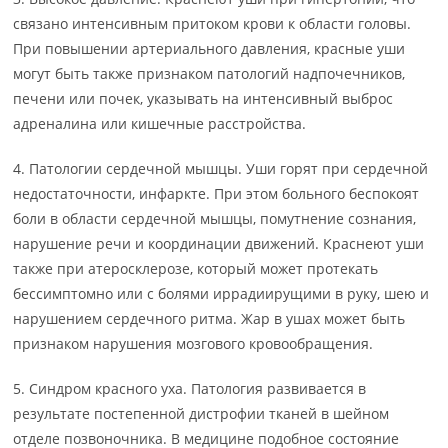
связано интенсивным притоком крови к области головы.
При повышении артериального давления, красные уши
могут быть также признаком патологий надпочечников,
печени или почек, указывать на интенсивный выброс
адреналина или кишечные расстройства.
4. Патологии сердечной мышцы. Уши горят при сердечной
недостаточности, инфаркте. При этом больного беспокоят
боли в области сердечной мышцы, помутнение сознания,
нарушение речи и координации движений. Краснеют уши
также при атеросклерозе, который может протекать
бессимптомно или с болями иррадиирущими в руку, шею и
нарушением сердечного ритма. Жар в ушах может быть
признаком нарушения мозгового кровообращения.
5. Синдром красного уха. Патология развивается в
результате постепенной дистрофии тканей в шейном
отделе позвоночника. В медицине подобное состояние