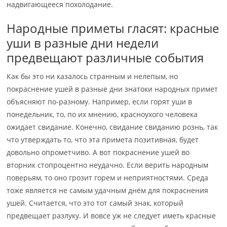
надвигающееся похолодание.
Народные приметы гласят: красные
уши в разные дни недели
предвещают различные события
Как бы это ни казалось странным и нелепым, но
покраснение ушей в разные дни знатоки народных примет
объясняют по-разному. Например, если горят уши в
понедельник, то, по их мнению, красноухого человека
ожидает свидание. Конечно, свидание свиданию рознь, так
что утверждать то, что эта примета позитивная, будет
довольно опрометчиво. А вот покраснение ушей во
вторник стопроцентно неудачно. Если верить народным
поверьям, то оно грозит горем и неприятностями. Среда
тоже является не самым удачным днём для покраснения
ушей. Считается, что это тот самый знак, который
предвещает разлуку. И вовсе уж не следует иметь красные