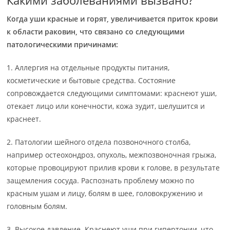
Какими заболеваниями вызвано?
Когда уши красные и горят, увеличивается приток крови
к области раковин, что связано со следующими
патологическими причинами:
1. Аллергия на отдельные продукты питания,
косметические и бытовые средства. Состояние
сопровождается следующими симптомами: краснеют уши,
отекает лицо или конечности, кожа зудит, шелушится и
краснеет.
2. Патологии шейного отдела позвоночного столба,
например остеохондроз, опухоль, межпозвоночная грыжа,
которые провоцируют прилив крови к голове, в результате
защемления сосуда. Распознать проблему можно по
красным ушам и лицу, болям в шее, головокружению и
головным болям.
3. Высокое давление. Краснеют уши при гипертонии, что