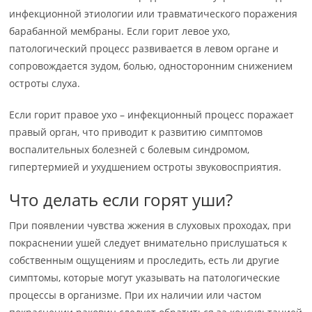
инфекционной этиологии или травматического поражения
барабанной мембраны. Если горит левое ухо,
патологический процесс развивается в левом органе и
сопровождается зудом, болью, односторонним снижением
остроты слуха.
Если горит правое ухо – инфекционный процесс поражает
правый орган, что приводит к развитию симптомов
воспалительных болезней с болевым синдромом,
гипертермией и ухудшением остроты звуковосприятия.
Что делать если горят уши?
При появлении чувства жжения в слуховых проходах, при
покраснении ушей следует внимательно прислушаться к
собственным ощущениям и проследить, есть ли другие
симптомы, которые могут указывать на патологические
процессы в организме. При их наличии или частом