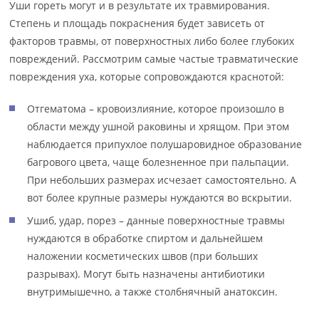
Уши гореть могут и в результате их травмирования.
Степень и площадь покраснения будет зависеть от
факторов травмы, от поверхностных либо более глубоких
повреждений. Рассмотрим самые частые травматические
повреждения уха, которые сопровождаются краснотой:
Отгематома – кровоизлияние, которое произошло в
области между ушной раковины и хрящом. При этом
наблюдается припухлое полушаровидное образование
багрового цвета, чаще болезненное при пальпации.
При небольших размерах исчезает самостоятельно. А
вот более крупные размеры нуждаются во вскрытии.
Ушиб, удар, порез – данные поверхностные травмы
нуждаются в обработке спиртом и дальнейшем
наложении косметических швов (при больших
разрывах). Могут быть назначены антибиотики
внутримышечно, а также столбнячный анатоксин.