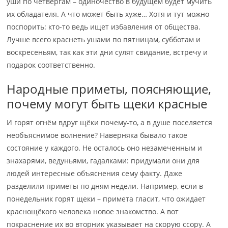
уши по четвергам – одиночество в будущем будет мучить
их обладателя. А что может быть хуже… Хотя и тут можно
поспорить: кто-то ведь ищет избавления от общества.
Лучше всего краснеть ушами по пятницам, субботам и
воскресеньям, так как эти дни сулят свидание, встречу и
подарок соответственно.
Народные приметы, поясняющие,
почему могут быть щеки красные
И горят огнём вдруг щёки почему-то, а в душе поселяется
необъяснимое волнение? Наверняка бывало такое
состояние у каждого. Не осталось оно незамеченным и
знахарями, ведуньями, гадалками: придумали они для
людей интересные объяснения сему факту. Даже
разделили приметы по дням недели. Например, если в
понедельник горят щеки – примета гласит, что ожидает
краснощёкого человека новое знакомство. А вот
покраснение их во вторник указывает на скорую ссору. А