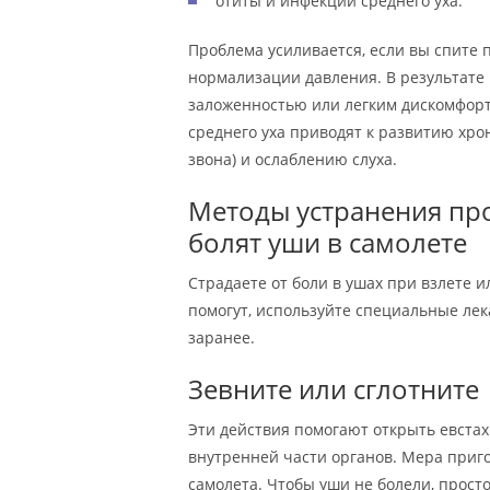
отиты и инфекции среднего уха.
Проблема усиливается, если вы спите 
нормализации давления. В результате
заложенностью или легким дискомфорт
среднего уха приводят к развитию хро
звона) и ослаблению слуха.
Методы устранения проб
болят уши в самолете
Страдаете от боли в ушах при взлете 
помогут, используйте специальные ле
заранее.
Зевните или сглотните
Эти действия помогают открыть евстах
внутренней части органов. Мера приго
самолета. Чтобы уши не болели, прост