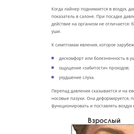
Когда лайнер поднимается в воздух, д
показатель в салоне. При посадке давл
действие на организм не отличается: 
уши.
К симптомам явления, которое зарубежн
дискомфорт или болезненность в у
ощущение «забитости» проходов;
ухудшение слуха.
Перепад давления сказывается и на ев
носовые пазухи. Она деформируется, 
функционировать и поставлять воздух 