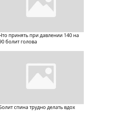
Что принять при давлении 140 на
90 болит голова
Болит спина трудно делать вдох