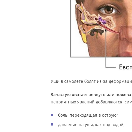
Уши в самолете болят из-за деформац
Зачастую хватает зевнуть или пожева
неприятных явлений добавляются симп
боль, переходящая в острую;
давление на уши, как под водой;