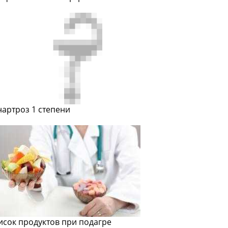
нартроз 1 степени
исок продуктов при подагре