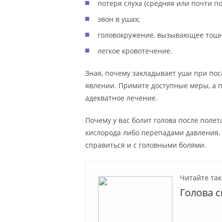
потеря слуха (средняя или почти по
звон в ушах;
головокружение, вызывающее тошн
легкое кровотечение.
Зная, почему закладывает уши при пос
явлении. Примите доступные меры, а п
адекватное лечение.
Почему у вас болит голова после поле
кислорода либо перепадами давления.
справиться и с головными болями.
Читайте так
Голова с