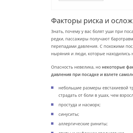
Факторы риска и ослож
Знать, почему у вас болят уши при пос
редки, пассажиры получают баротрав
перепадами давления. С похожими пос
ныряния и люди, которые находились 
Опасность невелика, но
некоторые фа
давления при посадке и взлете самол
небольшие размеры евстахиевой тр
страдать от боли в ушах, чем взрос
простуда и насморк;
синуситы;
аллергические риниты;