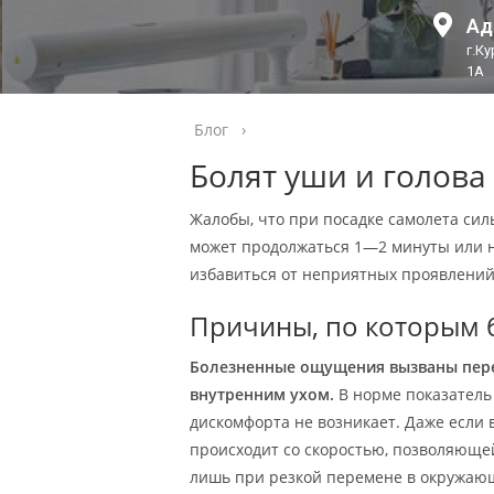
Ад
г.К
1А
Блог
›
Болят уши и голова
Жалобы, что при посадке самолета сил
может продолжаться 1—2 минуты или не
избавиться от неприятных проявлений
Причины, по которым б
Болезненные ощущения вызваны пер
внутренним ухом.
В норме показатель
дискомфорта не возникает. Даже если 
происходит со скоростью, позволяюще
лишь при резкой перемене в окружающ