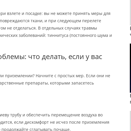
при взлете и посадке: вы не можете принять меры для
 повреждаются ткани, и при следующем перелете
ом не отделаться. В отдельных случаях травмы
нических заболеваний: тиннитуса (постоянного шума и
лемы: что делать, если у вас
или приземлении? Начните с простых мер. Если они не
карственные препараты, которыми запасетесь
иеву трубу и обеспечить перемещение воздуха во
дится, если дискомфорт не исчез после приземления
о продолжайте сглатывать почаще.