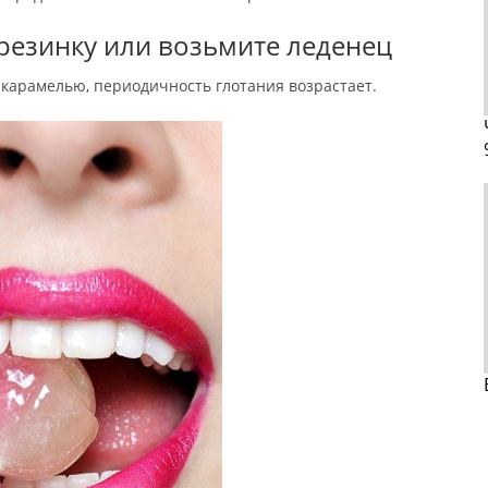
резинку или возьмите леденец
 карамелью, периодичность глотания возрастает.