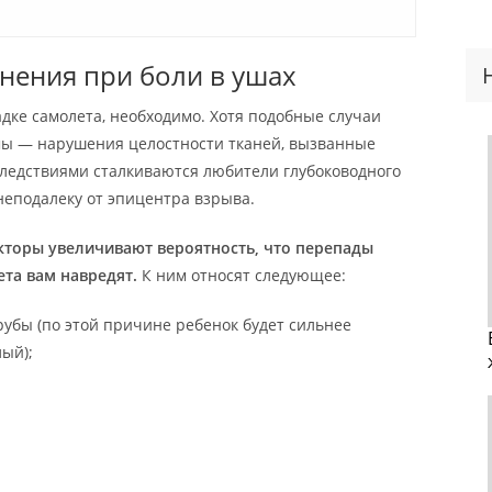
нения при боли в ушах
адке самолета, необходимо. Хотя подобные случаи
мы — нарушения целостности тканей, вызванные
ледствиями сталкиваются любители глубоководного
неподалеку от эпицентра взрыва.
кторы увеличивают вероятность, что перепады
ета вам навредят.
К ним относят следующее:
убы (по этой причине ребенок будет сильнее
лый);