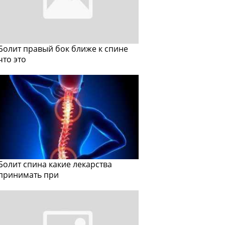
Болит правый бок ближе к спине
что это
Болит спина какие лекарства
принимать при