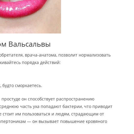
ом Вальсальвы
зобретателя, врача-анатома, позволит нормализовать
живайтесь порядка действий:
 будто сморкаетесь.
и простуде он способствует распространению
 среднюю часть уха попадают бактерии, что приводит
е стоит им пользоваться и людям, страдающим от
гипертоникам — он вызывает повышение кровяного