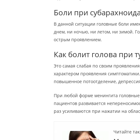
Боли при субарахноид
В данной ситуации головные боли имею
днем, ни ночью, ни летом, ни зимой. 
острым проявлением.
Как болит голова при 
Это самая слабая по своим проявлен
характером проявления симптоматики.
повышенное потоотделение, депрессия
При любой форме менингита головные 
пациентов развивается непереносимост
раз усиливаются при нажатии на област
Читайте так