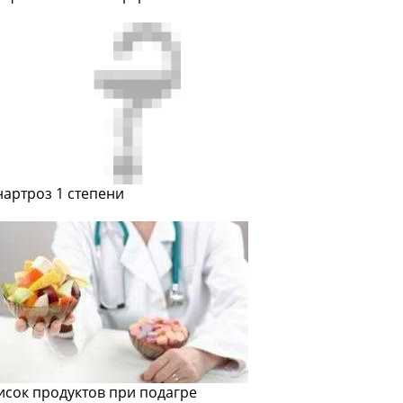
нартроз 1 степени
исок продуктов при подагре