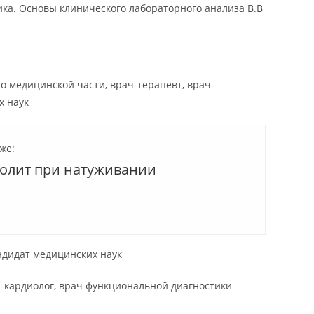
ка. Основы клинического лабораторного анализа В.В
о медицинской части, врач-терапевт, врач-
х наук
же:
болит при натуживании
ндидат медицинских наук
ч-кардиолог, врач функциональной диагностики