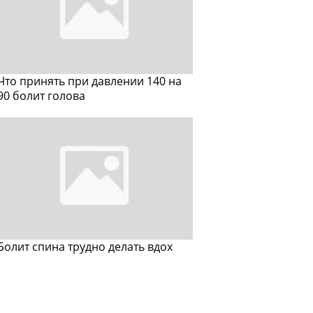
Что принять при давлении 140 на
90 болит голова
Болит спина трудно делать вдох