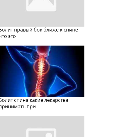
Болит правый бок ближе к спине
что это
Болит спина какие лекарства
принимать при