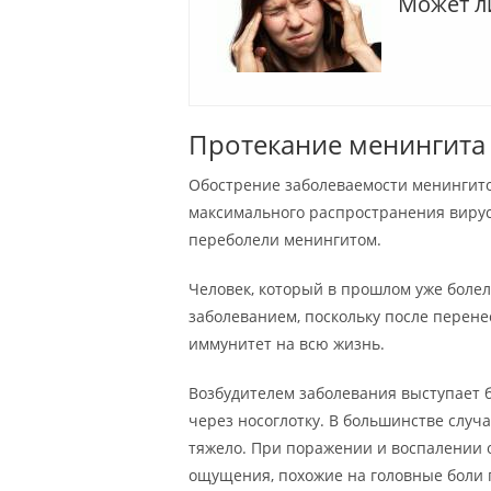
Может л
Протекание менингита
Обострение заболеваемости менингито
максимального распространения вирус
переболели менингитом.
Человек, который в прошлом уже болел
заболеванием, поскольку после перене
иммунитет на всю жизнь.
Возбудителем заболевания выступает 
через носоглотку. В большинстве случ
тяжело. При поражении и воспалении о
ощущения, похожие на головные боли 