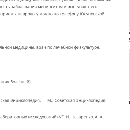
ость заболевания менингитом и выступают его
 прием к неврологу можно по телефону Юсуповской
ьной медицины, врач по лечебной физкультуре,
т
ация болезней)
ская Энциклопедия. — М.: Советская Энциклопедия,
абораторных исследований»//Г. И. Назаренко, А. А.