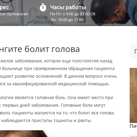
рес
Часы работы
урск Орловская
Пн-Пт: с 9:00 до 21:00 Сб
-Вс: 10:00 до 17:00
нгите болит голова
желое заболевание, которое еще полстолетия назад
й больнице при своевременном обращении пациента
ращают развитие осложнений. В данном вопросе очень
ился за квалифицированной медицинской помощью.
логии является головная боль. Она имеет место при
 первых дней заболевания. Головные боли могут
вило, пациенты жалуются на то, что болит вся голова.
о наблюдаются приступы тошноты и рвоты.
Пи