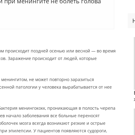
и при менингите не болеть голова
м происходит поздней осенью или весной — во время
ов. Заражение происходит от людей, которые
 менингитом, не может повторно заразиться
сенной патологии у человека вырабатывается от нее
бактерия менингококк, проникающая в полость черепа
аев начало заболевания все больные переносят
болочек мозга всегда возникают резкие и острые
при эпилепсии. У пациентов появляются судороги,