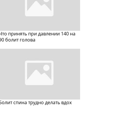
Что принять при давлении 140 на
90 болит голова
Болит спина трудно делать вдох