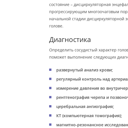
состояние – дисциркуляторная энцефа
прогрессирующим многоочаговым пора
начальной стадии дисциркуляторной э
голове.
Диагностика
Определить сосудистый характер голов
поможет выполнение следующих диагн
развернутый анализ крови;
регулярный контроль над артери
измерение давления во внутричер
рентгенография черепа и позвоно
церебральная ангиография;
КТ (компьютерная томография);
магнитно-резонансное исследован