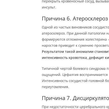
перекрыть кровеносный сосуд, вызывая
инсульт.
Причина 6. Атеросклероз
Одной из частых виновников сосудисто
атеросклероз. При данной патологии 
формируются отложения холестерина 
наростов приводит к сужению просвет
Результатом такой аномалии становит
интенсивность кровотока, дефицит к
Типичной чертой болевого синдрома п
ощущений. Цефалгия воспринимается б
Интенсивность сосудистой головной бо
переутомления.
Причина 7. Дисциркулят
При недостаточности церебрального к