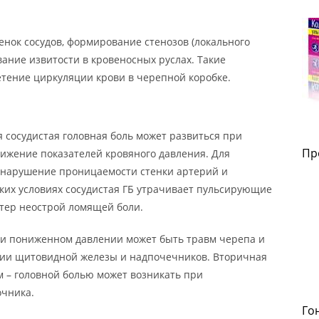
енок сосудов, формирование стенозов (локального
вание извитости в кровеносных руслах. Такие
тение циркуляции крови в черепной коробке.
 сосудистая головная боль может развиться при
Пр
нижение показателей кровяного давления. Для
 нарушение проницаемости стенки артерий и
аких условиях сосудистая ГБ утрачивает пульсирующие
тер неострой ломящей боли.
ри пониженном давлении может быть травм черепа и
ции щитовидной железы и надпочечников. Вторичная
 – головной болью может возникать при
очника.
Го