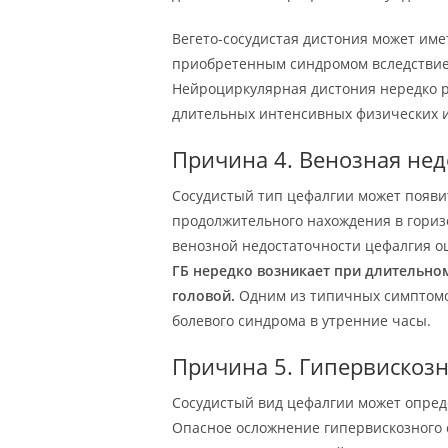
Вегето-сосудистая дистония может име
приобретенным синдромом вследствие 
Нейроциркулярная дистония нередко 
длительных интенсивных физических и
Причина 4. Венозная нед
Сосудистый тип цефалгии может появи
продолжительного нахождения в гориз
венозной недостаточности цефалгия о
ГБ нередко возникает при длительно
головой.
Одним из типичных симптомо
болевого синдрома в утренние часы.
Причина 5. Гипервискоз
Сосудистый вид цефалгии может опред
Опасное осложнение гипервискозного 