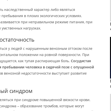
ть наследственный характер либо являться
пребывания в плохих экологических условиях.
развивается при неправильном режиме питания, при
 умственных нагрузках.
остаточность
ться у людей с нарушенным венозным оттоком после
онтальном положении на ровной поверхности. При
щущается, как тупая распирающая боль.
Сосудистая
м пребывании человека в сидячей позе с опущенной
в венозной недостаточности выступает развитие
ный синдром
еляться при синдроме повышенной вязкости крови.
синдрома – образование тромбов, которые могут