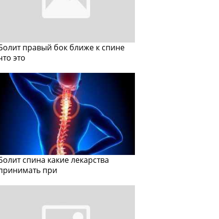
Болит правый бок ближе к спине
что это
Болит спина какие лекарства
принимать при