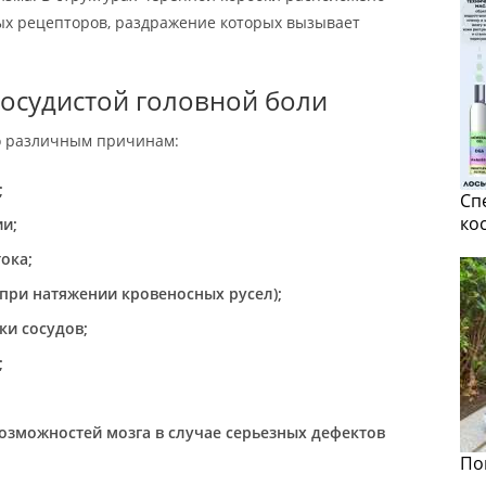
ых рецепторов, раздражение которых вызывает
осудистой головной боли
по различным причинам:
;
Сп
ко
и;
ока;
 (при натяжении кровеносных русел);
ки сосудов;
;
озможностей мозга в случае серьезных дефектов
По