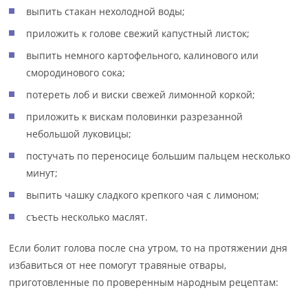
выпить стакан нехолодной воды;
приложить к голове свежий капустный листок;
выпить немного картофельного, калинового или
смородинового сока;
потереть лоб и виски свежей лимонной коркой;
приложить к вискам половинки разрезанной
небольшой луковицы;
постучать по переносице большим пальцем несколько
минут;
выпить чашку сладкого крепкого чая с лимоном;
съесть несколько маслят.
Если болит голова после сна утром, то на протяжении дня
избавиться от нее помогут травяные отвары,
приготовленные по проверенным народным рецептам: