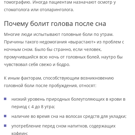
томографию. Иногда пациентам назначают осмотр у
стоматолога или отоларинголога.
Почему болит голова после сна
Многие люди испытывают головные боли по утрам.
Причины такого недомогания «вырастают» из проблем с
ночным сном. Было бы странно, если человек,
промучившийся всю ночь от головных болей, наутро бы
чувствовал себя свежо и бодро.
К иным факторам, способствующим возникновению
головной боли после пробуждения, относят:
низкий уровень природных болеутоляющих в крови в
период с 4 до 8 утра;
наличие во время сна на волосах средств для укладки;
употребление перед сном напитков, содержащих
кофеин;