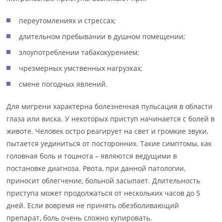
переутомлениях и стрессах;
длительном пребывании в душном помещении;
злоупотреблении табакокурением;
чрезмерных умственных нагрузках;
смене погодных явлений.
Для мигрени характерна болезненная пульсация в области
глаза или виска. У некоторых приступ начинается с болей в
животе. Человек остро реагирует на свет и громкие звуки,
пытается уединиться от посторонних. Такие симптомы, как
головная боль и тошнота – являются ведущими в
постановке диагноза. Рвота, при данной патологии,
приносит облегчение, больной засыпает. Длительность
приступа может продолжаться от нескольких часов до 5
дней. Если вовремя не принять обезболивающий
препарат, боль очень сложно купировать.