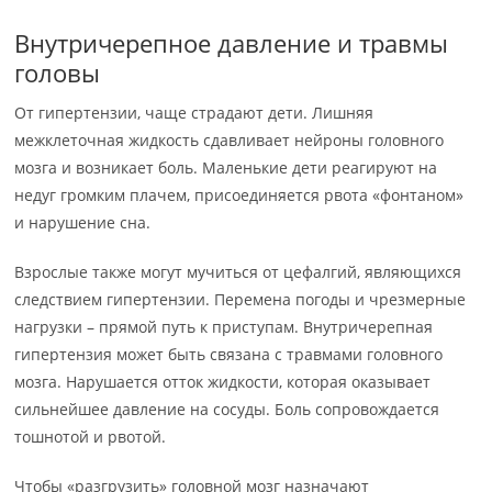
Внутричерепное давление и травмы
головы
От гипертензии, чаще страдают дети. Лишняя
межклеточная жидкость сдавливает нейроны головного
мозга и возникает боль. Маленькие дети реагируют на
недуг громким плачем, присоединяется рвота «фонтаном»
и нарушение сна.
Взрослые также могут мучиться от цефалгий, являющихся
следствием гипертензии. Перемена погоды и чрезмерные
нагрузки – прямой путь к приступам. Внутричерепная
гипертензия может быть связана с травмами головного
мозга. Нарушается отток жидкости, которая оказывает
сильнейшее давление на сосуды. Боль сопровождается
тошнотой и рвотой.
Чтобы «разгрузить» головной мозг назначают