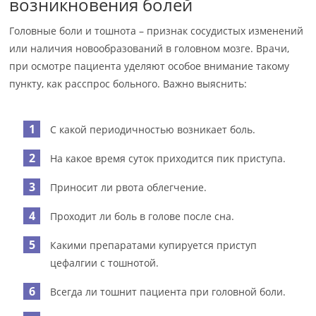
возникновения болей
Головные боли и тошнота – признак сосудистых изменений
или наличия новообразований в головном мозге. Врачи,
при осмотре пациента уделяют особое внимание такому
пункту, как расспрос больного. Важно выяснить:
С какой периодичностью возникает боль.
На какое время суток приходится пик приступа.
Приносит ли рвота облегчение.
Проходит ли боль в голове после сна.
Какими препаратами купируется приступ
цефалгии с тошнотой.
Всегда ли тошнит пациента при головной боли.