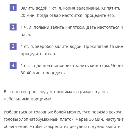
Залить водой 1 ст. л. корня валерианы. Кипятить
20 мин. Когда отвар настоится, процедить его.
1 ч. л. полыни залить кипятком. Дать настояться 4
часа.
1 ст. л. зверобоя залить водой. Прокипятив 15 мин.
процедить отвар.
1 ст.л. цветков шиповника залить кипятком. Через
30-40 мин. процедить.
Все настои трав следует принимать трижды в день
небольшими порциями.
Избавиться от головных болей можно, туго повязав вокруг
головы хлопчатобумажный платок. Через 30 мин. наступит
облегчение. Чтобы «закрепить» результат, нужно выпить