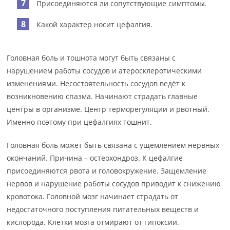
Присоединяются ли сопутствующие симптомы.
Какой характер носит цефалгия.
Головная боль и тошнота могут быть связаны с
нарушением работы сосудов и атеросклеротическими
изменениями. Несостоятельность сосудов ведёт к
возникновению спазма. Начинают страдать главные
центры в организме. Центр терморегуляции и рвотный.
Именно поэтому при цефалгиях тошнит.
Головная боль может быть связана с ущемлением нервных
окончаний. Причина – остеохондроз. К цефалгие
присоединяются рвота и головокружение. Защемление
нервов и нарушение работы сосудов приводит к снижению
кровотока. Головной мозг начинает страдать от
недостаточного поступления питательных веществ и
кислорода. Клетки мозга отмирают от гипоксии.