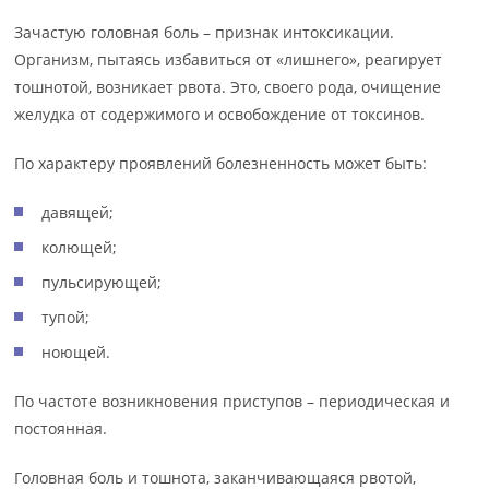
Зачастую головная боль – признак интоксикации.
Организм, пытаясь избавиться от «лишнего», реагирует
тошнотой, возникает рвота. Это, своего рода, очищение
желудка от содержимого и освобождение от токсинов.
По характеру проявлений болезненность может быть:
давящей;
колющей;
пульсирующей;
тупой;
ноющей.
По частоте возникновения приступов – периодическая и
постоянная.
Головная боль и тошнота, заканчивающаяся рвотой,