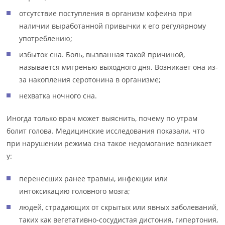
отсутствие поступления в организм кофеина при
наличии выработанной привычки к его регулярному
употреблению;
избыток сна. Боль, вызванная такой причиной,
называется мигренью выходного дня. Возникает она из-
за накопления серотонина в организме;
нехватка ночного сна.
Иногда только врач может выяснить, почему по утрам
болит голова. Медицинские исследования показали, что
при нарушении режима сна такое недомогание возникает
у:
перенесших ранее травмы, инфекции или
интоксикацию головного мозга;
людей, страдающих от скрытых или явных заболеваний,
таких как вегетативно-сосудистая дистония, гипертония,