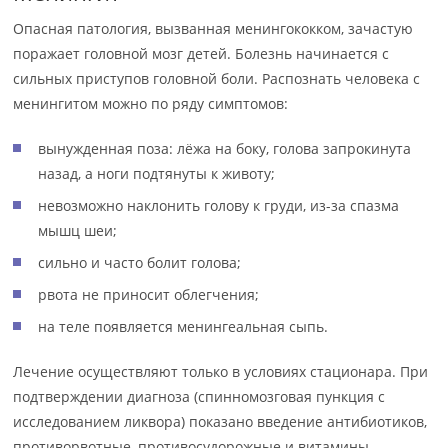
Опасная патология, вызванная менингококком, зачастую
поражает головной мозг детей. Болезнь начинается с
сильных приступов головной боли. Распознать человека с
менингитом можно по ряду симптомов:
вынужденная поза: лёжа на боку, голова запрокинута
назад, а ноги подтянуты к животу;
невозможно наклонить голову к груди, из-за спазма
мышц шеи;
сильно и часто болит голова;
рвота не приносит облегчения;
на теле появляется менингеальная сыпь.
Лечение осуществляют только в условиях стационара. При
подтверждении диагноза (спинномозговая пункция с
исследованием ликвора) показано введение антибиотиков,
противорвотные, противосудорожные и витамины.