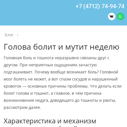
+7 (4712) 74-94-74
Блог
›
Голова болит и мутит неделю
Головная боль и тошнота неразрывно связаны друг с
другом. При неприятных ощущениях зачастую
подташнивает. Почему вообще возникает боль? Головной
мозг болеть не может, а вот спазм сосудов и нарушенный
кровоток — основные причины проблемы. Что делать если
болит голова и тошнит, а главное, в чём причина
возникновения недуга, доводящего до тошноты и рвоты,
рассмотрим далее.
Характеристика и механизм