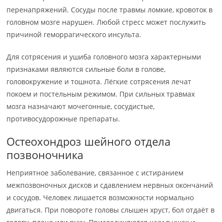
перенапряжений. Сосуды после травмы ломкие, кровоток в
головном мозге нарушен. Любой стресс может послужить
причиной геморрагического инсульта.
Для сотрясения и ушиба головного мозга характерными
признаками являются сильные боли в голове,
головокружение и тошнота. Лёгкие сотрясения лечат
покоем и постельным режимом. При сильных травмах
мозга назначают мочегонные, сосудистые,
противосудорожные препараты.
Остеохондроз шейного отдела
позвоночника
Неприятное заболевание, связанное с истиранием
межпозвоночных дисков и сдавлением нервных окончаний
и сосудов. Человек лишается возможности нормально
двигаться. При повороте головы слышен хруст, бол отдаёт в