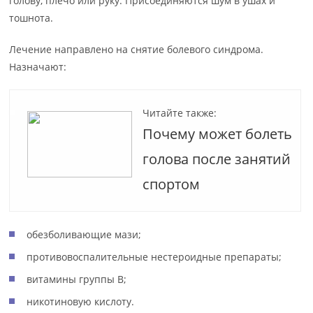
голову, плечо или руку. Присоединяются шум в ушах и
тошнота.
Лечение направлено на снятие болевого синдрома.
Назначают:
Читайте также:
Почему может болеть
голова после занятий
спортом
обезболивающие мази;
противовоспалительные нестероидные препараты;
витамины группы B;
никотиновую кислоту.