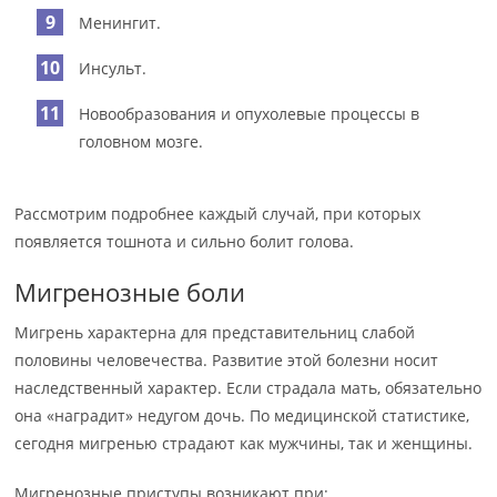
Менингит.
Инсульт.
Новообразования и опухолевые процессы в
головном мозге.
Рассмотрим подробнее каждый случай, при которых
появляется тошнота и сильно болит голова.
Мигренозные боли
Мигрень характерна для представительниц слабой
половины человечества. Развитие этой болезни носит
наследственный характер. Если страдала мать, обязательно
она «наградит» недугом дочь. По медицинской статистике,
сегодня мигренью страдают как мужчины, так и женщины.
Мигренозные приступы возникают при: