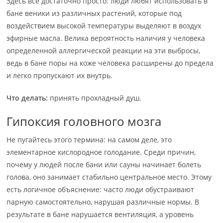
Здесь все достаточно просто: люди любят использовать в
бане веники из различных растений, которые под
воздействием высокой температуры выделяют в воздух
эфирные масла. Велика вероятность наличия у человека
определенной аллергической реакции на эти выбросы,
ведь в бане поры на коже человека расширены до предела
и легко пропускают их внутрь.
Что делать:
принять прохладный душ.
Гипоксия головного мозга
Не пугайтесь этого термина: на самом деле, это
элементарное кислородное голодание. Среди причин,
почему у людей после бани или сауны начинает болеть
голова, оно занимает стабильно центральное место. Этому
есть логичное объяснение: часто люди обустраивают
парную самостоятельно, нарушая различные нормы. В
результате в бане нарушается вентиляция, а уровень