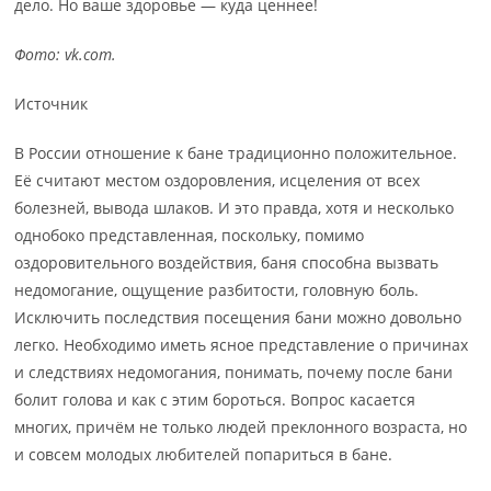
дело. Но ваше здоровье — куда ценнее!
Фото: vk.com.
Источник
В России отношение к бане традиционно положительное.
Её считают местом оздоровления, исцеления от всех
болезней, вывода шлаков. И это правда, хотя и несколько
однобоко представленная, поскольку, помимо
оздоровительного воздействия, баня способна вызвать
недомогание, ощущение разбитости, головную боль.
Исключить последствия посещения бани можно довольно
легко. Необходимо иметь ясное представление о причинах
и следствиях недомогания, понимать, почему после бани
болит голова и как с этим бороться. Вопрос касается
многих, причём не только людей преклонного возраста, но
и совсем молодых любителей попариться в бане.