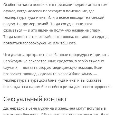
Особенно часто появляются признаки недомогания в том
случае, когда человек переходит в помещение, где
температура куда ниже. Или и вовсе выходит на свежий
воздух. Например, зимой. Тогда сосуды начинают
сжиматься — и это явление получило название спазм.
Тогда может не только заболеть голова, но также и сердце,
появиться головокружение или тошнота.
Что делать:
прекратить все банные процедуры и принять
необходимые лекарственные средства, в особо тяжелых
случаях — вызвать скорую медицинскую помощь. Если
позволяет площадь, сделайте в своей бане хамам —
температура в турецкой бане куда ниже, и вы сможете
наслаждаться паром без особого риска для своего здоровья.
Сексуальный контакт
Да, нередко в бане мужчина и женщина могут вступать в
интимную близость. Обстановка к этому располагает. Да и