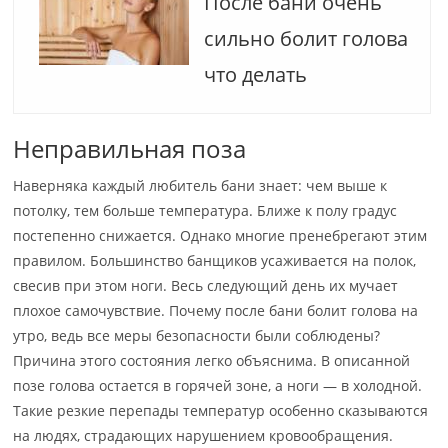
После бани очень
сильно болит голова
что делать
Неправильная поза
Наверняка каждый любитель бани знает: чем выше к
потолку, тем больше температура. Ближе к полу градус
постепенно снижается. Однако многие пренебрегают этим
правилом. Большинство банщиков усаживается на полок,
свесив при этом ноги. Весь следующий день их мучает
плохое самочувствие. Почему после бани болит голова на
утро, ведь все меры безопасности были соблюдены?
Причина этого состояния легко объяснима. В описанной
позе голова остается в горячей зоне, а ноги — в холодной.
Такие резкие перепады температур особенно сказываются
на людях, страдающих нарушением кровообращения.