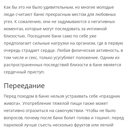
Как бы это ни было удивительным, но многие молодые
люди считают баню прекрасным местом для любовных
утех. К сожалению, они не задумываются о негативных
моментах, которые могут последовать за интимной
близостью. Посещение бани само по себе уже
предполагает сильные нагрузки на организм, где в первую
очередь страдает сердце. Любая физическая активность, в
том числе и секс, только усугубляет положение. Одним из
распространенных последствий близости в бане является
сердечный приступ.
Переедание
Перед походом в баню нельзя устраивать себе «праздник
живота». Употребление тяжелой пищи также может
негативно отразиться на самочувствии. Чтобы не было
вопросов, почему после бани болит голова и тошнит, перед
парилкой лучше съесть несколько фруктов или легкий