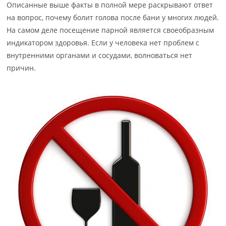
Описанные выше факты в полной мере раскрывают ответ
на вопрос, почему болит голова после бани у многих людей.
На самом деле посещение парной является своеобразным
индикатором здоровья. Если у человека нет проблем с
внутренними органами и сосудами, волноваться нет
причин.