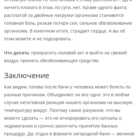
ничего плохого в этом, по сути, нет. Кроме одного факта:
расплатой за двойные нагрузки организма становится
головная боль, резкая потеря сил, сильное обезвоживание
организма. В конечном итоге, страдает сердце. А вы об
этом можете и не подозревать..
Что делать:
прекратить половой акт и выйти на свежий
воздух, принять обезболивающее средство.
Заключение
Как видим, голова после бани у человека может болеть по
разным причинам. Объединяет их все одно: это в любом
случае негативная реакция нашего организма на высокую
температуру вокруг. Поэтому самое разумное, что вы
можете сделать — это не игнорировать его сигналы о
недомогании и срочно закончить принятие банных
процедур. Да, отдых в формате загородной бани — великое