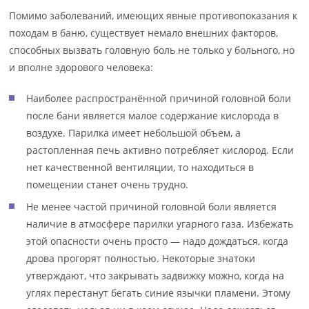
Помимо заболеваний, имеющих явные противопоказания к
походам в баню, существует немало внешних факторов,
способных вызвать головную боль не только у больного, но
и вполне здорового человека:
Наиболее распространённой причиной головной боли
после бани является малое содержание кислорода в
воздухе. Парилка имеет небольшой объем, а
растопленная печь активно потребляет кислород. Если
нет качественной вентиляции, то находиться в
помещении станет очень трудно.
Не менее частой причиной головной боли является
наличие в атмосфере парилки угарного газа. Избежать
этой опасности очень просто — надо дождаться, когда
дрова прогорят полностью. Некоторые знатоки
утверждают, что закрывать задвижку можно, когда на
углях перестанут бегать синие язычки пламени. Этому