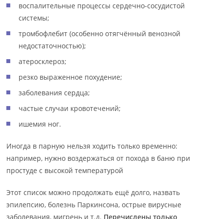
воспалительные процессы сердечно-сосудистой
системы;
тромбофлебит (особенно отягчённый венозной
недостаточностью);
атеросклероз;
резко выраженное похудение;
заболевания сердца;
частые случаи кровотечений;
ишемия ног.
Иногда в парную нельзя ходить только временно:
например, нужно воздержаться от похода в баню при
простуде с высокой температурой
Этот список можно продолжать ещё долго, назвать
эпилепсию, болезнь Паркинсона, острые вирусные
заболевания, мигрень и т.д.
Перечислены только