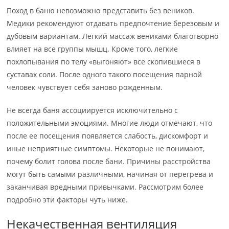
Поход в баню невозможно представить без веников.
Медики рекомендуют отдавать предпочтение березовым и
дубовым вариантам. Легкий массаж вениками благотворно
влияет на все группы мышц. Кроме того, легкие
похлопывания по телу «выгоняют» все скопившиеся в
суставах соли. После одного такого посещения парной
человек чувствует себя заново рожденным.
Не всегда баня ассоциируется исключительно с
положительными эмоциями. Многие люди отмечают, что
после ее посещения появляется слабость, дискомфорт и
иные неприятные симптомы. Некоторые не понимают,
почему болит голова после бани. Причины расстройства
могут быть самыми различными, начиная от перегрева и
заканчивая вредными привычками. Рассмотрим более
подробно эти факторы чуть ниже.
Некачественная вентиляция