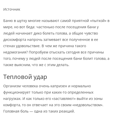
Источник
Баню в шутку многие называют самой приятной «пыткой» в
мире, но вот беда: частенько после посещения бани у
людей начинает дико болеть голова, а общее чувство
дискомфорта напрочь затмевает все полученное в ее
стенах удовольствие. В чем же причина такого
недомогания? Попробуем отыскать сегодня все причины
того, почему у людей после посещения бани болит голова, а
также выясним, что же с этим делать.
Тепловой удар
Организм человека очень капризен и нормально
функционирует только при каких-то определенных
нагрузках. И как только его «заставляют» выйти из зоны
комфорта, то он отвечает на это своим «недовольством».
Головная боль — одна из таких реакций.