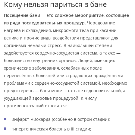
Кому нельзя париться в бане
Посещение бани — это сложное мероприятие, состоящее
из ряда последовательных процедур.
Чередование
нагрева и охлаждения, микроожоги тела при касании
веника и прочие виды воздействия представляют для
организма немалый стресс. В наибольшей степени
задействуется сердечно-сосудистая система, а также —
большинство внутренних органов. Людей, имеющих
хронические заболевания, ослабленных после
перенесённых болезней или страдающих врождёнными
проблемами с сердечно-сосудистой системой, необходимо
предостеречь — баня может стать не оздоровительной, а
ухудшающей здоровье процедурой. К числу
противопоказаний относятся:
инфаркт миокарда (особенно в острой стадии);
гипертоническая болезнь в III стадии;