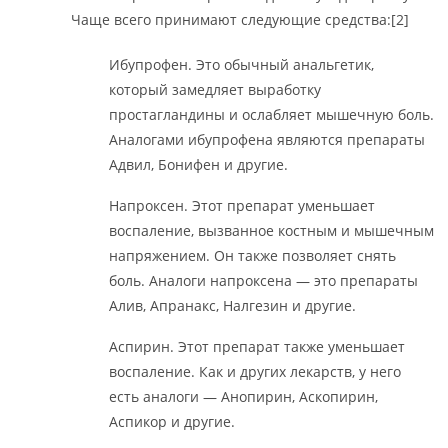
Чаще всего принимают следующие средства:[2]
Ибупрофен. Это обычный анальгетик,
который замедляет выработку
простагландины и ослабляет мышечную боль.
Аналогами ибупрофена являются препараты
Адвил, Бонифен и другие.
Напроксен. Этот препарат уменьшает
воспаление, вызванное костным и мышечным
напряжением. Он также позволяет снять
боль. Аналоги напроксена — это препараты
Алив, Апранакс, Налгезин и другие.
Аспирин. Этот препарат также уменьшает
воспаление. Как и других лекарств, у него
есть аналоги — Анопирин, Аскопирин,
Аспикор и другие.