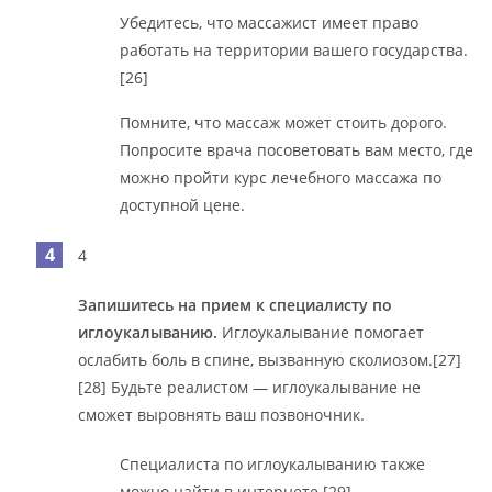
Убедитесь, что массажист имеет право
работать на территории вашего государства.
[26]
Помните, что массаж может стоить дорого.
Попросите врача посоветовать вам место, где
можно пройти курс лечебного массажа по
доступной цене.
4
Запишитесь на прием к специалисту по
иглоукалыванию.
Иглоукалывание помогает
ослабить боль в спине, вызванную сколиозом.[27]
[28] Будьте реалистом — иглоукалывание не
сможет выровнять ваш позвоночник.
Специалиста по иглоукалыванию также
можно найти в интернете.[29]