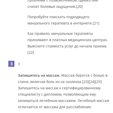
проблемы с позвоночником, однако они
снизят болевые ощущения.[20]
Попробуйте поискать подходящего
мануального терапевта в интернете.[21]
Как правило, мануальные терапевты
принимают в платных медицинских центрах.
Выясните стоимость услуг до начала приема.
[22]
3
Запишитесь на массаж.
Массаж борется с болью в
спине, включая боль из-за сколиоза.[23][24][25]
Запишитесь на массаж к сертифицированному
специалисту с дипломом, позволяющим ему
заниматься лечебным массажем. Лечебный массаж
отличается от массажа для расслабления.