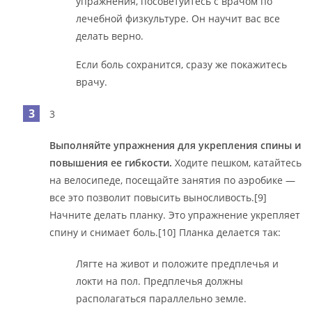
упражнения, посоветуйтесь с врачом по
лечебной физкультуре. Он научит вас все
делать верно.
Если боль сохранится, сразу же покажитесь
врачу.
3
Выполняйте упражнения для укрепления спины и
повышения ее гибкости.
Ходите пешком, катайтесь
на велосипеде, посещайте занятия по аэробике —
все это позволит повысить выносливость.[9]
Начните делать планку. Это упражнение укрепляет
спину и снимает боль.[10] Планка делается так:
Лягте на живот и положите предплечья и
локти на пол. Предплечья должны
располагаться параллельно земле.