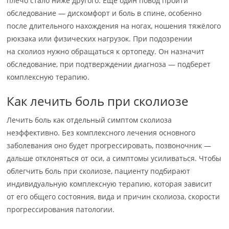
плечо стало ниже другого. Еще один повод пройти
обследование — дискомфорт и боль в спине, особенно
после длительного нахождения на ногах, ношения тяжёлого
рюкзака или физических нагрузок. При подозрении
на сколиоз нужно обращаться к ортопеду. Он назначит
обследование, при подтверждении диагноза — подберет
комплексную терапию.
Как лечить боль при сколиозе
Лечить боль как отдельный симптом сколиоза
неэффективно. Без комплексного лечения основного
заболевания оно будет прогрессировать, позвоночник —
дальше отклоняться от оси, а симптомы усиливаться. Чтобы
облегчить боль при сколиозе, пациенту подбирают
индивидуальную комплексную терапию, которая зависит
от его общего состояния, вида и причин сколиоза, скорости
прогрессирования патологии.