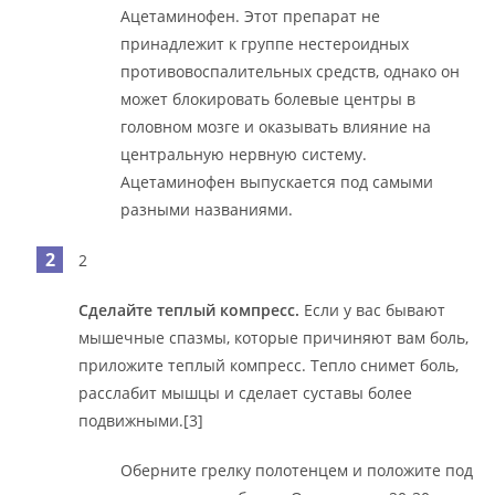
Ацетаминофен. Этот препарат не
принадлежит к группе нестероидных
противовоспалительных средств, однако он
может блокировать болевые центры в
головном мозге и оказывать влияние на
центральную нервную систему.
Ацетаминофен выпускается под самыми
разными названиями.
2
Сделайте теплый компресс.
Если у вас бывают
мышечные спазмы, которые причиняют вам боль,
приложите теплый компресс. Тепло снимет боль,
расслабит мышцы и сделает суставы более
подвижными.[3]
Оберните грелку полотенцем и положите под