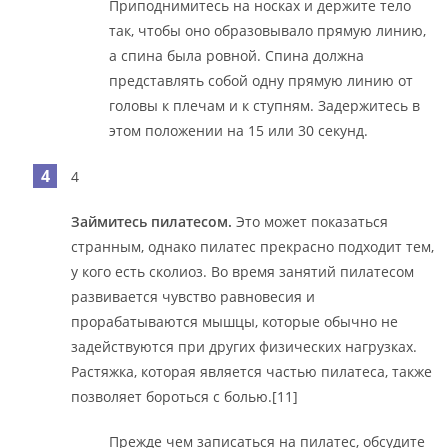
Приподнимитесь на носках и держите тело
так, чтобы оно образовывало прямую линию,
а спина была ровной. Спина должна
представлять собой одну прямую линию от
головы к плечам и к ступням. Задержитесь в
этом положении на 15 или 30 секунд.
4
Займитесь пилатесом.
Это может показаться
странным, однако пилатес прекрасно подходит тем,
у кого есть сколиоз. Во время занятий пилатесом
развивается чувство равновесия и
прорабатываются мышцы, которые обычно не
задействуются при других физических нагрузках.
Растяжка, которая является частью пилатеса, также
позволяет бороться с болью.[11]
Прежде чем записаться на пилатес, обсудите