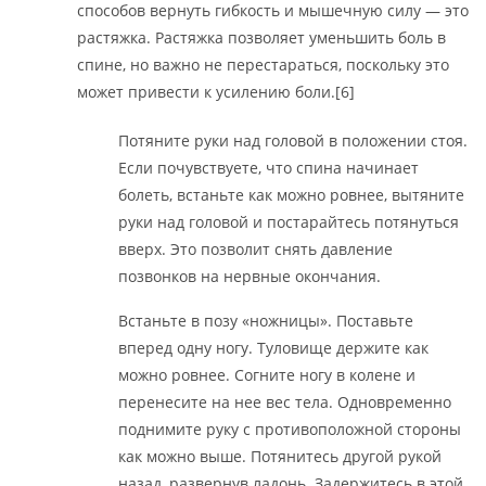
способов вернуть гибкость и мышечную силу — это
растяжка. Растяжка позволяет уменьшить боль в
спине, но важно не перестараться, поскольку это
может привести к усилению боли.[6]
Потяните руки над головой в положении стоя.
Если почувствуете, что спина начинает
болеть, встаньте как можно ровнее, вытяните
руки над головой и постарайтесь потянуться
вверх. Это позволит снять давление
позвонков на нервные окончания.
Встаньте в позу «ножницы». Поставьте
вперед одну ногу. Туловище держите как
можно ровнее. Согните ногу в колене и
перенесите на нее вес тела. Одновременно
поднимите руку с противоположной стороны
как можно выше. Потянитесь другой рукой
назад, развернув ладонь. Задержитесь в этой