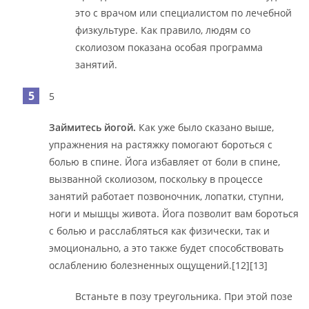
это с врачом или специалистом по лечебной
физкультуре. Как правило, людям со
сколиозом показана особая программа
занятий.
5
Займитесь йогой.
Как уже было сказано выше,
упражнения на растяжку помогают бороться с
болью в спине. Йога избавляет от боли в спине,
вызванной сколиозом, поскольку в процессе
занятий работает позвоночник, лопатки, ступни,
ноги и мышцы живота. Йога позволит вам бороться
с болью и расслабляться как физически, так и
эмоционально, а это также будет способствовать
ослаблению болезненных ощущений.[12][13]
Встаньте в позу треугольника. При этой позе