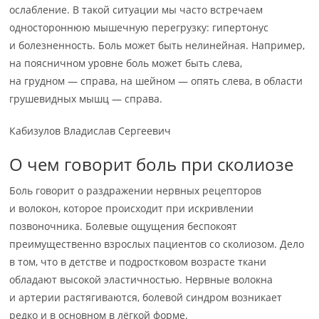
ослабление. В такой ситуации мы часто встречаем
одностороннюю мышечную перегрузку: гипертонус
и болезненность. Боль может быть нелинейная. Например,
на поясничном уровне боль может быть слева,
на грудном — справа, на шейном — опять слева, в области
грушевидных мышц — справа.
Кабизулов Владислав Сергеевич
О чем говорит боль при сколиозе
Боль говорит о раздражении нервных рецепторов
и волокон, которое происходит при искривлении
позвоночника. Болевые ощущения беспокоят
преимущественно взрослых пациентов со сколиозом. Дело
в том, что в детстве и подростковом возрасте ткани
обладают высокой эластичностью. Нервные волокна
и артерии растягиваются, болевой синдром возникает
редко и в основном в лёгкой форме.