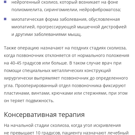
нейрогенный сколиоз, который возникает на фоне
полиомиелита, сирингомиелии, нейрофиброматоза;
миопатическая форма заболевания, обусловленная
миопатией, прогрессирующей мышечной дистрофией
и другими заболеваниями мышц.
Также операцию назначают на поздних стадиях сколиоза,
когда позвоночник отклоняется от нормального положения
на 40-45 градусов или больше. В таком случае врач при
помощи специальных металлических конструкций
хирургически выпрямляет позвоночник до определенного
угла. Прооперированный отдел позвоночника фиксируют
пластинами, винтами, крючками или стержнями, при этом
он теряет подвижность.
Консервативная терапия
На начальной стадии сколиоза, когда угол искривления
не превышает 10 градусов, пациенту назначают лечебный