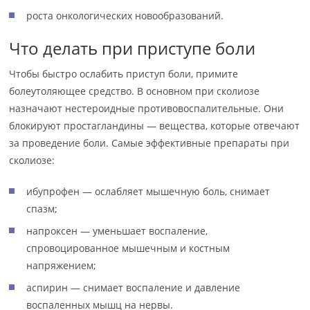
роста онкологических новообразований.
Что делать при приступе боли
Чтобы быстро ослабить приступ боли, примите
болеутоляющее средство. В основном при сколиозе
назначают нестероидные противовоспалительные. Они
блокируют простагландины — вещества, которые отвечают
за проведение боли. Самые эффективные препараты при
сколиозе:
ибупрофен — ослабляет мышечную боль, снимает
спазм;
напроксен — уменьшает воспаление,
спровоцированное мышечным и костным
напряжением;
аспирин — снимает воспаление и давление
воспаленных мышц на нервы.