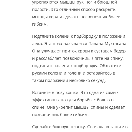
укрепляются мышцы рук, ног и брюшной
полости. Это отличный способ раскрыть
мышцы кора и сделать позвоночник более
гибким.
Подтяните колени к подбородку в положении
лежа. Эта поза называется Павана Муктасана.
Она улучшает приток крови к суставам бедер
и расслабляет позвоночник. Лягте на спину,
подтяните колени к подбородку. Обхватите
руками колени и голени и оставайтесь в
таком положении несколько секунд.
Встаньте в позу кошки. Это одна из самых
эффективных поз для борьбы с болью в
спине. Она укрепит мышцы спины и сделает
позвоночник более гибким.
Сделайте боковую планку. Сначала встаньте в