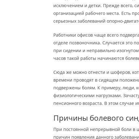
исключением и детки. Прежде всего, 
организацией рабочего места. Есть пр
серьезных заболеваний опорно-двигат
Работники офисов чаще всего подверг
отделе позвоночника. Случается это п
при сидении и неправильно изогнутом 
часов такой работы начинаются болев
Сюда же можно отнести и шоферов, кот
времени проводят в сидящем положении
подвержены болям. К примеру, люди,
физиологическими нагрузками. Зачасту
пенсионного возраста. В этом случае 
Причины болевого си
При постоянной непрерывной боли в ше
причин появления данного заболевани