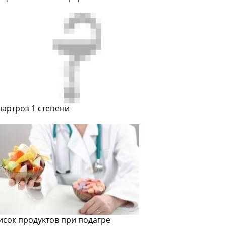
нартроз 1 степени
исок продуктов при подагре