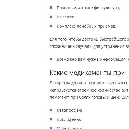
Плаванье, а также физкультура;
Массажи;
Комплекс лечебных приёмов.
Для того, чтобы достичь быстрейшего 
сложнейших случаях, для устранения 
Возможно вам нужна информация: к
Какие медикаменты при
Лекарства должен назначить только сп
используется огромное количество ант
помогают при болях головы и шеи. Си
Кетопрофен;
Диклофенак;
Медоксикам;