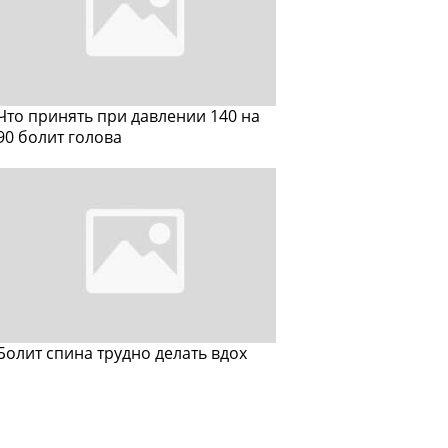
Что принять при давлении 140 на
90 болит голова
Болит спина трудно делать вдох