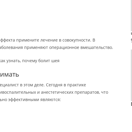
эффекта примените лечение в совокупности. В
заболевания применяют операционное вмешательство.
ак узнать, почему болит шея
нимать
ециалист в этом деле. Сегодня в практике
ивоспалительных и анестетических препаратов, что
льно эффективными являются: