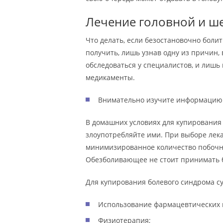
Лечение головной и ш
Что делать, если безостановочно боли
получить, лишь узнав одну из причин,
обследоваться у специалистов, и лиш
медикаменты.
Внимательно изучите информацию:
В домашних условиях для купирования 
злоупотребляйте ими. При выборе лек
минимизированное количество побочны
Обезболивающее не стоит принимать б
Для купирования болевого синдрома с
Использование фармацевтических 
Физиотерапия;