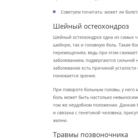
Советуем почитать: может ли болет
Шейный остеохондроз
Шейный остеохондроз одна из самых ч
шейную, так и головную боль. Такая б
перемещениях, ведь при этом сжимает
заболеванием, подвергаются сильной 
заболевание есть причиной усталости г
понижается зрение.
При повороте больным головы, у него 
боль может быть настолько невыносимо
том же неудобном положении. Данная б
и связана с генетикой человека, прис
жизни.
Травмы позвоночника