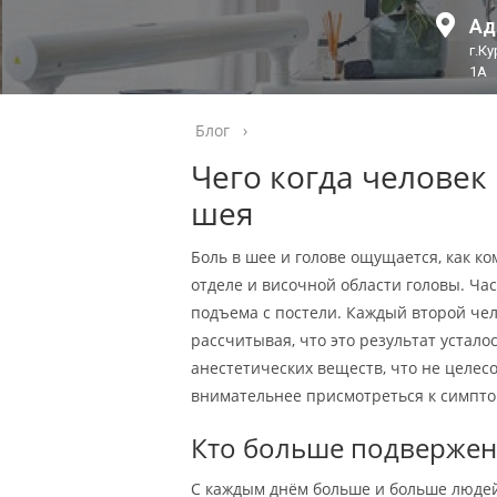
Ад
г.К
1А
Блог
›
Чего когда человек
шея
Боль в шее и голове ощущается, как 
отделе и височной области головы. Ча
подъема с постели. Каждый второй чел
рассчитывая, что это результат устал
анестетических веществ, что не целес
внимательнее присмотреться к симптом
Кто больше подвержен
С каждым днём больше и больше людей