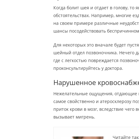
Когда болит шея и отдает в голову, т
обстоятельствах. Например, многие ез
на своем примере различные неудобст
шансы посодействовать беспричинному
Для некоторых это вначале будет пустя
шейный отдел позвоночника. Нечего да
где с легкостью повреждается позвоно
проконсультируйтесь у доктора.
Нарушенное кровоснабж
Нежелательные ощущения, отдающие в 
самое свойственно и атеросклерозу п
приток крови в мозг, вследствие чего 
вызывает мигрень.
Читайте так