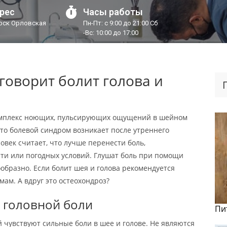
рес
Часы работы
урск Орловская
Пн-Пт: с 9:00 до 21:00 Сб
-Вс: 10:00 до 17:00
 говорит болит голова и
комплекс ноющих, пульсирующих ощущений в шейном
сто болевой синдром возникает после утреннего
овек считает, что лучше перенести боль,
ости или погодных условий. Глушат боль при помощи
ообразно. Если болит шея и голова рекомендуется
ам. А вдруг это остеохондроз?
 головной боли
Пи
 чувствуют сильные боли в шее и голове. Не являются