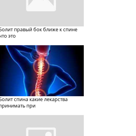
Болит правый бок ближе к спине
что это
Болит спина какие лекарства
принимать при