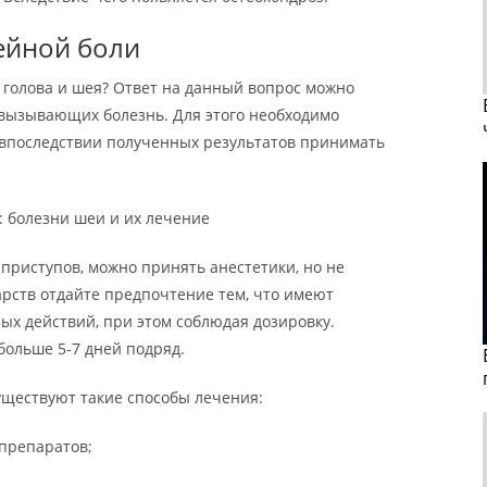
ейной боли
т голова и шея? Ответ на данный вопрос можно
 вызывающих болезнь. Для этого необходимо
ь впоследствии полученных результатов принимать
 болезни шеи и их лечение
приступов, можно принять анестетики, но не
арств отдайте предпочтение тем, что имеют
х действий, при этом соблюдая дозировку.
ольше 5-7 дней подряд.
уществуют такие способы лечения:
препаратов;