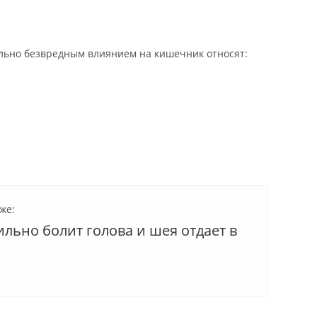
льно безвредным влиянием на кишечник относят:
же:
льно болит голова и шея отдает в