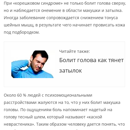
При «корешковом синдроме» не только болит голова сверху,
но и наблюдается онемение в области макушки и затылка.
Иногда заболевание сопровождается снижением тонуса
шейных мышц, в результате чего начинает провисать кожа
под подбородком.
Читайте также:
Болит голова как тянет
затылок
Около 60 % людей с психоэмоциональными
расстройствами жалуются на то, что у них болит макушка
головы. По ощущениям боль напоминает надетый на
голову тесный шлем, который называют «каской
неврастеника». Таким образом человеку дается понять, что