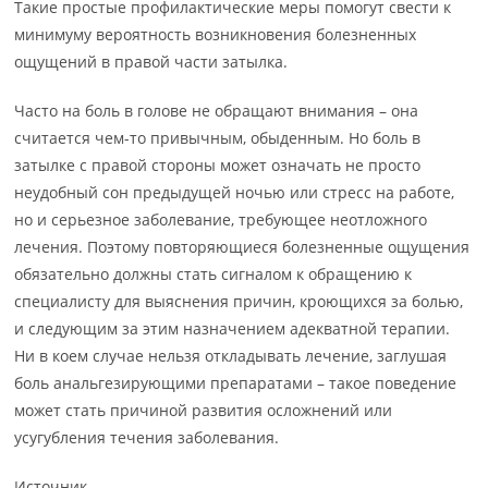
Такие простые профилактические меры помогут свести к
минимуму вероятность возникновения болезненных
ощущений в правой части затылка.
Часто на боль в голове не обращают внимания – она
считается чем-то привычным, обыденным. Но боль в
затылке с правой стороны может означать не просто
неудобный сон предыдущей ночью или стресс на работе,
но и серьезное заболевание, требующее неотложного
лечения. Поэтому повторяющиеся болезненные ощущения
обязательно должны стать сигналом к обращению к
специалисту для выяснения причин, кроющихся за болью,
и следующим за этим назначением адекватной терапии.
Ни в коем случае нельзя откладывать лечение, заглушая
боль анальгезирующими препаратами – такое поведение
может стать причиной развития осложнений или
усугубления течения заболевания.
Источник