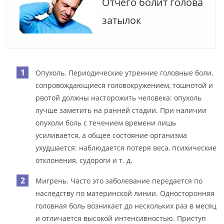
Отчего болит голова
затылок
Опухоль. Периодические утренние головные боли,
сопровождающиеся головокружением, тошнотой и
рвотой должны насторожить человека: опухоль
лучше заметить на ранней стадии. При наличии
опухоли боль с течением времени лишь
усиливается, а общее состояние организма
ухудшается: наблюдается потеря веса, психические
отклонения, судороги и т. д.
Мигрень. Часто это заболевание передается по
наследству по материнской линии. Односторонняя
головная боль возникает до нескольких раз в месяц
и отличается высокой интенсивностью. Приступ