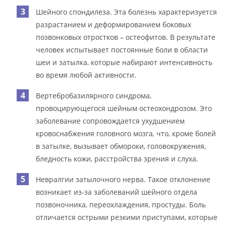
Шейного спондилеза. Эта болезнь характеризуется
разрастанием и деформированием боковых
позвонковых отростков – остеофитов. В результате
человек испытывает постоянные боли в области
шеи и затылка, которые набирают интенсивность
во время любой активности.
Вертебробазилярного синдрома,
провоцирующегося шейным остеохондрозом. Это
заболевание сопровождается ухудшением
кровоснабжения головного мозга, что, кроме болей
в затылке, вызывает обмороки, головокружения,
бледность кожи, расстройства зрения и слуха.
Невралгии затылочного нерва. Такое отклонение
возникает из-за заболеваний шейного отдела
позвоночника, переохлаждения, простуды. Боль
отличается острыми резкими приступами, которые