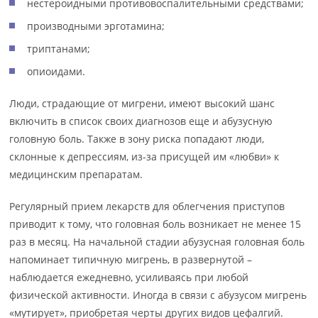
нестероидными противовоспалительными средствами;
производными эрготамина;
триптанами;
опиоидами.
Люди, страдающие от мигрени, имеют высокий шанс
включить в список своих диагнозов еще и абузусную
головную боль. Также в зону риска попадают люди,
склонные к депрессиям, из-за присущей им «любви» к
медицинским препаратам.
Регулярный прием лекарств для облегчения приступов
приводит к тому, что головная боль возникает не менее 15
раз в месяц. На начальной стадии абузусная головная боль
напоминает типичную мигрень, в развернутой –
наблюдается ежедневно, усиливаясь при любой
физической активности. Иногда в связи с абузусом мигрень
«мутирует», приобретая черты других видов цефалгий.