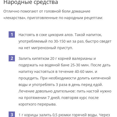
Народные средства
Отлично помогают от головной боли домашние
«лекарства», приготовленные по народным рецептам:
Настоять в соке цикория алоэ. Такой напиток,
употребляемый по 30-150 мл за раз, быстро сведет
на нет мигренозный приступ.
Залить кипятком 20 г корней валерианы и
подержать на водяной бане 25-30 мин. После дать
напитку настояться в течение 40-60 мин. и
процедить. При необходимости долить кипяченой
воды и употреблять 3 раза в день перед едой.
Лечение довольно длительное: пить настой нужно
на протяжении 7 дней, повторяя курс после
короткого перерыва.
1 г корицы залить 0,5 рюмки горячей воды. Через