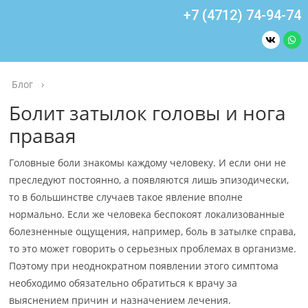
+7 (4712) 74-94-74
Блог
›
Болит затылок головы и нога
правая
Головные боли знакомы каждому человеку. И если они не
преследуют постоянно, а появляются лишь эпизодически,
то в большинстве случаев такое явление вполне
нормально. Если же человека беспокоят локализованные
болезненные ощущения, например, боль в затылке справа,
то это может говорить о серьезных проблемах в организме.
Поэтому при неоднократном появлении этого симптома
необходимо обязательно обратиться к врачу за
выяснением причин и назначением лечения.