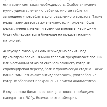
если возникает такая необходимость. Особое внимание
нужно уделить лечению ребенка: многие таблетки
запрещено употреблять до определенного возраста. Также
нельзя заниматься самолечением, если головная боль
резкая, очень сильная и возникла впервые: не лишним
будет обследоваться в больнице на предмет наличия
патологий.
Абузусную головную боль необходимо лечить под
присмотром врача. Обычно терапия предполагает полный
или частичный отказ от обезболивающего, который
спровоцировал переход боли в хроническую стадию. Также
пациентам назначают антидепрессанты, употребление
которых облегчает прекращения приема анальгетиков.
В случае если болит переносица и голова, необходимо
наведаться к ЛОРу. Возможно, это гайморит.