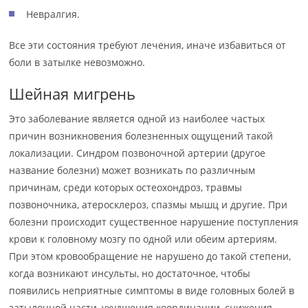
Невралгия.
Все эти состояния требуют лечения, иначе избавиться от
боли в затылке невозможно.
Шейная мигрень
Это заболевание является одной из наиболее частых
причин возникновения болезненных ощущений такой
локализации. Синдром позвоночной артерии (другое
название болезни) может возникать по различным
причинам, среди которых остеохондроз, травмы
позвоночника, атеросклероз, спазмы мышц и другие. При
болезни происходит существенное нарушение поступления
крови к головному мозгу по одной или обеим артериям.
При этом кровообращение не нарушено до такой степени,
когда возникают инсульты, но достаточное, чтобы
появились неприятные симптомы в виде головных болей в
затылочной части, ухудшения координации, снижения