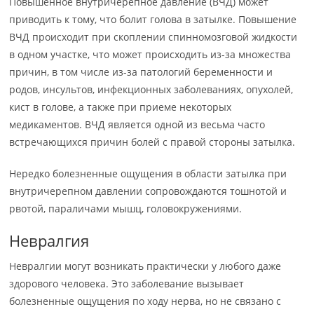
Повышенное внутричерепное давление (ВЧД) может
приводить к тому, что болит голова в затылке. Повышение
ВЧД происходит при скоплении спинномозговой жидкости
в одном участке, что может происходить из-за множества
причин, в том числе из-за патологий беременности и
родов, инсультов, инфекционных заболеваниях, опухолей,
кист в голове, а также при приеме некоторых
медикаментов. ВЧД является одной из весьма часто
встречающихся причин болей с правой стороны затылка.
Нередко болезненные ощущения в области затылка при
внутричерепном давлении сопровождаются тошнотой и
рвотой, параличами мышц, головокружениями.
Невралгия
Невралгии могут возникать практически у любого даже
здорового человека. Это заболевание вызывает
болезненные ощущения по ходу нерва, но не связано с