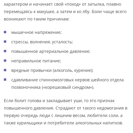
характером и начинает свой «поход» от затылка, плавно
перемещаясь к макушке, а затем и ко лбу. Боли чаще всего
возникают по таким причинам:
мышечное напряжение;
стрессы, волнения, усталость;
повышенное артериальное давление;
неправильное питание;
вредные привычки (алкоголь, курение);
сдавливание спинномозговых нервов шейного отдела
позвоночника («корешковый синдром»).
Если болит голова и закладывает уши, то это признак
повышенного давления. Страдают от такого недомогания в
первую очередь люди с лишним весом, любители соли, а
также курильщики и потребители алкогольных напитков.