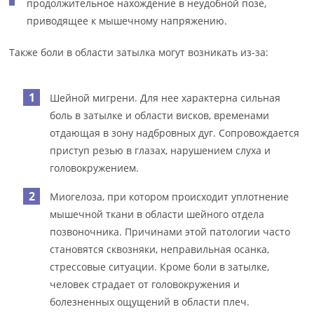
продолжительное нахождение в неудобной позе,
приводящее к мышечному напряжению.
Также боли в области затылка могут возникать из-за:
Шейной мигрени. Для нее характерна сильная
боль в затылке и области висков, временами
отдающая в зону надбровных дуг. Сопровождается
приступ резью в глазах, нарушением слуха и
головокружением.
Миогелоза, при котором происходит уплотнение
мышечной ткани в области шейного отдела
позвоночника. Причинами этой патологии часто
становятся сквозняки, неправильная осанка,
стрессовые ситуации. Кроме боли в затылке,
человек страдает от головокружения и
болезненных ощущений в области плеч.