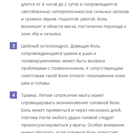
длится от 4 часов до 2 суток и сопровождается
светобоязнью, непереносимостью сильных запахов
и громких звуков, тошнотой, рвотой. Боль
возникает в области виска, постепенно переходя к
зоне лба и затылка.
Шейный остеохондроз. Давящая боль,
сопровождающаяся шумом в ушах и
головокружениями, может быть вызвана
проблемами с позвоночником. К сопутствующим
симптомам такой боли относят покалывание кожи
шеи и головы.
Травма. Легкое сотрясение мозга может
спровоцировать возникновение головной боли.
Боль может проявиться и через несколько дней,
поэтому после любого удара головой следует
проконсультироваться у врача. Особое внимание
нужно обратить, если головная боль нарастает,