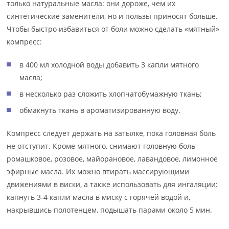
только натуральные масла: они дороже, чем их
синтетические заменители, но и пользы приносят больше.
Чтобы быстро избавиться от боли можно сделать «мятный»
компресс:
в 400 мл холодной воды добавить 3 капли мятного
масла;
в несколько раз сложить хлопчатобумажную ткань;
обмакнуть ткань в ароматизированную воду.
Компресс следует держать на затылке, пока головная боль
не отступит. Кроме мятного, снимают головную боль
ромашковое, розовое, майорановое, лавандовое, лимонное
эфирные масла. Их можно втирать массирующими
движениями в виски, а также использовать для ингаляции:
капнуть 3-4 капли масла в миску с горячей водой и,
накрывшись полотенцем, подышать парами около 5 мин.