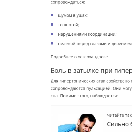
сопровождаться:
шумом в ушах;
тошнотой;
нарушениями координации;
пеленой перед глазами и двоением
Подробнее о остеохандрозе
Боль в затылке при гипе
Для гипертонических атак свойствено
сопровождаются пульсацией. Они могу
сна. Помимо этого, наблюдается:
Читайте так
Сильно б