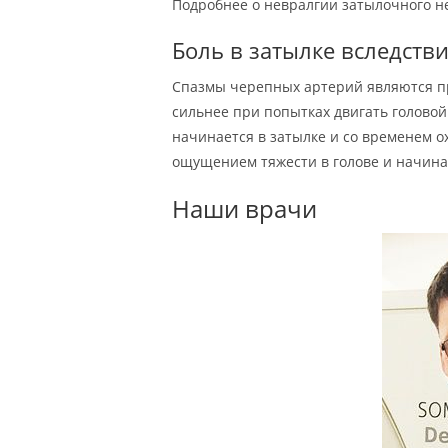
Подробнее о невралгии затылочного н
Боль в затылке вследств
Спазмы черепных артерий являются п
сильнее при попытках двигать головой 
начинается в затылке и со временем о
ощущением тяжести в голове и начина
Наши врачи