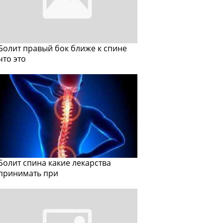
Болит правый бок ближе к спине
что это
Болит спина какие лекарства
принимать при