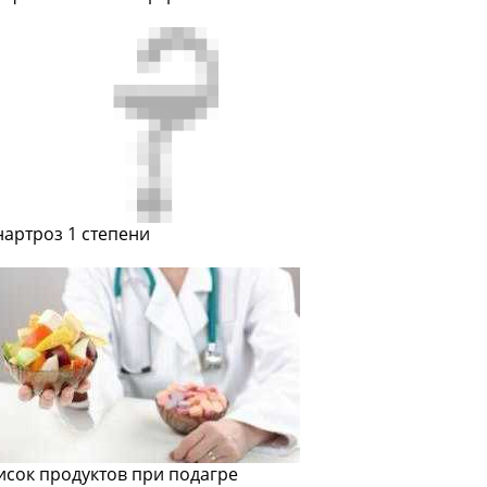
нартроз 1 степени
исок продуктов при подагре