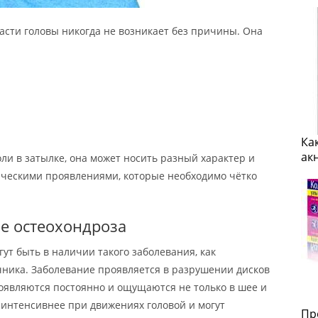
асти головы никогда не возникает без причины. Она
Ка
ак
ли в затылке, она может носить разный характер и
ческими проявлениями, которые необходимо чётко
ие остеохондроза
ут быть в наличии такого заболевания, как
чника. Заболевание проявляется в разрушении дисков
роявляются постоянно и ощущаются не только в шее и
я интенсивнее при движениях головой и могут
Пр