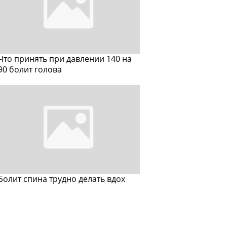
Что принять при давлении 140 на
90 болит голова
Болит спина трудно делать вдох