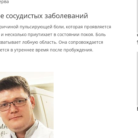
ерва
ие сосудистых заболеваний
ричиной пульсирующей боли, которая проявляется
и несколько приутихает в состоянии покоя. Боль
хватывает лобную область. Она сопровождается
ется в утреннее время после пробуждения.