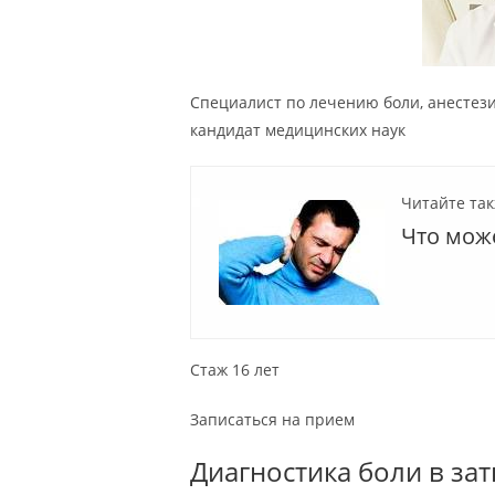
Специалист по лечению боли, анестез
кандидат медицинских наук
Читайте так
Что може
Стаж 16 лет
Записаться на прием
Диагностика боли в за