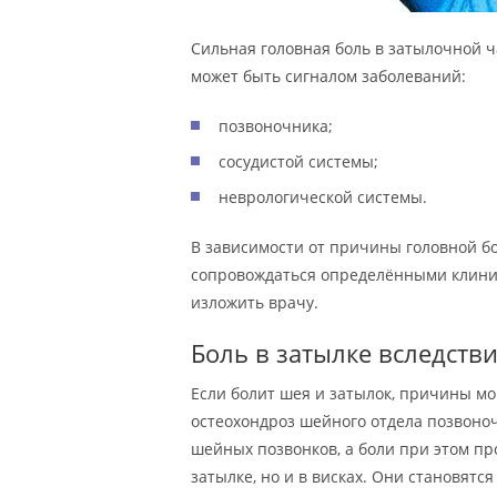
Сильная головная боль в затылочной ч
может быть сигналом заболеваний:
позвоночника;
сосудистой системы;
неврологической системы.
В зависимости от причины головной бо
сопровождаться определёнными клини
изложить врачу.
Боль в затылке вследств
Если болит шея и затылок, причины мог
остеохондроз шейного отдела позвоно
шейных позвонков, а боли при этом п
затылке, но и в висках. Они становятс