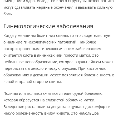
смещением ядра. Вследствие чего структуры позвоночника
могут сдавливать нервные окончания и вызывать сильную
боль.
Гинекологические заболевания
Когда у женщины болит низ спины, то это свидетельствует
о наличие гинекологических патологий. Наиболее
распространенным гинекологическим заболеванием
считается киста в яичниках или полости матки. Это
небольшое новообразование, которое в дальнейшем может
перерастать в онкологическую опухоль. При кистозных
образованиях у девушки может появляться болезненность в
левой и правой стороне спины.
Полипы или полипоз считаются еще одной болезнью,
которая образуется на слизистой оболочке матки.
Вследствие роста полипа девушка ощущает дискомфорт и
некую болезненность внизу живота. Это небольшое