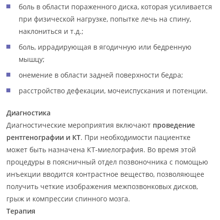
боль в области пораженного диска, которая усиливается
при физической нагрузке, попытке лечь на спину,
наклониться и т.д.;
боль, иррадирующая в ягодичную или бедренную
мышцу;
онемение в области задней поверхности бедра;
расстройство дефекации, мочеиспускания и потенции.
Диагностика
Диагностические мероприятия включают
проведение
рентгенографии и КТ
. При необходимости пациентке
может быть назначена КТ-миелография. Во время этой
процедуры в поясничный отдел позвоночника с помощью
инъекции вводится контрастное вещество, позволяющее
получить четкие изображения межпозвонковых дисков,
грыж и компрессии спинного мозга.
Терапия