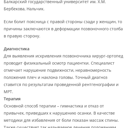
Балкарский государственный университет им. Х.М.
Бербекова, Нальчик.
Если болит поясница с правой стороны сзади у женщин, то
причины заключаются в деформации позвоночного столба
в правую сторону.
Диагностика
Для выявления искривления позвоночника хирург-ортопед
проводит физикальный осмотр пациентки. Специалист
отмечает нарушение подвижности, неравномерность
положения плеч и наклона головы. Точный диагноз
ставится по результатам проведенной рентгенографии и
МРТ.
Терапия
Основной способ терапии – гимнастика и отказ от
привычек, приведших к нарушению осанки. В качестве
методики для избавления от боли показан массаж спины.
Также существует так называемое лечение положением.