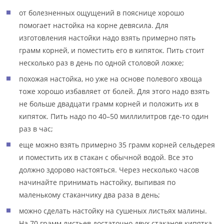
от болезненных ощущений в пояснице хорошо
помогает настойка на корне девясила. Для
изготовления настойки надо взять примерно пять
грамм корней, и поместить его в кипяток. Пить стоит
несколько раз в день по одной столовой ложке;
похожая настойка, но уже на основе полевого хвоща
тоже хорошо избавляет от болей. Для этого надо взять
не больше двадцати грамм корней и положить их в
кипяток. Пить надо по 40–50 миллилитров где-то один
раз в час;
еще можно взять примерно 35 грамм корней сельдерея
и поместить их в стакан с обычной водой. Все это
должно здорово настояться. Через несколько часов
начинайте принимать настойку, выпивая по
маленькому стаканчику два раза в день;
можно сделать настойку на сушеных листьях малины.
На 70 грамм листьев достаточно двух стаканов кипятка.