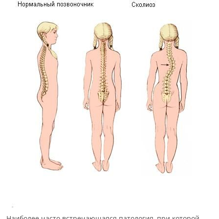
Наиболее часто встречающаяся патология, при которой