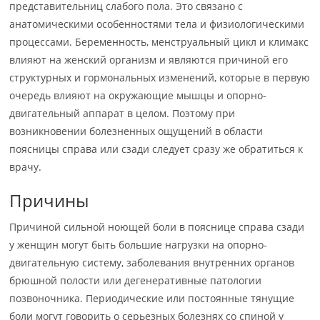
представительниц слабого пола. Это связано с
анатомическими особенностями тела и физиологическими
процессами. Беременность, менструальный цикл и климакс
влияют на женский организм и являются причиной его
структурных и гормональных изменений, которые в первую
очередь влияют на окружающие мышцы и опорно-
двигательный аппарат в целом. Поэтому при
возникновении болезненных ощущений в области
поясницы справа или сзади следует сразу же обратиться к
врачу.
Причины
Причиной сильной ноющей боли в пояснице справа сзади
у женщин могут быть большие нагрузки на опорно-
двигательную систему, заболевания внутренних органов
брюшной полости или дегенеративные патологии
позвоночника. Периодические или постоянные тянущие
боли могут говорить о серьезных болезнях со спиной у