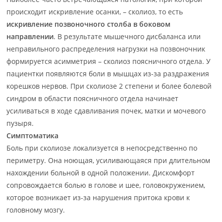
происходит искривление осанки, – сколиоз, то есть
искривление позвоночного столба в боковом
направлении
. В результате мышечного дисбаланса или
неправильного распределения нагрузки на позвоночник
формируется асимметрия – сколиоз поясничного отдела. У
пациентки появляются боли в мышцах из-за раздражения
корешков нервов. При сколиозе 2 степени и более болевой
синдром в области поясничного отдела начинает
усиливаться в ходе сдавливания почек, матки и мочевого
пузыря.
Симптоматика
Боль при сколиозе локализуется в непосредственно по
периметру. Она ноющая, усиливающаяся при длительном
нахождении больной в одной положении. Дискомфорт
сопровождается болью в голове и шее, головокружением,
которое возникает из-за нарушения притока крови к
головному мозгу.