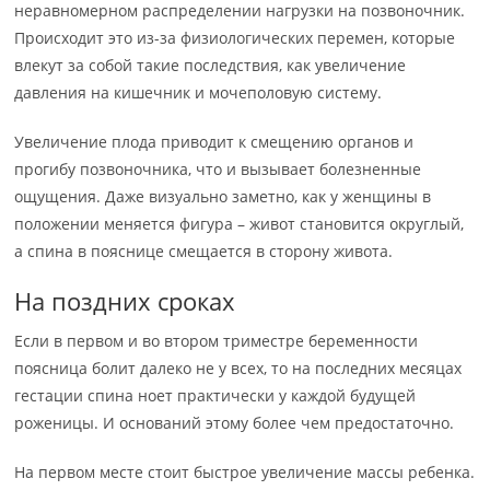
неравномерном распределении нагрузки на позвоночник.
Происходит это из-за физиологических перемен, которые
влекут за собой такие последствия, как увеличение
давления на кишечник и мочеполовую систему.
Увеличение плода приводит к смещению органов и
прогибу позвоночника, что и вызывает болезненные
ощущения. Даже визуально заметно, как у женщины в
положении меняется фигура – живот становится округлый,
а спина в пояснице смещается в сторону живота.
На поздних сроках
Если в первом и во втором триместре беременности
поясница болит далеко не у всех, то на последних месяцах
гестации спина ноет практически у каждой будущей
роженицы. И оснований этому более чем предостаточно.
На первом месте стоит быстрое увеличение массы ребенка.