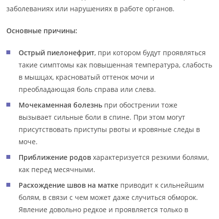
заболеваниях или нарушениях в работе органов.
Основные причины:
Острый пиелонефрит
, при котором будут проявляться
такие симптомы как повышенная температура, слабость
в мышцах, красноватый оттенок мочи и
преобладающая боль справа или слева.
Мочекаменная болезнь
при обострении тоже
вызывает сильные боли в спине. При этом могут
присутствовать приступы рвоты и кровяные следы в
моче.
Приближение родов
характеризуется резкими болями,
как перед месячными.
Расхождение швов на матке
приводит к сильнейшим
болям, в связи с чем может даже случиться обморок.
Явление довольно редкое и проявляется только в