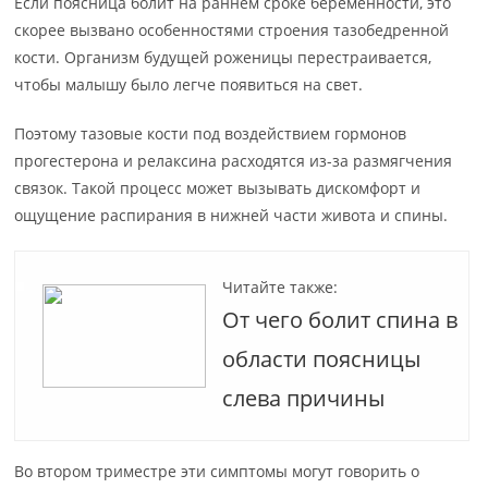
Если поясница болит на раннем сроке беременности, это
скорее вызвано особенностями строения тазобедренной
кости. Организм будущей роженицы перестраивается,
чтобы малышу было легче появиться на свет.
Поэтому тазовые кости под воздействием гормонов
прогестерона и релаксина расходятся из-за размягчения
связок. Такой процесс может вызывать дискомфорт и
ощущение распирания в нижней части живота и спины.
Читайте также:
От чего болит спина в
области поясницы
слева причины
Во втором триместре эти симптомы могут говорить о