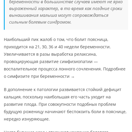
беременности в большинстве случаев имеют не ярко
выраженный характер, в то время как поздние сроки
вынашивания малыша могут сопровождаться
сильным болевым синдромом.
Наибольший пик жалоб о том, что болит поясница,
приходится на 21, 30, 36 и 40 недели беременности.
Увеличивается в разы выработка релаксина,
провоцирующая развитие симфизиопатии —
воспалительное процесса лонного сочленения. Подробнее
о симфизите при беременности →
В дополнение к патологии развивается стойкий дефицит
кальция, поскольку наибольшая его часть уходит на
развитие плода. При совокупности подобных проблем
будущую роженицу начинают беспокоить боли в пояснице,
нередко изнуряющие.