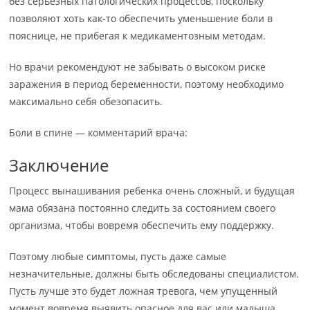
без серьезных патологических процессов, поскольку
позволяют хоть как-то обеспечить уменьшение боли в
пояснице, не прибегая к медикаментозным методам.
Но врачи рекомендуют не забывать о высоком риске
заражения в период беременности, поэтому необходимо
максимально себя обезопасить.
Боли в спине — комментарий врача:
Заключение
Процесс вынашивания ребенка очень сложный, и будущая
мама обязана постоянно следить за состоянием своего
организма, чтобы вовремя обеспечить ему поддержку.
Поэтому любые симптомы, пусть даже самые
незначительные, должны быть обследованы специалистом.
Пусть лучше это будет ложная тревога, чем упущенный
момент вовремя выявить опасное для вас или малыша