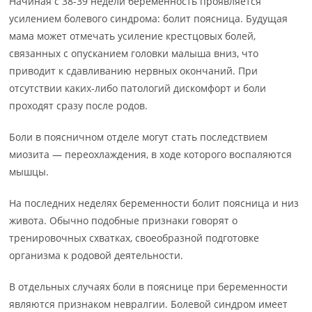
Начиная с 38-39 недели беременность проявляется
усилением болевого синдрома: болит поясница. Будущая
мама может отмечать усиление крестцовых болей,
связанных с опусканием головки малыша вниз, что
приводит к сдавливанию нервных окончаний. При
отсутствии каких-либо патологий дискомфорт и боли
проходят сразу после родов.
Боли в поясничном отделе могут стать последствием
миозита — переохлаждения, в ходе которого воспаляются
мышцы.
На последних неделях беременности болит поясница и низ
живота. Обычно подобные признаки говорят о
тренировочных схватках, своеобразной подготовке
организма к родовой деятельности.
В отдельных случаях боли в пояснице при беременности
являются признаком невралгии. Болевой синдром имеет