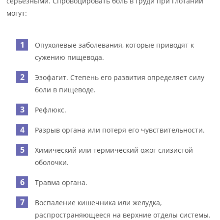
серьезными. Спровоцировать боль в груди при глотании
могут:
Опухолевые заболевания, которые приводят к
сужению пищевода.
Эзофагит. Степень его развития определяет силу
боли в пищеводе.
Рефлюкс.
Разрыв органа или потеря его чувствительности.
Химический или термический ожог слизистой
оболочки.
Травма органа.
Воспаление кишечника или желудка,
распространяющееся на верхние отделы системы.