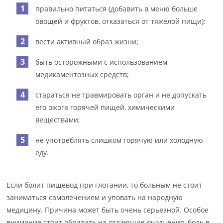
правильно питаться (добавить в меню больше
овощей и фруктов, отказаться от тяжелой пищи);
вести активный образ жизни;
быть осторожными с использованием
медикаментозных средств;
стараться не травмировать орган и не допускать
его ожога горячей пищей, химическими
веществами;
не употреблять слишком горячую или холодную
еду.
Если болит пищевод при глотании, то больным не стоит
заниматься самолечением и уповать на народную
медицину. Причина может быть очень серьезной. Особое
внимание стоит обратить на отдающие ощущения, боль в