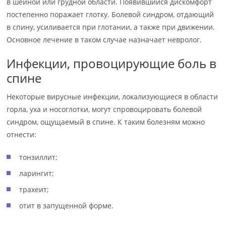
в шейной или грудной области. Появившийся дискомфорт
постепенно поражает глотку. Болевой синдром, отдающий
в спину, усиливается при глотании, а также при движении.
Основное лечение в таком случае назначает невролог.
Инфекции, провоцирующие боль в
спине
Некоторые вирусные инфекции, локализующиеся в области
горла, уха и носоглотки, могут спровоцировать болевой
синдром, ощущаемый в спине. К таким болезням можно
отнести:
тонзиллит;
ларингит;
трахеит;
отит в запущенной форме.