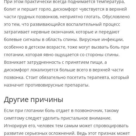
При этом практически всегда поднимается температура,
болит и першит горло, дискомфорт чувствуется в верхней
части грудных позвонков, неприятно глотать. Обусловлено
это тем, что развивающийся воспалительный процесс
затрагивает нервные окончания, которые и передают
болевые сигналы в область спины. Вирусные инфекции,
особенно в детском возрасте, тоже могут вызвать боль при
глотании, которая явно ощущается со стороны спины.
Возникает затрудненность с принятием пищи, а
дискомфорт локализуется больше всего в верхней части
позвонка. Стоит обязательно посетить терапевта, который
назначит противовирусные препараты.
Другие причины
Если при глотании боль отдает в позвоночник, такому
симптому следует уделить пристальное внимание.
Игнорируя его, человек тем самым может спровоцировать
развитие серьезных осложнений. Ведь этот признак может