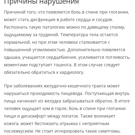
Причины нарушения
Причиной того, что появляется боль в спине при глотании,
может стать дисфункция в работе сердца и сосудов.
Распознать такую патологию можно по давящему спазму,
ощущаемому за грудиной. Температура тела остается
нормальной, но при этом человека сталкивается с
повышенной утомляемостью. Дополнительно появляется
одышка, учащается сердцебиение, усиливается потливость,
моментами подступает тошнота. В этом случае следует
обязательно обратиться к кардиологу.
При заболеваниях желудочно-кишечного тракта может
нарушаться проходимость пищевода. Поступающая внутрь
пища начинает из желудка забрасываться обратно. В итоге
человек ощущает ком в горле, боль в спине при глотании
пищи и дискомфорт между лопаток. Также возникает
изжога, может беспокоить отрыжка с неприятным
послевкусием. Не стоит игнорировать такие симптомы,