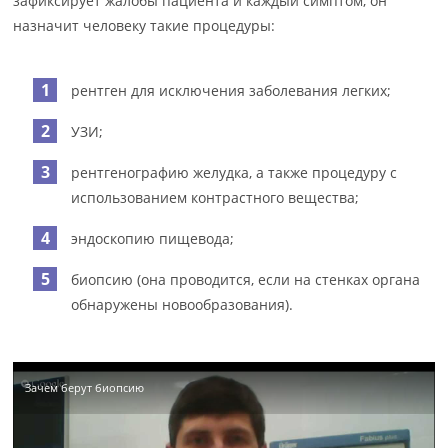
зафиксирует жалобы пациента и каждый симптом, он
назначит человеку такие процедуры:
рентген для исключения заболевания легких;
УЗИ;
рентгенографию желудка, а также процедуру с
использованием контрастного вещества;
эндоскопию пищевода;
биопсию (она проводится, если на стенках органа
обнаружены новообразования).
Зачем берут биопсию