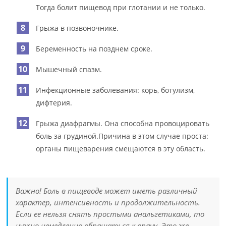
Тогда болит пищевод при глотании и не только.
Грыжа в позвоночнике.
Беременность на позднем сроке.
Мышечный спазм.
Инфекционные заболевания: корь, ботулизм,
дифтерия.
Грыжа диафрагмы. Она способна провоцировать
боль за грудиной.Причина в этом случае проста:
органы пищеварения смещаются в эту область.
Важно! Боль в пищеводе может иметь различный
характер, интенсивность и продолжительность.
Если ее нельзя снять простыми анальгетиками, то
нужно немедленно обращаться к врачу. Это же