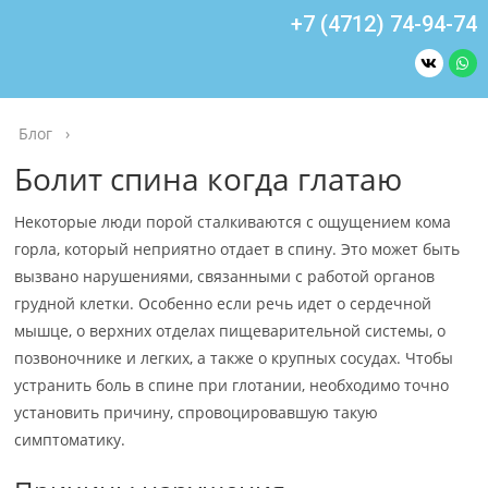
+7 (4712) 74-94-74
Блог
›
Болит спина когда глатаю
Некоторые люди порой сталкиваются с ощущением кома
горла, который неприятно отдает в спину. Это может быть
вызвано нарушениями, связанными с работой органов
грудной клетки. Особенно если речь идет о сердечной
мышце, о верхних отделах пищеварительной системы, о
позвоночнике и легких, а также о крупных сосудах. Чтобы
устранить боль в спине при глотании, необходимо точно
установить причину, спровоцировавшую такую
симптоматику.