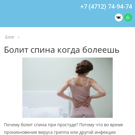
+7 (4712) 74-94-74
Блог
›
Болит спина когда болеешь
Почему болит спина при простуде? Потому что во время
проникновения вируса гриппа или другой инфекции