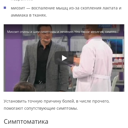
миозит — воспаление мышц из-за скопления лактата и
аммиака в тканях.
Миозит спины и шеи симптомы и лечение. Что такое меолгия, симптомы и лечение
Установить точную причину болей, в числе прочего,
помогают сопутствующие симптомы.
Симптоматика