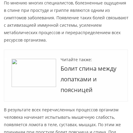
По мнению многих специалистов, болезненные ощущения
в спине при простуде и гриппе являются одним из
симптомов заболевания. Появление таких болей связывают
с активизацией иммунной системы, усилением
метаболических процессов и перераспределением всех
ресурсов организма.
Читайте также:
Болит спина между
лопатками и
поясницей
В результате всех перечисленных процессов организм
человека начинает испытывать мышечную слабость,
появляется ломота в теле, суставах, мышцах. По этим же
причинам при простуде болит поясница и спина. Под