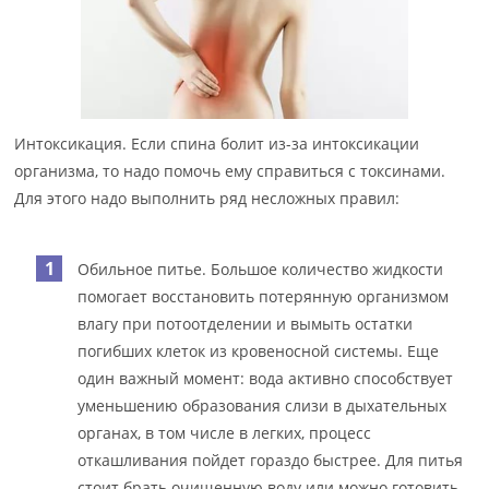
Интоксикация. Если спина болит из-за интоксикации
организма, то надо помочь ему справиться с токсинами.
Для этого надо выполнить ряд несложных правил:
Обильное питье. Большое количество жидкости
помогает восстановить потерянную организмом
влагу при потоотделении и вымыть остатки
погибших клеток из кровеносной системы. Еще
один важный момент: вода активно способствует
уменьшению образования слизи в дыхательных
органах, в том числе в легких, процесс
откашливания пойдет гораздо быстрее. Для питья
стоит брать очищенную воду или можно готовить