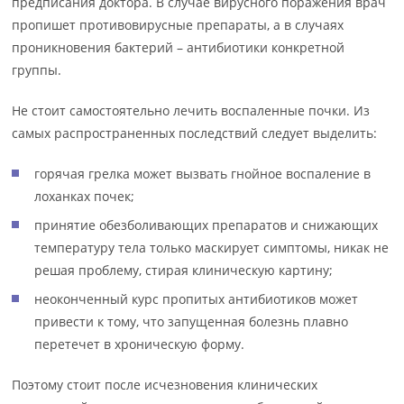
предписания доктора. В случае вирусного поражения врач
пропишет противовирусные препараты, а в случаях
проникновения бактерий – антибиотики конкретной
группы.
Не стоит самостоятельно лечить воспаленные почки. Из
самых распространенных последствий следует выделить:
горячая грелка может вызвать гнойное воспаление в
лоханках почек;
принятие обезболивающих препаратов и снижающих
температуру тела только маскирует симптомы, никак не
решая проблему, стирая клиническую картину;
неоконченный курс пропитых антибиотиков может
привести к тому, что запущенная болезнь плавно
перетечет в хроническую форму.
Поэтому стоит после исчезновения клинических