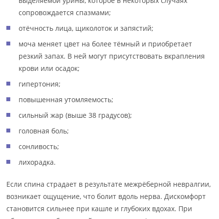
выделяемой урины, которое в некоторых случаях
сопровождается спазмами;
отёчность лица, щиколоток и запястий;
моча меняет цвет на более тёмный и приобретает
резкий запах. В ней могут присутствовать вкрапления
крови или осадок;
гипертония;
повышенная утомляемость;
сильный жар (выше 38 градусов);
головная боль;
сонливость;
лихорадка.
Если спина страдает в результате межрёберной невралгии,
возникает ощущение, что болит вдоль нерва. Дискомфорт
становится сильнее при кашле и глубоких вдохах. При