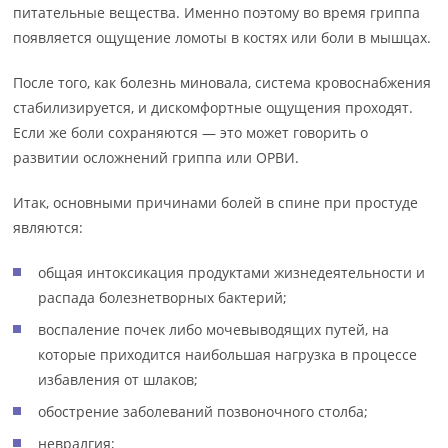
питательные вещества. Именно поэтому во время гриппа
появляется ощущение ломоты в костях или боли в мышцах.
После того, как болезнь миновала, система кровоснабжения
стабилизируется, и дискомфортные ощущения проходят.
Если же боли сохраняются — это может говорить о
развитии осложнений гриппа или ОРВИ.
Итак, основными причинами болей в спине при простуде
являются:
общая интоксикация продуктами жизнедеятельности и
распада болезнетворных бактерий;
воспаление почек либо мочевыводящих путей, на
которые приходится наибольшая нагрузка в процессе
избавления от шлаков;
обострение заболеваний позвоночного столба;
невралгия;