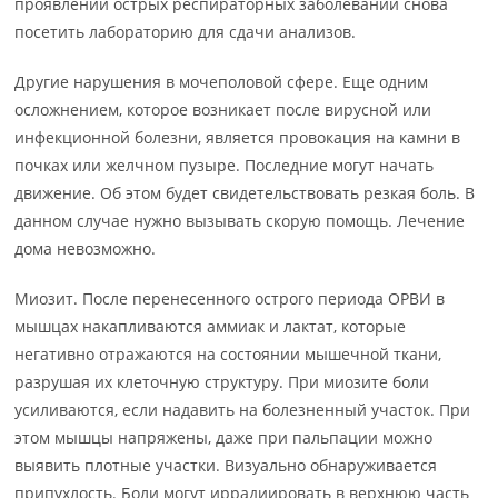
проявлений острых респираторных заболеваний снова
посетить лабораторию для сдачи анализов.
Другие нарушения в мочеполовой сфере. Еще одним
осложнением, которое возникает после вирусной или
инфекционной болезни, является провокация на камни в
почках или желчном пузыре. Последние могут начать
движение. Об этом будет свидетельствовать резкая боль. В
данном случае нужно вызывать скорую помощь. Лечение
дома невозможно.
Миозит. После перенесенного острого периода ОРВИ в
мышцах накапливаются аммиак и лактат, которые
негативно отражаются на состоянии мышечной ткани,
разрушая их клеточную структуру. При миозите боли
усиливаются, если надавить на болезненный участок. При
этом мышцы напряжены, даже при пальпации можно
выявить плотные участки. Визуально обнаруживается
припухлость. Боли могут иррадиировать в верхнюю часть