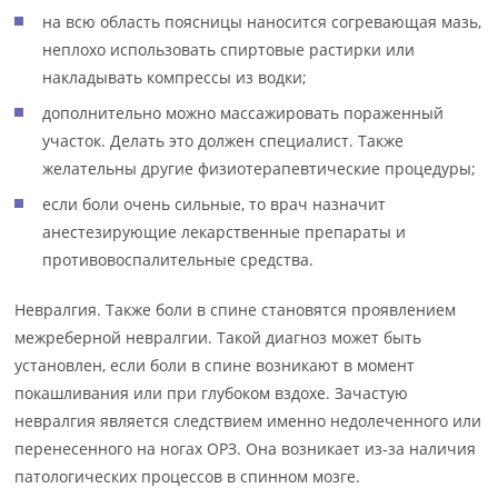
на всю область поясницы наносится согревающая мазь,
неплохо использовать спиртовые растирки или
накладывать компрессы из водки;
дополнительно можно массажировать пораженный
участок. Делать это должен специалист. Также
желательны другие физиотерапевтические процедуры;
если боли очень сильные, то врач назначит
анестезирующие лекарственные препараты и
противовоспалительные средства.
Невралгия. Также боли в спине становятся проявлением
межреберной невралгии. Такой диагноз может быть
установлен, если боли в спине возникают в момент
покашливания или при глубоком вздохе. Зачастую
невралгия является следствием именно недолеченного или
перенесенного на ногах ОРЗ. Она возникает из-за наличия
патологических процессов в спинном мозге.