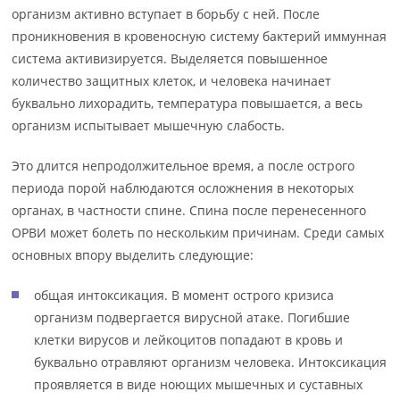
организм активно вступает в борьбу с ней. После
проникновения в кровеносную систему бактерий иммунная
система активизируется. Выделяется повышенное
количество защитных клеток, и человека начинает
буквально лихорадить, температура повышается, а весь
организм испытывает мышечную слабость.
Это длится непродолжительное время, а после острого
периода порой наблюдаются осложнения в некоторых
органах, в частности спине. Спина после перенесенного
ОРВИ может болеть по нескольким причинам. Среди самых
основных впору выделить следующие:
общая интоксикация. В момент острого кризиса
организм подвергается вирусной атаке. Погибшие
клетки вирусов и лейкоцитов попадают в кровь и
буквально отравляют организм человека. Интоксикация
проявляется в виде ноющих мышечных и суставных