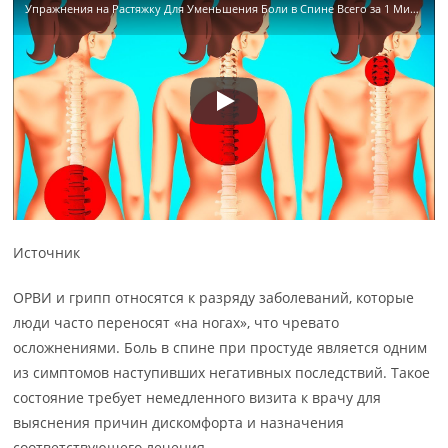
Упражнения на Растяжку Для Уменьшения Боли в Спине Всего за 1 Минуту
Источник
ОРВИ и грипп относятся к разряду заболеваний, которые
люди часто переносят «на ногах», что чревато
осложнениями. Боль в спине при простуде является одним
из симптомов наступивших негативных последствий. Такое
состояние требует немедленного визита к врачу для
выяснения причин дискомфорта и назначения
соответствующего лечения.