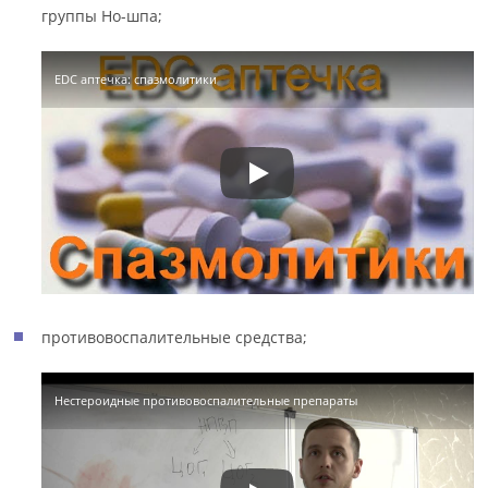
группы Но-шпа;
EDC аптечка: спазмолитики
противовоспалительные средства;
Нестероидные противовоспалительные препараты