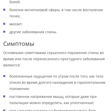
болей;
болезни мочеполовой сферы, в том числе воспаление
почек;
миозит;
другие заболевания спины.
Симптомы
Основными симптомами серьезного поражения спины во
время или после перенесенного простудного заболевания
являются:
болезненные ощущения по утрам после того, как тело
отекло во время долгого нахождения в горизонтальном
положении;
постоянное напряжение мышц, которые даже при
пальпации можно определить, как уплотненные;
при сильном нажатии на болезненное место, боль