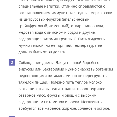
специальные напитки. Отлично справляются с
восстановлением иммунитета ягодные морсы, соки
из цитрусовых фруктов (апельсиновый,
грейпфрутовый, лимонный), отвар шиповника,
медовая вода с лимоном и содой и другие,
содержащие витамин группы С. Пить жидкость
нужно теплой, но не горячей, температура ее
должна быть от 30 до 50%.
Соблюдение диеты. Для успешной борьбы с
вирусом или бактериями нужно снабжать организм
недостающими витаминами, но не перегружать
тяжелой пищей. Полезно пить теплое молоко,
закваски, отвары, кушать каши, творог, куриное
отварное мясо, фрукты и овощи с высоким
содержанием витаминов и орехи. Исключить
требуется все жареное, жирное, соленое и острое.