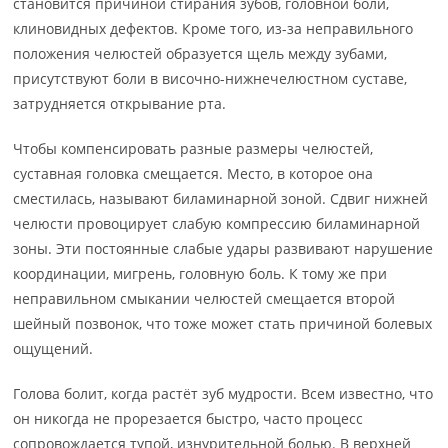
становится причиной стирания зубов, головной боли,
клиновидных дефектов. Кроме того, из-за неправильного
положения челюстей образуется щель между зубами,
присутствуют боли в височно-нижнечелюстном суставе,
затрудняется открывание рта.
Чтобы компенсировать разные размеры челюстей,
суставная головка смещается. Место, в которое она
сместилась, называют биламинарной зоной. Сдвиг нижней
челюсти провоцирует слабую компрессию биламинарной
зоны. Эти постоянные слабые удары развивают нарушение
координации, мигрень, головную боль. К тому же при
неправильном смыкании челюстей смещается второй
шейный позвонок, что тоже может стать причиной болевых
ощущений.
Голова болит, когда растёт зуб мудрости. Всем известно, что
он никогда не прорезается быстро, часто процесс
сопровождается тупой, изнурительной болью. В верхней