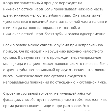
Когда воспалительный процесс переходит на
нижнечелюстной нерв, боль пронизывает нижнюю часть
щеки, нижнюю челюсть с зубами, язык. Она также может
чувствоваться в височной зоне, затылочной части головы и
шеи. Когда патология поражает и глазной, и
нижнечелюстной нерв, болят зубы и голова одновременно.
Боли в голове можно связать с зубами при неправильном
прикусе. Он приводит к нарушению височно-челюстного
сустава. В результате чего происходит перенапряжение
мышц лица и пациент может жаловаться, что головная боль
отдаёт в зубы. Неправильный прикус означает, что головка
височно-нижнечелюстного сустава находится в
неправильном положении по отношению к суставной ямке.
Строение суставной головки, не имеющей жёсткой
фиксации, способствует перемещению в трёх плоскостях во
время разжевывания пищи и при разговоре. Это