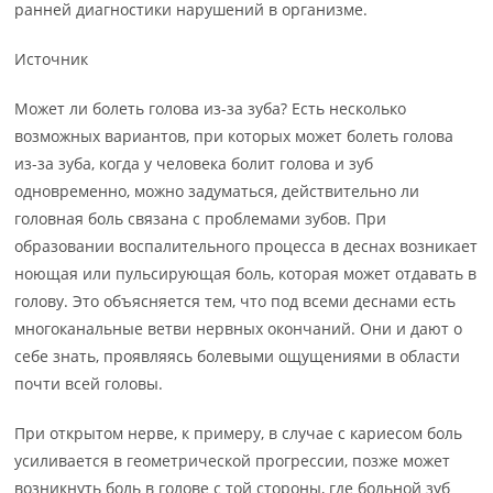
ранней диагностики нарушений в организме.
Источник
Может ли болеть голова из-за зуба? Есть несколько
возможных вариантов, при которых может болеть голова
из-за зуба, когда у человека болит голова и зуб
одновременно, можно задуматься, действительно ли
головная боль связана с проблемами зубов. При
образовании воспалительного процесса в деснах возникает
ноющая или пульсирующая боль, которая может отдавать в
голову. Это объясняется тем, что под всеми деснами есть
многоканальные ветви нервных окончаний. Они и дают о
себе знать, проявляясь болевыми ощущениями в области
почти всей головы.
При открытом нерве, к примеру, в случае с кариесом боль
усиливается в геометрической прогрессии, позже может
возникнуть боль в голове с той стороны, где больной зуб