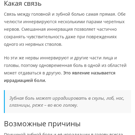
Какая связь
Связь между головной и зубной болью самая прямая. Обе
челюсти иннервируются несколькими парами черепных
нервов. Смешанная иннервация позволяет частично
сохранять чувствительность даже при повреждениях
одного из нервных стволов.
Но эти же нервы иннервируют и другие части лица и
головы, поэтому одновременная боль в одной из областей
может отдаваться в другую.
Это явление называется
иррадиацией боли.
Зубная боль может иррадиировать в скулы, лоб, нос,
глазницы, реже – во всю голову.
Возможные причины
Причиной зубной боли и её иррадиации в голову всегда