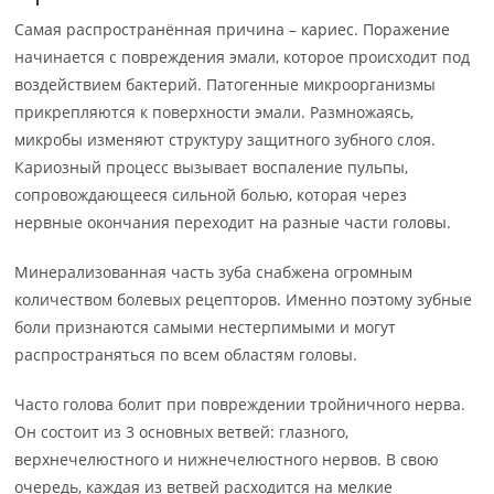
Самая распространённая причина – кариес. Поражение
начинается с повреждения эмали, которое происходит под
воздействием бактерий. Патогенные микроорганизмы
прикрепляются к поверхности эмали. Размножаясь,
микробы изменяют структуру защитного зубного слоя.
Кариозный процесс вызывает воспаление пульпы,
сопровождающееся сильной болью, которая через
нервные окончания переходит на разные части головы.
Минерализованная часть зуба снабжена огромным
количеством болевых рецепторов. Именно поэтому зубные
боли признаются самыми нестерпимыми и могут
распространяться по всем областям головы.
Часто голова болит при повреждении тройничного нерва.
Он состоит из 3 основных ветвей: глазного,
верхнечелюстного и нижнечелюстного нервов. В свою
очередь, каждая из ветвей расходится на мелкие