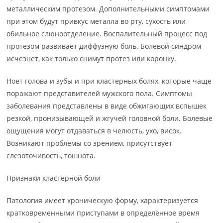
металлическим протезом. Дополнительными симптомами
при этом будут привкус металла во рту, сухость или
обильное слюноотделение. Воспалительный процесс под
протезом развивает диффузную боль. Болевой синдром
исчезнет, как только снимут протез или коронку.
Ноет голова и зубы и при кластерных болях, которые чаще
поражают представителей мужского пола. Симптомы
заболевания представлены в виде обжигающих вспышек
резкой, пронизывающей и жгучей головной боли. Болевые
ощущения могут отдаваться в челюсть, ухо, висок.
Возникают проблемы со зрением, присутствует
слезоточивость, тошнота.
Признаки кластерной боли
Патология имеет хроническую форму, характеризуется
кратковременными приступами в определённое время