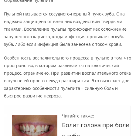
Образование пульпита
Пульпой называется сосудисто-нервный пучок зуба. Она
надёжно защищена от внешних воздействий твёрдыми
тканями. Воспаление пульпы происходит как осложнение
запущенного кариеса, когда инфекция проникает вглубь
зуба, либо если инфекция была занесена с током крови.
Особенность воспалительного процесса в пульпе в том, что
пространство, в котором развивается патологический
процесс, ограничено. При развитии воспалительного отёка
в пульпе ей просто некуда расширяться. Это вызывает две
характерных особенности пульпита – сильную боль и
быстрое развитие некроза.
Читайте также:
Болит голова при боли
в зубе