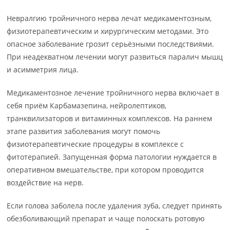
Невралгию тройничного нерва лечат медикаментозным,
физиотерапевтическим и хирургическим методами. Это
опасное заболевание грозит серьёзными последствиями.
При неадекватном лечении могут развиться паралич мышц
и асимметрия лица.
Медикаментозное лечение тройничного нерва включает в
себя приём Карбамазепина, нейролептиков,
транквилизаторов и витаминных комплексов. На раннем
этапе развития заболевания могут помочь
физиотерапевтические процедуры в комплексе с
фитотерапией. Запущенная форма патологии нуждается в
оперативном вмешательстве, при котором проводится
воздействие на нерв.
Если голова заболела после удаления зуба, следует принять
обезболивающий препарат и чаще полоскать ротовую