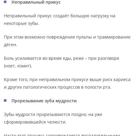
Неправильный прикус
Неправильный прикус создаёт большую нагрузку на
некоторые зубы.
При этом возможно повреждение пульпы и травмирование
дёсен.
Боль усиливается во время еды, реже – при разговоре
(ноет, ломит).
Кроме того, при неправильном прикусе выше риск кариеса
и других патологических процессов в полости рта.
Прорезывание зуба мудрости
Зубы мудрости прорезываются поздно, на уже
сформировавшейся челюсти.
Часто этот процесс сопровождается воспалительными