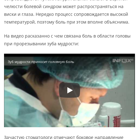
челюсти болевой синдром может распространяться на
виски и глаза. Нередко процесс сопровождается высокой
температурой, поэтому боль при этом вполне объяснима.
На видео расказанно с чем связана боль в области головы
при прорезывании зуба мудрости:
Зуб мудрости приносит головную боль
Зачастую стоматологи отмечают боковое направление