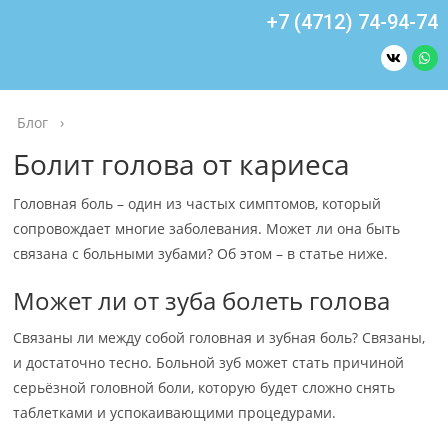
+7 (4712) 74-94-74
Блог
›
Болит голова от кариеса
Головная боль – один из частых симптомов, который
сопровождает многие заболевания. Может ли она быть
связана с больными зубами? Об этом – в статье ниже.
Может ли от зуба болеть голова
Связаны ли между собой головная и зубная боль? Связаны,
и достаточно тесно. Больной зуб может стать причиной
серьёзной головной боли, которую будет сложно снять
таблетками и успокаивающими процедурами.