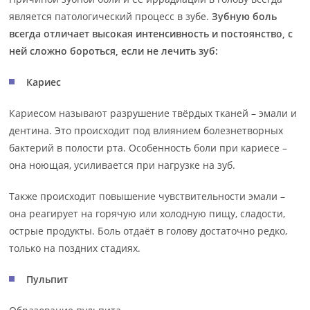
является патологический процесс в зубе.
Зубную боль
всегда отличает высокая интенсивность и постоянство, с
ней сложно бороться, если не лечить зуб:
Кариес
Кариесом называют разрушение твёрдых тканей – эмали и
дентина. Это происходит под влиянием болезнетворных
бактерий в полости рта. Особенность боли при кариесе –
она ноющая, усиливается при нагрузке на зуб.
Также происходит повышение чувствительности эмали –
она реагирует на горячую или холодную пищу, сладости,
острые продукты. Боль отдаёт в голову достаточно редко,
только на поздних стадиях.
Пульпит