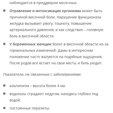
наблюдается в преддверии месячных.
Отравление и интоксикация организма
может быть
причиной височной боли. Нарушение функционала
желудка вызывает рвоту, тошноту, повышение
артериального давления, и как следствие – головную
боль в височной области.
У беременных женщин
болит в височной области из-за
гормональных изменений. Дамы в интересном
положении часто жалуются на подобные ощущения.
После родов все встает на свои места, и боль уходит.
Показатели, не связанные с заболеваниями:
альпинизм – высота более 4 км;
водолазы страдают недугом, находясь глубоко под
водой;
постоянные перелеты;