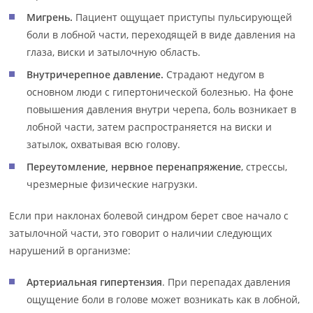
Мигрень.
Пациент ощущает приступы пульсирующей
боли в лобной части, переходящей в виде давления на
глаза, виски и затылочную область.
Внутричерепное давление.
Страдают недугом в
основном люди с гипертонической болезнью. На фоне
повышения давления внутри черепа, боль возникает в
лобной части, затем распространяется на виски и
затылок, охватывая всю голову.
Переутомление, нервное перенапряжение
, стрессы,
чрезмерные физические нагрузки.
Если при наклонах болевой синдром берет свое начало с
затылочной части, это говорит о наличии следующих
нарушений в организме:
Артериальная гипертензия
. При перепадах давления
ощущение боли в голове может возникать как в лобной,