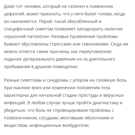
Даже тот человек, который не склонен к появлению
цефалгий, может признать, что у него болит голова, когда
он наклоняется. Порой, такой обособленный и
специфичный симптом позволяет заподозрить наличие
серьезной патологии. Разовые проявления проблемы
бывают обусловлены стрессами или сквозняками. Сюда же
можно отнести такие причины, как переутомление,
падение артериального давления из-за длительного
пребывания в душном помещении.
Разные симптомы и синдромы с упором на головную боль
при наклоне вниз или изменении положения тела
характерны для начальной стадии простуды и вирусных
инфекций. В любом случае лучше пройти диагностику и
убедиться, что боль не спровоцировали проблемы с
позвоночником, сосудами, мозговыми оболочками и
веществом, инфекционные возбудители.