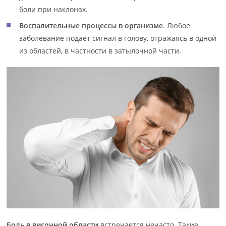
боли при наклонах.
Воспалительные процессы в организме
. Любое
заболевание подает сигнал в голову, отражаясь в одной
из областей, в частности в затылочной части.
Боль в височной области
встречается нечасто. Такие