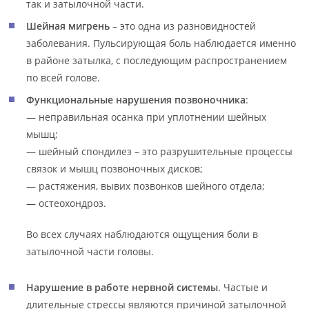
так и затылочной части.
Шейная мигрень
– это одна из разновидностей
заболевания. Пульсирующая боль наблюдается именно
в районе затылка, с последующим распространением
по всей голове.
Функциональные нарушения позвоночника
:
— неправильная осанка при уплотнении шейных
мышц;
— шейный спондилез – это разрушительные процессы
связок и мышц позвоночных дисков;
— растяжения, вывих позвонков шейного отдела;
— остеохондроз.
Во всех случаях наблюдаются ощущения боли в
затылочной части головы.
Нарушение в работе нервной системы
. Частые и
длительные стрессы являются причиной затылочной