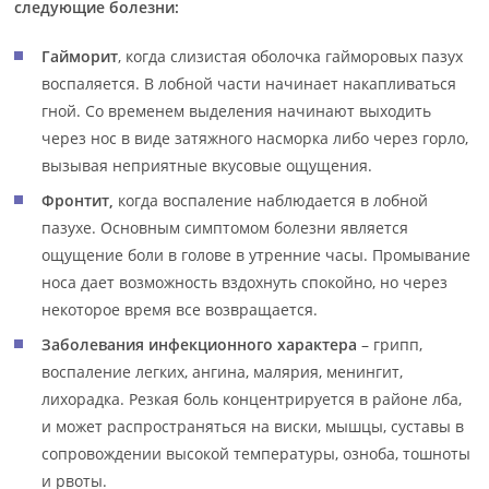
следующие болезни:
Гайморит
, когда слизистая оболочка гайморовых пазух
воспаляется. В лобной части начинает накапливаться
гной. Со временем выделения начинают выходить
через нос в виде затяжного насморка либо через горло,
вызывая неприятные вкусовые ощущения.
Фронтит,
когда воспаление наблюдается в лобной
пазухе. Основным симптомом болезни является
ощущение боли в голове в утренние часы. Промывание
носа дает возможность вздохнуть спокойно, но через
некоторое время все возвращается.
Заболевания инфекционного характера
– грипп,
воспаление легких, ангина, малярия, менингит,
лихорадка. Резкая боль концентрируется в районе лба,
и может распространяться на виски, мышцы, суставы в
сопровождении высокой температуры, озноба, тошноты
и рвоты.