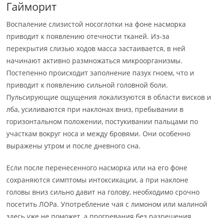
Гайморит
Воспаление слизистой носоглотки на фоне насморка
приводит к появлению отечности тканей. Из-за
перекрытия слизью ходов масса застаивается, в ней
начинают активно размножаться микроорганизмы.
Постепенно происходит заполнение пазух гноем, что и
приводит к появлению сильной головной боли.
Пульсирующие ощущения локализуются в области висков и
лба, усиливаются при наклонах вниз, пребывании в
горизонтальном положении, постукивании пальцами по
участкам вокруг носа и между бровями. Они особенно
выражены утром и после дневного сна.
Если после перенесенного насморка или на его фоне
сохраняются симптомы интоксикации, а при наклоне
головы вниз сильно давит на голову, необходимо срочно
посетить ЛОРа. Употребление чая с лимоном или малиной
здесь уже не поможет, а прогревания без разрешения