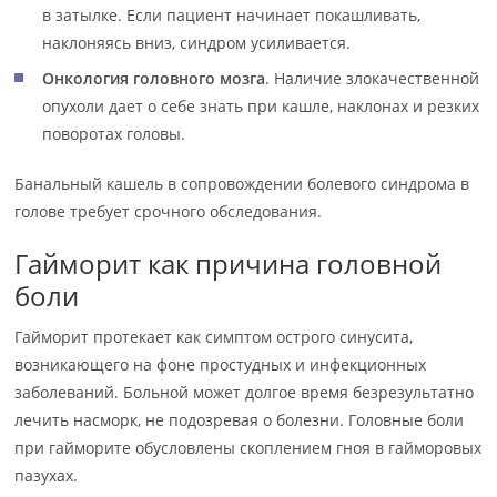
в затылке. Если пациент начинает покашливать,
наклоняясь вниз, синдром усиливается.
Онкология головного мозга
. Наличие злокачественной
опухоли дает о себе знать при кашле, наклонах и резких
поворотах головы.
Банальный кашель в сопровождении болевого синдрома в
голове требует срочного обследования.
Гайморит как причина головной
боли
Гайморит протекает как симптом острого синусита,
возникающего на фоне простудных и инфекционных
заболеваний. Больной может долгое время безрезультатно
лечить насморк, не подозревая о болезни. Головные боли
при гайморите обусловлены скоплением гноя в гайморовых
пазухах.