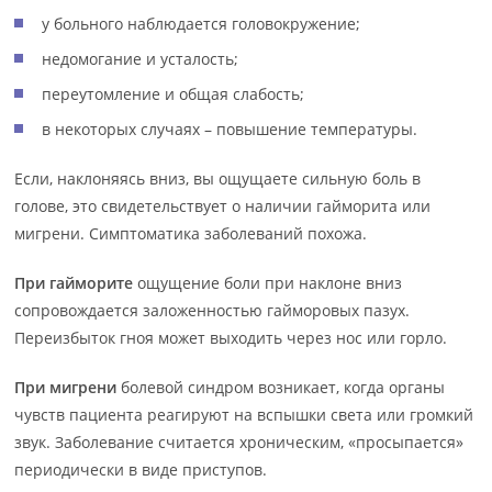
у больного наблюдается головокружение;
недомогание и усталость;
переутомление и общая слабость;
в некоторых случаях – повышение температуры.
Если, наклоняясь вниз, вы ощущаете сильную боль в
голове, это свидетельствует о наличии гайморита или
мигрени. Симптоматика заболеваний похожа.
При гайморите
ощущение боли при наклоне вниз
сопровождается заложенностью гайморовых пазух.
Переизбыток гноя может выходить через нос или горло.
При мигрени
болевой синдром возникает, когда органы
чувств пациента реагируют на вспышки света или громкий
звук. Заболевание считается хроническим, «просыпается»
периодически в виде приступов.