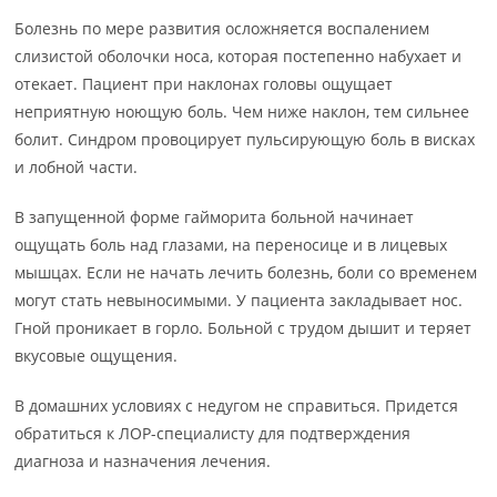
Болезнь по мере развития осложняется воспалением
слизистой оболочки носа, которая постепенно набухает и
отекает. Пациент при наклонах головы ощущает
неприятную ноющую боль. Чем ниже наклон, тем сильнее
болит. Синдром провоцирует пульсирующую боль в висках
и лобной части.
В запущенной форме гайморита больной начинает
ощущать боль над глазами, на переносице и в лицевых
мышцах. Если не начать лечить болезнь, боли со временем
могут стать невыносимыми. У пациента закладывает нос.
Гной проникает в горло. Больной с трудом дышит и теряет
вкусовые ощущения.
В домашних условиях с недугом не справиться. Придется
обратиться к ЛОР-специалисту для подтверждения
диагноза и назначения лечения.