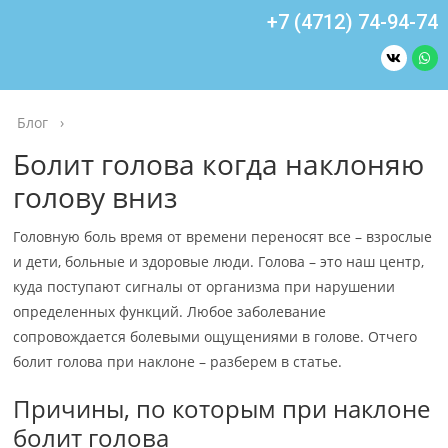
+7 (4712) 74-94-74
Блог
›
Болит голова когда наклоняю
голову вниз
Головную боль время от времени переносят все – взрослые
и дети, больные и здоровые люди. Голова – это наш центр,
куда поступают сигналы от организма при нарушении
определенных функций. Любое заболевание
сопровождается болевыми ощущениями в голове. Отчего
болит голова при наклоне – разберем в статье.
Причины, по которым при наклоне
болит голова