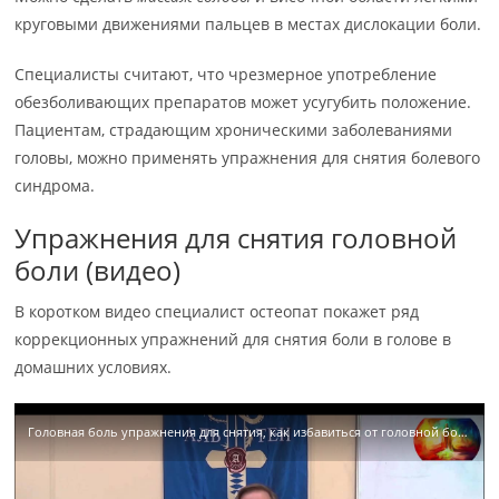
круговыми движениями пальцев в местах дислокации боли.
Специалисты считают, что чрезмерное употребление
обезболивающих препаратов может усугубить положение.
Пациентам, страдающим хроническими заболеваниями
головы, можно применять упражнения для снятия болевого
синдрома.
Упражнения для снятия головной
боли (видео)
В коротком видео специалист остеопат покажет ряд
коррекционных упражнений для снятия боли в голове в
домашних условиях.
Головная боль упражнения для снятия, как избавиться от головной боли (Козиков) Остеопатия Москва