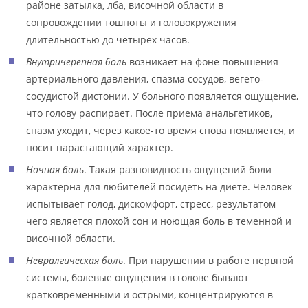
районе затылка, лба, височной области в
сопровождении тошноты и головокружения
длительностью до четырех часов.
Внутричерепная боль
возникает на фоне повышения
артериального давления, спазма сосудов, вегето-
сосудистой дистонии. У больного появляется ощущение,
что голову распирает. После приема анальгетиков,
спазм уходит, через какое-то время снова появляется, и
носит нарастающий характер.
Ночная боль
. Такая разновидность ощущений боли
характерна для любителей посидеть на диете. Человек
испытывает голод, дискомфорт, стресс, результатом
чего является плохой сон и ноющая боль в теменной и
височной области.
Невралгическая боль
. При нарушении в работе нервной
системы, болевые ощущения в голове бывают
кратковременными и острыми, концентрируются в