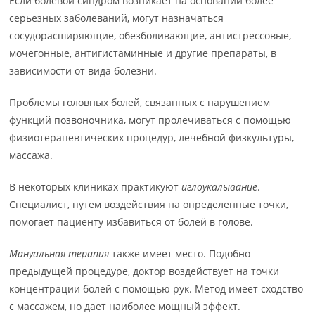
Если болевой синдром возникает на основании более
серьезных заболеваний, могут назначаться
сосудорасширяющие, обезболивающие, антистрессовые,
мочегонные, антигистаминные и другие препараты, в
зависимости от вида болезни.
Проблемы головных болей, связанных с нарушением
функций позвоночника, могут пролечиваться с помощью
физиотерапевтических процедур, лечебной физкультуры,
массажа.
В некоторых клиниках практикуют
иглоукалывание
.
Специалист, путем воздействия на определенные точки,
помогает пациенту избавиться от болей в голове.
Мануальная терапия
также имеет место. Подобно
предыдущей процедуре, доктор воздействует на точки
концентрации болей с помощью рук. Метод имеет сходство
с массажем, но дает наиболее мощный эффект.