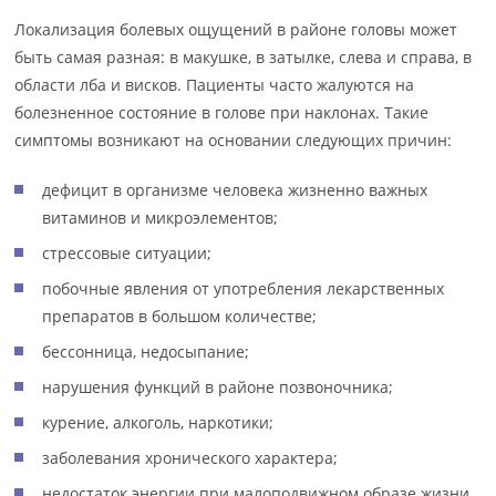
Локализация болевых ощущений в районе головы может
быть самая разная: в макушке, в затылке, слева и справа, в
области лба и висков. Пациенты часто жалуются на
болезненное состояние в голове при наклонах. Такие
симптомы возникают на основании следующих причин:
дефицит в организме человека жизненно важных
витаминов и микроэлементов;
стрессовые ситуации;
побочные явления от употребления лекарственных
препаратов в большом количестве;
бессонница, недосыпание;
нарушения функций в районе позвоночника;
курение, алкоголь, наркотики;
заболевания хронического характера;
недостаток энергии при малоподвижном образе жизни.