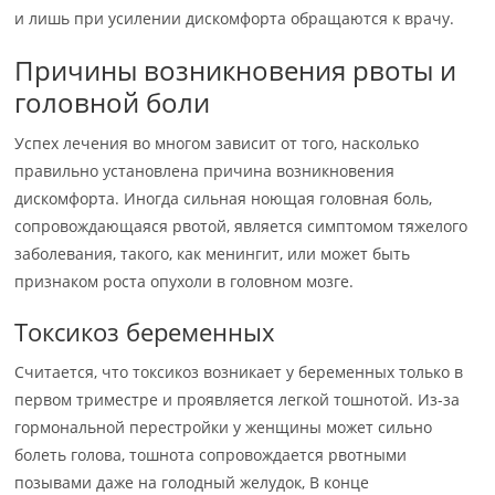
и лишь при усилении дискомфорта обращаются к врачу.
Причины возникновения рвоты и
головной боли
Успех лечения во многом зависит от того, насколько
правильно установлена причина возникновения
дискомфорта. Иногда сильная ноющая головная боль,
сопровождающаяся рвотой, является симптомом тяжелого
заболевания, такого, как менингит, или может быть
признаком роста опухоли в головном мозге.
Токсикоз беременных
Считается, что токсикоз возникает у беременных только в
первом триместре и проявляется легкой тошнотой. Из-за
гормональной перестройки у женщины может сильно
болеть голова, тошнота сопровождается рвотными
позывами даже на голодный желудок, В конце