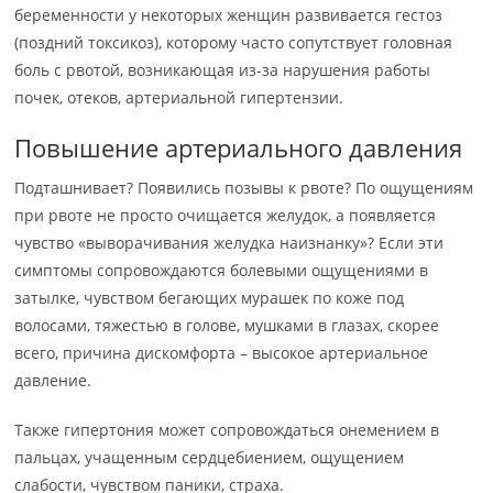
беременности у некоторых женщин развивается гестоз
(поздний токсикоз), которому часто сопутствует головная
боль с рвотой, возникающая из-за нарушения работы
почек, отеков, артериальной гипертензии.
Повышение артериального давления
Подташнивает? Появились позывы к рвоте? По ощущениям
при рвоте не просто очищается желудок, а появляется
чувство «выворачивания желудка наизнанку»? Если эти
симптомы сопровождаются болевыми ощущениями в
затылке, чувством бегающих мурашек по коже под
волосами, тяжестью в голове, мушками в глазах, скорее
всего, причина дискомфорта – высокое артериальное
давление.
Также гипертония может сопровождаться онемением в
пальцах, учащенным сердцебиением, ощущением
слабости, чувством паники, страха.