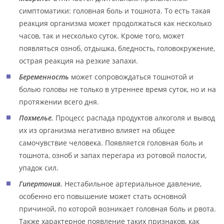
симптоматики: головная боль и тошнота. То есть такая
реакция организма может продолжаться как несколько
часов, так и несколько суток. Кроме того, может
появляться озноб, отдышка, бледность, головокружение,
острая реакция на резкие запахи.
Беременность
может сопровождаться тошнотой и
болью головы не только в утреннее время суток, но и на
протяжении всего дня.
Похмелье.
Процесс распада продуктов алкоголя и вывод
их из организма негативно влияет на общее
самочувствие человека. Появляется головная боль и
тошнота, озноб и запах перегара из ротовой полости,
упадок сил.
Гипертония.
Нестабильное артериальное давление,
особенно его повышение может стать основной
причиной, по которой возникает головная боль и рвота.
Также характерное появление таких признаков, как