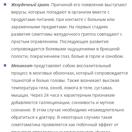
Желудочный грипп.
Причиной его появления выступают
вирусы, которые попадают в организм вместе с
продуктами питания, при контакте с больным или
зараженными предметами. На первых стадиях
развития симптомы желудочного гриппа совпадают с
простым отравлением. Последующее развитие
сопровождается болевыми ощущениями в брюшной
полости, покраснением глаз, болью в горле и ознобом.
Менингит
представляет собою воспалительный
процесс в мозговых оболочках, который сопровождается
тошнотой и болью головы. Также возникает высокая
температура тела, озноб, ломота в теле, суставах,
мышцах. Через 24 часа к характерным признакам
добавляются галлюцинации, сонливость и мутное
сознание. В этом случае необходимо незамедлительно
обратиться к доктору. В некоторых случаях такая
симптоматика проявляется как побочный эффект от
принятия определенных медикаментов. Иногда