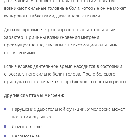
до 2-3 дней. У человека, страдающего этим недугом,
возникают сильные головные боли, которые он не может
купировать таблетками, даже анальгетиками.
Дискомфорт имеет ярко выраженный, интенсивный
характер. Причины возникновения мигрени,
преимущественно, связаны с психоэмоциональными
потрясениями.
Если человек длительное время находится в состоянии
стресса, у него сильно болит голова. После болевого
приступа он сталкивается с проблемой тошноты и рвоты.
Другие симптомы мигрени:
Нарушение дыхательной функции. У человека может
начаться отдышка.
Ломота в теле.
Недомогание.