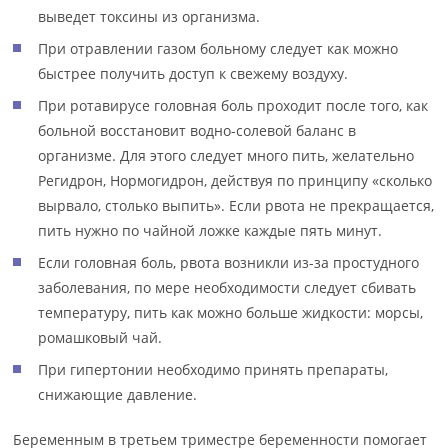
выведет токсины из организма.
При отравлении газом больному следует как можно
быстрее получить доступ к свежему воздуху.
При ротавирусе головная боль проходит после того, как
больной восстановит водно-солевой баланс в
организме. Для этого следует много пить, желательно
Регидрон, Нормогидрон, действуя по принципу «сколько
вырвало, столько выпить». Если рвота не прекращается,
пить нужно по чайной ложке каждые пять минут.
Если головная боль, рвота возникли из-за простудного
заболевания, по мере необходимости следует сбивать
температуру, пить как можно больше жидкости: морсы,
ромашковый чай.
При гипертонии необходимо принять препараты,
снижающие давление.
Беременным в третьем триместре беременности помогает