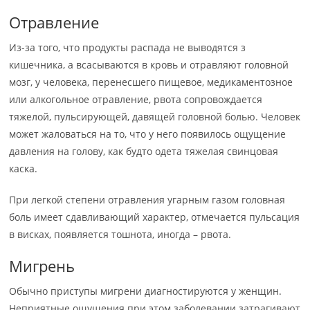
Отравление
Из-за того, что продукты распада не выводятся з
кишечника, а всасываются в кровь и отравляют головной
мозг, у человека, перенесшего пищевое, медикаментозное
или алкогольное отравление, рвота сопровождается
тяжелой, пульсирующей, давящей головной болью. Человек
может жаловаться на то, что у него появилось ощущение
давления на голову, как будто одета тяжелая свинцовая
каска.
При легкой степени отравления угарным газом головная
боль имеет сдавливающий характер, отмечается пульсация
в висках, появляется тошнота, иногда – рвота.
Мигрень
Обычно приступы мигрени диагностируются у женщин.
Неприятные ощущения при этом заболевании затрагивают