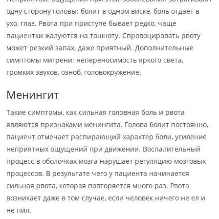
одну сторону головы: болит в одном виске, боль отдает в
ухо, глаз. Рвота при приступе бывает редко, чаще
пациентки жалуются на тошноту. Спровоцировать рвоту
может резкий запах, даже приятный. Дополнительные
симптомы мигрени: непереносимость яркого света,
громких звуков, озноб, головокружение.
Менингит
Такие симптомы, как сильная головная боль и рвота
являются признаками менингита. Голова болит постоянно,
пациент отмечает распирающий характер боли, усиление
неприятных ощущений при движении. Воспалительный
процесс в оболочках мозга нарушает регуляцию мозговых
процессов. В результате чего у пациента начинается
сильная рвота, которая повторяется много раз. Рвота
возникает даже в том случае, если человек ничего не ел и
не пил.