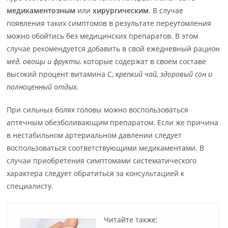
медикаментозным
или
хирургическим
. В случае
появления таких симптомов в результате переутомления
можно обойтись без медицинских препаратов. В этом
случае рекомендуется добавить в свой ежедневный рацион
мед, овощи и фрукты,
которые содержат в своем составе
высокий процент витамина С,
крепкий чай, здоровый сон и
полноценный отдых.
При сильных болях головы можно воспользоваться
аптечным обезболивающим препаратом. Если же причина
в нестабильном артериальном давлении следует
воспользоваться соответствующими медикаментами. В
случаи приобретения симптомами систематического
характера следует обратиться за консультацией к
специалисту.
Читайте также: