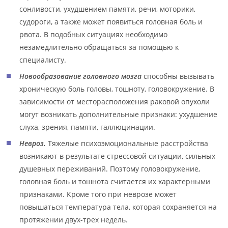
сонливости, ухудшением памяти, речи, моторики,
судороги, а также может появиться головная боль и
рвота. В подобных ситуациях необходимо
незамедлительно обращаться за помощью к
специалисту.
Новообразование головного мозга
способны вызывать
хроническую боль головы, тошноту, головокружение. В
зависимости от месторасположения раковой опухоли
могут возникать дополнительные признаки: ухудшение
слуха, зрения, памяти, галлюцинации.
Невроз.
Тяжелые психоэмоциональные расстройства
возникают в результате стрессовой ситуации, сильных
душевных переживаний. Поэтому головокружение,
головная боль и тошнота считается их характерными
признаками. Кроме того при неврозе может
повышаться температура тела, которая сохраняется на
протяжении двух-трех недель.