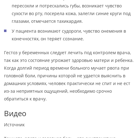
пересохли и потрескались губы, возникает чувство
сухости во рту, посерела кожа, залегли синие круги под
глазами, отмечается тахикардия.
У пациента возникают судороги, чувство онемения в
конечностях, он теряет сознание.
Гестоз у беременных следует лечить под контролем врача,
так как это состояние угрожает здоровью матери и ребенка.
Когда долгий период времени больного мучает рвота при
головной боли, причины которой не удается выяснить в
домашних условиях, человек практически не спит и не ест
из-за неприятных ощущений, необходимо срочно
обратиться к врачу.
Видео
Источник