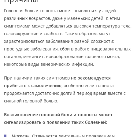
Головная боль и тошнота может появляться у людей
различных возрастов, даже у маленьких детей. К этим
симптомами может добавляться высокая температура тела,
головокружение и слабость. Таким образом, могут
характеризоваться заболевания разной сложности:
простудные заболевания, сбои в работе пищеварительных
органов, менингит, новообразование головного мозга,
некоторые виды венерических инфекций.
При наличии таких симптомов
не рекомендуется
прибегать к самолечению
, особенно если тошнота
продолжается достаточно долгий период время вместе с
сильной головной болью.
Возникновение головной боли и тошноты может
сигнализировать о появлении таких болезней:
Мигрень.
Отличается длительным проявлением