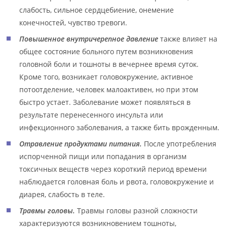
слабость, сильное сердцебиение, онемение
конечностей, чувство тревоги.
Повышенное внутричерепное давление
также влияет на
общее состояние больного путем возникновения
головной боли и тошноты в вечернее время суток.
Кроме того, возникает головокружение, активное
потоотделение, человек малоактивен, но при этом
быстро устает. Заболевание может появляться в
результате перенесенного инсульта или
инфекционного заболевания, а также бить врожденным.
Отравление продуктами питания.
После употребления
испорченной пищи или попадания в организм
токсичных веществ через короткий период времени
наблюдается головная боль и рвота, головокружение и
диарея, слабость в теле.
Травмы головы.
Травмы головы разной сложности
характеризуются возникновением тошноты,