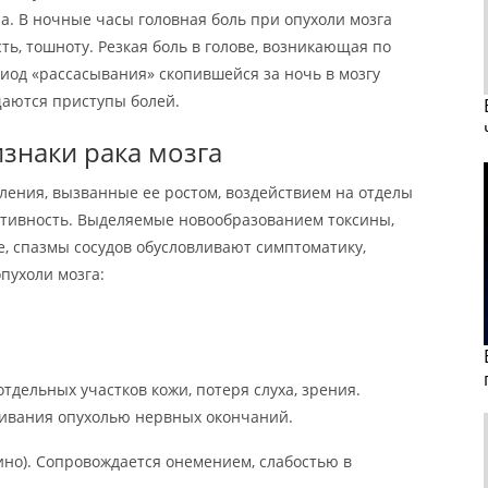
сна. В ночные часы головная боль при опухоли мозга
ть, тошноту. Резкая боль в голове, возникающая по
риод «рассасывания» скопившейся за ночь в мозгу
щаются приступы болей.
знаки рака мозга
вления, вызванные ее ростом, воздействием на отделы
ктивность. Выделяемые новообразованием токсины,
 спазмы сосудов обусловливают симптоматику,
пухоли мозга:
тдельных участков кожи, потеря слуха, зрения.
ливания опухолью нервных окончаний.
но). Сопровождается онемением, слабостью в