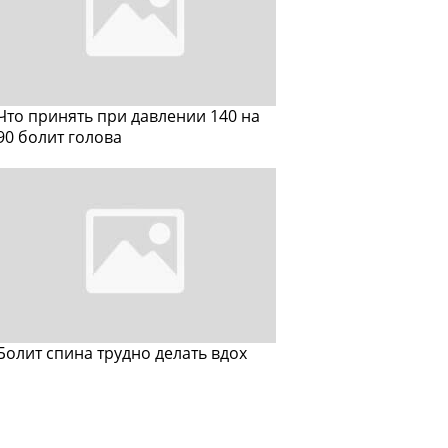
Что принять при давлении 140 на
90 болит голова
Болит спина трудно делать вдох