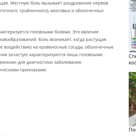
щая. Местную боль вызывает раздражение нервов
точного, тройничного), мозговых и оболочечных
арактеризуется головными болями. Это явление
новообразований. Боль возникает, когда растущая
ое воздействие) на кровеносные сосуды, оболочечные
ния зачастую характеризуются лишь головными
Сп
вонком» для диагностики заболевания.
ко
ическими признаками:
По