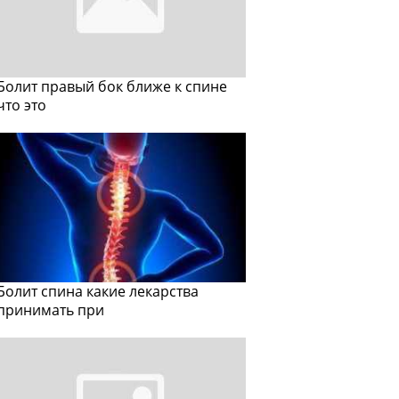
Болит правый бок ближе к спине
что это
Болит спина какие лекарства
принимать при