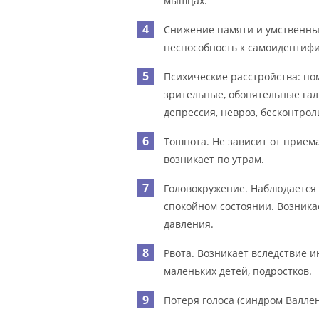
мышцах.
Снижение памяти и умственных
неспособность к самоидентифи
Психические расстройства: по
зрительные, обонятельные гал
депрессия, невроз, бесконтрол
Тошнота. Не зависит от прием
возникает по утрам.
Головокружение. Наблюдается к
спокойном состоянии. Возника
давления.
Рвота. Возникает вследствие и
маленьких детей, подростков.
Потеря голоса (синдром Валлен