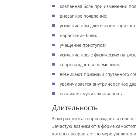
клапанная боль при изменении по
внезапное появление;
усиление при длительном горизон
нарастание боли;
учащение приступов;
усиление после физических нагрузо
сопровождается онемением;
возникают признаки спутанного со
увеличивается внутричерепное да
возникает мучительная рвота.
Длительность
Если рак мозга сопровождается головн
Зачастую возникают в форме самостоя
которых возрастает по мере увеличени