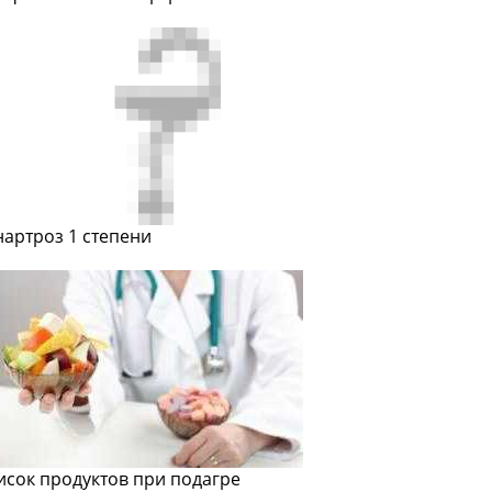
нартроз 1 степени
исок продуктов при подагре