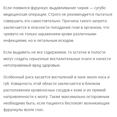
Если появился фурункул, выдавливание чирия — сугубо
медицинская операция. Строго не рекомендуется пытаться
совершить это самостоятельно. Причина такого запрета
заключается в опасности попадания гноя в организм, что
чревато не только заражением крови различными
инфекциями, но и летальным исходом.
Если выдавить не все содержимое, то остатки в полости
могут создать серьезные воспалительные очаги и нанести
непоправимый вред здоровью.
Особенный риск касается воспалений в зоне около носа и
губ. Коварность этой области заключается в близком
расположении кровеносных сосудов к коже и их прямой
направленности к мозгу. Также максимально осторожным
необходимо быть, если пациента беспокоят возникающие
фурункулы возле глаз.