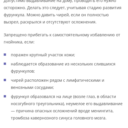
Допустимо выдавливание на дому, проводить его нужно
осторожно. Делать это следует, учитывая стадию развития
фурункула. Можно давить чирей, если он полностью
вызрел, раскрылся и отсутствуют осложнения.
Запрещено прибегать к самостоятельному избавлению от
гнойника, если:
поражен крупный участок кожи;
наблюдается образование из нескольких слившихся
фурункулов;
чирей расположен рядом с лимфатическими и
венозными сосудами;
фурункул образовался на лице (возле глаз, в области
носогубного треугольника), неумелое его выдавливание
— причина опасных осложнений вроде менингита,
тромбоза кавернозного синуса головного мозга.