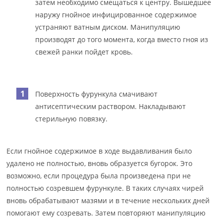
затем необходимо смещаться к центру. Вышедшее
наружу гнойное инфицированное содержимое
устраняют ватным диском. Манипуляцию
производят до того момента, когда вместо гноя из
свежей ранки пойдет кровь.
Поверхность фурункула смачивают
антисептическим раствором. Накладывают
стерильную повязку.
Если гнойное содержимое в ходе выдавливания было
удалено не полностью, вновь образуется бугорок. Это
возможно, если процедура была произведена при не
полностью созревшем фурункуле. В таких случаях чирей
вновь обрабатывают мазями и в течение нескольких дней
помогают ему созревать. Затем повторяют манипуляцию