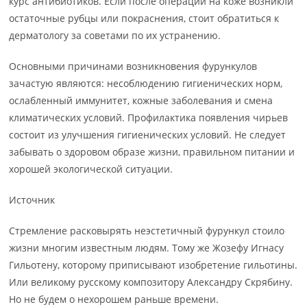
курс антибиотиков. Если после операции на коже возникли
остаточные рубцы или покраснения, стоит обратиться к
дерматологу за советами по их устранению.
Основными причинами возникновения фурункулов
зачастую являются: несоблюдению гигиенических норм,
ослабленный иммунитет, кожные заболевания и смена
климатических условий. Профилактика появления чирьев
состоит из улучшения гигиенических условий. Не следует
забывать о здоровом образе жизни, правильном питании и
хорошей экологической ситуации.
Источник
Стремление расковырять неэстетичный фурункул стоило
жизни многим известным людям. Тому же Жозефу Игнасу
Гильотену, которому приписывают изобретение гильотины.
Или великому русскому композитору Александру Скрябину.
Но не будем о нехорошем раньше времени.