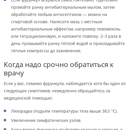
промойте ранку антибактериальным мылом, затем
обработайте любым антисептиком — можно на
спиртовой основе. Нанесите мазь с местным
антибактериальным эффектом, например левомеколь
или тетрациклиновую, и наложите повязку. 2–3 раза в
день промывайте ранку тёплой водой и прикладывайте
тёплые компрессы до заживления.
Когда надо срочно обратиться к
врачу
Если у вас, помимо фурункула, наблюдается хотя бы один из
следующих симптомов, немедленно обращайтесь за
медицинской помощью:
Лихорадка (подъём температуры тела выше 38,5 °С).
Увеличение лимфатических узлов.
Кожа вокруг фурункула отчётливо красная и горячая, а