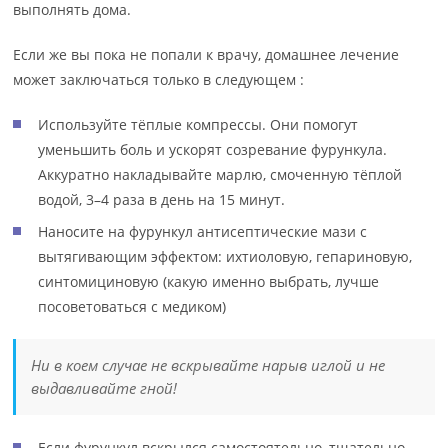
выполнять дома.
Если же вы пока не попали к врачу, домашнее лечение
может заключаться только в следующем :
Используйте тёплые компрессы. Они помогут
уменьшить боль и ускорят созревание фурункула.
Аккуратно накладывайте марлю, смоченную тёплой
водой, 3–4 раза в день на 15 минут.
Наносите на фурункул антисептические мази с
вытягивающим эффектом: ихтиоловую, гепариновую,
синтомициновую (какую именно выбрать, лучше
посоветоваться с медиком)
Ни в коем случае не вскрывайте нарыв иглой и не
выдавливайте гной!
Если фурункул вскрылся самостоятельно, тщательно