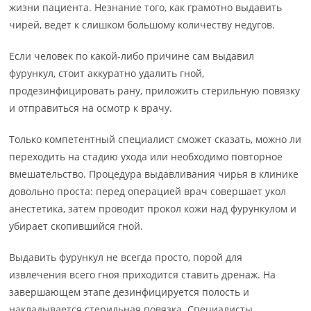
жизни пациента. Незнание того, как грамотно выдавить
чирей, ведет к слишком большому количеству недугов.
Если человек по какой-либо причине сам выдавил
фурункул, стоит аккуратно удалить гной,
продезинфицировать рану, приложить стерильную повязку
и отправиться на осмотр к врачу.
Только компетентный специалист сможет сказать, можно ли
переходить на стадию ухода или необходимо повторное
вмешательство. Процедура выдавливания чирья в клинике
довольно проста: перед операцией врач совершает укол
анестетика, затем проводит прокол кожи над фурункулом и
убирает скопившийся гной.
Выдавить фурункул не всегда просто, порой для
извлечения всего гноя приходится ставить дренаж. На
завершающем этапе дезинфицируется полость и
накладывается стерильная повязка. Специалисты