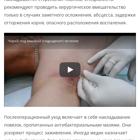
рекомендуют проводить хирургическое вмешательство
только в случаях заметного осложнения, абсцесса, задержки
отторжения корня, опасного расположения воспаления.
Чирей под мышкой (гидраденит) лечение
Послеоперационный уход включает в себя накладывание
повязок, пропитанных антибактериальными мазями. Они
ускоряют процесс заживления. Иногда медик назначает