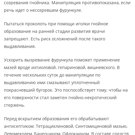
созревания гнойника. Манипуляция противопоказана, если
речь идет о несозревшем фурункуле.
Пытаться проколоть при помощи иголки гнойное
образование на ранней стадии развития врачи
запрещают. Есть риск осложнений после такого
выдавливания.
Ускорить вызревание фурункула поможет применение
мазей вроде ихтиоловой, гепариновой, вишневского. В
течение нескольких суток до манипуляции по
выдавливанию ими смазывают уплотненный
покрасневший бугорок. Это поспособствует тому, чтобы на
его поверхности стал заметен гнойно-некротический
стержень.
Перед вскрытием образования его обрабатывают
антисептиком: Тетрациклиновой, Синтомициновой мазью,
Левомеколем, Банеоцином, Офлокаином. В составе средств