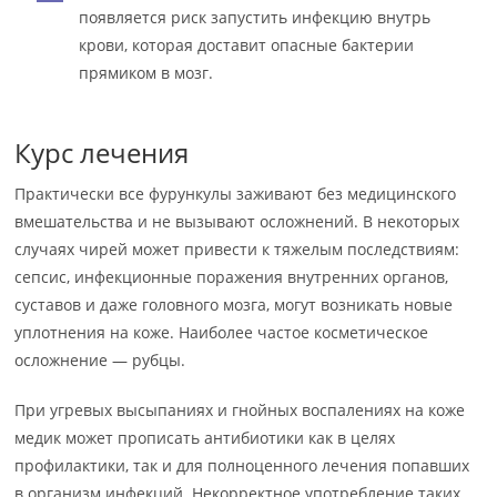
появляется риск запустить инфекцию внутрь
крови, которая доставит опасные бактерии
прямиком в мозг.
Курс лечения
Практически все фурункулы заживают без медицинского
вмешательства и не вызывают осложнений. В некоторых
случаях чирей может привести к тяжелым последствиям:
сепсис, инфекционные поражения внутренних органов,
суставов и даже головного мозга, могут возникать новые
уплотнения на коже. Наиболее частое косметическое
осложнение — рубцы.
При угревых высыпаниях и гнойных воспалениях на коже
медик может прописать антибиотики как в целях
профилактики, так и для полноценного лечения попавших
в организм инфекций. Некорректное употребление таких