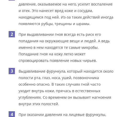
давление, оказываемое на него, усилит воспаление
и отек. Это нанесет вред коже и сосудам,
находящимся под ней. Из-за таких действий иногда
появляются рубцы, трещины и шрамы.
При выдавливании гноя всегда есть риск его
попадания на окружающие вещи и людей. А ведь
именно в нем находятся те самые микробы.
Попадание гноя на кожу легко может
спровоцировать появление новых чирьев.
Выдавливание фурункула, который находится около
полости рта, глаз, носа, ушей, позвоночника
особенно опасно. В таких случаях гной часто
уходит внутрь кожи, прячась в естественных
углублениях. Со временем он вызывает нагноения
внутри этих полостей.
При оказании давления на лицевые фурункулы,