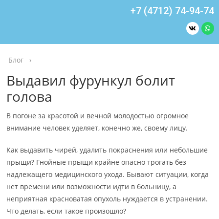
+7 (4712) 74-94-74
Блог
›
Выдавил фурункул болит
голова
В погоне за красотой и вечной молодостью огромное
внимание человек уделяет, конечно же, своему лицу.
Как выдавить чирей, удалить покраснения или небольшие
прыщи? Гнойные прыщи крайне опасно трогать без
надлежащего медицинского ухода. Бывают ситуации, когда
нет времени или возможности идти в больницу, а
неприятная красноватая опухоль нуждается в устранении.
Что делать, если такое произошло?