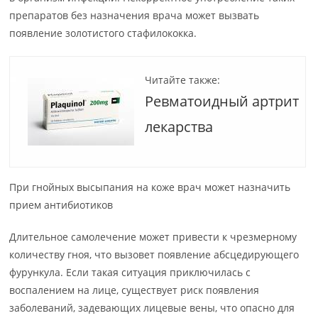
препаратов без назначения врача может вызвать
появление золотистого стафилококка.
Читайте также:
Ревматоидный артрит
лекарства
При гнойных высыпания на коже врач может назначить
прием антибиотиков
Длительное самолечение может привести к чрезмерному
количеству гноя, что вызовет появление абсцедирующего
фурункула. Если такая ситуация приключилась с
воспалением на лице, существует риск появления
заболеваний, задевающих лицевые вены, что опасно для