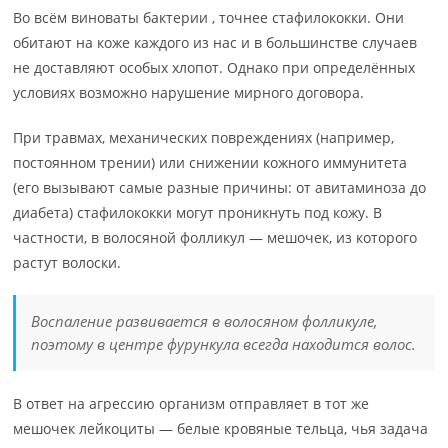
Во всём виноваты бактерии , точнее стафилококки. Они
обитают на коже каждого из нас и в большинстве случаев
не доставляют особых хлопот. Однако при определённых
условиях возможно нарушение мирного договора.
При травмах, механических повреждениях (например,
постоянном трении) или снижении кожного иммунитета
(его вызывают самые разные причины: от авитаминоза до
диабета) стафилококки могут проникнуть под кожу. В
частности, в волосяной фолликул — мешочек, из которого
растут волоски.
Воспаление развивается в волосяном фолликуле,
поэтому в центре фурункула всегда находится волос.
В ответ на агрессию организм отправляет в тот же
мешочек лейкоциты — белые кровяные тельца, чья задача