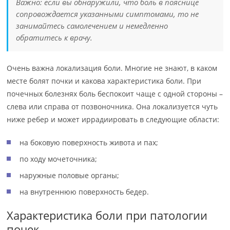
Важно: если вы обнаружили, что боль в пояснице
сопровождается указанными симптомами, то не
занимайтесь самолечением и немедленно
обратитесь к врачу.
Очень важна локализация боли. Многие не знают, в каком
месте болят почки и какова характеристика боли. При
почечных болезнях боль беспокоит чаще с одной стороны –
слева или справа от позвоночника. Она локализуется чуть
ниже ребер и может иррадиировать в следующие области:
на боковую поверхность живота и пах;
по ходу мочеточника;
наружные половые органы;
на внутреннюю поверхность бедер.
Характеристика боли при патологии
почек