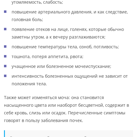
утомляемость, слабость;
повышение артериального давления, и как следствие,
головная боль;
появление отеков на лице, голенях, которые обычно
заметны утром, а к вечеру разглаживаются;
повышение температуры тела, озноб, потливость;
тошнота, потеря аппетита, рвота;
учащенное или болезненное мочеиспускание;
интенсивность болезненных ощущений не зависит от
положения тела.
Также может изменяться моча: она становится
насыщенного цвета или наоборот бесцветной, содержит в
себе кровь, слизь или осадок. Перечисленные симптомы
говорят в пользу заболевания почек.