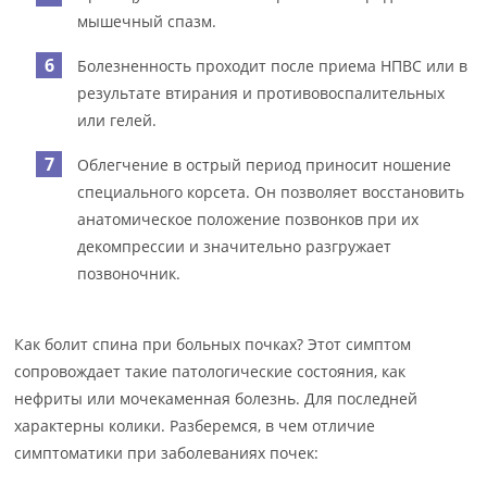
мышечный спазм.
Болезненность проходит после приема НПВС или в
результате втирания и противовоспалительных
или гелей.
Облегчение в острый период приносит ношение
специального корсета. Он позволяет восстановить
анатомическое положение позвонков при их
декомпрессии и значительно разгружает
позвоночник.
Как болит спина при больных почках? Этот симптом
сопровождает такие патологические состояния, как
нефриты или мочекаменная болезнь. Для последней
характерны колики. Разберемся, в чем отличие
симптоматики при заболеваниях почек: