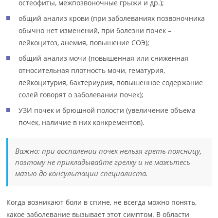
остеофиты, межпозвоночные грыжи и др.);
общий анализ крови (при заболеваниях позвоночника
обычно нет изменений, при болезни почек –
лейкоцитоз, анемия, повышение СОЭ);
общий анализ мочи (повышенная или сниженная
относительная плотность мочи, гематурия,
лейкоцитурия, бактериурия, повышенное содержание
солей говорят о заболевании почек);
УЗИ почек и брюшной полости (увеличение объема
почек, наличие в них конкрементов).
Важно: при воспалении почек нельзя греть поясницу,
поэтому не прикладывайте грелку и не мажьтесь
мазью до консультации специалиста.
Когда возникают боли в спине, не всегда можно понять,
какое заболевание вызывает этот симптом. В области