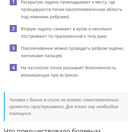
Раскрытую ладонь прикладывают к месту, где
проецируются почки (околопозвоночная область
под нижними ребрами).
Вторую ладонь сжимают в кулак и несильно
постукивают по приложенной к телу руке.
Поколачивание можно проводить ребром ладони,
кончиками пальцев.
На патологии почек указывает болезненность,
возникающая при встряске.
Человек с болью в спине не может самостоятельно
провести простукивание. Для этого ему необходим
помощник.
Что предшествовало болевым