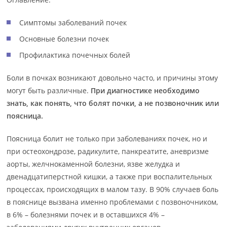
Симптомы заболеваний почек
Основные болезни почек
Профилактика почечных болей
Боли в почках возникают довольно часто, и причины этому
могут быть различные.
При диагностике необходимо
знать, как понять, что болят почки, а не позвоночник или
поясница.
Поясница болит не только при заболеваниях почек, но и
при остеохондрозе, радикулите, панкреатите, аневризме
аорты, желчнокаменной болезни, язве желудка и
двенадцатиперстной кишки, а также при воспалительных
процессах, происходящих в малом тазу. В 90% случаев боль
в пояснице вызвана именно проблемами с позвоночником,
в 6% – болезнями почек и в оставшихся 4% –