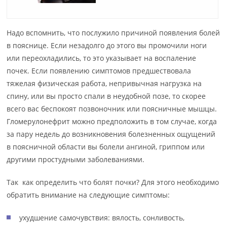
Надо вспомнить, что послужило причиной появления болей
в пояснице. Если незадолго до этого вы промочили ноги
или переохладились, то это указывает на воспаление
почек. Если появлению симптомов предшествовала
тяжелая физическая работа, непривычная нагрузка на
спину, или вы просто спали в неудобной позе, то скорее
всего вас беспокоят позвоночник или поясничные мышцы.
Гломерулонефрит можно предположить в том случае, когда
за пару недель до возникновения болезненных ощущений
в поясничной области вы болели ангиной, гриппом или
другими простудными заболеваниями.
Так как определить что болят почки? Для этого необходимо
обратить внимание на следующие симптомы:
ухудшение самочувствия: вялость, сонливость,