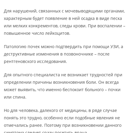
Для нарушений, связанных с мочевыводящими органами,
характерным будет появление в ней осадка в виде песка
или мелких конкрементов, следы крови. При воспалении –
повышенное число лейкоцитов.
Патологию почек можно подтвердить при помощи УЗИ, а
деструктивные изменения в позвоночнике – после
рентгеновского исследования.
Для опытного специалиста не возникает трудностей при
определении причины возникновения боли. Он всегда
может выявить, что именно беспокоит больного – почки
или спина.
Но для человека, далекого от медицины, в ряде случае
понять это трудно, особенно если подобные явления не
отмечались ранее. Поэтому при возникновении данного
симптома следует сразу посетить врача.