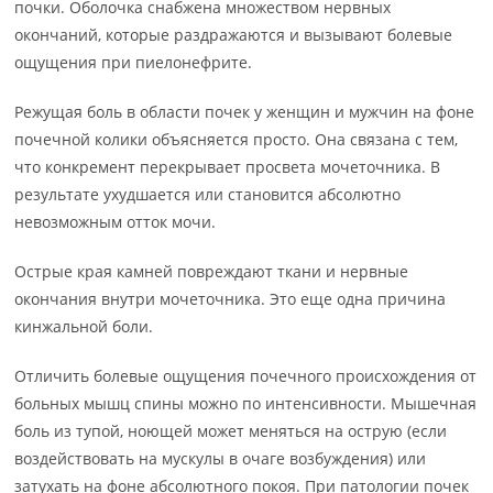
почки. Оболочка снабжена множеством нервных
окончаний, которые раздражаются и вызывают болевые
ощущения при пиелонефрите.
Режущая боль в области почек у женщин и мужчин на фоне
почечной колики объясняется просто. Она связана с тем,
что конкремент перекрывает просвета мочеточника. В
результате ухудшается или становится абсолютно
невозможным отток мочи.
Острые края камней повреждают ткани и нервные
окончания внутри мочеточника. Это еще одна причина
кинжальной боли.
Отличить болевые ощущения почечного происхождения от
больных мышц спины можно по интенсивности. Мышечная
боль из тупой, ноющей может меняться на острую (если
воздействовать на мускулы в очаге возбуждения) или
затухать на фоне абсолютного покоя. При патологии почек