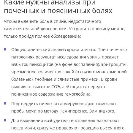
Какие нужны анализы при
почечных и поясничных болях
Чтобы вылечить боль в спине, недостаточного
самостоятельной диагностики. Устранить причину можно,
только пройдя полное обследование:
Общеклинический анализ крови и мочи. При почечных
патологиях результат исследования урины покажет
избыток лейкоцитов (на фоне воспаления), эритроциты,
чрезмерное количество солей (в связи с мочекаменной
болезнью), гнойные и слизистые примеси. В крови
выявляют высокое СОЭ, лейкоцитоз, нередко –
пониженное содержание гемоглобина.
Подтвердить пиело- и гломерулонефрит помогают
пробы мочи по методу Нечипоренко, Зимницкого.
Для выявления возбудителя воспаления назначают
посев мочи, сразу же проверяют реакцию высеянного