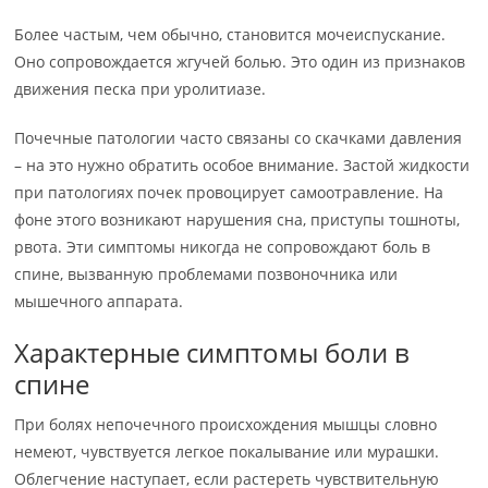
Более частым, чем обычно, становится мочеиспускание.
Оно сопровождается жгучей болью. Это один из признаков
движения песка при уролитиазе.
Почечные патологии часто связаны со скачками давления
– на это нужно обратить особое внимание. Застой жидкости
при патологиях почек провоцирует самоотравление. На
фоне этого возникают нарушения сна, приступы тошноты,
рвота. Эти симптомы никогда не сопровождают боль в
спине, вызванную проблемами позвоночника или
мышечного аппарата.
Характерные симптомы боли в
спине
При болях непочечного происхождения мышцы словно
немеют, чувствуется легкое покалывание или мурашки.
Облегчение наступает, если растереть чувствительную