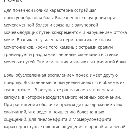
Для почечной колики характерна острейшая
приступообразная боль. Болезненные ощущения при
мочекаменной болезни связаны с закупоркой
мочевыводящих путей конкрементом и нарушением оттока
мочи. Возникают усиленная перистальтика и спазм
мочеточников, кроме того, камень с острыми краями
травмирует и раздражает нервные окончания в стенке
мочевых путей. Эти изменения и являются причиной боли.
Боль, обусловленная воспалением почек, имеет другую
природу. Воспаленные почки увеличиваются в объеме, их
ткань отекает. В результате растягивается почечная
капсула, в которой находится много нервных окончаний.
При растяжении оболочки происходит раздражение этих
окончаний, что ведет к появлению болезненных
ощущений. Для пиелонефрита и гломерулонефрита
характерны тупые ноющие ощущения в правой или левой