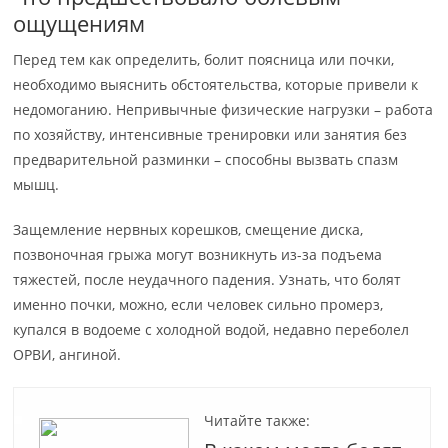
ощущениям
Перед тем как определить, болит поясница или почки,
необходимо выяснить обстоятельства, которые привели к
недомоганию. Непривычные физические нагрузки – работа
по хозяйству, интенсивные тренировки или занятия без
предварительной разминки – способны вызвать спазм
мышц.
Защемление нервных корешков, смещение диска,
позвоночная грыжа могут возникнуть из-за подъема
тяжестей, после неудачного падения. Узнать, что болят
именно почки, можно, если человек сильно промерз,
купался в водоеме с холодной водой, недавно переболел
ОРВИ, ангиной.
Читайте также: