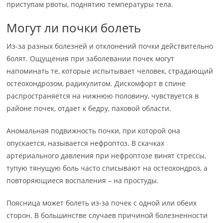
приступам рвоты, поднятию температуры тела.
Могут ли почки болеть
Из-за разных болезней и отклонений почки действительно
болят. Ощущения при заболевании почек могут
напоминать те, которые испытывает человек, страдающий
остеохондрозом, радикулитом. Дискомфорт в спине
распространяется на нижнюю половину, чувствуется в
районе почек, отдает к бедру, паховой области.
Аномальная подвижность почки, при которой она
опускается, называется нефроптоз. В скачках
артериального давления при нефроптозе винят стрессы,
тупую тянущую боль часто списывают на остеохондроз, а
повторяющиеся воспаления – на простуды.
Поясница может болеть из-за почек с одной или обеих
сторон. В большинстве случаев причиной болезненности