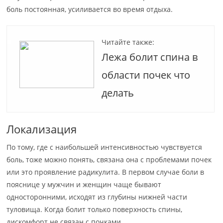
боль постоянная, усиливается во время отдыха.
Читайте также:
Лежа болит спина в
области почек что
делать
Локализация
По тому, где с наибольшей интенсивностью чувствуется
боль, тоже можно понять, связана она с проблемами почек
или это проявление радикулита. В первом случае боли в
пояснице у мужчин и женщин чаще бывают
односторонними, исходят из глубины нижней части
туловища. Когда болит только поверхность спины,
дискомфорт не связан с почками.