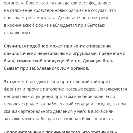
организм. Более того, такая еда как фаст фуд влияет
на отложение холестериновых бляшек на сосудах, что
повышает риск инсульта. Довольно часто мигрень
в хронической форме наблюдается при бытовых
отравлениях.
Случиться подобное может при контактировании
с экологически небезопасными игрушками, предметами
быта, химической продукцией и т.п. Давящая боль
бывает при заболеваниях ЛОР-органов.
Это может быть длительно протекающий гайморит,
фронтит и прочие патологии носовых ходов. Локализуются
неприятные ощущения при этом в лобной зоне. Если
человек страдает от заболеваний сердца и сосудов, то при
скачках артериального давления у него в висках или
затылке может наблюдаться сильная болезненность.
Дополнительными причинами того, что третий день