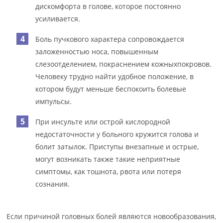
дискомфорта в голове, которое постоянно
усиливается.
Боль пучкового характера сопровождается
заложенностью носа, повышенным
слезоотделением, покраснением кожныхпокровов.
Человеку трудно найти удобное положение, в
котором будут меньше беспокоить болевые
импульсы.
При инсульте или острой кислородной
недостаточности у больного кружится голова и
болит затылок. Приступы внезапные и острые,
могут возникать также такие неприятные
симптомы, как тошнота, рвота или потеря
сознания.
Если причиной головных болей являются новообразования,