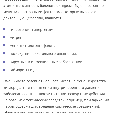
этом интенсивность болевого синдрома будет постоянно
меняться. Основными факторами, которые вызывают
длительную цефалгию, являются:
гипертония, гипертензия;
мигрень;
менингит или энцефалит;
последствия алкогольного опьянения;
вирусные и инфекционные заболевания;
гаймориты и др.
Очень часто головная боль возникает на фоне недостатка
кислорода, при повышении внутричерепного давления,
заболеваниях ЦНС, плохом питании, вследствие действия
на организм токсических средств (например, при вдыхании
паров, содержащих вредные химические соединения).
Нередко неприятные симптомы возникают из-за