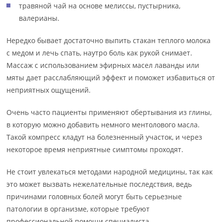
травяной чай на основе мелиссы, пустырника,
валерианы.
Нередко бывает достаточно выпить стакан теплого молока
с медом и лечь спать, наутро боль как рукой снимает.
Массаж с использованием эфирных масел лаванды или
мяты дает расслабляющий эффект и поможет избавиться от
неприятных ощущений.
Очень часто пациенты применяют обертывания из глины,
в которую можно добавить немного ментолового масла.
Такой компресс кладут на болезненный участок, и через
некоторое время неприятные симптомы проходят.
Не стоит увлекаться методами народной медицины, так как
это может вызвать нежелательные последствия, ведь
причинами головных болей могут быть серьезные
патологии в организме, которые требуют
профессиональной помощи специалиста.