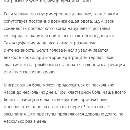
цитрамон, ибуметин, ибупрофем, анальгин
Если увеличено внутричерепное давление, то цефалгии
сопутствует постоянно возникающая рвота. Шум, звон,
сонливость проявляются когда нарушается доставка
кислорода к тканям, и они испытывают его недостаток.
Такая цефалгия чаще всего имеет различную
интенсивность. Болит голова и если увеличивается
вязкость крови, при которой эритроциты теряют свою
эластичность, тромбоциты становятся склонны к агрегации,
изменяется состав крови.
Мигренозная боль может продолжаться от нескольких
часов до нескольких дней. При кластерной боли чаще всего
болит глазница и область вокруг нее, причем боли
проявляются чаще всего ночью через 3 часа после
засыпания. Эти приступы проявляются довольно долго, по
несколько раз в день.