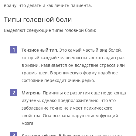
врачу, что делать и как лечить пациента.
Типы головной боли
Выделяют следующие типы головной боли:
Тензионный тип.
Это самый частый вид болей,
который каждый человек испытал хоть один раз
в жизни. Развивается он вследствие стресса или
травмы шеи. В хроническую форму подобное
состояние переходит очень редко.
Мигрень.
Причины ее развития еще не до конца
изучены, однако предположительно, что это
заболевание точно не имеет психического
свойства. Она вызвана нарушением функций
мозга.
Кластерный тип.
В большинстве случаев такие