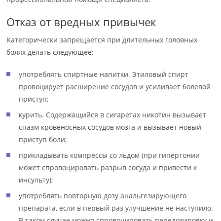
Отказ от вредных привычек
Категорически запрещается при длительных головных
болях делать следующее:
употреблять спиртные напитки. Этиловый спирт
провоцирует расширение сосудов и усиливает болевой
приступ;
курить. Содержащийся в сигаретах никотин вызывает
спазм кровеносных сосудов мозга и вызывает новый
приступ боли;
прикладывать компрессы со льдом (при гипертонии
может спровоцировать разрыв сосуда и привести к
инсульту);
употреблять повторную дозу анальгезирующего
препарата, если в первый раз улучшение не наступило.
В таком случае можно спровоцировать передозировку и