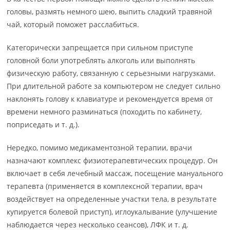
головы, размять немного шею, выпить сладкий травяной
чай, который поможет расслабиться.
Категорически запрещается при сильном приступе
головной боли употреблять алкоголь или выполнять
физическую работу, связанную с серьезными нагрузками.
При длительной работе за компьютером не следует сильно
наклонять голову к клавиатуре и рекомендуется время от
времени немного разминаться (походить по кабинету,
поприседать и т. д.).
Нередко, помимо медикаментозной терапии, врачи
назначают комплекс физиотерапевтических процедур. Он
включает в себя лечебный массаж, посещение мануального
терапевта (применяется в комплексной терапии, врач
воздействует на определенные участки тела, в результате
купируется болевой приступ), иглоукалывание (улучшение
наблюдается через несколько сеансов), ЛФК и т. д.