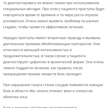
то диагностировать их можно только при использовании
специальных методик. При этом у пациента приступы будут
повторяться время от времени и по мере роста опухоли
усиливаться. Очень важно выявить проблему на ранних
стадиях, чтобы провести эффективное лечение.
Нередко приступы имеют вторичную природу и вызваны
длительным приемом обезболивающих препаратов. Они
отличаются меньшей интенсивностью и
продолжительностью, в таком случае у пациента
диагностируют цефалгию в хронической форме. Она очень
тяжело поддается лечению, как правило, после
прекращения приема лекарств боль проходит.
При нарушении тонуса стенок сосудов появляется ноющая
боль в области лба, сильно отекают веки и слизистая
оболочка носа.
Если к данному состоянию присоединяются