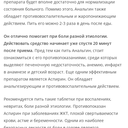
препарата будет вполне достаточно для нормализации
состояния больного. Помимо этого, Анальгин также
обладает противовоспалительным и жаропонижающим
действием. Пить его можно 2-3 раза в день после еды.
Он отлично помогает при боли разной этиологии.
Действовать средство начинает уже спустя 20 минут
после приема.
Пред тем как пить Анальгин, стоит
ознакомиться с его противопоказаниями, среди которых
выделяют печеночную недостаточность, анемию, инфаркт
в анамнезе и детский возраст. Еще одним эффективным
препаратом является Аспирин. Он обладает
анальгезирующим и противовоспалительным действием.
Рекомендуется пить такие таблетки при воспалениях,
невритах, боли разной этиологии. Противопоказан
Аспирин при заболеваниях ЖКТ, плохой свертываемости
крови, астме и беременности. Одним из наиболее
безопасных лекарств от боли в голове является