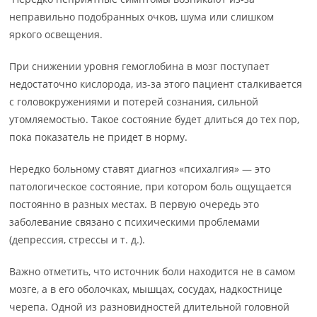
неправильно подобранных очков, шума или слишком
яркого освещения.
При снижении уровня гемоглобина в мозг поступает
недостаточно кислорода, из-за этого пациент сталкивается
с головокружениями и потерей сознания, сильной
утомляемостью. Такое состояние будет длиться до тех пор,
пока показатель не придет в норму.
Нередко больному ставят диагноз «психалгия» — это
патологическое состояние, при котором боль ощущается
постоянно в разных местах. В первую очередь это
заболевание связано с психическими проблемами
(депрессия, стрессы и т. д.).
Важно отметить, что источник боли находится не в самом
мозге, а в его оболочках, мышцах, сосудах, надкостнице
черепа. Одной из разновидностей длительной головной