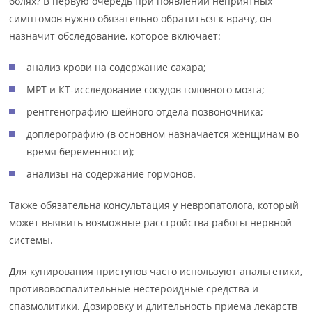
болях? В первую очередь при появлении неприятных
симптомов нужно обязательно обратиться к врачу, он
назначит обследование, которое включает:
анализ крови на содержание сахара;
МРТ и КТ-исследование сосудов головного мозга;
рентгенографию шейного отдела позвоночника;
доплерографию (в основном назначается женщинам во
время беременности);
анализы на содержание гормонов.
Также обязательна консультация у невропатолога, который
может выявить возможные расстройства работы нервной
системы.
Для купирования приступов часто используют анальгетики,
противовоспалительные нестероидные средства и
спазмолитики. Дозировку и длительность приема лекарств