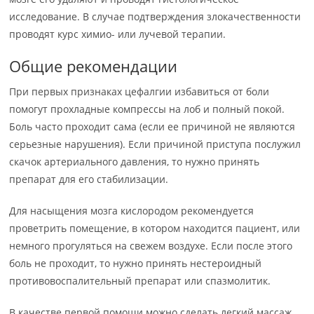
исследование. В случае подтверждения злокачественности
проводят курс химио- или лучевой терапии.
Общие рекомендации
При первых признаках цефалгии избавиться от боли
помогут прохладные компрессы на лоб и полный покой.
Боль часто проходит сама (если ее причиной не являются
серьезные нарушения). Если причиной приступа послужил
скачок артериального давления, то нужно принять
препарат для его стабилизации.
Для насыщения мозга кислородом рекомендуется
проветрить помещение, в котором находится пациент, или
немного прогуляться на свежем воздухе. Если после этого
боль не проходит, то нужно принять нестероидный
противовоспалительный препарат или спазмолитик.
В качестве первой помощи можно сделать легкий массаж