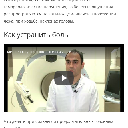
гемореологические нарушения, то болевые ощущения
распространяются на затылок, усиливаясь в положении
лежа, при ходьбе, наклонах головы.
Как устранить боль
МРТ и КТ сосудов головного мозга и шеи
Что делать при сильных и продолжительных головных