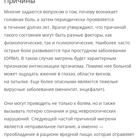
Причины
Многие задаются вопросом о том, почему возникает
головная боль, а затем периодически проявляется
в течение долгих лет. Врачи утверждают, что причиной
такого состояния могут быть разные факторы, как
физиологические, так и психологические. Наиболее часто
острые боли развиваются при простудном заболевании
(ОРВИ). В таком случае мигрень будет характерным
признаком интоксикации организма. Помимо нее больной
может ощущать жжение в глазах, области висков,
на затылке. Еще более опасными являются тяжелые
вирусные заболевания (менингит, энцефалит).
Они могут приводить не только к болям, но и также
вызывать потерю сознания и ряд неврологических
нарушений. Следующей частой причиной мигрени
является неправильное питание, а именно —
преобладание в рационе вредной пищи, которая отравляет