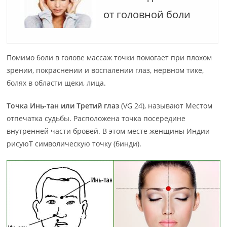
от головной боли
Помимо боли в голове массаж точки помогает при плохом
зрении, покраснении и воспалении глаз, нервном тике,
болях в области щеки, лица.
Точка Инь-тан или Третий глаз
(VG 24), называют Местом
отпечатка судьбы. Расположена точка посередине
внутренней части бровей. В этом месте женщины Индии
рисуюТ символическую точку (бинди).