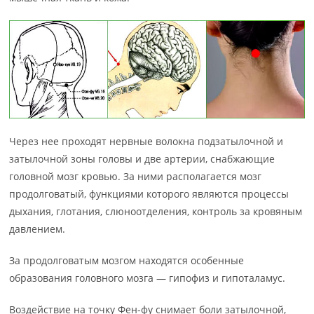
Через нее проходят нервные волокна подзатылочной и
затылочной зоны головы и две артерии, снабжающие
головной мозг кровью. За ними располагается мозг
продолговатый, функциями которого являются процессы
дыхания, глотания, слюноотделения, контроль за кровяным
давлением.
За продолговатым мозгом находятся особенные
образования головного мозга — гипофиз и гипоталамус.
Воздействие на точку Фен-фу снимает боли затылочной,