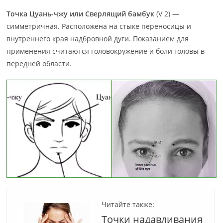
Точка Цуань-чжу или Сверлящий бамбук
(V 2) —
симметричная. Расположена на стыке переносицы и
внутреннего края надбровной дуги. Показанием для
применения считаются головокружение и боли головы в
передней области.
Читайте также:
Точки надавливания