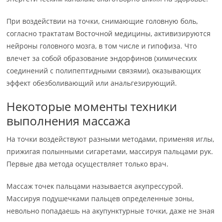
При воздействии на точки, снимающие головную боль,
согласно трактатам Восточной медицины, активизируются
нейроны головного мозга, в том числе и гипофиза. Что
влечет за собой образование эндорфинов (химических
соединений с полипептидными связями), оказывающих
эффект обезболивающий или анальгезирующий.
Некоторые моменты техники
выполнения массажа
На точки воздействуют разными методами, применяя иглы,
прижигая полынными сигаретами, массируя пальцами рук.
Первые два метода осуществляет только врач.
Массаж точек пальцами называется акупрессурой.
Массируя подушечками пальцев определенные зоны,
невольно попадаешь на акупунктурные точки, даже не зная