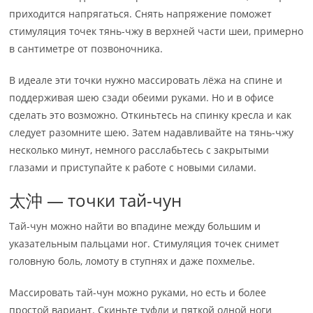
приходится напрягаться. Снять напряжение поможет
стимуляция точек тянь-чжу в верхней части шеи, примерно
в сантиметре от позвоночника.
В идеале эти точки нужно массировать лёжа на спине и
поддерживая шею сзади обеими руками. Но и в офисе
сделать это возможно. Откиньтесь на спинку кресла и как
следует разомните шею. Затем надавливайте на тянь-чжу
несколько минут, немного расслабьтесь с закрытыми
глазами и приступайте к работе с новыми силами.
太沖 — точки тай-чун
Тай-чун можно найти во впадине между большим и
указательным пальцами ног. Стимуляция точек снимет
головную боль, ломоту в ступнях и даже похмелье.
Массировать тай-чун можно руками, но есть и более
простой вариант. Скиньте туфли и пяткой одной ноги