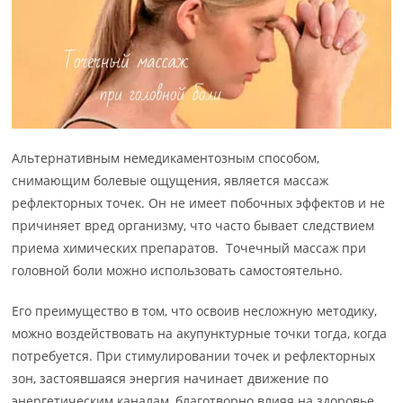
Альтернативным немедикаментозным способом,
снимающим болевые ощущения, является массаж
рефлекторных точек. Он не имеет побочных эффектов и не
причиняет вред организму, что часто бывает следствием
приема химических препаратов. Точечный массаж при
головной боли можно использовать самостоятельно.
Его преимущество в том, что освоив несложную методику,
можно воздействовать на акупунктурные точки тогда, когда
потребуется. При стимулировании точек и рефлекторных
зон, застоявшаяся энергия начинает движение по
энергетическим каналам, благотворно влияя на здоровье.