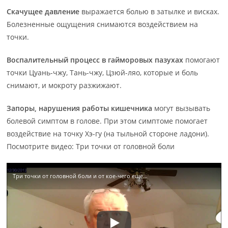
Скачущее давление
выражается болью в затылке и висках.
Болезненные ощущения снимаются воздействием на
точки.
Воспалительный процесс в гайморовых пазухах
помогают
точки Цуань-чжу, Тань-чжу, Цзюй-ляо, которые и боль
снимают, и мокроту разжижают.
Запоры, нарушения работы кишечника
могут вызывать
болевой симптом в голове. При этом симптоме помогает
воздействие на точку Хэ-гу (на тыльной стороне ладони).
Посмотрите видео: Три точки от головной боли
Три точки от головной боли и от кое-чего еще…