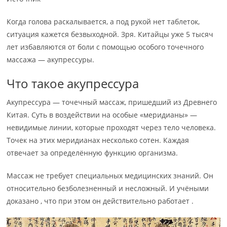
Когда голова раскалывается, а под рукой нет таблеток,
ситуация кажется безвыходной. Зря. Китайцы уже 5 тысяч
лет избавляются от боли с помощью особого точечного
массажа — акупрессуры.
Что такое акупрессура
Акупрессура — точечный массаж, пришедший из Древнего
Китая. Суть в воздействии на особые «меридианы» —
невидимые линии, которые проходят через тело человека.
Точек на этих меридианах несколько сотен. Каждая
отвечает за определённую функцию организма.
Массаж не требует специальных медицинских знаний. Он
относительно безболезненный и несложный. И учёными
доказано , что при этом он действительно работает .