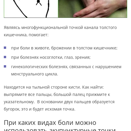
Являясь многофункциональной точкой канала толстого
кишечника, помогает:
при боли в животе, брожении в толстом кишечнике;
при болезнях носоглотки, глаз, зрения;
гинекологических болезнях, связанных с нарушением
менструального цикла.
Находится на тыльной стороне кисти. Как найти:
выпрямите все пальцы, большой палец прижмите к
указательному. В основании двух пальцев образуется
бугорок, это и будет искомая точка.
При каких видах боли можно
использовать акупунктурные точки