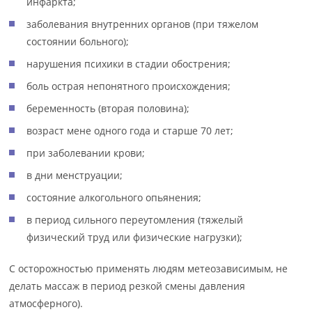
инфаркта;
заболевания внутренних органов (при тяжелом
состоянии больного);
нарушения психики в стадии обострения;
боль острая непонятного происхождения;
беременность (вторая половина);
возраст мене одного года и старше 70 лет;
при заболевании крови;
в дни менструации;
состояние алкогольного опьянения;
в период сильного переутомления (тяжелый
физический труд или физические нагрузки);
С осторожностью применять людям метеозависимым, не
делать массаж в период резкой смены давления
атмосферного).