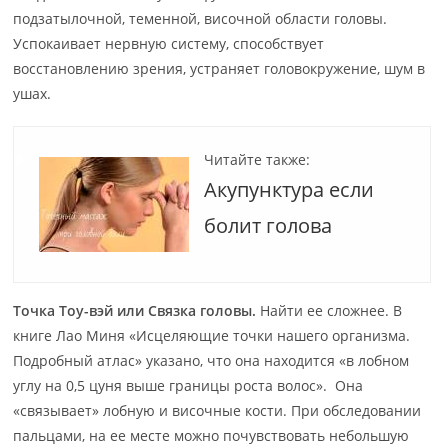
подзатылочной, теменной, височной области головы.
Успокаивает нервную систему, способствует
восстановлению зрения, устраняет головокружение, шум в
ушах.
Читайте также:
Акупунктура если
болит голова
Точка Тоу-вэй или Связка головы.
Найти ее сложнее. В
книге Лао Миня «Исцеляющие точки нашего организма.
Подробный атлас» указано, что она находится «в лобном
углу на 0,5 цуня выше границы роста волос». Она
«связывает» лобную и височные кости. При обследовании
пальцами, на ее месте можно почувствовать небольшую