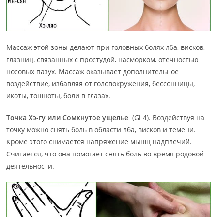
Массаж этой зоны делают при головных болях лба, висков,
глазниц, связанных с простудой, насморком, отечностью
носовых пазух. Массаж оказывает дополнительное
воздействие, избавляя от головокружения, бессонницы,
икоты, тошноты, боли в глазах.
Точка Хэ-гу или Сомкнутое ущелье
(Gl 4). Воздействуя на
точку можно снять боль в области лба, висков и темени.
Кроме этого снимается напряжение мышц надплечий.
Считается, что она помогает снять боль во время родовой
деятельности.