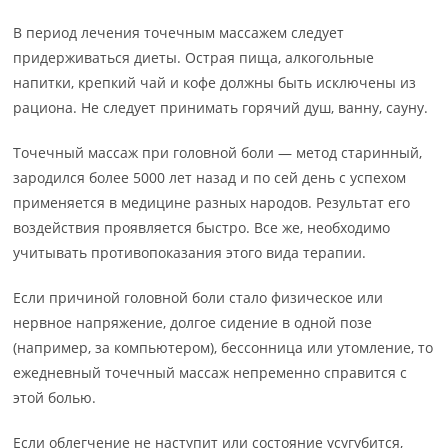
В период лечения точечным массажем следует
придерживаться диеты. Острая пища, алкогольные
напитки, крепкий чай и кофе должны быть исключены из
рациона. Не следует принимать горячий душ, ванну, сауну.
Точечный массаж при головной боли — метод старинный,
зародился более 5000 лет назад и по сей день с успехом
применяется в медицине разных народов. Результат его
воздействия проявляется быстро. Все же, необходимо
учитывать противопоказания этого вида терапии.
Если причиной головной боли стало физическое или
нервное напряжение, долгое сидение в одной позе
(например, за компьютером), бессонница или утомление, то
ежедневный точечный массаж непременно справится с
этой болью.
Если облегчение не наступит или состояние усугубится,