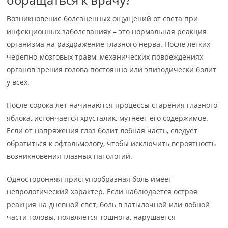
Возникновение болезненных ощущений от света при
инфекционных заболеваниях – это нормальная реакция
организма на раздражение глазного нерва. После легких
черепно-мозговых травм, механических повреждениях
органов зрения голова постоянно или эпизодически болит
у всех.
После сорока лет начинаются процессы старения глазного
яблока, истончается хрусталик, мутнеет его содержимое.
Если от напряжения глаз болит лобная часть, следует
обратиться к офтальмологу, чтобы исключить вероятность
возникновения глазных патологий.
Односторонняя приступообразная боль имеет
неврологический характер. Если наблюдается острая
реакция на дневной свет, боль в затылочной или лобной
части головы, появляется тошнота, нарушается