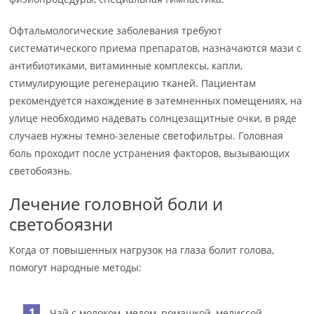
Офтальмологические заболевания требуют
систематического приема препаратов, назначаются мази с
антибиотиками, витаминные комплексы, капли,
стимулирующие регенерацию тканей. Пациентам
рекомендуется нахождение в затемненных помещениях, на
улице необходимо надевать солнцезащитные очки, в ряде
случаев нужны темно-зеленые светофильтры. Головная
боль проходит после устранения факторов, вызывающих
светобоязнь.
Лечение головной боли и
светобоязни
Когда от повышенных нагрузок на глаза болит голова,
помогут народные методы:
Чай с молоком, медом, ромашкой, мелиссой