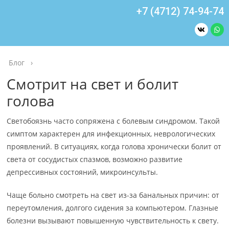
+7 (4712) 74-94-74
Блог
›
Смотрит на свет и болит
голова
Светобоязнь часто сопряжена с болевым синдромом. Такой
симптом характерен для инфекционных, неврологических
проявлений. В ситуациях, когда голова хронически болит от
света от сосудистых спазмов, возможно развитие
депрессивных состояний, микроинсульты.
Чаще больно смотреть на свет из-за банальных причин: от
переутомления, долгого сидения за компьютером. Глазные
болезни вызывают повышенную чувствительность к свету.