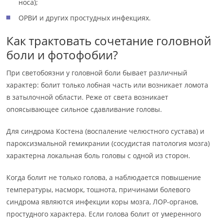
носа);
ОРВИ и других простудных инфекциях.
Как трактовать сочетание головной
боли и фотофобии?
При светобоязни у головной боли бывает различный
характер: болит только лобная часть или возникает ломота
в затылочной области. Реже от света возникает
опоясывающее сильное сдавливание головы.
Для синдрома Костена (воспаление челюстного сустава) и
пароксизмальной гемикрании (сосудистая патология мозга)
характерна локальная боль головы с одной из сторон.
Когда болит не только голова, а наблюдается повышение
температуры, насморк, тошнота, причинами болевого
синдрома являются инфекции коры мозга, ЛОР-органов,
простудного характера. Если голова болит от умеренного