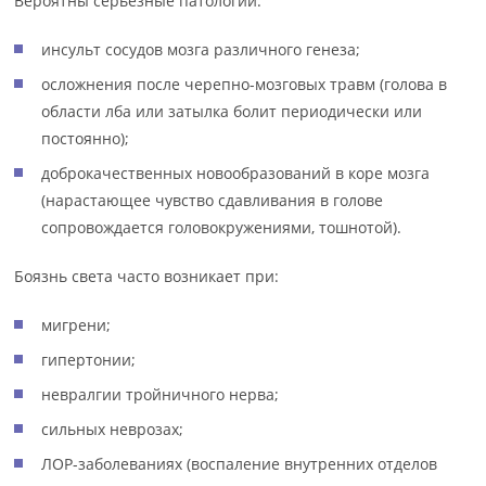
Вероятны серьезные патологии:
инсульт сосудов мозга различного генеза;
осложнения после черепно-мозговых травм (голова в
области лба или затылка болит периодически или
постоянно);
доброкачественных новообразований в коре мозга
(нарастающее чувство сдавливания в голове
сопровождается головокружениями, тошнотой).
Боязнь света часто возникает при:
мигрени;
гипертонии;
невралгии тройничного нерва;
сильных неврозах;
ЛОР-заболеваниях (воспаление внутренних отделов