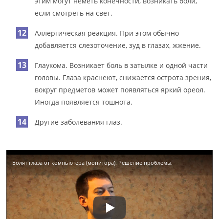
этим могут неметь конечности, возникать боли,
если смотреть на свет.
Аллергическая реакция. При этом обычно
добавляется слезоточение, зуд в глазах, жжение.
Глаукома. Возникает боль в затылке и одной части
головы. Глаза краснеют, снижается острота зрения,
вокруг предметов может появляться яркий ореол.
Иногда появляется тошнота.
Другие заболевания глаз.
Болят глаза от компьютера (монитора). Решение проблемы.