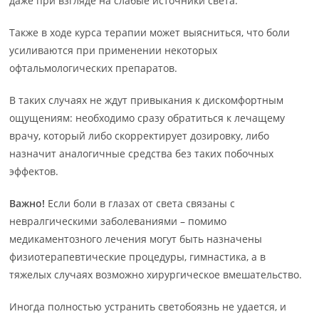
даже при взгляде на слабые источники света.
Также в ходе курса терапии может выясниться, что боли
усиливаются при применении некоторых
офтальмологических препаратов.
В таких случаях не ждут привыкания к дискомфортным
ощущениям: необходимо сразу обратиться к лечащему
врачу, который либо скорректирует дозировку, либо
назначит аналогичные средства без таких побочных
эффектов.
Важно!
Если боли в глазах от света связаны с
невралгическими заболеваниями – помимо
медикаментозного лечения могут быть назначены
физиотерапевтические процедуры, гимнастика, а в
тяжелых случаях возможно хирургическое вмешательство.
Иногда полностью устранить светобоязнь не удается, и