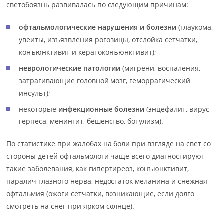
светобоязнь развивалась по следующим причинам:
офтальмологические нарушения и болезни
(глаукома,
увеиты, изъязвления роговицы, отслойка сетчатки,
конъюнктивит и кератоконъюнктивит);
неврологические патологии
(мигрени, воспаления,
затрагивающие головной мозг, геморрагический
инсульт);
некоторые
инфекционные болезни
(энцефалит, вирус
герпеса, менингит, бешенство, ботулизм).
По статистике при жалобах на боли при взгляде на свет со
стороны детей офтальмологи чаще всего диагностируют
такие заболевания, как гипертиреоз, конъюнктивит,
паралич глазного нерва, недостаток меланина и снежная
офтальмия (ожоги сетчатки, возникающие, если долго
смотреть на снег при ярком солнце).