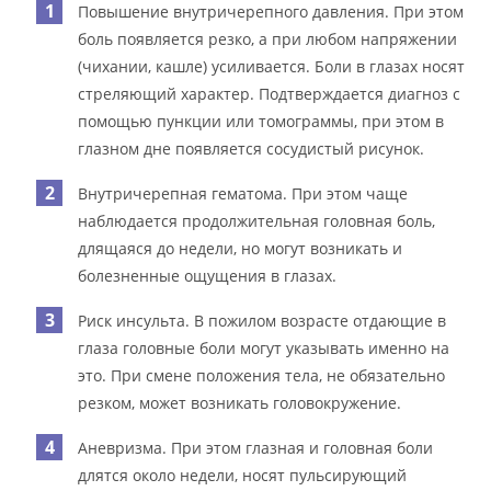
Повышение внутричерепного давления. При этом
боль появляется резко, а при любом напряжении
(чихании, кашле) усиливается. Боли в глазах носят
стреляющий характер. Подтверждается диагноз с
помощью пункции или томограммы, при этом в
глазном дне появляется сосудистый рисунок.
Внутричерепная гематома. При этом чаще
наблюдается продолжительная головная боль,
длящаяся до недели, но могут возникать и
болезненные ощущения в глазах.
Риск инсульта. В пожилом возрасте отдающие в
глаза головные боли могут указывать именно на
это. При смене положения тела, не обязательно
резком, может возникать головокружение.
Аневризма. При этом глазная и головная боли
длятся около недели, носят пульсирующий