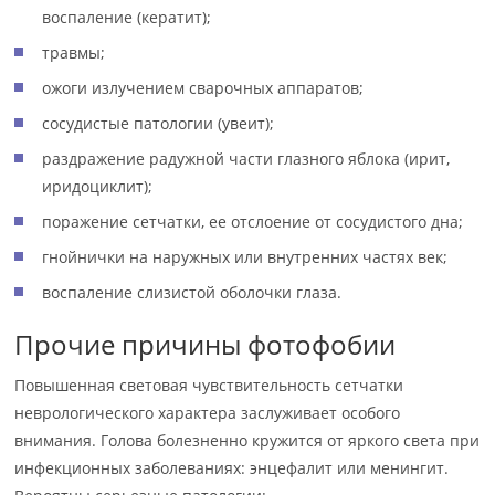
воспаление (кератит);
травмы;
ожоги излучением сварочных аппаратов;
сосудистые патологии (увеит);
раздражение радужной части глазного яблока (ирит,
иридоциклит);
поражение сетчатки, ее отслоение от сосудистого дна;
гнойнички на наружных или внутренних частях век;
воспаление слизистой оболочки глаза.
Прочие причины фотофобии
Повышенная световая чувствительность сетчатки
неврологического характера заслуживает особого
внимания. Голова болезненно кружится от яркого света при
инфекционных заболеваниях: энцефалит или менингит.