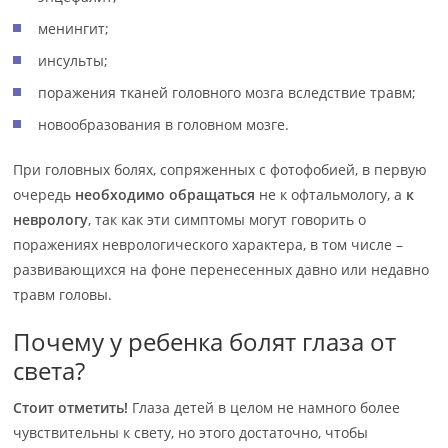
менингит;
инсульты;
поражения тканей головного мозга вследствие травм;
новообразования в головном мозге.
При головных болях, сопряженных с фотофобией, в первую
очередь
необходимо обращаться
не к офтальмологу, а
к
неврологу
, так как эти симптомы могут говорить о
поражениях неврологического характера, в том числе –
развивающихся на фоне перенесенных давно или недавно
травм головы.
Почему у ребенка болят глаза от
света?
Стоит отметить!
Глаза детей в целом не намного более
чувствительны к свету, но этого достаточно, чтобы