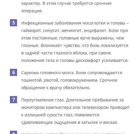
характер. В этом случае требуется срочная
операция.
Инфекционные заболевания носоглотки и головы –
гайморит, синусит, менингит, энцефалит. Боли при
этом постоянные, головные ярче выражены, чем
глазные. Возникает чувство, что боль локализуется
в задней части глазного яблока, при смене
положения тела и головы дискомфорт усиливается.
Саркома головного мозга. Боли сопровождаются
тошнотой, рвотой, головокружением. Срочное
обращение к врачу обязательно.
Переутомление глаз. Длительное пребывание за
монитором компьютера или телевизором приводит
к излишней сухости глаз, появляются
сдавливающие ощущения в затылке и висках.