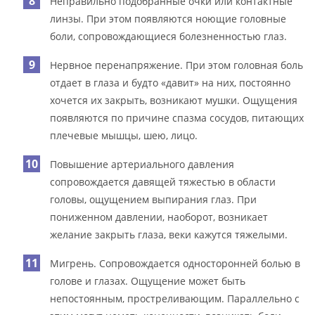
Неправильно подобранные очки или контактные
линзы. При этом появляются ноющие головные
боли, сопровождающиеся болезненностью глаз.
Нервное перенапряжение. При этом головная боль
отдает в глаза и будто «давит» на них, постоянно
хочется их закрыть, возникают мушки. Ощущения
появляются по причине спазма сосудов, питающих
плечевые мышцы, шею, лицо.
Повышение артериального давления
сопровождается давящей тяжестью в области
головы, ощущением выпирания глаз. При
пониженном давлении, наоборот, возникает
желание закрыть глаза, веки кажутся тяжелыми.
Мигрень. Сопровождается односторонней болью в
голове и глазах. Ощущение может быть
непостоянным, простреливающим. Параллельно с