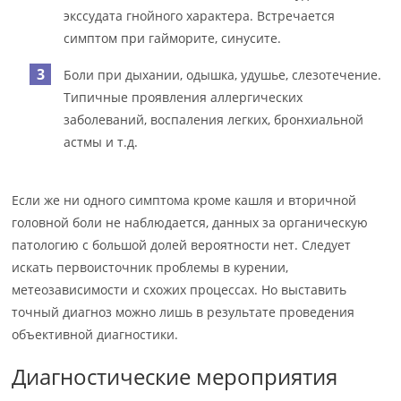
экссудата гнойного характера. Встречается
симптом при гайморите, синусите.
Боли при дыхании, одышка, удушье, слезотечение.
Типичные проявления аллергических
заболеваний, воспаления легких, бронхиальной
астмы и т.д.
Если же ни одного симптома кроме кашля и вторичной
головной боли не наблюдается, данных за органическую
патологию с большой долей вероятности нет. Следует
искать первоисточник проблемы в курении,
метеозависимости и схожих процессах. Но выставить
точный диагноз можно лишь в результате проведения
объективной диагностики.
Диагностические мероприятия