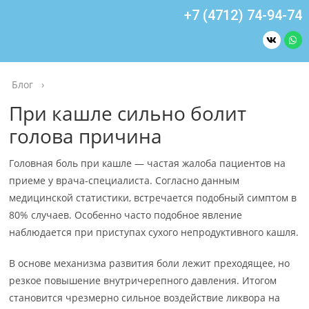
+7 (4712) 74-94-74
Блог
›
При кашле сильно болит
голова причина
Головная боль при кашле — частая жалоба пациентов на
приеме у врача-специалиста. Согласно данным
медицинской статистики, встречается подобный симптом в
80% случаев. Особенно часто подобное явление
наблюдается при приступах сухого непродуктивного кашля.
В основе механизма развития боли лежит преходящее, но
резкое повышение внутричерепного давления. Итогом
становится чрезмерно сильное воздействие ликвора на