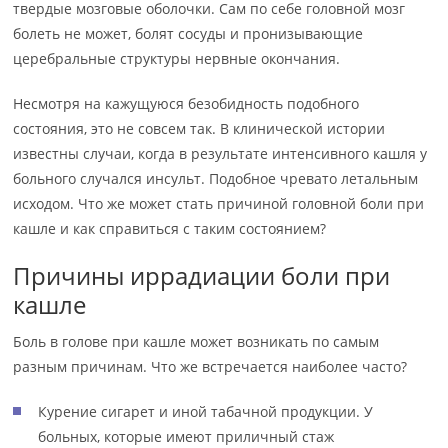
твердые мозговые оболочки. Сам по себе головной мозг
болеть не может, болят сосуды и пронизывающие
церебральные структуры нервные окончания.
Несмотря на кажущуюся безобидность подобного
состояния, это не совсем так. В клинической истории
известны случаи, когда в результате интенсивного кашля у
больного случался инсульт. Подобное чревато летальным
исходом. Что же может стать причиной головной боли при
кашле и как справиться с таким состоянием?
Причины иррадиации боли при
кашле
Боль в голове при кашле может возникать по самым
разным причинам. Что же встречается наиболее часто?
Курение сигарет и иной табачной продукции. У
больных, которые имеют приличный стаж