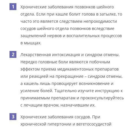
Хронические заболевания позвонков шейного
отдела. Если при кашле болит голова в затылке, то
часто это является следствием непроходимости
сосудов шейного отдела позвонков вследствие
защемлений нервов и воспалительных процессов
в мышцах.
Лекарственная интоксикация и синдром отмены.
Нередко головные боли являются побочным
эффектом приема медикаментозных препаратов
или реакцией на прекращение – синдром отмены,
а кашель лишь провоцирует возникновение и
усиление болей. Тщательно изучите инструкцию к
принимаемым препаратам и проконсультируйтесь
с лечащим врачом, назначившим их.
Хронические заболевания сосудов. При
хронической гипертонии и вегетососудистой