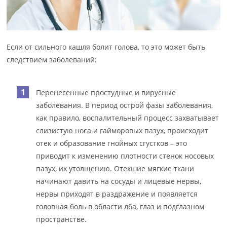
Если от сильного кашля болит голова, то это может быть
следствием заболеваний:
Перенесенные простудные и вирусные
заболевания. В период острой фазы заболевания,
как правило, воспалительный процесс захватывает
слизистую носа и гайморовых пазух, происходит
отек и образование гнойных сгустков – это
приводит к изменению плотности стенок носовых
пазух, их утолщению. Отекшие мягкие ткани
начинают давить на сосуды и лицевые нервы,
нервы приходят в раздражение и появляется
головная боль в области лба, глаз и подглазном
пространстве.