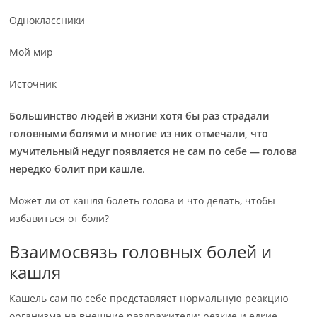
Одноклассники
Мой мир
Источник
Большинство людей в жизни хотя бы раз страдали
головными болями и многие из них отмечали, что
мучительный недуг появляется не сам по себе — голова
нередко болит при кашле
.
Может ли от кашля болеть голова и что делать, чтобы
избавиться от боли?
Взаимосвязь головных болей и
кашля
Кашель сам по себе представляет нормальную реакцию
организма на внешние раздражители: резкие и едкие