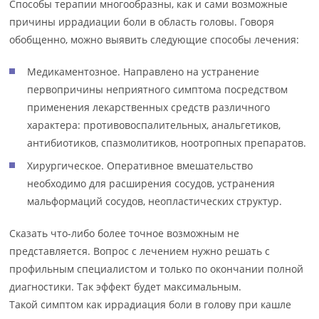
Способы терапии многообразны, как и сами возможные
причины иррадиации боли в область головы. Говоря
обобщенно, можно выявить следующие способы лечения:
Медикаментозное. Направлено на устранение
первопричины неприятного симптома посредством
применения лекарственных средств различного
характера: противовоспалительных, анальгетиков,
антибиотиков, спазмолитиков, ноотропных препаратов.
Хирургическое. Оперативное вмешательство
необходимо для расширения сосудов, устранения
мальформаций сосудов, неопластических структур.
Сказать что-либо более точное возможным не
представляется. Вопрос с лечением нужно решать с
профильным специалистом и только по окончании полной
диагностики. Так эффект будет максимальным.
Такой симптом как иррадиация боли в голову при кашле