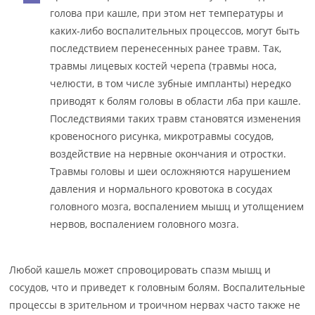
голова при кашле, при этом нет температуры и
каких-либо воспалительных процессов, могут быть
последствием перенесенных ранее травм. Так,
травмы лицевых костей черепа (травмы носа,
челюсти, в том числе зубные импланты) нередко
приводят к болям головы в области лба при кашле.
Последствиями таких травм становятся изменения
кровеносного рисунка, микротравмы сосудов,
воздействие на нервные окончания и отростки.
Травмы головы и шеи осложняются нарушением
давления и нормального кровотока в сосудах
головного мозга, воспалением мышц и утолщением
нервов, воспалением головного мозга.
Любой кашель может спровоцировать спазм мышц и
сосудов, что и приведет к головным болям. Воспалительные
процессы в зрительном и троичном нервах часто также не