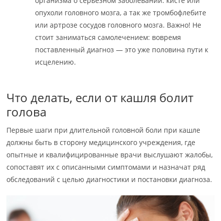
организма о серьезном заболевании: кисте или
опухоли головного мозга, а так же тромбофлебите
или артрозе сосудов головного мозга. Важно! Не
стоит заниматься самолечением: вовремя
поставленный диагноз — это уже половина пути к
исцелению.
Что делать, если от кашля болит
голова
Первые шаги при длительной головной боли при кашле
должны быть в сторону медицинского учреждения, где
опытные и квалифицированные врачи выслушают жалобы,
сопоставят их с описанными симптомами и назначат ряд
обследований с целью диагностики и постановки диагноза.