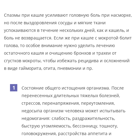
Спазмы при кашле усиливают головную боль при насморке,
но после выздоровления сосуды и мягкие ткани
успокаиваются в течение нескольких дней, как и кашель, и
боль не возвращается. Если же при кашле с мокротой болит
голова, то особое внимание нужно уделить лечению
остаточного кашля и очищению бронхов и трахеи от
сгустков мокроты, чтобы избежать рецидива и осложнений
в виде гайморита, отита, пневмонии и пр.
Состояние общего истощения организма. После
перенесенных длительных тяжелых болезней,
стрессов, перенапряжения, переутомления,
недосыпа организм человека может испытывать
недомогания: слабость, раздражительность,
быструю утомляемость, бессонницу, тошноту,
головокружения, расстройства аппетита и