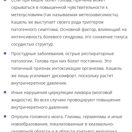
скрываться в повышенной чувствительности к
метеоусловиям (так называемая метеозависимость).
Кашель же выступает своего рода триггером
патогенного симптома. Основной фактор, влияющий на
интенсивность болевого синдрома, это снижение тонуса
сосудистых структур.
Простудные заболевания, острые респираторные
патологии. Голова при них болит постоянно. Это
типичный признак интоксикации организма. Кашель
же лишь усиливает дискомфорт, поскольку растет
внутричерепное давление.
Иные нарушения циркуляции ликвора (мозговой
жидкости). Во всех случаях провоцируют повышение
внутричерепного давления.
Опухоли головного мозга. Глиомы, герминомы и иные
новообразования, локализованные в хиазмально-
селлярной области и в области третьего желудочка.