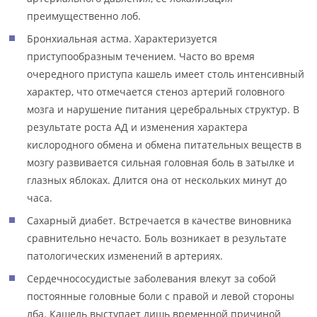
преимущественно лоб.
Бронхиальная астма. Характеризуется
приступообразным течением. Часто во время
очередного приступа кашель имеет столь интенсивный
характер, что отмечается стеноз артерий головного
мозга и нарушение питания церебральных структур. В
результате роста АД и изменения характера
кислородного обмена и обмена питательных веществ в
мозгу развивается сильная головная боль в затылке и
глазных яблоках. Длится она от нескольких минут до
часа.
Сахарный диабет. Встречается в качестве виновника
сравнительно нечасто. Боль возникает в результате
патологических изменений в артериях.
Сердечнососудистые заболевания влекут за собой
постоянные головные боли с правой и левой стороны
лба. Кашель выступает лишь временной причиной