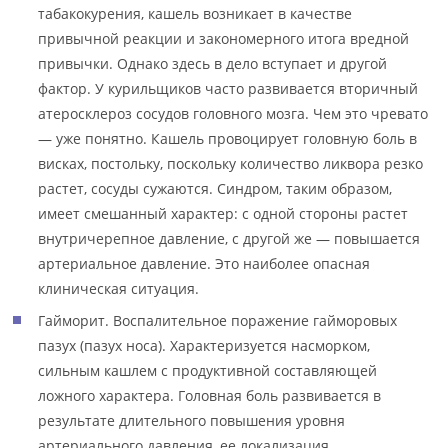
табакокурения, кашель возникает в качестве
привычной реакции и закономерного итога вредной
привычки. Однако здесь в дело вступает и другой
фактор. У курильщиков часто развивается вторичный
атеросклероз сосудов головного мозга. Чем это чревато
— уже понятно. Кашель провоцирует головную боль в
висках, постольку, поскольку количество ликвора резко
растет, сосуды сужаются. Синдром, таким образом,
имеет смешанный характер: с одной стороны растет
внутричерепное давление, с другой же — повышается
артериальное давление. Это наиболее опасная
клиническая ситуация.
Гайморит. Воспалительное поражение гайморовых
пазух (пазух носа). Характеризуется насморком,
сильным кашлем с продуктивной составляющей
ложного характера. Головная боль развивается в
результате длительного повышения уровня
артериального давления, ее локализация