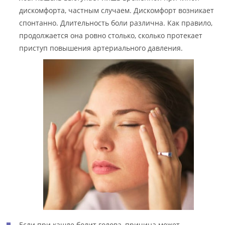
дискомфорта, частным случаем. Дискомфорт возникает
спонтанно. Длительность боли различна. Как правило,
продолжается она ровно столько, сколько протекает
приступ повышения артериального давления.
Если при кашле болит голова, причина может