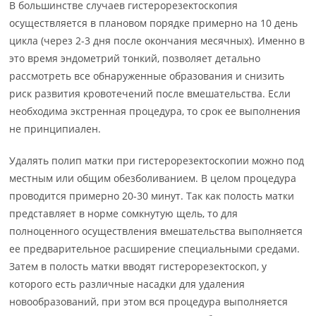
В большинстве случаев гистерорезектоскопия
осуществляется в плановом порядке примерно на 10 день
цикла (через 2-3 дня после окончания месячных). Именно в
это время эндометрий тонкий, позволяет детально
рассмотреть все обнаруженные образования и снизить
риск развития кровотечений после вмешательства. Если
необходима экстренная процедура, то срок ее выполнения
не принципиален.
Удалять полип матки при гистерорезектоскопии можно под
местным или общим обезболиванием. В целом процедура
проводится примерно 20-30 минут. Так как полость матки
представляет в норме сомкнутую щель, то для
полноценного осуществления вмешательства выполняется
ее предварительное расширение специальными средами.
Затем в полость матки вводят гистерорезектоскоп, у
которого есть различные насадки для удаления
новообразований, при этом вся процедура выполняется