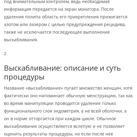
под внимательным контролем, ведь необходимая
информация передается на экран монитора. После
удаления полипа область его прикрепления прижигается
азотом или лазером с целью предупреждения рецидива,
также не исключается последующее выполнение
выскабливания.
2
Выскабливание: описание и суть
процедуры
Название «выскабливание» пугает множество женщин, хотя
фактически оно напоминает обычную менструацию, так как
во время манипуляции проводится удаление только
функционального слоя эндометрия, а не всей оболочки, а
он в норме отторгается при каждом цикле. Обычное
выскабливание осуществляется вслепую и не позволяет
оценить результаты процедуры, но если после нее