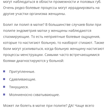
могут наблюдаться в области промежности и половых губ.
Очень редко болевые процессы могут иррадиировать на
другие участки организма женщины.
Болит ли полип в матке? В большинстве случаев боли при
полипе эндометрия матки у женщины наблюдаются
спазмирующие. То есть неприятные болевые ощущения,
которые то настигают больную, то наоборот стихают. Также
боли могут усиливаться, когда больную женщину настигают
процессы менструации. Самыми часто встречающимися
болями диагностируются у больной:
Притупленные.
Сдавливающие.
Тянущиеся.
Молниеносно схватывающие.
Может ли болеть в матке при полипе? ДА! Чаще всего