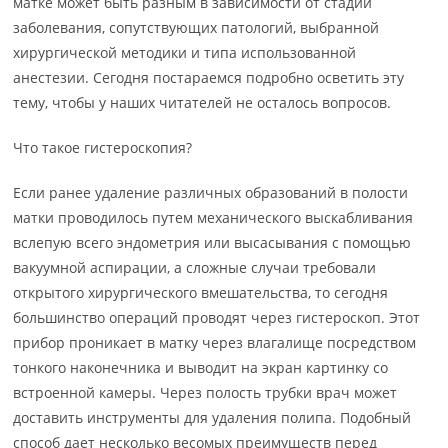
матке может быть разным в зависимости от стадии
заболевания, сопутствующих патологий, выбранной
хирургической методики и типа использованной
анестезии. Сегодня постараемся подробно осветить эту
тему, чтобы у наших читателей не осталось вопросов.
Что такое гистероскопия?
Если ранее удаление различных образований в полости
матки проводилось путем механического выскабливания
вслепую всего эндометрия или высасывания с помощью
вакуумной аспирации, а сложные случаи требовали
открытого хирургического вмешательства, то сегодня
большинство операций проводят через гистероскоп. Этот
прибор проникает в матку через влагалище посредством
тонкого наконечника и выводит на экран картинку со
встроенной камеры. Через полость трубки врач может
доставить инструменты для удаления полипа. Подобный
способ дает несколько весомых преимуществ перед