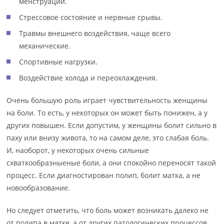
менструаций.
Стрессовое состояние и нервные срывы.
Травмы внешнего воздействия, чаще всего
механические.
Спортивные нагрузки.
Воздействие холода и переохлаждения.
Очень большую роль играет чувствительность женщины
на боли. То есть, у некоторых он может быть понижен, а у
других повышен. Если допустим, у женщины болит сильно в
паху или внизу живота, то на самом деле, это слабая боль.
И, наоборот, у некоторых очень сильные
схваткообразныеные боли, а они спокойно переносят такой
процесс. Если диагностирован полип, болит матка, а не
новообразование.
Но следует отметить, что боль может возникать далеко не
от полипа в матке, а от других патологических процессов.