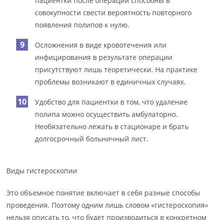
пациентки после операции способны в
совокупности свести вероятность повторного
появления полипов к нулю.
Осложнения в виде кровотечения или
инфицирования в результате операции
присутствуют лишь теоретически. На практике
проблемы возникают в единичных случаях.
Удобство для пациентки в том, что удаление
полипа можно осуществить амбулаторно.
Необязательно лежать в стационаре и брать
долгосрочный больничный лист.
Виды гистероскопии
Это объемное понятие включает в себя разные способы
проведения. Поэтому одним лишь словом «гистероскопия»
нельзя описать то, что будет производиться в конкретном