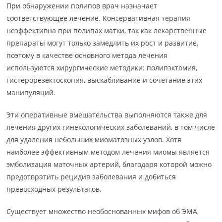
При обнаружении полипов врач назначает
соответствующее лечение. Консервативная терапия
неэффективна при полипах матки, так как лекарственные
препараты могут только замедлить их рост и развитие,
поэтому в качестве основного метода лечения
используются хирургические методики: полипэктомия,
гистерорезектоскопия, выскабливание и сочетание этих
манипуляций.
Эти оперативные вмешательства выполняются также для
лечения других гинекологических заболеваний, в том числе
для удаления небольших миоматозных узлов. Хотя
наиболее эффективным методом лечения миомы является
эмболизация маточных артерий, благодаря которой можно
предотвратить рецидив заболевания и добиться
превосходных результатов.
Существует множество необоснованных мифов об ЭМА,