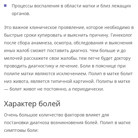
Процессы воспаления в области матки и близ лежащих
органов.
Это важное клиническое проявление, которое необходимо в
быстрые сроки купировать и выяснить причину. Гинеколог
после сбора анамнеза, осмотра, обследования и выяснения
иных жалоб сможет поставить диагноз. Чем больше и до
мелочей расскажете свои жалобы, тем легче будет доктору
проводить диагностику и лечение. Боли в пояснице при
полипе матки являются исключением. Полип в матке болит
низ живота, является типичной картиной. Полипы в матке
— болит живот не постоянно, а периодически.
Характер болей
Очень большое количество факторов влияет для
постановки диагноза возникновения болей. Полип в матке
симптомы боли: