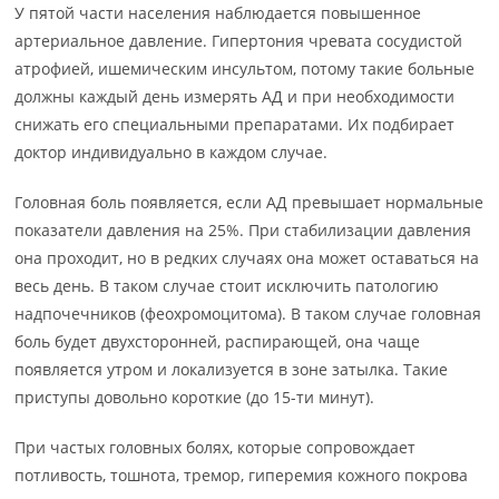
У пятой части населения наблюдается повышенное
артериальное давление. Гипертония чревата сосудистой
атрофией, ишемическим инсультом, потому такие больные
должны каждый день измерять АД и при необходимости
снижать его специальными препаратами. Их подбирает
доктор индивидуально в каждом случае.
Головная боль появляется, если АД превышает нормальные
показатели давления на 25%. При стабилизации давления
она проходит, но в редких случаях она может оставаться на
весь день. В таком случае стоит исключить патологию
надпочечников (феохромоцитома). В таком случае головная
боль будет двухсторонней, распирающей, она чаще
появляется утром и локализуется в зоне затылка. Такие
приступы довольно короткие (до 15-ти минут).
При частых головных болях, которые сопровождает
потливость, тошнота, тремор, гиперемия кожного покрова