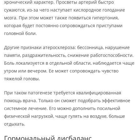
хронический характер. Просветы артерий быстро
сужаются, из-за чего наступает кислородное голодание
мозга. При этом может также появиться гипертония,
которая будет постоянно сопровождаться приступами
головной боли.
Другие признаки атеросклероза: бессонница, нарушение
памяти, раздражительность, снижение работоспособности.
Боль локализуется в отдельной области, наблюдается чаще
утром или вечером. Ее может сопровождать чувство
тяжелой головы.
При таком патогенезе требуется квалифицированная
помощь врача. Только он сможет подобрать эффективное
системное лечение. Его можно дополнить посильной
физической нагрузкой, чаще гулять на воздухе, больше
отдыхать.
Гормональный дисбаланс