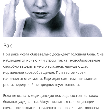
Рак
При раке мозга обязательно досаждает головная боль. Она
наблюдается ночью или утром, так как новообразование
способно выделять много токсинов, нарушающих
нормальное кровообращение. При застое крови
начинается отек мозга. Еще один симптом – внезапная
рвота, нередко ей не предшествует тошнота.
Если не оказать медицинскую помощь, состояние таких
больных ухудшается. Могут появиться галлюцинации,
спутанное сознание, неадекватное поведение, головная