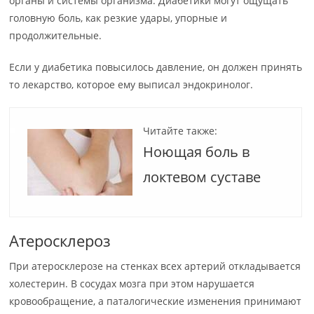
органы и системы организма. Диабетики могут ощущать
головную боль, как резкие удары, упорные и
продолжительные.
Если у диабетика повысилось давление, он должен принять
то лекарство, которое ему выписал эндокринолог.
Читайте также:
Ноющая боль в
локтевом суставе
Атеросклероз
При атеросклерозе на стенках всех артерий откладывается
холестерин. В сосудах мозга при этом нарушается
кровообращение, а паталогические изменения принимают