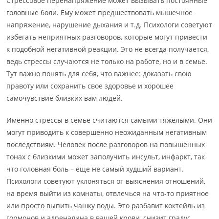
Стрессовое перенапряжение может вызывать постоянные
головные боли. Ему может предшествовать мышечное
напряжение, нарушение дыхания и т.д. Психологи советуют
избегать неприятных разговоров, которые могут привести
к подобной негативной реакции. Это не всегда получается,
ведь стрессы случаются не только на работе, но и в семье.
Тут важно понять для себя, что важнее: доказать свою
правоту или сохранить свое здоровье и хорошее
самочувствие близких вам людей.
Именно стрессы в семье считаются самыми тяжелыми. Они
могут приводить к совершенно неожиданным негативным
последствиям. Человек после разговоров на повышенных
тонах с близкими может заполучить инсульт, инфаркт, так
что головная боль – еще не самый худший вариант.
Психологи советуют уклоняться от выяснения отношений,
на время выйти из комнаты, отвлечься на что-то приятное
или просто выпить чашку воды. Это разбавит коктейль из
гормонов и адреналина в вашей крови, снизит градус