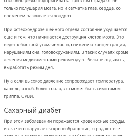
способно резко подпрыгивать. При этом страдают не
только полушария мозга, но и сетчатка глаз, сердце, со
временем развивается хондроз.
При остеохондрозе шейного отдела состояние ухудшается
еще и тем, что начинается деструкция клеток мозга. Это
ведет к быстрой утомляемости, снижению концентрации,
нарушениям сна, головокружениям. В таких случаях кроме
лечения медикаментами рекомендуют больше отдыхать,
выработать режим дня.
Ну а если высокое давление сопровождает температура,
кашель, озноб, болит горло, это может быть симптомом
гриппа, ОРВИ.
Сахарный диабет
При этом заболевании поражаются кровеносные сосуды,
из-за чего нарушается кровообращение, страдают все