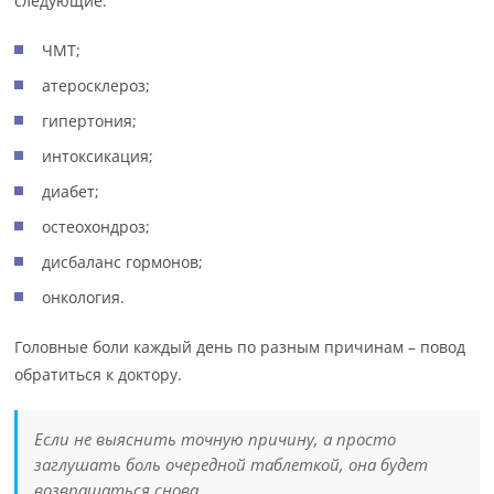
следующие:
ЧМТ;
атеросклероз;
гипертония;
интоксикация;
диабет;
остеохондроз;
дисбаланс гормонов;
онкология.
Головные боли каждый день по разным причинам – повод
обратиться к доктору.
Если не выяснить точную причину, а просто
заглушать боль очередной таблеткой, она будет
возвращаться снова.