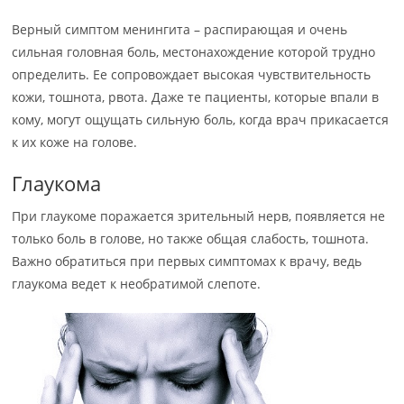
Верный симптом менингита – распирающая и очень
сильная головная боль, местонахождение которой трудно
определить. Ее сопровождает высокая чувствительность
кожи, тошнота, рвота. Даже те пациенты, которые впали в
кому, могут ощущать сильную боль, когда врач прикасается
к их коже на голове.
Глаукома
При глаукоме поражается зрительный нерв, появляется не
только боль в голове, но также общая слабость, тошнота.
Важно обратиться при первых симптомах к врачу, ведь
глаукома ведет к необратимой слепоте.