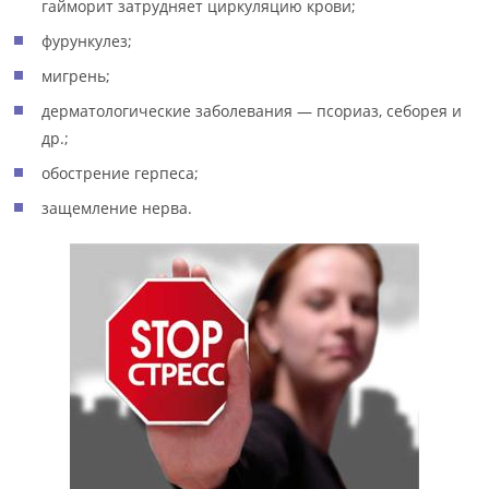
гайморит затрудняет циркуляцию крови;
фурункулез;
мигрень;
дерматологические заболевания — псориаз, себорея и
др.;
обострение герпеса;
защемление нерва.