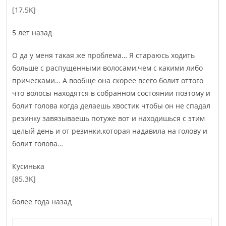
[17.5K]
5 лет назад
О да у меня такая же проблема… Я стараюсь ходить
больше с распущенными волосами,чем с какими либо
прическами… А вообще она скорее всего болит оттого
что волосы находятся в собранном состоянии поэтому и
болит голова когда делаешь хвостик чтобы он не спадал
резинку завязываешь потуже вот и находишься с этим
целый день и от резинки,которая надавила на голову и
болит голова…
Кусин­ька
[85.3K]
более года назад