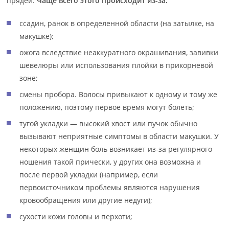
прядей.
Чаще всего этого происходит из-за:
ссадин, ранок в определенной области (на затылке, на
макушке);
ожога вследствие неаккуратного окрашивания, завивки
шевелюры или использования плойки в прикорневой
зоне;
смены пробора. Волосы привыкают к одному и тому же
положению, поэтому первое время могут болеть;
тугой укладки — высокий хвост или пучок обычно
вызывают неприятные симптомы в области макушки. У
некоторых женщин боль возникает из-за регулярного
ношения такой прически, у других она возможна и
после первой укладки (например, если
первоисточником проблемы являются нарушения
кровообращения или другие недуги);
сухости кожи головы и перхоти;