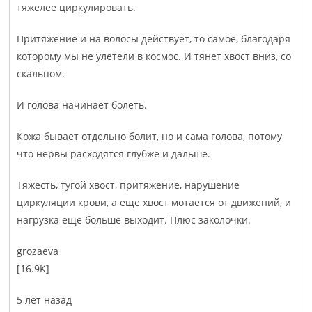
тяжелее циркулировать.
Притяжение и на волосы действует, то самое, благодаря
которому мы не улетели в космос. И тянет хвост вниз, со
скальпом.
И голова начинает болеть.
Кожа бывает отдельно болит, но и сама голова, потому
что нервы расходятся глубже и дальше.
Тяжесть, тугой хвост, притяжение, нарушение
циркуляции крови, а еще хвост мотается от движений, и
нагрузка еще больше выходит. Плюс заколочки.
groza­eva
[16.9K]
5 лет назад