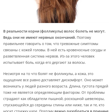
В реальности корни (фолликулы) волос болеть не могут.
Ведь они не имеют нервных окончаний.
Поэтому
правильнее говорить о том, что тревожные симптомы
связаны с кожей головы. В ней есть кровеносные сосуды и
разветвленная система нервов. Из-за этого человек
испытывает боль, когда его дергают за волосы.
Несмотря на то что болят не фолликулы, а кожа, это
ощущение все равно доставляет дискомфорт. Оно может
возникать у людей разного возраста. Длина, густота прядей
тоже не является определяющим фактором. От проблемы
страдают как обладатели пышной, роскошной шевелюры,
спускающейся до середины спины или ниже, так и те, кто
носит стрижку каре. Поэтому
важно разобраться в причине