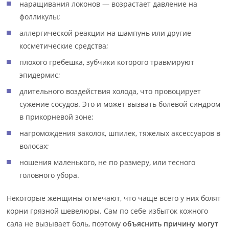
наращивания локонов — возрастает давление на
фолликулы;
аллергической реакции на шампунь или другие
косметические средства;
плохого гребешка, зубчики которого травмируют
эпидермис;
длительного воздействия холода, что провоцирует
сужение сосудов. Это и может вызвать болевой синдром
в прикорневой зоне;
нагромождения заколок, шпилек, тяжелых аксессуаров в
волосах;
ношения маленького, не по размеру, или тесного
головного убора.
Некоторые женщины отмечают, что чаще всего у них болят
корни грязной шевелюры. Сам по себе избыток кожного
сала не вызывает боль, поэтому
объяснить причину могут