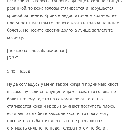
Если собрать волосы в хвостик, да еще и сильно стянуть
резинкой, то кожа головы стягивается и нарушается
кровообращение. Кровь в недостаточном количестве
поступает к клеткам головного мозга и голова начинает
болеть. Не носите хвостик долго, а лучше заплетите
косичку.
[поль­зоват­ель забло­киров­ан]
[5.3K]
5 лет назад
Ну да соглашусь у меня так же когда я поднимаю хвост
высоко, ну если он опущен и даже зажат то голова не
болит почему то, это на самом деле от того что
стягивается кожа и кровь начинает поступать плохо,
если вы так любите высокие хвосты то я вам могу
посоветовать бантик делать он не развалиться,
стягивать сильно не надо, голова потом не болит,