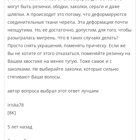
могут быть резинки, ободки, заколки, серьги и даже
шляпки. А происходит это потому, что деформируются
соединительные ткани черепа. Эта деформация почти
неощутима. Но, её достаточно, допустим, для того, чтобы
разыгралась мигрень. Что в таких случаях делать?
Просто снять украшения, поменять причёску. Если же
Вы не хотите от этого отказаться, поменяйте резинку на
Вашем хвостике на менее тугую. Тоже самое и с
заколками. Не выбирайте заколки, которые сильно
стягивают Ваши волосы.
автор вопроса выбрал этот ответ лучшим
irisk­a78
[8K]
5 лет назад