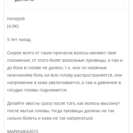
Irene­Jedi
[4.9K]
5 лет назад
Скорее всего от таких причесок волосы меняют свое
положение, от этого болят волосяные луковицы, а там и
до боли в голове не далеко, т.к. или по нервным
окончаниям боль на всю голову распространяется, или
напряжение в коже увеличивается, а там и давление в
сосудах головы поднимается.
Делайте хвосты сразу после того, как волосы высохнут
после мытья головы, тогда луковицы должны не так
сильно болеть и кожа не так напрягаться.
МАРИШ­КА201­5