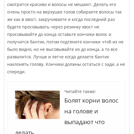
смотрится красиво и волосы не мешают. Делать его
очень просто на верхушке голов собираете волосы так
же как в хвост, закручиваете и когда последний раз
будете просовывать через резинку хвост не
просовывайте до конца оставьте кончики волос и
получится бантик, потом подтяните кончики чтоб их не
было видно, но не высовывайте их до конца, а то все
развалится. Лучше и легче когда делаете бантик
наклонять голову. Кончики должны остаться с зади, а не
спереди.
Читайте также:
Болят корни волос
на голове и
выпадают что
делать