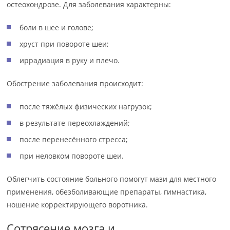
остеохондрозе. Для заболевания характерны:
боли в шее и голове;
хруст при повороте шеи;
иррадиация в руку и плечо.
Обострение заболевания происходит:
после тяжёлых физических нагрузок;
в результате переохлаждений;
после перенесённого стресса;
при неловком повороте шеи.
Облегчить состояние больного помогут мази для местного
применения, обезболивающие препараты, гимнастика,
ношение корректирующего воротника.
Сотрясение мозга и