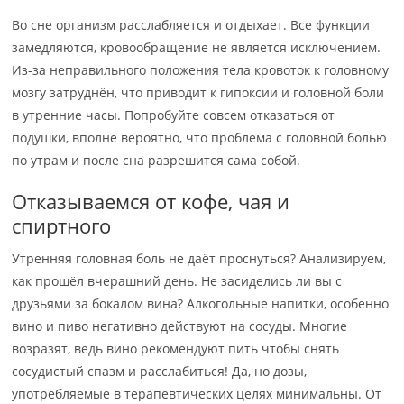
Во сне организм расслабляется и отдыхает. Все функции
замедляются, кровообращение не является исключением.
Из-за неправильного положения тела кровоток к головному
мозгу затруднён, что приводит к гипоксии и головной боли
в утренние часы. Попробуйте совсем отказаться от
подушки, вполне вероятно, что проблема с головной болью
по утрам и после сна разрешится сама собой.
Отказываемся от кофе, чая и
спиртного
Утренняя головная боль не даёт проснуться? Анализируем,
как прошёл вчерашний день. Не засиделись ли вы с
друзьями за бокалом вина? Алкогольные напитки, особенно
вино и пиво негативно действуют на сосуды. Многие
возразят, ведь вино рекомендуют пить чтобы снять
сосудистый спазм и расслабиться! Да, но дозы,
употребляемые в терапевтических целях минимальны. От