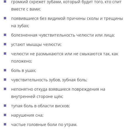
громкий скрежет зубами, который будит того, кто спит
вместе с вами;
появившиеся без видимой причины сколы и трещины
на зубах;
болезненная чувствительность челюсти или лица;
устают мышцы челюсти;
челюсти не размыкаются или не смыкаются так, как
положено;
боль в ушах;
чувствительность зубов, зубная боль;
непонятно откуда взявшиеся повреждения на
внутренней стороне щёк;
тупая боль в области висков;
нарушения сна;
частые головные боли по утрам.