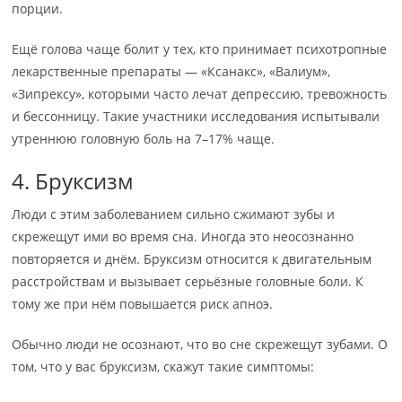
порции.
Ещё голова чаще болит у тех, кто принимает психотропные
лекарственные препараты — «Ксанакс», «Валиум»,
«Зипрексу», которыми часто лечат депрессию, тревожность
и бессонницу. Такие участники исследования испытывали
утреннюю головную боль на 7–17% чаще.
4. Бруксизм
Люди с этим заболеванием сильно сжимают зубы и
скрежещут ими во время сна. Иногда это неосознанно
повторяется и днём. Бруксизм относится к двигательным
расстройствам и вызывает серьёзные головные боли. К
тому же при нём повышается риск апноэ.
Обычно люди не осознают, что во сне скрежещут зубами. О
том, что у вас бруксизм, скажут такие симптомы: