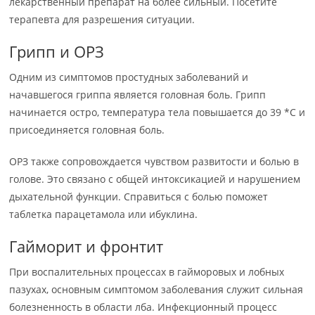
лекарственный препарат на более сильный. Посетите
терапевта для разрешения ситуации.
Грипп и ОРЗ
Одним из симптомов простудных заболеваний и
начавшегося гриппа является головная боль. Грипп
начинается остро, температура тела повышается до 39 *C и
присоединяется головная боль.
ОРЗ также сопровождается чувством развитости и болью в
голове. Это связано с общей интоксикацией и нарушением
дыхательной функции. Справиться с болью поможет
таблетка парацетамола или ибуклина.
Гайморит и фронтит
При воспалительных процессах в гайморовых и лобных
пазухах, основным симптомом заболевания служит сильная
болезненность в области лба. Инфекционный процесс