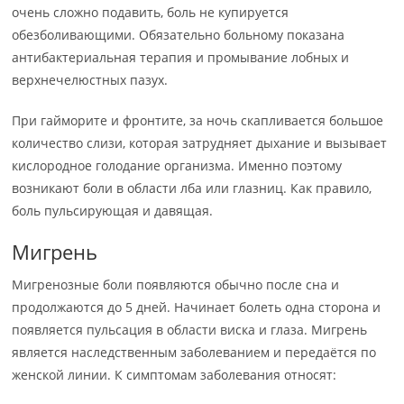
очень сложно подавить, боль не купируется
обезболивающими. Обязательно больному показана
антибактериальная терапия и промывание лобных и
верхнечелюстных пазух.
При гайморите и фронтите, за ночь скапливается большое
количество слизи, которая затрудняет дыхание и вызывает
кислородное голодание организма. Именно поэтому
возникают боли в области лба или глазниц. Как правило,
боль пульсирующая и давящая.
Мигрень
Мигренозные боли появляются обычно после сна и
продолжаются до 5 дней. Начинает болеть одна сторона и
появляется пульсация в области виска и глаза. Мигрень
является наследственным заболеванием и передаётся по
женской линии. К симптомам заболевания относят: