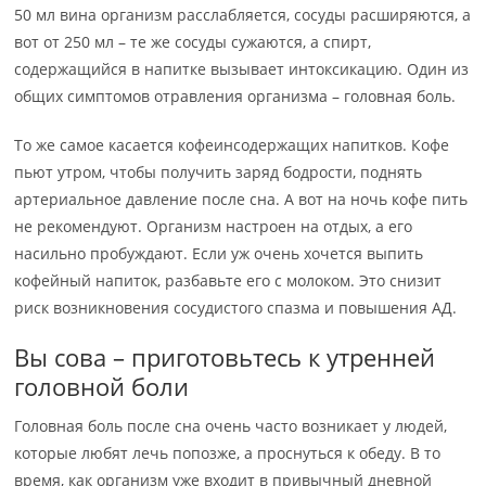
50 мл вина организм расслабляется, сосуды расширяются, а
вот от 250 мл – те же сосуды сужаются, а спирт,
содержащийся в напитке вызывает интоксикацию. Один из
общих симптомов отравления организма – головная боль.
То же самое касается кофеинсодержащих напитков. Кофе
пьют утром, чтобы получить заряд бодрости, поднять
артериальное давление после сна. А вот на ночь кофе пить
не рекомендуют. Организм настроен на отдых, а его
насильно пробуждают. Если уж очень хочется выпить
кофейный напиток, разбавьте его с молоком. Это снизит
риск возникновения сосудистого спазма и повышения АД.
Вы сова – приготовьтесь к утренней
головной боли
Головная боль после сна очень часто возникает у людей,
которые любят лечь попозже, а проснуться к обеду. В то
время, как организм уже входит в привычный дневной