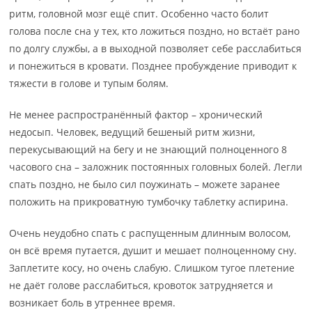
ритм, головной мозг ещё спит. Особенно часто болит
голова после сна у тех, кто ложиться поздно, но встаёт рано
по долгу службы, а в выходной позволяет себе расслабиться
и понежиться в кровати. Позднее пробуждение приводит к
тяжести в голове и тупым болям.
Не менее распространённый фактор – хронический
недосып. Человек, ведущий бешеный ритм жизни,
перекусывающий на бегу и не знающий полноценного 8
часового сна – заложник постоянных головных болей. Легли
спать поздно, не было сил поужинать – можете заранее
положить на прикроватную тумбочку таблетку аспирина.
Очень неудобно спать с распущенным длинным волосом,
он всё время путается, душит и мешает полноценному сну.
Заплетите косу, но очень слабую. Слишком тугое плетение
не даёт голове расслабиться, кровоток затрудняется и
возникает боль в утреннее время.