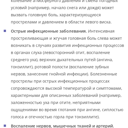
колебание атмосферного давления и смена погодных
условий (например, начало снега или дождя) может
вызвать головную боль, характеризующуюся
прострелами и давлением в области левого виска.
Острые инфекционные заболевания.
Интенсивная
простреливающая и жгучая головная боль слева может
возникать в случаях развития инфекционных процессов
в органах слуха (левосторонний отит, воспаление
среднего уха), верхних дыхательных путей (ангина,
тонзиллит), ротовой полости (воспаление зубных
нервов, занесение гнойной инфекции). Болезненные
прострелы при острых инфекционных процессах
сопровождаются высокой температурой и симптомами,
характерными для описанных заболеваний (например,
заложенностью уха при отите, неприятными
ощущениями во время глотания при ангине, сиплостью
голоса и отечностью горла при тонзиллите).
Воспаление нервов, мышечных тканей и артерий.