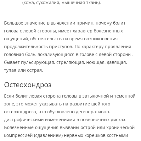
(кожа, сухожилия, мышечная ткань).
Большое значение в выявлении причин, почему болит
голова с левой стороны, имеет характер болезненных
ощущений, обстоятельства и время возникновения,
продолжительность приступов. По характеру проявления
головная боль, локализующаяся в голове с левой стороны,
бывает пульсирующая, стреляющая, ноющая, давящая,
тупая или острая.
Остеохондроз
Если болит левая сторона головы в затылочной и теменной
зоне, это может указывать на развитие шейного
остеохондроза, что обусловлено дегенеративно-
дистрофическими изменениями в позвоночных дисках.
Болезненные ощущения вызваны острой или хронической
компрессией (сдавлением) нервных корешков костными