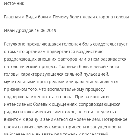
Источник
Главная > Виды боли > Почему болит левая сторона головы
Иван Дроздов
16.06.2019
Регулярно проявляющаяся головная боль свидетельствует
о том, что организм подвергается воздействию
раздражающих внешних факторов или в нем развивается
патологический процесс. Головная боль в левой части
головы, характеризующаяся сильной пульсацией,
мучительными прострелами или давлением, является
признаком того, что воспалительному процессу
подвержена именно эта сторона. При затяжных и
интенсивных болевых ощущениях, сопровождающихся
рядом патологических симптомов, не стоит медлить с
визитом к врачу и заниматься самолечением. Потерянное
время в таких случаях может привести к запущенности
заболевания и вызвать ряд тяжелых последствий.