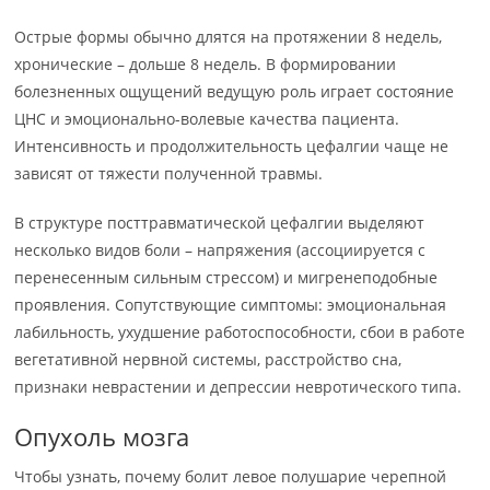
Острые формы обычно длятся на протяжении 8 недель,
хронические – дольше 8 недель. В формировании
болезненных ощущений ведущую роль играет состояние
ЦНС и эмоционально-волевые качества пациента.
Интенсивность и продолжительность цефалгии чаще не
зависят от тяжести полученной травмы.
В структуре посттравматической цефалгии выделяют
несколько видов боли – напряжения (ассоциируется с
перенесенным сильным стрессом) и мигренеподобные
проявления. Сопутствующие симптомы: эмоциональная
лабильность, ухудшение работоспособности, сбои в работе
вегетативной нервной системы, расстройство сна,
признаки неврастении и депрессии невротического типа.
Опухоль мозга
Чтобы узнать, почему болит левое полушарие черепной