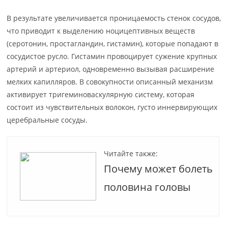
В результате увеличивается проницаемость стенок сосудов,
что приводит к выделению ноцицептивных веществ
(серотонин, простагландин, гистамин), которые попадают в
сосудистое русло. Гистамин провоцирует сужение крупных
артерий и артериол, одновременно вызывая расширение
мелких капилляров. В совокупности описанный механизм
активирует тригеминоваскулярную систему, которая
состоит из чувствительных волокон, густо иннервирующих
церебральные сосуды.
Читайте также:
Почему может болеть
половина головы