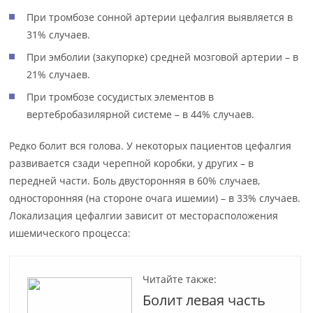
При тромбозе сонной артерии цефалгия выявляется в
31% случаев.
При эмболии (закупорке) средней мозговой артерии – в
21% случаев.
При тромбозе сосудистых элементов в
вертебробазилярной системе – в 44% случаев.
Редко болит вся голова. У некоторых пациентов цефалгия
развивается сзади черепной коробки, у других – в
передней части. Боль двусторонняя в 60% случаев,
односторонняя (на стороне очага ишемии) – в 33% случаев.
Локализация цефалгии зависит от месторасположения
ишемического процесса:
Читайте также:
Болит левая часть