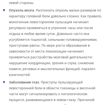
левой стороны.
Опухоль мозга
. Распознать опухоль малых размеров по
характеру головной боли довольно сложно. Как правило,
монотонная левосторонняя пульсация начинает
регулярно проявляться в утренние часы или после
отдыха в любое время суток. Довольно часто она
усугубляется тошнотой, сильными головокружениями,
приступами рвоты. По мере роста образования в
зависимости от места локализации начинают
проявляться расстройства мозговой деятельности:
нарушение координации, зрения и слуха, снижение
памяти, речевых и мыслительных функций, паралич
конечностей.
Заболевания глаз
. Приступы пульсирующей
левосторонней боли в области глазницы и височной
части могут сигнализировать о патологическом
процессе, развивающемся в левом глазу. Причиной