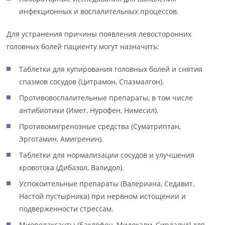
инфекционных и воспалительных процессов.
Для устранения причины появления левосторонних
головных болей пациенту могут назначить:
Таблетки для купирования головных болей и снятия
спазмов сосудов (Цитрамон, Спазмалгон).
Противовоспалительные препараты, в том числе
антибиотики (Имет, Нурофен, Нимесил).
Противомигренозные средства (Суматриптан,
Эрготамин, Амигренин).
Таблетки для нормализации сосудов и улучшения
кровотока (Дибазол, Валидол).
Успокоительные препараты (Валериана, Седавит,
Настой пустырника) при нервном истощении и
подверженности стрессам.
Миорелаксанты (Баклофен, Мидокалм, Сирдалуд) для