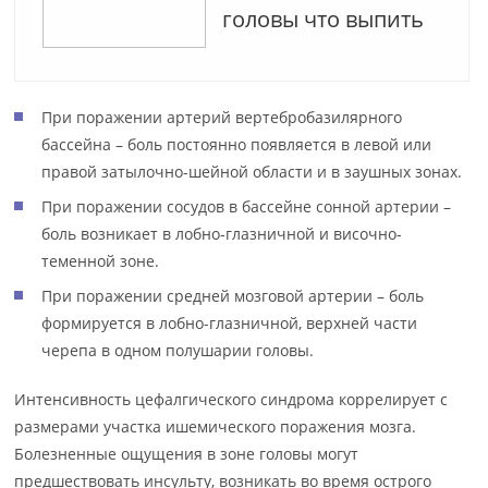
головы что выпить
При поражении артерий вертебробазилярного
бассейна – боль постоянно появляется в левой или
правой затылочно-шейной области и в заушных зонах.
При поражении сосудов в бассейне сонной артерии –
боль возникает в лобно-глазничной и височно-
теменной зоне.
При поражении средней мозговой артерии – боль
формируется в лобно-глазничной, верхней части
черепа в одном полушарии головы.
Интенсивность цефалгического синдрома коррелирует с
размерами участка ишемического поражения мозга.
Болезненные ощущения в зоне головы могут
предшествовать инсульту, возникать во время острого