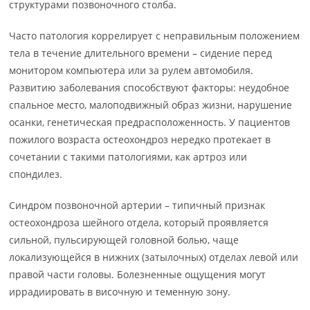
структурами позвоночного столба.
Часто патология коррелирует с неправильным положением
тела в течение длительного времени – сидение перед
монитором компьютера или за рулем автомобиля.
Развитию заболевания способствуют факторы: неудобное
спальное место, малоподвижный образ жизни, нарушение
осанки, генетическая предрасположенность. У пациентов
пожилого возраста остеохондроз нередко протекает в
сочетании с такими патологиями, как артроз или
спондилез.
Синдром позвоночной артерии – типичный признак
остеохондроза шейного отдела, который проявляется
сильной, пульсирующей головной болью, чаще
локализующейся в нижних (затылочных) отделах левой или
правой части головы. Болезненные ощущения могут
иррадиировать в височную и теменную зону.