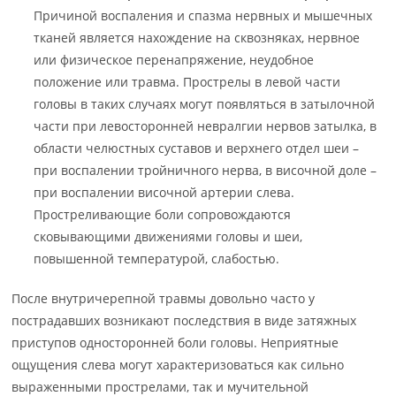
Причиной воспаления и спазма нервных и мышечных
тканей является нахождение на сквозняках, нервное
или физическое перенапряжение, неудобное
положение или травма. Прострелы в левой части
головы в таких случаях могут появляться в затылочной
части при левосторонней невралгии нервов затылка, в
области челюстных суставов и верхнего отдел шеи –
при воспалении тройничного нерва, в височной доле –
при воспалении височной артерии слева.
Простреливающие боли сопровождаются
сковывающими движениями головы и шеи,
повышенной температурой, слабостью.
После внутричерепной травмы довольно часто у
пострадавших возникают последствия в виде затяжных
приступов односторонней боли головы. Неприятные
ощущения слева могут характеризоваться как сильно
выраженными прострелами, так и мучительной