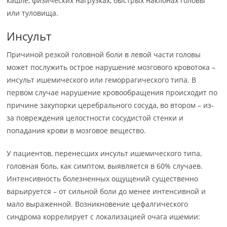
кашле, физических нагрузках, быстрых наклонах головы
или туловища.
Инсульт
Причиной резкой головной боли в левой части головы
может послужить острое нарушение мозгового кровотока –
инсульт ишемического или геморрагического типа. В
первом случае нарушение кровообращения происходит по
причине закупорки церебрального сосуда, во втором – из-
за повреждения целостности сосудистой стенки и
попадания крови в мозговое вещество.
У пациентов, перенесших инсульт ишемического типа,
головная боль, как симптом, выявляется в 60% случаев.
Интенсивность болезненных ощущений существенно
варьируется – от сильной боли до менее интенсивной и
мало выраженной. Возникновение цефалгического
синдрома коррелирует с локализацией очага ишемии: