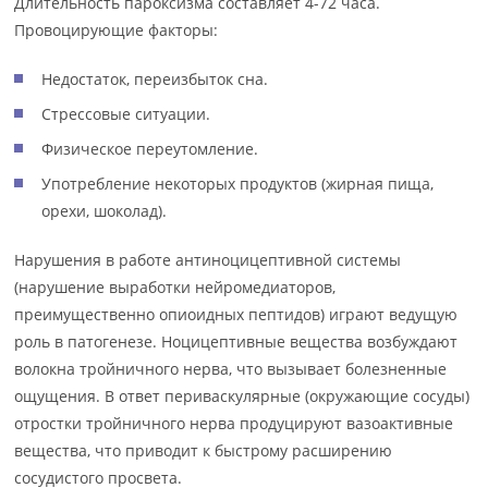
Длительность пароксизма составляет 4-72 часа.
Провоцирующие факторы:
Недостаток, переизбыток сна.
Стрессовые ситуации.
Физическое переутомление.
Употребление некоторых продуктов (жирная пища,
орехи, шоколад).
Нарушения в работе антиноцицептивной системы
(нарушение выработки нейромедиаторов,
преимущественно опиоидных пептидов) играют ведущую
роль в патогенезе. Ноцицептивные вещества возбуждают
волокна тройничного нерва, что вызывает болезненные
ощущения. В ответ периваскулярные (окружающие сосуды)
отростки тройничного нерва продуцируют вазоактивные
вещества, что приводит к быстрому расширению
сосудистого просвета.