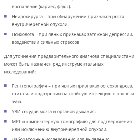
воспаление (кариес, флюс).
Нейрохирурга – при обнаружении признаков роста
внутричерепной опухоли.
Психолога – при явных признаках затяжной депрессии,
воздействии сильных стрессов.
Для уточнения предварительного диагноза специалистами
может быть назначен ряд инструментальных
исследований:
Рентгенография – при явных признаках остеохондроза,
отита или подозрении на гнойную инфекцию в полости
зуба.
УЗИ сосудов мозга и органов дыхания.
МРТ и компьютерную томографию для подтверждения
или исключению внутричерепной опухоли.
Лабораторные исследования для выявления