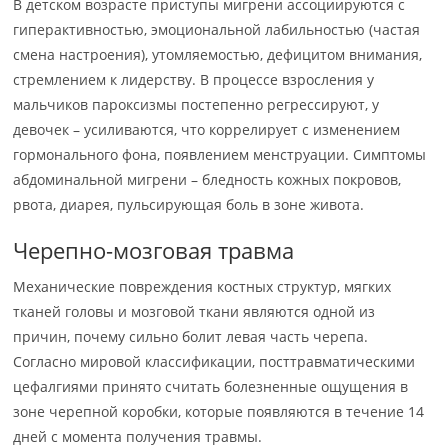
В детском возрасте приступы мигрени ассоциируются с
гиперактивностью, эмоциональной лабильностью (частая
смена настроения), утомляемостью, дефицитом внимания,
стремлением к лидерству. В процессе взросления у
мальчиков пароксизмы постепенно регрессируют, у
девочек – усиливаются, что коррелирует с изменением
гормонального фона, появлением менструации. Симптомы
абдоминальной мигрени – бледность кожных покровов,
рвота, диарея, пульсирующая боль в зоне живота.
Черепно-мозговая травма
Механические повреждения костных структур, мягких
тканей головы и мозговой ткани являются одной из
причин, почему сильно болит левая часть черепа.
Согласно мировой классификации, посттравматическими
цефалгиями принято считать болезненные ощущения в
зоне черепной коробки, которые появляются в течение 14
дней с момента получения травмы.