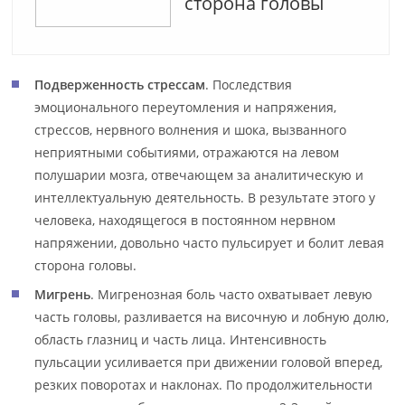
сторона головы
Подверженность стрессам
. Последствия
эмоционального переутомления и напряжения,
стрессов, нервного волнения и шока, вызванного
неприятными событиями, отражаются на левом
полушарии мозга, отвечающем за аналитическую и
интеллектуальную деятельность. В результате этого у
человека, находящегося в постоянном нервном
напряжении, довольно часто пульсирует и болит левая
сторона головы.
Мигрень
. Мигренозная боль часто охватывает левую
часть головы, разливается на височную и лобную долю,
область глазниц и часть лица. Интенсивность
пульсации усиливается при движении головой вперед,
резких поворотах и наклонах. По продолжительности