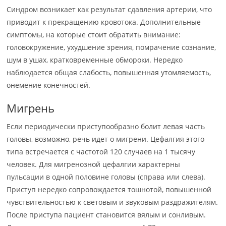
Синдром возникает как результат сдавления артерии, что
приводит к прекращению кровотока. Дополнительные
симптомы, на которые стоит обратить внимание:
головокружение, ухудшение зрения, помрачение сознание,
шум в ушах, кратковременные обмороки. Нередко
наблюдается общая слабость, повышенная утомляемость,
онемение конечностей.
Мигрень
Если периодически приступообразно болит левая часть
головы, возможно, речь идет о мигрени. Цефалгия этого
типа встречается с частотой 120 случаев на 1 тысячу
человек. Для мигренозной цефалгии характерны
пульсации в одной половине головы (справа или слева).
Приступ нередко сопровождается тошнотой, повышенной
чувствительностью к световым и звуковым раздражителям.
После приступа пациент становится вялым и сонливым.