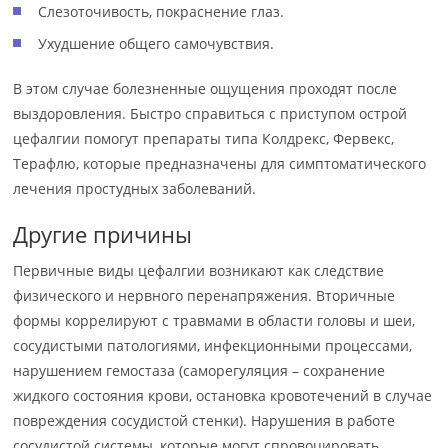
Слезоточивость, покраснение глаз.
Ухудшение общего самочувствия.
В этом случае болезненные ощущения проходят после
выздоровления. Быстро справиться с приступом острой
цефалгии помогут препараты типа Колдрекс, Фервекс,
Терафлю, которые предназначены для симптоматического
лечения простудных заболеваний.
Другие причины
Первичные виды цефалгии возникают как следствие
физического и нервного перенапряжения. Вторичные
формы коррелируют с травмами в области головы и шеи,
сосудистыми патологиями, инфекционными процессами,
нарушением гемостаза (саморегуляция – сохранение
жидкого состояния крови, остановка кровотечений в случае
повреждения сосудистой стенки). Нарушения в работе
сосудистой системы, которые могут спровоцировать