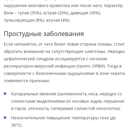
нарушения мозгового кровотока или после него. Характер
боли – тупая (35%), острая (20%), давящая (30%),
пульсирующая (8%), жгучая (4%).
Простудные заболевания
Если непонятно, от чего болит левая сторона головы, стоит
обратить внимание на сопутствующие симптомы. Нередко
цефалгический синдром ассоциируется с началом
респираторно-вирусной инфекции (грипп, ОРВИ). Тогда в
совокупности с болезненными ощущениями в зоне черепа
появляются признаки:
Катаральные явления (заложенность носа, нередко со
слизистыми выделениями из носовых ходов, першение
в горле, отечность, гиперемия слизистой носоглотки).
Незначительное повышение температуры тела (до
38°C).