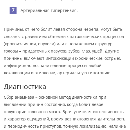
Артериальная гипертензия.
Причины, от чего болит левая сторона черепа, могут быть
связаны с развитием объемных патологических процессов
(кровоизлияния, опухоли) или с поражением структур
головы – придаточных пазухов, зубов, глаз, ушей. Другие
причины включают интоксикации (хронические, острые),
инфекционно-воспалительные процессы любой
локализации и этиологии, артериальную гипотонию.
Диагностика
Сбор анамнеза – основной метод диагностики при
выявлении причин состояния, когда болит левое
полушарие головного мозга. Врач уточняет интенсивность
и характер ощущений, время возникновения, длительность
и периодичность приступов, точную локализацию, наличие