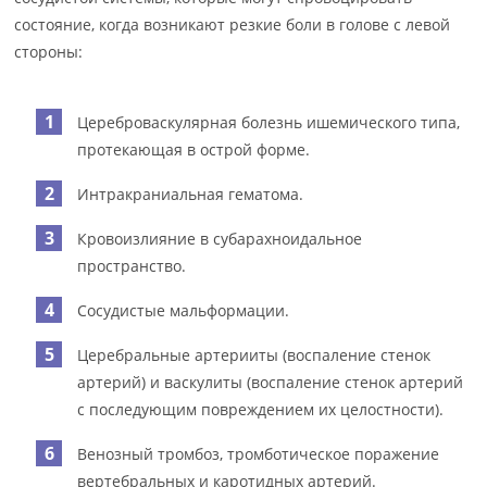
состояние, когда возникают резкие боли в голове с левой
стороны:
Цереброваскулярная болезнь ишемического типа,
протекающая в острой форме.
Интракраниальная гематома.
Кровоизлияние в субарахноидальное
пространство.
Сосудистые мальформации.
Церебральные артерииты (воспаление стенок
артерий) и васкулиты (воспаление стенок артерий
с последующим повреждением их целостности).
Венозный тромбоз, тромботическое поражение
вертебральных и каротидных артерий.