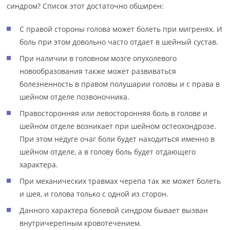
синдром? Список этот достаточно обширен:
С правой стороны голова может болеть при мигренях. И
боль при этом довольно часто отдает в шейный сустав.
При наличии в головном мозге опухолевого
новообразования также может развиваться
болезненность в правом полушарии головы и с права в
шейном отделе позвоночника.
Правосторонняя или левосторонняя боль в голове и
шейном отделе возникает при шейном остеохондрозе.
При этом недуге очаг боли будет находиться именно в
шейном отделе, а в голову боль будет отдающего
характера.
При механических травмах черепа так же может болеть
и шея, и голова только с одной из сторон.
Данного характера болевой синдром бывает вызван
внутричерепным кровотечением.