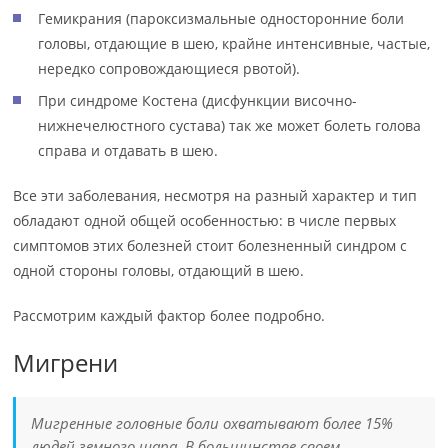
Гемикрания (пароксизмальные односторонние боли
головы, отдающие в шею, крайне интенсивные, частые,
нередко сопровождающиеся рвотой).
При синдроме Костена (дисфункции височно-
нижнечелюстного сустава) так же может болеть голова
справа и отдавать в шею.
Все эти заболевания, несмотря на разный характер и тип
обладают одной общей особенностью: в числе первых
симптомов этих болезней стоит болезненный синдром с
одной стороны головы, отдающий в шею.
Рассмотрим каждый фактор более подробно.
Мигрени
Мигренные головные боли охватывают более 15%
людей земного шара. В большинстве своем