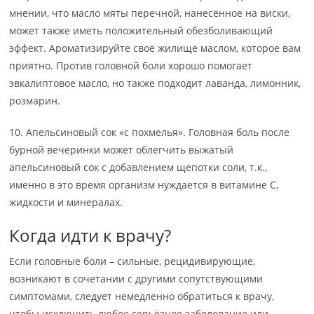
мнении, что масло мяты перечной, нанесённое на виски,
может также иметь положительный обезболивающий
эффект. Ароматизируйте своё жилище маслом, которое вам
приятно. Против головной боли хорошо помогает
эвкалиптовое масло, но также подходит лаванда, лимонник,
розмарин.
10. Апельсиновый сок «с похмелья». Головная боль после
бурной вечеринки может облегчить выжатый
апельсиновый сок с добавлением щепотки соли, т.к.,
именно в это время организм нуждается в витамине С,
жидкости и минералах.
Когда идти к врачу?
Если головные боли – сильные, рецидивирующие,
возникают в сочетании с другими сопутствующими
симптомами, следует немедленно обратиться к врачу,
чтобы исключить любое серьёзное заболевание или