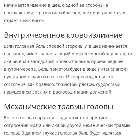
начинается именно в шее, с одной ее стороны, а
впоследствии, с развитием болезни, распространяется и
отдает в ухо, висок.
Внутричерепное кровоизлияние
Если головная боль справой стороны и в шее начинается
внезапно, имеет нарастающий и интенсивный характер, то
любой врач заподозрит кровоизлияние, произошедшее
внутри черепа. Боль при этом будет в виде интенсивной
пульсации в один из висков. И сопровождается это
состояние, как правило, тошнотой, рвотой, судорогами,
нарушением зрения и раскоординации движений.
Механические травмы головы
Болеть голова справа и сзади может по причине
сотрясения мозга или любой другой механической травмы
головы. В данном случае головная боль будет являться