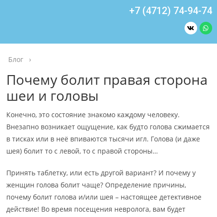
+7 (4712) 74-94-74
Блог
›
Почему болит правая сторона
шеи и головы
Конечно, это состояние знакомо каждому человеку.
Внезапно возникает ощущение, как будто голова сжимается
в тисках или в неё впиваются тысячи игл. Голова (и даже
шея) болит то с левой, то с правой стороны…
Принять таблетку, или есть другой вариант? И почему у
женщин голова болит чаще? Определение причины,
почему болит голова и/или шея – настоящее детективное
действие! Во время посещения невролога, вам будет