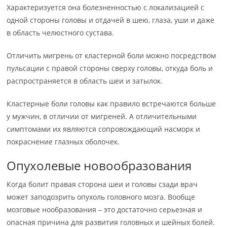
Характеризуется она болезненностью с локализацией с
одной стороны головы и отдачей в шею, глаза, уши и даже
в область челюстного сустава.
Отличить мигрень от кластерной боли можно посредством
пульсации с правой стороны сверху головы, откуда боль и
распространяется в область шеи и затылок.
Кластерные боли головы как правило встречаются больше
у мужчин, в отличии от мигреней. А отличительными
симптомами их являются сопровождающий насморк и
покраснение глазных оболочек.
Опухолевые новообразования
Когда болит правая сторона шеи и головы сзади врач
может заподозрить опухоль головного мозга. Вообще
мозговые нообразования – это достаточно серьезная и
опасная причина для развития головных и шейных болей.