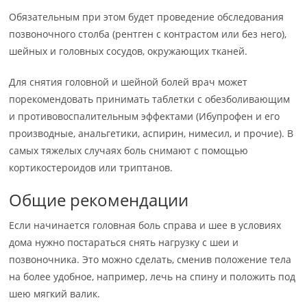
Обязательным при этом будет проведение обследования
позвоночного столба (рентген с контрастом или без него),
шейных и головных сосудов, окружающих тканей.
Для снятия головной и шейной болей врач может
порекомендовать принимать таблетки с обезболивающим
и противовоспалительным эффектами (Ибупрофен и его
производные, анальгетики, аспирин, нимесил, и прочие). В
самых тяжелых случаях боль снимают с помощью
кортикостероидов или триптанов.
Общие рекомендации
Если начинается головная боль справа и шее в условиях
дома нужно постараться снять нагрузку с шеи и
позвоночника. Это можно сделать, сменив положение тела
на более удобное, например, лечь на спину и положить под
шею мягкий валик.