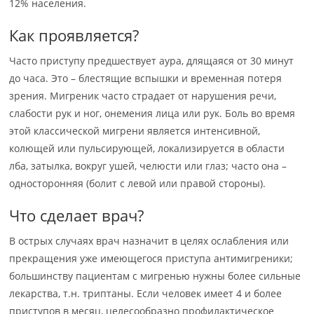
12% населения.
Как проявляется?
Часто приступу предшествует аура, длящаяся от 30 минут
до часа. Это – блестящие вспышки и временная потеря
зрения. Мигреник часто страдает от нарушения речи,
слабости рук и ног, онемения лица или рук. Боль во время
этой классической мигрени является интенсивной,
колющей или пульсирующей, локализируется в области
лба, затылка, вокруг ушей, челюсти или глаз; часто она –
односторонняя (болит с левой или правой стороны).
Что сделает врач?
В острых случаях врач назначит в целях ослабления или
прекращения уже имеющегося приступа антимигреники;
большинству пациентам с мигренью нужны более сильные
лекарства, т.н. триптаны. Если человек имеет 4 и более
приступов в месяц, целесообразно профилактическое