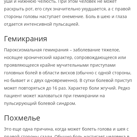
уши и нижнюю челюсть. При этом человек не может
раскрыть рот, его слух значительно ухудшается, а с правой
стороны головы наступает онемение. Боль в шею и глаза
отдается интенсивной пульсацией.
Гемикрания
Пароксизмальная гемикрания – заболевание тяжелое,
носящее хронический характер, сопровождающееся или
проявляющееся крайне мучительными приступами
головных болей в области висков (обычно с одной стороны,
но бывает и с двух одновременно). В сутки болевой приступ
может повторяться до 16 раз. Характер боли жгучий. Редко
пациент может жаловаться при гемикрании на
пульсирующий болевой синдром.
Похмелье
Это еще одна причина, когда может болеть голова и шея с
правой стороны сзади. Обычно боль настигает человека в