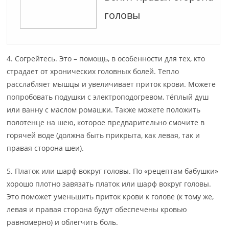
головы
4. Согрейтесь. Это – помощь, в особенности для тех, кто
страдает от хронических головных болей. Тепло
расслабляет мышцы и увеличивает приток крови. Можете
попробовать подушки с электроподогревом, тёплый душ
или ванну с маслом ромашки. Также можете положить
полотенце на шею, которое предварительно смочите в
горячей воде (должна быть прикрыта, как левая, так и
правая сторона шеи).
5. Платок или шарф вокруг головы. По «рецептам бабушки»
хорошо плотно завязать платок или шарф вокруг головы.
Это поможет уменьшить приток крови к голове (к тому же,
левая и правая сторона будут обеспечены кровью
равномерно) и облегчить боль.