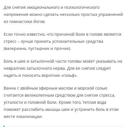
Для снятия эмоционального и психологического
напряжения можно сделать несколько простых упражнений
из гимнастики йогов.
Если точно известно, что причиной боли в голове является
стресс – лучше принять успокоительные средства
(валериана, пустырник и прочие).
Боль в шее и затылочной части головы может указывать на
невралгию затылочного нерва. Для ее снятия следует
надеть и поносить воротник «гольф».
Ванна с хвойным эфирным маслом и морской солью
считается великолепным средством для снятия стресса,
усталости и головной боли. Кроме того, теплая вода
поможет расслабить мышцы шеи и устранить боль в этом
месте локализации.